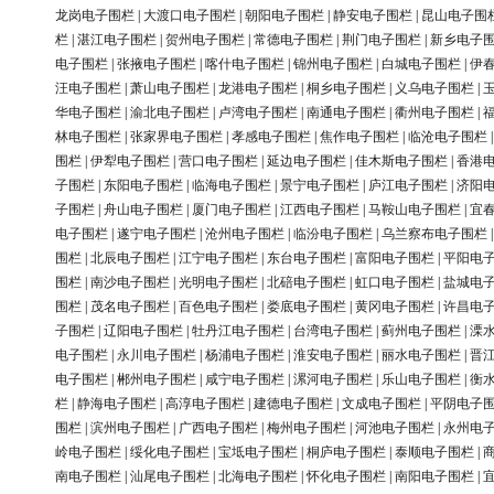
龙岗电子围栏
|
大渡口电子围栏
|
朝阳电子围栏
|
静安电子围栏
|
昆山电子围
栏
|
湛江电子围栏
|
贺州电子围栏
|
常德电子围栏
|
荆门电子围栏
|
新乡电子
电子围栏
|
张掖电子围栏
|
喀什电子围栏
|
锦州电子围栏
|
白城电子围栏
|
伊
汪电子围栏
|
萧山电子围栏
|
龙港电子围栏
|
桐乡电子围栏
|
义乌电子围栏
|
华电子围栏
|
渝北电子围栏
|
卢湾电子围栏
|
南通电子围栏
|
衢州电子围栏
|
林电子围栏
|
张家界电子围栏
|
孝感电子围栏
|
焦作电子围栏
|
临沧电子围栏
围栏
|
伊犁电子围栏
|
营口电子围栏
|
延边电子围栏
|
佳木斯电子围栏
|
香港
子围栏
|
东阳电子围栏
|
临海电子围栏
|
景宁电子围栏
|
庐江电子围栏
|
济阳
子围栏
|
舟山电子围栏
|
厦门电子围栏
|
江西电子围栏
|
马鞍山电子围栏
|
宜
电子围栏
|
遂宁电子围栏
|
沧州电子围栏
|
临汾电子围栏
|
乌兰察布电子围栏
围栏
|
北辰电子围栏
|
江宁电子围栏
|
东台电子围栏
|
富阳电子围栏
|
平阳电
围栏
|
南沙电子围栏
|
光明电子围栏
|
北碚电子围栏
|
虹口电子围栏
|
盐城电
围栏
|
茂名电子围栏
|
百色电子围栏
|
娄底电子围栏
|
黄冈电子围栏
|
许昌电
子围栏
|
辽阳电子围栏
|
牡丹江电子围栏
|
台湾电子围栏
|
蓟州电子围栏
|
溧
电子围栏
|
永川电子围栏
|
杨浦电子围栏
|
淮安电子围栏
|
丽水电子围栏
|
晋
电子围栏
|
郴州电子围栏
|
咸宁电子围栏
|
漯河电子围栏
|
乐山电子围栏
|
衡
栏
|
静海电子围栏
|
高淳电子围栏
|
建德电子围栏
|
文成电子围栏
|
平阴电子
围栏
|
滨州电子围栏
|
广西电子围栏
|
梅州电子围栏
|
河池电子围栏
|
永州电
岭电子围栏
|
绥化电子围栏
|
宝坻电子围栏
|
桐庐电子围栏
|
泰顺电子围栏
|
南电子围栏
|
汕尾电子围栏
|
北海电子围栏
|
怀化电子围栏
|
南阳电子围栏
|