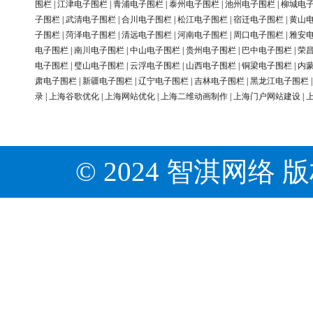
围栏
|
江津电子围栏
|
青浦电子围栏
|
泰州电子围栏
|
池州电子围栏
|
柳城电
子围栏
|
武清电子围栏
|
合川电子围栏
|
松江电子围栏
|
宿迁电子围栏
|
黄山
子围栏
|
菏泽电子围栏
|
清远电子围栏
|
河南电子围栏
|
周口电子围栏
|
雅安
电子围栏
|
南川电子围栏
|
中山电子围栏
|
贵州电子围栏
|
巴中电子围栏
|
荣
电子围栏
|
璧山电子围栏
|
云浮电子围栏
|
山西电子围栏
|
铜梁电子围栏
|
内
肃电子围栏
|
新疆电子围栏
|
辽宁电子围栏
|
吉林电子围栏
|
黑龙江电子围栏
录
|
上海谷歌优化
|
上海网站优化
|
上海二维动画制作
|
上海门户网站建设
|
© 2024 智淇网络 版权所有