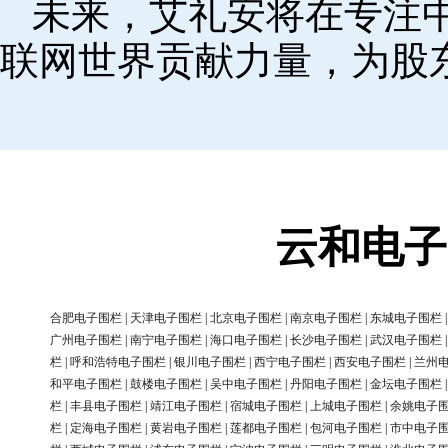
未来，艾礼安将在专注
联网世界贡献力量，为股
云和电子
合肥电子围栏
|
天津电子围栏
|
北京电子围栏
|
南京电子围栏
|
东城电子围栏
广州电子围栏
|
南宁电子围栏
|
海口电子围栏
|
长沙电子围栏
|
武汉电子围栏
栏
|
呼和浩特电子围栏
|
银川电子围栏
|
西宁电子围栏
|
西安电子围栏
|
兰州
和平电子围栏
|
鼓楼电子围栏
|
吴中电子围栏
|
丹阳电子围栏
|
金坛电子围栏
栏
|
丰县电子围栏
|
靖江电子围栏
|
宿城电子围栏
|
上城电子围栏
|
余姚电子
栏
|
定海电子围栏
|
黄岩电子围栏
|
莲都电子围栏
|
包河电子围栏
|
市中电子