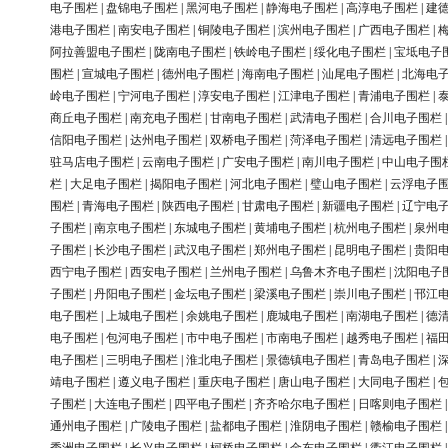
电子围栏
|
盘锦电子围栏
|
黑河电子围栏
|
静海电子围栏
|
高淳电子围栏
|
建
港电子围栏
|
南安电子围栏
|
铜陵电子围栏
|
滨州电子围栏
|
广西电子围栏
|
阿拉善盟电子围栏
|
陇南电子围栏
|
铁岭电子围栏
|
绥化电子围栏
|
宝坻电子
围栏
|
宣城电子围栏
|
德州电子围栏
|
海南电子围栏
|
汕尾电子围栏
|
北海电
岭电子围栏
|
宁河电子围栏
|
淳安电子围栏
|
江津电子围栏
|
青浦电子围栏
|
商丘电子围栏
|
南充电子围栏
|
甘南电子围栏
|
武清电子围栏
|
合川电子围栏
信阳电子围栏
|
达州电子围栏
|
双桥电子围栏
|
菏泽电子围栏
|
清远电子围栏
驻马店电子围栏
|
云南电子围栏
|
广安电子围栏
|
南川电子围栏
|
中山电子围
栏
|
大足电子围栏
|
揭阳电子围栏
|
河北电子围栏
|
璧山电子围栏
|
云浮电子
围栏
|
青海电子围栏
|
陕西电子围栏
|
甘肃电子围栏
|
新疆电子围栏
|
辽宁电
子围栏
|
南京电子围栏
|
东城电子围栏
|
黄埔电子围栏
|
杭州电子围栏
|
泉州
子围栏
|
长沙电子围栏
|
武汉电子围栏
|
郑州电子围栏
|
昆明电子围栏
|
贵阳
西宁电子围栏
|
西安电子围栏
|
兰州电子围栏
|
乌鲁木齐电子围栏
|
沈阳电子
子围栏
|
丹阳电子围栏
|
金坛电子围栏
|
梁溪电子围栏
|
崇川电子围栏
|
邗江
电子围栏
|
上城电子围栏
|
余姚电子围栏
|
鹿城电子围栏
|
南湖电子围栏
|
德
电子围栏
|
包河电子围栏
|
市中电子围栏
|
市南电子围栏
|
越秀电子围栏
|
福
电子围栏
|
三明电子围栏
|
淮北电子围栏
|
景德镇电子围栏
|
青岛电子围栏
|
靖电子围栏
|
遵义电子围栏
|
重庆电子围栏
|
唐山电子围栏
|
大同电子围栏
|
子围栏
|
大连电子围栏
|
四平电子围栏
|
齐齐哈尔电子围栏
|
日喀则电子围栏
通州电子围栏
|
广陵电子围栏
|
盐都电子围栏
|
淮阴电子围栏
|
赣榆电子围栏