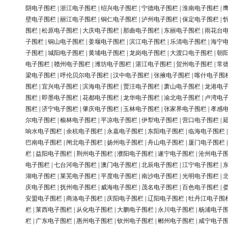
阴电子围栏
|
浙江电子围栏
|
绍兴电子围栏
|
宁德电子围栏
|
淮南电子围栏
|
壁电子围栏
|
丽江电子围栏
|
铜仁电子围栏
|
泸州电子围栏
|
保定电子围栏
|
围栏
|
松原电子围栏
|
大庆电子围栏
|
那曲电子围栏
|
东丽电子围栏
|
雨花台
子围栏
|
铜山电子围栏
|
姜堰电子围栏
|
滨江电子围栏
|
乐清电子围栏
|
海宁
子围栏
|
城阳电子围栏
|
黄埔电子围栏
|
龙岗电子围栏
|
大渡口电子围栏
|
朝
电子围栏
|
赣州电子围栏
|
潍坊电子围栏
|
湛江电子围栏
|
贺州电子围栏
|
常
梁电子围栏
|
呼伦贝尔电子围栏
|
汉中电子围栏
|
张掖电子围栏
|
喀什电子围
围栏
|
宜兴电子围栏
|
滨海电子围栏
|
贾汪电子围栏
|
萧山电子围栏
|
龙港电
围栏
|
即墨电子围栏
|
花都电子围栏
|
龙华电子围栏
|
渝北电子围栏
|
卢湾电
围栏
|
济宁电子围栏
|
肇庆电子围栏
|
玉林电子围栏
|
张家界电子围栏
|
孝感
尔电子围栏
|
榆林电子围栏
|
平凉电子围栏
|
伊犁电子围栏
|
营口电子围栏
|
响水电子围栏
|
余杭电子围栏
|
永嘉电子围栏
|
东阳电子围栏
|
临海电子围栏
巴南电子围栏
|
闸北电子围栏
|
扬州电子围栏
|
舟山电子围栏
|
厦门电子围栏
栏
|
益阳电子围栏
|
荆州电子围栏
|
濮阳电子围栏
|
遂宁电子围栏
|
沧州电子
电子围栏
|
七台河电子围栏
|
澳门电子围栏
|
北辰电子围栏
|
江宁电子围栏
|
湖电子围栏
|
莱芜电子围栏
|
平度电子围栏
|
南沙电子围栏
|
光明电子围栏
|
庆电子围栏
|
抚州电子围栏
|
威海电子围栏
|
茂名电子围栏
|
百色电子围栏
|
安盟电子围栏
|
商洛电子围栏
|
庆阳电子围栏
|
辽阳电子围栏
|
牡丹江电子围
栏
|
莱西电子围栏
|
从化电子围栏
|
大鹏电子围栏
|
永川电子围栏
|
杨浦电子
栏
|
广东电子围栏
|
惠州电子围栏
|
钦州电子围栏
|
郴州电子围栏
|
咸宁电子