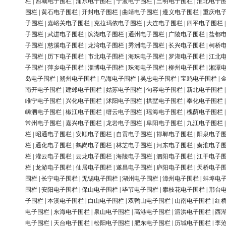
栏
|
西城电子围栏
|
浦东电子围栏
|
宁波电子围栏
|
三明电子围栏
|
淮北电子
围栏
|
黄石电子围栏
|
开封电子围栏
|
曲靖电子围栏
|
遵义电子围栏
|
重庆电
子围栏
|
嘉峪关电子围栏
|
克拉玛依电子围栏
|
大连电子围栏
|
四平电子围栏
子围栏
|
武进电子围栏
|
滨湖电子围栏
|
通州电子围栏
|
广陵电子围栏
|
盐都
子围栏
|
慈溪电子围栏
|
龙湾电子围栏
|
秀洲电子围栏
|
长兴电子围栏
|
柯桥
子围栏
|
历下电子围栏
|
市北电子围栏
|
海珠电子围栏
|
罗湖电子围栏
|
江北
子围栏
|
萍乡电子围栏
|
淄博电子围栏
|
珠海电子围栏
|
柳州电子围栏
|
湘潭
岛电子围栏
|
朔州电子围栏
|
乌海电子围栏
|
吴忠电子围栏
|
宝鸡电子围栏
|
南开电子围栏
|
建邺电子围栏
|
姑苏电子围栏
|
句容电子围栏
|
新北电子围栏
睢宁电子围栏
|
兴化电子围栏
|
沭阳电子围栏
|
拱墅电子围栏
|
奉化电子围栏
嵊泗电子围栏
|
椒江电子围栏
|
缙云电子围栏
|
瑶海电子围栏
|
槐荫电子围栏
常州电子围栏
|
嘉兴电子围栏
|
龙岩电子围栏
|
阜阳电子围栏
|
九江电子围栏
栏
|
昭通电子围栏
|
安顺电子围栏
|
自贡电子围栏
|
邯郸电子围栏
|
阳泉电子
栏
|
通化电子围栏
|
鹤岗电子围栏
|
林芝电子围栏
|
河东电子围栏
|
秦淮电子
栏
|
灌云电子围栏
|
云龙电子围栏
|
海陵电子围栏
|
泗阳电子围栏
|
江干电子
栏
|
龙游电子围栏
|
仙居电子围栏
|
遂昌电子围栏
|
庐阳电子围栏
|
天桥电子
围栏
|
长宁电子围栏
|
无锡电子围栏
|
湖州电子围栏
|
漳州电子围栏
|
蚌埠电
围栏
|
安阳电子围栏
|
保山电子围栏
|
毕节电子围栏
|
攀枝花电子围栏
|
邢台
子围栏
|
本溪电子围栏
|
白山电子围栏
|
双鸭山电子围栏
|
山南电子围栏
|
红
电子围栏
|
东海电子围栏
|
泉山电子围栏
|
高港电子围栏
|
泗洪电子围栏
|
西
电子围栏
|
天台电子围栏
|
松阳电子围栏
|
肥东电子围栏
|
历城电子围栏
|
李