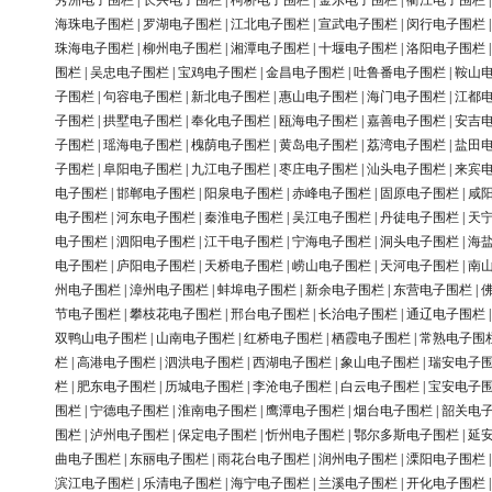
秀洲电子围栏
|
长兴电子围栏
|
柯桥电子围栏
|
金东电子围栏
|
衢江电子围栏
海珠电子围栏
|
罗湖电子围栏
|
江北电子围栏
|
宣武电子围栏
|
闵行电子围栏
珠海电子围栏
|
柳州电子围栏
|
湘潭电子围栏
|
十堰电子围栏
|
洛阳电子围栏
围栏
|
吴忠电子围栏
|
宝鸡电子围栏
|
金昌电子围栏
|
吐鲁番电子围栏
|
鞍山
子围栏
|
句容电子围栏
|
新北电子围栏
|
惠山电子围栏
|
海门电子围栏
|
江都
子围栏
|
拱墅电子围栏
|
奉化电子围栏
|
瓯海电子围栏
|
嘉善电子围栏
|
安吉
子围栏
|
瑶海电子围栏
|
槐荫电子围栏
|
黄岛电子围栏
|
荔湾电子围栏
|
盐田
子围栏
|
阜阳电子围栏
|
九江电子围栏
|
枣庄电子围栏
|
汕头电子围栏
|
来宾
电子围栏
|
邯郸电子围栏
|
阳泉电子围栏
|
赤峰电子围栏
|
固原电子围栏
|
咸
电子围栏
|
河东电子围栏
|
秦淮电子围栏
|
吴江电子围栏
|
丹徒电子围栏
|
天
电子围栏
|
泗阳电子围栏
|
江干电子围栏
|
宁海电子围栏
|
洞头电子围栏
|
海
电子围栏
|
庐阳电子围栏
|
天桥电子围栏
|
崂山电子围栏
|
天河电子围栏
|
南
州电子围栏
|
漳州电子围栏
|
蚌埠电子围栏
|
新余电子围栏
|
东营电子围栏
|
节电子围栏
|
攀枝花电子围栏
|
邢台电子围栏
|
长治电子围栏
|
通辽电子围栏
双鸭山电子围栏
|
山南电子围栏
|
红桥电子围栏
|
栖霞电子围栏
|
常熟电子围
栏
|
高港电子围栏
|
泗洪电子围栏
|
西湖电子围栏
|
象山电子围栏
|
瑞安电子
栏
|
肥东电子围栏
|
历城电子围栏
|
李沧电子围栏
|
白云电子围栏
|
宝安电子
围栏
|
宁德电子围栏
|
淮南电子围栏
|
鹰潭电子围栏
|
烟台电子围栏
|
韶关电
围栏
|
泸州电子围栏
|
保定电子围栏
|
忻州电子围栏
|
鄂尔多斯电子围栏
|
延
曲电子围栏
|
东丽电子围栏
|
雨花台电子围栏
|
润州电子围栏
|
溧阳电子围栏
滨江电子围栏
|
乐清电子围栏
|
海宁电子围栏
|
兰溪电子围栏
|
开化电子围栏