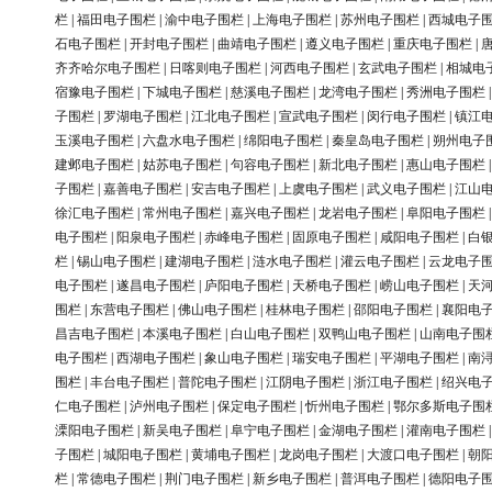
栏
|
福田电子围栏
|
渝中电子围栏
|
上海电子围栏
|
苏州电子围栏
|
西城电子
石电子围栏
|
开封电子围栏
|
曲靖电子围栏
|
遵义电子围栏
|
重庆电子围栏
|
齐齐哈尔电子围栏
|
日喀则电子围栏
|
河西电子围栏
|
玄武电子围栏
|
相城电
宿豫电子围栏
|
下城电子围栏
|
慈溪电子围栏
|
龙湾电子围栏
|
秀洲电子围栏
子围栏
|
罗湖电子围栏
|
江北电子围栏
|
宣武电子围栏
|
闵行电子围栏
|
镇江
玉溪电子围栏
|
六盘水电子围栏
|
绵阳电子围栏
|
秦皇岛电子围栏
|
朔州电子
建邺电子围栏
|
姑苏电子围栏
|
句容电子围栏
|
新北电子围栏
|
惠山电子围栏
子围栏
|
嘉善电子围栏
|
安吉电子围栏
|
上虞电子围栏
|
武义电子围栏
|
江山
徐汇电子围栏
|
常州电子围栏
|
嘉兴电子围栏
|
龙岩电子围栏
|
阜阳电子围栏
电子围栏
|
阳泉电子围栏
|
赤峰电子围栏
|
固原电子围栏
|
咸阳电子围栏
|
白
栏
|
锡山电子围栏
|
建湖电子围栏
|
涟水电子围栏
|
灌云电子围栏
|
云龙电子
电子围栏
|
遂昌电子围栏
|
庐阳电子围栏
|
天桥电子围栏
|
崂山电子围栏
|
天
围栏
|
东营电子围栏
|
佛山电子围栏
|
桂林电子围栏
|
邵阳电子围栏
|
襄阳电
昌吉电子围栏
|
本溪电子围栏
|
白山电子围栏
|
双鸭山电子围栏
|
山南电子围
电子围栏
|
西湖电子围栏
|
象山电子围栏
|
瑞安电子围栏
|
平湖电子围栏
|
南
围栏
|
丰台电子围栏
|
普陀电子围栏
|
江阴电子围栏
|
浙江电子围栏
|
绍兴电
仁电子围栏
|
泸州电子围栏
|
保定电子围栏
|
忻州电子围栏
|
鄂尔多斯电子围
溧阳电子围栏
|
新吴电子围栏
|
阜宁电子围栏
|
金湖电子围栏
|
灌南电子围栏
子围栏
|
城阳电子围栏
|
黄埔电子围栏
|
龙岗电子围栏
|
大渡口电子围栏
|
朝
栏
|
常德电子围栏
|
荆门电子围栏
|
新乡电子围栏
|
普洱电子围栏
|
德阳电子