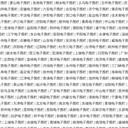
子围栏
|
萧山电子围栏
|
龙港电子围栏
|
桐乡电子围栏
|
义乌电子围栏
|
玉环电子围栏
|
庆
福州电子围栏
|
安徽电子围栏
|
六安电子围栏
|
吉安电子围栏
|
济宁电子围栏
|
肇庆电子
榆林电子围栏
|
平凉电子围栏
|
伊犁电子围栏
|
营口电子围栏
|
延边电子围栏
|
佳木斯电
电子围栏
|
庐江电子围栏
|
济阳电子围栏
|
胶州电子围栏
|
番禺电子围栏
|
坪山电子围栏
|
栏
|
贵港电子围栏
|
益阳电子围栏
|
荆州电子围栏
|
濮阳电子围栏
|
遂宁电子围栏
|
沧州
围栏
|
江宁电子围栏
|
东台电子围栏
|
富阳电子围栏
|
平阳电子围栏
|
永康电子围栏
|
温
台州电子围栏
|
石狮电子围栏
|
山东电子围栏
|
安庆电子围栏
|
抚州电子围栏
|
威海电子
电子围栏
|
庆阳电子围栏
|
辽阳电子围栏
|
牡丹江电子围栏
|
台湾电子围栏
|
蓟州电子围
围栏
|
丽水电子围栏
|
晋江电子围栏
|
芜湖电子围栏
|
上饶电子围栏
|
日照电子围栏
|
广东
栏
|
定西电子围栏
|
盘锦电子围栏
|
黑河电子围栏
|
静海电子围栏
|
高淳电子围栏
|
建德
广西电子围栏
|
梅州电子围栏
|
河池电子围栏
|
永州电子围栏
|
随州电子围栏
|
三门峡电
长寿电子围栏
|
嘉定电子围栏
|
徐州电子围栏
|
宣城电子围栏
|
德州电子围栏
|
海南电子
淳安电子围栏
|
江津电子围栏
|
青浦电子围栏
|
泰州电子围栏
|
池州电子围栏
|
柳城电子
电子围栏
|
黄山电子围栏
|
临沂电子围栏
|
阳江电子围栏
|
湖北电子围栏
|
信阳电子围栏
|
|
驻马店电子围栏
|
云南电子围栏
|
广安电子围栏
|
南川电子围栏
|
中山电子围栏
|
贵州
浮电子围栏
|
山西电子围栏
|
铜梁电子围栏
|
内蒙古电子围栏
|
潼南电子围栏
|
宁夏电子
电子围栏
|
天津电子围栏
|
北京电子围栏
|
南京电子围栏
|
东城电子围栏
|
黄埔电子围栏
|
|
郑州电子围栏
|
昆明电子围栏
|
贵阳电子围栏
|
成都电子围栏
|
石家庄电子围栏
|
太原
子围栏
|
拉萨电子围栏
|
和平电子围栏
|
鼓楼电子围栏
|
吴中电子围栏
|
丹阳电子围栏
|
栏
|
上城电子围栏
|
余姚电子围栏
|
鹿城电子围栏
|
南湖电子围栏
|
德清电子围栏
|
越城