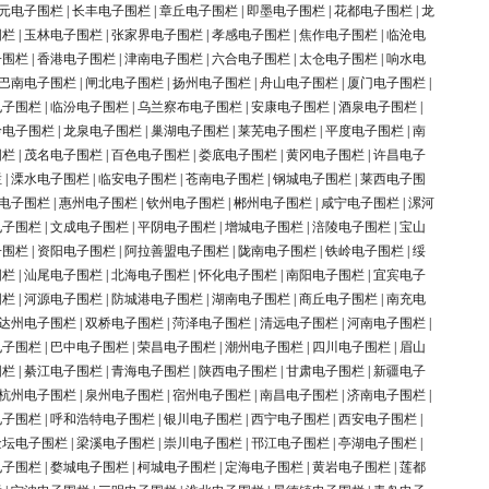
元电子围栏
|
长丰电子围栏
|
章丘电子围栏
|
即墨电子围栏
|
花都电子围栏
|
龙
围栏
|
玉林电子围栏
|
张家界电子围栏
|
孝感电子围栏
|
焦作电子围栏
|
临沧电
子围栏
|
香港电子围栏
|
津南电子围栏
|
六合电子围栏
|
太仓电子围栏
|
响水电
巴南电子围栏
|
闸北电子围栏
|
扬州电子围栏
|
舟山电子围栏
|
厦门电子围栏
|
电子围栏
|
临汾电子围栏
|
乌兰察布电子围栏
|
安康电子围栏
|
酒泉电子围栏
|
岭电子围栏
|
龙泉电子围栏
|
巢湖电子围栏
|
莱芜电子围栏
|
平度电子围栏
|
南
围栏
|
茂名电子围栏
|
百色电子围栏
|
娄底电子围栏
|
黄冈电子围栏
|
许昌电子
栏
|
溧水电子围栏
|
临安电子围栏
|
苍南电子围栏
|
钢城电子围栏
|
莱西电子围
电子围栏
|
惠州电子围栏
|
钦州电子围栏
|
郴州电子围栏
|
咸宁电子围栏
|
漯河
电子围栏
|
文成电子围栏
|
平阴电子围栏
|
增城电子围栏
|
涪陵电子围栏
|
宝山
子围栏
|
资阳电子围栏
|
阿拉善盟电子围栏
|
陇南电子围栏
|
铁岭电子围栏
|
绥
围栏
|
汕尾电子围栏
|
北海电子围栏
|
怀化电子围栏
|
南阳电子围栏
|
宜宾电子
围栏
|
河源电子围栏
|
防城港电子围栏
|
湖南电子围栏
|
商丘电子围栏
|
南充电
达州电子围栏
|
双桥电子围栏
|
菏泽电子围栏
|
清远电子围栏
|
河南电子围栏
|
电子围栏
|
巴中电子围栏
|
荣昌电子围栏
|
潮州电子围栏
|
四川电子围栏
|
眉山
围栏
|
綦江电子围栏
|
青海电子围栏
|
陕西电子围栏
|
甘肃电子围栏
|
新疆电子
杭州电子围栏
|
泉州电子围栏
|
宿州电子围栏
|
南昌电子围栏
|
济南电子围栏
|
电子围栏
|
呼和浩特电子围栏
|
银川电子围栏
|
西宁电子围栏
|
西安电子围栏
|
金坛电子围栏
|
梁溪电子围栏
|
崇川电子围栏
|
邗江电子围栏
|
亭湖电子围栏
|
电子围栏
|
婺城电子围栏
|
柯城电子围栏
|
定海电子围栏
|
黄岩电子围栏
|
莲都