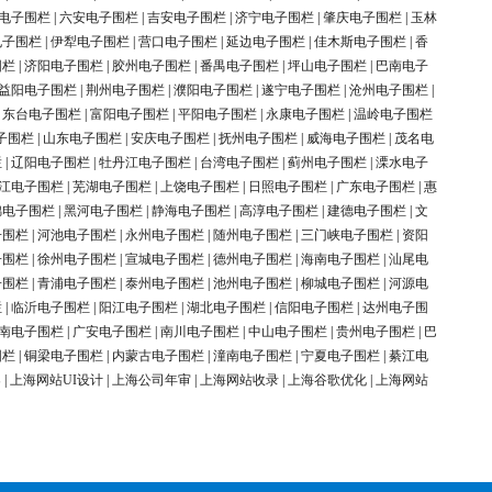
电子围栏
|
六安电子围栏
|
吉安电子围栏
|
济宁电子围栏
|
肇庆电子围栏
|
玉林
电子围栏
|
伊犁电子围栏
|
营口电子围栏
|
延边电子围栏
|
佳木斯电子围栏
|
香
围栏
|
济阳电子围栏
|
胶州电子围栏
|
番禺电子围栏
|
坪山电子围栏
|
巴南电子
益阳电子围栏
|
荆州电子围栏
|
濮阳电子围栏
|
遂宁电子围栏
|
沧州电子围栏
|
|
东台电子围栏
|
富阳电子围栏
|
平阳电子围栏
|
永康电子围栏
|
温岭电子围栏
子围栏
|
山东电子围栏
|
安庆电子围栏
|
抚州电子围栏
|
威海电子围栏
|
茂名电
栏
|
辽阳电子围栏
|
牡丹江电子围栏
|
台湾电子围栏
|
蓟州电子围栏
|
溧水电子
江电子围栏
|
芜湖电子围栏
|
上饶电子围栏
|
日照电子围栏
|
广东电子围栏
|
惠
锦电子围栏
|
黑河电子围栏
|
静海电子围栏
|
高淳电子围栏
|
建德电子围栏
|
文
子围栏
|
河池电子围栏
|
永州电子围栏
|
随州电子围栏
|
三门峡电子围栏
|
资阳
子围栏
|
徐州电子围栏
|
宣城电子围栏
|
德州电子围栏
|
海南电子围栏
|
汕尾电
子围栏
|
青浦电子围栏
|
泰州电子围栏
|
池州电子围栏
|
柳城电子围栏
|
河源电
栏
|
临沂电子围栏
|
阳江电子围栏
|
湖北电子围栏
|
信阳电子围栏
|
达州电子围
南电子围栏
|
广安电子围栏
|
南川电子围栏
|
中山电子围栏
|
贵州电子围栏
|
巴
围栏
|
铜梁电子围栏
|
内蒙古电子围栏
|
潼南电子围栏
|
宁夏电子围栏
|
綦江电
案
|
上海网站UI设计
|
上海公司年审
|
上海网站收录
|
上海谷歌优化
|
上海网站