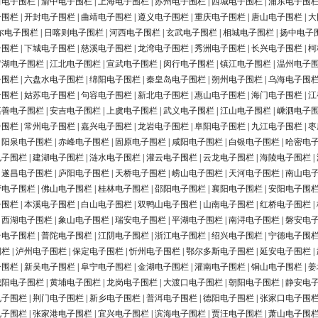
田电子围栏
|
渝中电子围栏
|
上海电子围栏
|
苏州电子围栏
|
西城电子围栏
|
浦东电子围
子围栏
|
开封电子围栏
|
曲靖电子围栏
|
遵义电子围栏
|
重庆电子围栏
|
唐山电子围栏
|
大
尔电子围栏
|
日喀则电子围栏
|
河西电子围栏
|
玄武电子围栏
|
相城电子围栏
|
扬中电子
子围栏
|
下城电子围栏
|
慈溪电子围栏
|
龙湾电子围栏
|
秀洲电子围栏
|
长兴电子围栏
|
柯
罗湖电子围栏
|
江北电子围栏
|
宣武电子围栏
|
闵行电子围栏
|
镇江电子围栏
|
温州电子
子围栏
|
六盘水电子围栏
|
绵阳电子围栏
|
秦皇岛电子围栏
|
朔州电子围栏
|
乌海电子围
子围栏
|
姑苏电子围栏
|
句容电子围栏
|
新北电子围栏
|
惠山电子围栏
|
海门电子围栏
|
江
嘉善电子围栏
|
安吉电子围栏
|
上虞电子围栏
|
武义电子围栏
|
江山电子围栏
|
嵊泗电子
子围栏
|
常州电子围栏
|
嘉兴电子围栏
|
龙岩电子围栏
|
阜阳电子围栏
|
九江电子围栏
|
枣
|
阳泉电子围栏
|
赤峰电子围栏
|
固原电子围栏
|
咸阳电子围栏
|
白银电子围栏
|
哈密电
电子围栏
|
建湖电子围栏
|
涟水电子围栏
|
灌云电子围栏
|
云龙电子围栏
|
海陵电子围栏
|
|
遂昌电子围栏
|
庐阳电子围栏
|
天桥电子围栏
|
崂山电子围栏
|
天河电子围栏
|
南山电
营电子围栏
|
佛山电子围栏
|
桂林电子围栏
|
邵阳电子围栏
|
襄阳电子围栏
|
安阳电子围
子围栏
|
本溪电子围栏
|
白山电子围栏
|
双鸭山电子围栏
|
山南电子围栏
|
红桥电子围栏
|
|
西湖电子围栏
|
象山电子围栏
|
瑞安电子围栏
|
平湖电子围栏
|
南浔电子围栏
|
磐安电
台电子围栏
|
普陀电子围栏
|
江阴电子围栏
|
浙江电子围栏
|
绍兴电子围栏
|
宁德电子围
围栏
|
泸州电子围栏
|
保定电子围栏
|
忻州电子围栏
|
鄂尔多斯电子围栏
|
延安电子围栏
|
子围栏
|
新吴电子围栏
|
阜宁电子围栏
|
金湖电子围栏
|
灌南电子围栏
|
铜山电子围栏
|
姜
城阳电子围栏
|
黄埔电子围栏
|
龙岗电子围栏
|
大渡口电子围栏
|
朝阳电子围栏
|
静安电
电子围栏
|
荆门电子围栏
|
新乡电子围栏
|
普洱电子围栏
|
德阳电子围栏
|
张家口电子围
电子围栏
|
张家港电子围栏
|
宜兴电子围栏
|
滨海电子围栏
|
贾汪电子围栏
|
萧山电子围