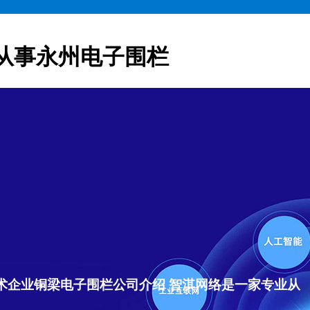
从事永州电子围栏
术企业铜梁电子围栏公司介绍 智淇网络是一家专业从