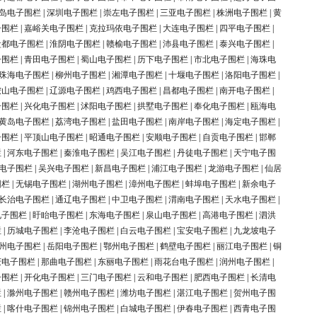
岛电子围栏
|
深圳电子围栏
|
崇左电子围栏
|
三亚电子围栏
|
株洲电子围栏
|
黄
子围栏
|
嘉峪关电子围栏
|
克拉玛依电子围栏
|
大连电子围栏
|
四平电子围栏
|
盐都电子围栏
|
淮阴电子围栏
|
赣榆电子围栏
|
沛县电子围栏
|
泰兴电子围栏
|
子围栏
|
青田电子围栏
|
蜀山电子围栏
|
历下电子围栏
|
市北电子围栏
|
海珠电
珠海电子围栏
|
柳州电子围栏
|
湘潭电子围栏
|
十堰电子围栏
|
洛阳电子围栏
|
鞍山电子围栏
|
辽源电子围栏
|
鸡西电子围栏
|
昌都电子围栏
|
南开电子围栏
|
子围栏
|
兴化电子围栏
|
沭阳电子围栏
|
拱墅电子围栏
|
奉化电子围栏
|
瓯海电
黄岛电子围栏
|
荔湾电子围栏
|
盐田电子围栏
|
南岸电子围栏
|
海定电子围栏
|
子围栏
|
平顶山电子围栏
|
昭通电子围栏
|
安顺电子围栏
|
自贡电子围栏
|
邯郸
栏
|
河东电子围栏
|
秦淮电子围栏
|
吴江电子围栏
|
丹徒电子围栏
|
天宁电子围
电子围栏
|
吴兴电子围栏
|
新昌电子围栏
|
浦江电子围栏
|
龙游电子围栏
|
仙居
围栏
|
无锡电子围栏
|
湖州电子围栏
|
漳州电子围栏
|
蚌埠电子围栏
|
新余电子
长治电子围栏
|
通辽电子围栏
|
中卫电子围栏
|
渭南电子围栏
|
天水电子围栏
|
电子围栏
|
盱眙电子围栏
|
东海电子围栏
|
泉山电子围栏
|
高港电子围栏
|
泗洪
栏
|
历城电子围栏
|
李沧电子围栏
|
白云电子围栏
|
宝安电子围栏
|
九龙坡电子
州电子围栏
|
岳阳电子围栏
|
鄂州电子围栏
|
鹤壁电子围栏
|
丽江电子围栏
|
铜
庆电子围栏
|
那曲电子围栏
|
东丽电子围栏
|
雨花台电子围栏
|
润州电子围栏
|
子围栏
|
开化电子围栏
|
三门电子围栏
|
云和电子围栏
|
肥西电子围栏
|
长清电
栏
|
滁州电子围栏
|
赣州电子围栏
|
潍坊电子围栏
|
湛江电子围栏
|
贺州电子围
栏
|
喀什电子围栏
|
锦州电子围栏
|
白城电子围栏
|
伊春电子围栏
|
西青电子围