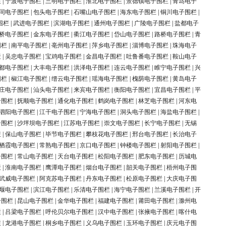
栏
|
宁波电子围栏
|
三明电子围栏
|
淮北电子围栏
|
景德镇电子围栏
|
青岛电子
同电子围栏
|
包头电子围栏
|
石嘴山电子围栏
|
海东电子围栏
|
铜川电子围栏
|
围栏
|
武进电子围栏
|
滨湖电子围栏
|
通州电子围栏
|
广陵电子围栏
|
盐都电子
桥电子围栏
|
金东电子围栏
|
衢江电子围栏
|
岱山电子围栏
|
路桥电子围栏
|
青
围栏
|
南平电子围栏
|
亳州电子围栏
|
萍乡电子围栏
|
淄博电子围栏
|
珠海电子
栏
|
吴忠电子围栏
|
宝鸡电子围栏
|
金昌电子围栏
|
吐鲁番电子围栏
|
鞍山电子
都电子围栏
|
大丰电子围栏
|
洪泽电子围栏
|
连云电子围栏
|
睢宁电子围栏
|
兴
围栏
|
椒江电子围栏
|
缙云电子围栏
|
瑶海电子围栏
|
槐荫电子围栏
|
黄岛电子
庄电子围栏
|
汕头电子围栏
|
来宾电子围栏
|
衡阳电子围栏
|
宜昌电子围栏
|
平
子围栏
|
抚顺电子围栏
|
通化电子围栏
|
鹤岗电子围栏
|
林芝电子围栏
|
河东电
泗阳电子围栏
|
江干电子围栏
|
宁海电子围栏
|
洞头电子围栏
|
海盐电子围栏
|
子围栏
|
沙坪坝电子围栏
|
江苏电子围栏
|
崇文电子围栏
|
长宁电子围栏
|
无锡
栏
|
保山电子围栏
|
毕节电子围栏
|
攀枝花电子围栏
|
邢台电子围栏
|
长治电子
栖霞电子围栏
|
常熟电子围栏
|
京口电子围栏
|
钟楼电子围栏
|
射阳电子围栏
|
子围栏
|
常山电子围栏
|
天台电子围栏
|
松阳电子围栏
|
肥东电子围栏
|
历城电
栏
|
淮南电子围栏
|
鹰潭电子围栏
|
烟台电子围栏
|
韶关电子围栏
|
梧州电子围
武威电子围栏
|
阿克苏电子围栏
|
丹东电子围栏
|
松原电子围栏
|
大庆电子围
堰电子围栏
|
滨江电子围栏
|
乐清电子围栏
|
海宁电子围栏
|
兰溪电子围栏
|
开
子围栏
|
昆山电子围栏
|
金华电子围栏
|
福建电子围栏
|
莆田电子围栏
|
滁州电
栏
|
吕梁电子围栏
|
呼伦贝尔电子围栏
|
汉中电子围栏
|
张掖电子围栏
|
喀什电
栏
|
龙港电子围栏
|
桐乡电子围栏
|
义乌电子围栏
|
玉环电子围栏
|
庆元电子围