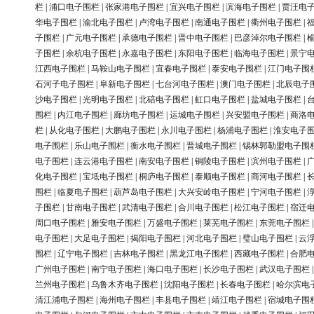
栏
|
浦口电子围栏
|
张家港电子围栏
|
宜兴电子围栏
|
滨海电子围栏
|
贾汪电
华电子围栏
|
渝北电子围栏
|
卢湾电子围栏
|
南通电子围栏
|
衢州电子围栏
|
子围栏
|
广元电子围栏
|
承德电子围栏
|
晋中电子围栏
|
巴彦淖尔电子围栏
|
子围栏
|
余杭电子围栏
|
永嘉电子围栏
|
东阳电子围栏
|
临海电子围栏
|
景宁
江西电子围栏
|
马鞍山电子围栏
|
宜春电子围栏
|
泰安电子围栏
|
江门电子围
石河子电子围栏
|
阜新电子围栏
|
七台河电子围栏
|
澳门电子围栏
|
北辰电子
沙电子围栏
|
光明电子围栏
|
北碚电子围栏
|
虹口电子围栏
|
盐城电子围栏
|
围栏
|
内江电子围栏
|
廊坊电子围栏
|
运城电子围栏
|
兴安盟电子围栏
|
商洛
栏
|
从化电子围栏
|
大鹏电子围栏
|
永川电子围栏
|
杨浦电子围栏
|
淮安电子
电子围栏
|
乐山电子围栏
|
衡水电子围栏
|
晋城电子围栏
|
锡林郭勒盟电子围
电子围栏
|
连云港电子围栏
|
南安电子围栏
|
铜陵电子围栏
|
滨州电子围栏
|
化电子围栏
|
宝坻电子围栏
|
桐庐电子围栏
|
泰顺电子围栏
|
商河电子围栏
|
围栏
|
临夏电子围栏
|
葫芦岛电子围栏
|
大兴安岭电子围栏
|
宁河电子围栏
|
子围栏
|
甘南电子围栏
|
武清电子围栏
|
合川电子围栏
|
松江电子围栏
|
宿迁
周口电子围栏
|
雅安电子围栏
|
万盛电子围栏
|
莱芜电子围栏
|
东莞电子围栏
电子围栏
|
大足电子围栏
|
揭阳电子围栏
|
河北电子围栏
|
璧山电子围栏
|
云
围栏
|
辽宁电子围栏
|
吉林电子围栏
|
黑龙江电子围栏
|
西藏电子围栏
|
合肥
广州电子围栏
|
南宁电子围栏
|
海口电子围栏
|
长沙电子围栏
|
武汉电子围栏
兰州电子围栏
|
乌鲁木齐电子围栏
|
沈阳电子围栏
|
长春电子围栏
|
哈尔滨电
清江浦电子围栏
|
海州电子围栏
|
丰县电子围栏
|
靖江电子围栏
|
宿城电子围