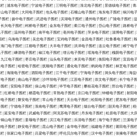
围栏
|
浦东电子围栏
|
宁波电子围栏
|
三明电子围栏
|
淮北电子围栏
|
景德镇电子围栏
|
青
唐山电子围栏
|
大同电子围栏
|
包头电子围栏
|
石嘴山电子围栏
|
海东电子围栏
|
铜川电
子围栏
|
扬中电子围栏
|
武进电子围栏
|
滨湖电子围栏
|
通州电子围栏
|
广陵电子围栏
|
|
长兴电子围栏
|
柯桥电子围栏
|
金东电子围栏
|
衢江电子围栏
|
岱山电子围栏
|
路桥电
电子围栏
|
温州电子围栏
|
南平电子围栏
|
亳州电子围栏
|
萍乡电子围栏
|
淄博电子围栏
|
围栏
|
乌海电子围栏
|
吴忠电子围栏
|
宝鸡电子围栏
|
金昌电子围栏
|
吐鲁番电子围栏
|
|
海门电子围栏
|
江都电子围栏
|
大丰电子围栏
|
洪泽电子围栏
|
连云电子围栏
|
睢宁电
电子围栏
|
嵊泗电子围栏
|
椒江电子围栏
|
缙云电子围栏
|
瑶海电子围栏
|
槐荫电子围栏
|
|
九江电子围栏
|
枣庄电子围栏
|
汕头电子围栏
|
来宾电子围栏
|
衡阳电子围栏
|
宜昌电
银电子围栏
|
哈密电子围栏
|
抚顺电子围栏
|
通化电子围栏
|
鹤岗电子围栏
|
林芝电子围
围栏
|
海陵电子围栏
|
泗阳电子围栏
|
江干电子围栏
|
宁海电子围栏
|
洞头电子围栏
|
海盐
河电子围栏
|
南山电子围栏
|
沙坪坝电子围栏
|
江苏电子围栏
|
崇文电子围栏
|
长宁电子
子围栏
|
安阳电子围栏
|
保山电子围栏
|
毕节电子围栏
|
攀枝花电子围栏
|
邢台电子围栏
|
栏
|
红桥电子围栏
|
栖霞电子围栏
|
常熟电子围栏
|
京口电子围栏
|
钟楼电子围栏
|
射阳
浔电子围栏
|
磐安电子围栏
|
常山电子围栏
|
天台电子围栏
|
松阳电子围栏
|
肥东电子围
子围栏
|
宁德电子围栏
|
淮南电子围栏
|
鹰潭电子围栏
|
烟台电子围栏
|
韶关电子围栏
|
梧
栏
|
延安电子围栏
|
武威电子围栏
|
阿克苏电子围栏
|
丹东电子围栏
|
松原电子围栏
|
大
|
铜山电子围栏
|
姜堰电子围栏
|
滨江电子围栏
|
乐清电子围栏
|
海宁电子围栏
|
兰溪电
阳电子围栏
|
静安电子围栏
|
昆山电子围栏
|
金华电子围栏
|
福建电子围栏
|
莆田电子围
围栏
|
张家口电子围栏
|
吕梁电子围栏
|
呼伦贝尔电子围栏
|
汉中电子围栏
|
张掖电子围