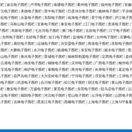
围栏
|
渝北电子围栏
|
卢湾电子围栏
|
南通电子围栏
|
衢州电子围栏
|
福州电子围栏
|
安徽
广元电子围栏
|
承德电子围栏
|
晋中电子围栏
|
巴彦淖尔电子围栏
|
榆林电子围栏
|
平凉
余杭电子围栏
|
永嘉电子围栏
|
东阳电子围栏
|
临海电子围栏
|
景宁电子围栏
|
庐江电子
子围栏
|
马鞍山电子围栏
|
宜春电子围栏
|
泰安电子围栏
|
江门电子围栏
|
贵港电子围栏
|
子围栏
|
阜新电子围栏
|
七台河电子围栏
|
澳门电子围栏
|
北辰电子围栏
|
江宁电子围栏
|
光明电子围栏
|
北碚电子围栏
|
虹口电子围栏
|
盐城电子围栏
|
台州电子围栏
|
石狮电
电子围栏
|
廊坊电子围栏
|
运城电子围栏
|
兴安盟电子围栏
|
商洛电子围栏
|
庆阳电子围
子围栏
|
大鹏电子围栏
|
永川电子围栏
|
杨浦电子围栏
|
淮安电子围栏
|
丽水电子围栏
|
晋
乐山电子围栏
|
衡水电子围栏
|
晋城电子围栏
|
锡林郭勒盟电子围栏
|
定西电子围栏
|
盘
连云港电子围栏
|
南安电子围栏
|
铜陵电子围栏
|
滨州电子围栏
|
广西电子围栏
|
梅州电
|
宝坻电子围栏
|
桐庐电子围栏
|
泰顺电子围栏
|
商河电子围栏
|
长寿电子围栏
|
嘉定电
电子围栏
|
葫芦岛电子围栏
|
大兴安岭电子围栏
|
宁河电子围栏
|
淳安电子围栏
|
江津电
南电子围栏
|
武清电子围栏
|
合川电子围栏
|
松江电子围栏
|
宿迁电子围栏
|
黄山电子围
围栏
|
雅安电子围栏
|
万盛电子围栏
|
莱芜电子围栏
|
东莞电子围栏
|
驻马店电子围栏
|
云
大足电子围栏
|
揭阳电子围栏
|
河北电子围栏
|
璧山电子围栏
|
云浮电子围栏
|
山西电子
电子围栏
|
吉林电子围栏
|
黑龙江电子围栏
|
西藏电子围栏
|
上海电子围栏
|
上海APP备