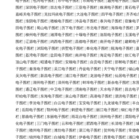
电子围栏
|
包河电子围栏
|
市中电子围栏
|
市南电子围栏
|
越秀电子围栏
|
福
围栏
|
深圳电子围栏
|
崇左电子围栏
|
三亚电子围栏
|
株洲电子围栏
|
黄石电
嘉峪关电子围栏
|
克拉玛依电子围栏
|
大连电子围栏
|
四平电子围栏
|
齐齐哈
围栏
|
淮阴电子围栏
|
赣榆电子围栏
|
沛县电子围栏
|
泰兴电子围栏
|
宿豫电
田电子围栏
|
蜀山电子围栏
|
历下电子围栏
|
市北电子围栏
|
海珠电子围栏
|
围栏
|
柳州电子围栏
|
湘潭电子围栏
|
十堰电子围栏
|
洛阳电子围栏
|
玉溪电
围栏
|
辽源电子围栏
|
鸡西电子围栏
|
昌都电子围栏
|
南开电子围栏
|
建邺电
化电子围栏
|
沭阳电子围栏
|
拱墅电子围栏
|
奉化电子围栏
|
瓯海电子围栏
|
围栏
|
荔湾电子围栏
|
盐田电子围栏
|
南岸电子围栏
|
海定电子围栏
|
徐汇电
顶山电子围栏
|
昭通电子围栏
|
安顺电子围栏
|
自贡电子围栏
|
邯郸电子围栏
子围栏
|
秦淮电子围栏
|
吴江电子围栏
|
丹徒电子围栏
|
天宁电子围栏
|
锡山
吴兴电子围栏
|
新昌电子围栏
|
浦江电子围栏
|
龙游电子围栏
|
仙居电子围栏
电子围栏
|
湖州电子围栏
|
漳州电子围栏
|
蚌埠电子围栏
|
新余电子围栏
|
东
围栏
|
通辽电子围栏
|
中卫电子围栏
|
渭南电子围栏
|
天水电子围栏
|
昌吉电
盱眙电子围栏
|
东海电子围栏
|
泉山电子围栏
|
高港电子围栏
|
泗洪电子围栏
子围栏
|
李沧电子围栏
|
白云电子围栏
|
宝安电子围栏
|
九龙坡电子围栏
|
丰
栏
|
岳阳电子围栏
|
鄂州电子围栏
|
鹤壁电子围栏
|
丽江电子围栏
|
铜仁电子
栏
|
那曲电子围栏
|
东丽电子围栏
|
雨花台电子围栏
|
润州电子围栏
|
溧阳电
化电子围栏
|
三门电子围栏
|
云和电子围栏
|
肥西电子围栏
|
长清电子围栏
|
子围栏
|
赣州电子围栏
|
潍坊电子围栏
|
湛江电子围栏
|
贺州电子围栏
|
常德
子围栏
|
锦州电子围栏
|
白城电子围栏
|
伊春电子围栏
|
西青电子围栏
|
浦口