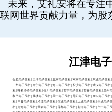
未来，艾礼安将在专注
联网世界贡献力量，为股
江津电子
合肥电子围栏
|
天津电子围栏
|
北京电子围栏
|
南京电子围栏
|
东城电子围栏
广州电子围栏
|
南宁电子围栏
|
海口电子围栏
|
长沙电子围栏
|
武汉电子围栏
栏
|
呼和浩特电子围栏
|
银川电子围栏
|
西宁电子围栏
|
西安电子围栏
|
兰州
和平电子围栏
|
鼓楼电子围栏
|
吴中电子围栏
|
丹阳电子围栏
|
金坛电子围栏
栏
|
丰县电子围栏
|
靖江电子围栏
|
宿城电子围栏
|
上城电子围栏
|
余姚电子
栏
|
定海电子围栏
|
黄岩电子围栏
|
莲都电子围栏
|
包河电子围栏
|
市中电子