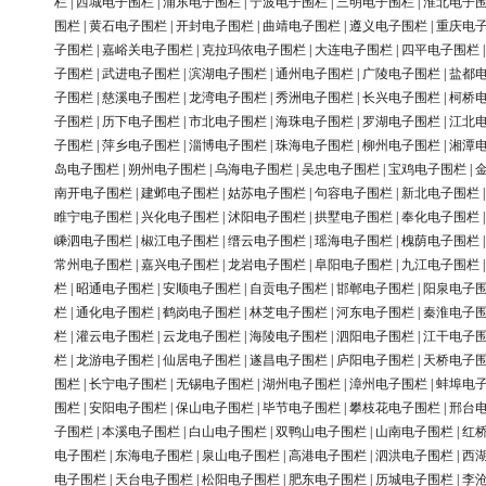
栏
|
西城电子围栏
|
浦东电子围栏
|
宁波电子围栏
|
三明电子围栏
|
淮北电子
围栏
|
黄石电子围栏
|
开封电子围栏
|
曲靖电子围栏
|
遵义电子围栏
|
重庆电
子围栏
|
嘉峪关电子围栏
|
克拉玛依电子围栏
|
大连电子围栏
|
四平电子围栏
子围栏
|
武进电子围栏
|
滨湖电子围栏
|
通州电子围栏
|
广陵电子围栏
|
盐都
子围栏
|
慈溪电子围栏
|
龙湾电子围栏
|
秀洲电子围栏
|
长兴电子围栏
|
柯桥
子围栏
|
历下电子围栏
|
市北电子围栏
|
海珠电子围栏
|
罗湖电子围栏
|
江北
子围栏
|
萍乡电子围栏
|
淄博电子围栏
|
珠海电子围栏
|
柳州电子围栏
|
湘潭
岛电子围栏
|
朔州电子围栏
|
乌海电子围栏
|
吴忠电子围栏
|
宝鸡电子围栏
|
南开电子围栏
|
建邺电子围栏
|
姑苏电子围栏
|
句容电子围栏
|
新北电子围栏
睢宁电子围栏
|
兴化电子围栏
|
沭阳电子围栏
|
拱墅电子围栏
|
奉化电子围栏
嵊泗电子围栏
|
椒江电子围栏
|
缙云电子围栏
|
瑶海电子围栏
|
槐荫电子围栏
常州电子围栏
|
嘉兴电子围栏
|
龙岩电子围栏
|
阜阳电子围栏
|
九江电子围栏
栏
|
昭通电子围栏
|
安顺电子围栏
|
自贡电子围栏
|
邯郸电子围栏
|
阳泉电子
栏
|
通化电子围栏
|
鹤岗电子围栏
|
林芝电子围栏
|
河东电子围栏
|
秦淮电子
栏
|
灌云电子围栏
|
云龙电子围栏
|
海陵电子围栏
|
泗阳电子围栏
|
江干电子
栏
|
龙游电子围栏
|
仙居电子围栏
|
遂昌电子围栏
|
庐阳电子围栏
|
天桥电子
围栏
|
长宁电子围栏
|
无锡电子围栏
|
湖州电子围栏
|
漳州电子围栏
|
蚌埠电
围栏
|
安阳电子围栏
|
保山电子围栏
|
毕节电子围栏
|
攀枝花电子围栏
|
邢台
子围栏
|
本溪电子围栏
|
白山电子围栏
|
双鸭山电子围栏
|
山南电子围栏
|
红
电子围栏
|
东海电子围栏
|
泉山电子围栏
|
高港电子围栏
|
泗洪电子围栏
|
西
电子围栏
|
天台电子围栏
|
松阳电子围栏
|
肥东电子围栏
|
历城电子围栏
|
李