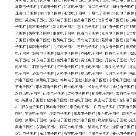
秀洲电子围栏
|
长兴电子围栏
|
柯桥电子围栏
|
金东电子围栏
|
衢江电子围栏
海珠电子围栏
|
罗湖电子围栏
|
江北电子围栏
|
宣武电子围栏
|
闵行电子围栏
珠海电子围栏
|
柳州电子围栏
|
湘潭电子围栏
|
十堰电子围栏
|
洛阳电子围栏
围栏
|
吴忠电子围栏
|
宝鸡电子围栏
|
金昌电子围栏
|
吐鲁番电子围栏
|
鞍山
子围栏
|
句容电子围栏
|
新北电子围栏
|
惠山电子围栏
|
海门电子围栏
|
江都
子围栏
|
拱墅电子围栏
|
奉化电子围栏
|
瓯海电子围栏
|
嘉善电子围栏
|
安吉
子围栏
|
瑶海电子围栏
|
槐荫电子围栏
|
黄岛电子围栏
|
荔湾电子围栏
|
盐田
子围栏
|
阜阳电子围栏
|
九江电子围栏
|
枣庄电子围栏
|
汕头电子围栏
|
来宾
电子围栏
|
邯郸电子围栏
|
阳泉电子围栏
|
赤峰电子围栏
|
固原电子围栏
|
咸
电子围栏
|
河东电子围栏
|
秦淮电子围栏
|
吴江电子围栏
|
丹徒电子围栏
|
天
电子围栏
|
泗阳电子围栏
|
江干电子围栏
|
宁海电子围栏
|
洞头电子围栏
|
海
电子围栏
|
庐阳电子围栏
|
天桥电子围栏
|
崂山电子围栏
|
天河电子围栏
|
南
州电子围栏
|
漳州电子围栏
|
蚌埠电子围栏
|
新余电子围栏
|
东营电子围栏
|
节电子围栏
|
攀枝花电子围栏
|
邢台电子围栏
|
长治电子围栏
|
通辽电子围栏
双鸭山电子围栏
|
山南电子围栏
|
红桥电子围栏
|
栖霞电子围栏
|
常熟电子围
栏
|
高港电子围栏
|
泗洪电子围栏
|
西湖电子围栏
|
象山电子围栏
|
瑞安电子
栏
|
肥东电子围栏
|
历城电子围栏
|
李沧电子围栏
|
白云电子围栏
|
宝安电子
围栏
|
宁德电子围栏
|
淮南电子围栏
|
鹰潭电子围栏
|
烟台电子围栏
|
韶关电
围栏
|
泸州电子围栏
|
保定电子围栏
|
忻州电子围栏
|
鄂尔多斯电子围栏
|
延
曲电子围栏
|
东丽电子围栏
|
雨花台电子围栏
|
润州电子围栏
|
溧阳电子围栏
滨江电子围栏
|
乐清电子围栏
|
海宁电子围栏
|
兰溪电子围栏
|
开化电子围栏