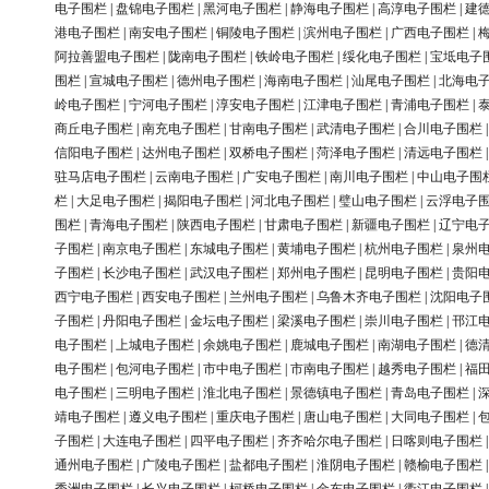
电子围栏
|
盘锦电子围栏
|
黑河电子围栏
|
静海电子围栏
|
高淳电子围栏
|
建
港电子围栏
|
南安电子围栏
|
铜陵电子围栏
|
滨州电子围栏
|
广西电子围栏
|
阿拉善盟电子围栏
|
陇南电子围栏
|
铁岭电子围栏
|
绥化电子围栏
|
宝坻电子
围栏
|
宣城电子围栏
|
德州电子围栏
|
海南电子围栏
|
汕尾电子围栏
|
北海电
岭电子围栏
|
宁河电子围栏
|
淳安电子围栏
|
江津电子围栏
|
青浦电子围栏
|
商丘电子围栏
|
南充电子围栏
|
甘南电子围栏
|
武清电子围栏
|
合川电子围栏
信阳电子围栏
|
达州电子围栏
|
双桥电子围栏
|
菏泽电子围栏
|
清远电子围栏
驻马店电子围栏
|
云南电子围栏
|
广安电子围栏
|
南川电子围栏
|
中山电子围
栏
|
大足电子围栏
|
揭阳电子围栏
|
河北电子围栏
|
璧山电子围栏
|
云浮电子
围栏
|
青海电子围栏
|
陕西电子围栏
|
甘肃电子围栏
|
新疆电子围栏
|
辽宁电
子围栏
|
南京电子围栏
|
东城电子围栏
|
黄埔电子围栏
|
杭州电子围栏
|
泉州
子围栏
|
长沙电子围栏
|
武汉电子围栏
|
郑州电子围栏
|
昆明电子围栏
|
贵阳
西宁电子围栏
|
西安电子围栏
|
兰州电子围栏
|
乌鲁木齐电子围栏
|
沈阳电子
子围栏
|
丹阳电子围栏
|
金坛电子围栏
|
梁溪电子围栏
|
崇川电子围栏
|
邗江
电子围栏
|
上城电子围栏
|
余姚电子围栏
|
鹿城电子围栏
|
南湖电子围栏
|
德
电子围栏
|
包河电子围栏
|
市中电子围栏
|
市南电子围栏
|
越秀电子围栏
|
福
电子围栏
|
三明电子围栏
|
淮北电子围栏
|
景德镇电子围栏
|
青岛电子围栏
|
靖电子围栏
|
遵义电子围栏
|
重庆电子围栏
|
唐山电子围栏
|
大同电子围栏
|
子围栏
|
大连电子围栏
|
四平电子围栏
|
齐齐哈尔电子围栏
|
日喀则电子围栏
通州电子围栏
|
广陵电子围栏
|
盐都电子围栏
|
淮阴电子围栏
|
赣榆电子围栏