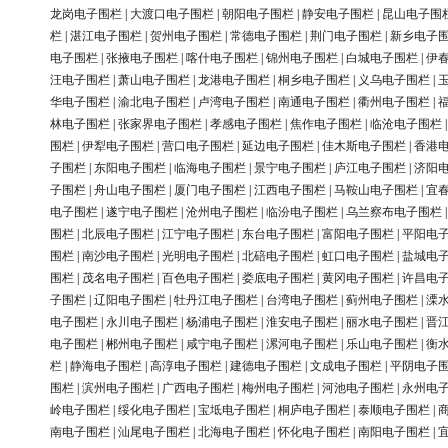
龙岗电子围栏
|
大渡口电子围栏
|
朝阳电子围栏
|
静安电子围栏
|
昆山电子围
栏
|
湛江电子围栏
|
贺州电子围栏
|
常德电子围栏
|
荆门电子围栏
|
新乡电子
电子围栏
|
张掖电子围栏
|
喀什电子围栏
|
锦州电子围栏
|
白城电子围栏
|
伊
汪电子围栏
|
萧山电子围栏
|
龙港电子围栏
|
桐乡电子围栏
|
义乌电子围栏
|
华电子围栏
|
渝北电子围栏
|
卢湾电子围栏
|
南通电子围栏
|
衢州电子围栏
|
林电子围栏
|
张家界电子围栏
|
孝感电子围栏
|
焦作电子围栏
|
临沧电子围栏
围栏
|
伊犁电子围栏
|
营口电子围栏
|
延边电子围栏
|
佳木斯电子围栏
|
香港
子围栏
|
东阳电子围栏
|
临海电子围栏
|
景宁电子围栏
|
庐江电子围栏
|
济阳
子围栏
|
舟山电子围栏
|
厦门电子围栏
|
江西电子围栏
|
马鞍山电子围栏
|
宜
电子围栏
|
遂宁电子围栏
|
沧州电子围栏
|
临汾电子围栏
|
乌兰察布电子围栏
围栏
|
北辰电子围栏
|
江宁电子围栏
|
东台电子围栏
|
富阳电子围栏
|
平阳电
围栏
|
南沙电子围栏
|
光明电子围栏
|
北碚电子围栏
|
虹口电子围栏
|
盐城电
围栏
|
茂名电子围栏
|
百色电子围栏
|
娄底电子围栏
|
黄冈电子围栏
|
许昌电
子围栏
|
辽阳电子围栏
|
牡丹江电子围栏
|
台湾电子围栏
|
蓟州电子围栏
|
溧
电子围栏
|
永川电子围栏
|
杨浦电子围栏
|
淮安电子围栏
|
丽水电子围栏
|
晋
电子围栏
|
郴州电子围栏
|
咸宁电子围栏
|
漯河电子围栏
|
乐山电子围栏
|
衡
栏
|
静海电子围栏
|
高淳电子围栏
|
建德电子围栏
|
文成电子围栏
|
平阴电子
围栏
|
滨州电子围栏
|
广西电子围栏
|
梅州电子围栏
|
河池电子围栏
|
永州电
岭电子围栏
|
绥化电子围栏
|
宝坻电子围栏
|
桐庐电子围栏
|
泰顺电子围栏
|
南电子围栏
|
汕尾电子围栏
|
北海电子围栏
|
怀化电子围栏
|
南阳电子围栏
|