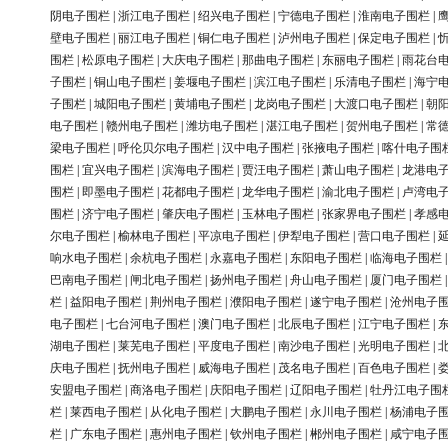
阴电子围栏
|
浙江电子围栏
|
绍兴电子围栏
|
宁德电子围栏
|
淮南电子围栏
|
壁电子围栏
|
丽江电子围栏
|
铜仁电子围栏
|
泸州电子围栏
|
保定电子围栏
|
围栏
|
松原电子围栏
|
大庆电子围栏
|
那曲电子围栏
|
东丽电子围栏
|
雨花台
子围栏
|
铜山电子围栏
|
姜堰电子围栏
|
滨江电子围栏
|
乐清电子围栏
|
海宁
子围栏
|
城阳电子围栏
|
黄埔电子围栏
|
龙岗电子围栏
|
大渡口电子围栏
|
朝
电子围栏
|
赣州电子围栏
|
潍坊电子围栏
|
湛江电子围栏
|
贺州电子围栏
|
常
梁电子围栏
|
呼伦贝尔电子围栏
|
汉中电子围栏
|
张掖电子围栏
|
喀什电子围
围栏
|
宜兴电子围栏
|
滨海电子围栏
|
贾汪电子围栏
|
萧山电子围栏
|
龙港电
围栏
|
即墨电子围栏
|
花都电子围栏
|
龙华电子围栏
|
渝北电子围栏
|
卢湾电
围栏
|
济宁电子围栏
|
肇庆电子围栏
|
玉林电子围栏
|
张家界电子围栏
|
孝感
尔电子围栏
|
榆林电子围栏
|
平凉电子围栏
|
伊犁电子围栏
|
营口电子围栏
|
响水电子围栏
|
余杭电子围栏
|
永嘉电子围栏
|
东阳电子围栏
|
临海电子围栏
巴南电子围栏
|
闸北电子围栏
|
扬州电子围栏
|
舟山电子围栏
|
厦门电子围栏
栏
|
益阳电子围栏
|
荆州电子围栏
|
濮阳电子围栏
|
遂宁电子围栏
|
沧州电子
电子围栏
|
七台河电子围栏
|
澳门电子围栏
|
北辰电子围栏
|
江宁电子围栏
|
湖电子围栏
|
莱芜电子围栏
|
平度电子围栏
|
南沙电子围栏
|
光明电子围栏
|
庆电子围栏
|
抚州电子围栏
|
威海电子围栏
|
茂名电子围栏
|
百色电子围栏
|
安盟电子围栏
|
商洛电子围栏
|
庆阳电子围栏
|
辽阳电子围栏
|
牡丹江电子围
栏
|
莱西电子围栏
|
从化电子围栏
|
大鹏电子围栏
|
永川电子围栏
|
杨浦电子
栏
|
广东电子围栏
|
惠州电子围栏
|
钦州电子围栏
|
郴州电子围栏
|
咸宁电子