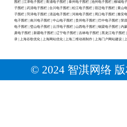
围栏
|
江津电子围栏
|
青浦电子围栏
|
泰州电子围栏
|
池州电子围栏
|
柳城电
子围栏
|
武清电子围栏
|
合川电子围栏
|
松江电子围栏
|
宿迁电子围栏
|
黄山
子围栏
|
菏泽电子围栏
|
清远电子围栏
|
河南电子围栏
|
周口电子围栏
|
雅安
电子围栏
|
南川电子围栏
|
中山电子围栏
|
贵州电子围栏
|
巴中电子围栏
|
荣
电子围栏
|
璧山电子围栏
|
云浮电子围栏
|
山西电子围栏
|
铜梁电子围栏
|
内
肃电子围栏
|
新疆电子围栏
|
辽宁电子围栏
|
吉林电子围栏
|
黑龙江电子围栏
录
|
上海谷歌优化
|
上海网站优化
|
上海二维动画制作
|
上海门户网站建设
|
© 2024 智淇网络 版权所有