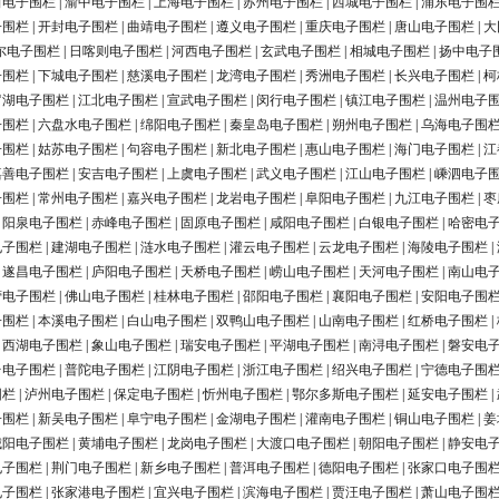
田电子围栏
|
渝中电子围栏
|
上海电子围栏
|
苏州电子围栏
|
西城电子围栏
|
浦东电子围
子围栏
|
开封电子围栏
|
曲靖电子围栏
|
遵义电子围栏
|
重庆电子围栏
|
唐山电子围栏
|
大
尔电子围栏
|
日喀则电子围栏
|
河西电子围栏
|
玄武电子围栏
|
相城电子围栏
|
扬中电子
子围栏
|
下城电子围栏
|
慈溪电子围栏
|
龙湾电子围栏
|
秀洲电子围栏
|
长兴电子围栏
|
柯
罗湖电子围栏
|
江北电子围栏
|
宣武电子围栏
|
闵行电子围栏
|
镇江电子围栏
|
温州电子
子围栏
|
六盘水电子围栏
|
绵阳电子围栏
|
秦皇岛电子围栏
|
朔州电子围栏
|
乌海电子围
子围栏
|
姑苏电子围栏
|
句容电子围栏
|
新北电子围栏
|
惠山电子围栏
|
海门电子围栏
|
江
嘉善电子围栏
|
安吉电子围栏
|
上虞电子围栏
|
武义电子围栏
|
江山电子围栏
|
嵊泗电子
子围栏
|
常州电子围栏
|
嘉兴电子围栏
|
龙岩电子围栏
|
阜阳电子围栏
|
九江电子围栏
|
枣
|
阳泉电子围栏
|
赤峰电子围栏
|
固原电子围栏
|
咸阳电子围栏
|
白银电子围栏
|
哈密电
电子围栏
|
建湖电子围栏
|
涟水电子围栏
|
灌云电子围栏
|
云龙电子围栏
|
海陵电子围栏
|
|
遂昌电子围栏
|
庐阳电子围栏
|
天桥电子围栏
|
崂山电子围栏
|
天河电子围栏
|
南山电
营电子围栏
|
佛山电子围栏
|
桂林电子围栏
|
邵阳电子围栏
|
襄阳电子围栏
|
安阳电子围
子围栏
|
本溪电子围栏
|
白山电子围栏
|
双鸭山电子围栏
|
山南电子围栏
|
红桥电子围栏
|
|
西湖电子围栏
|
象山电子围栏
|
瑞安电子围栏
|
平湖电子围栏
|
南浔电子围栏
|
磐安电
台电子围栏
|
普陀电子围栏
|
江阴电子围栏
|
浙江电子围栏
|
绍兴电子围栏
|
宁德电子围
围栏
|
泸州电子围栏
|
保定电子围栏
|
忻州电子围栏
|
鄂尔多斯电子围栏
|
延安电子围栏
|
子围栏
|
新吴电子围栏
|
阜宁电子围栏
|
金湖电子围栏
|
灌南电子围栏
|
铜山电子围栏
|
姜
城阳电子围栏
|
黄埔电子围栏
|
龙岗电子围栏
|
大渡口电子围栏
|
朝阳电子围栏
|
静安电
电子围栏
|
荆门电子围栏
|
新乡电子围栏
|
普洱电子围栏
|
德阳电子围栏
|
张家口电子围
电子围栏
|
张家港电子围栏
|
宜兴电子围栏
|
滨海电子围栏
|
贾汪电子围栏
|
萧山电子围