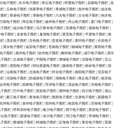
元电子围栏
|
长丰电子围栏
|
章丘电子围栏
|
即墨电子围栏
|
花都电子围栏
|
龙
围栏
|
玉林电子围栏
|
张家界电子围栏
|
孝感电子围栏
|
焦作电子围栏
|
临沧电
子围栏
|
香港电子围栏
|
津南电子围栏
|
六合电子围栏
|
太仓电子围栏
|
响水电
巴南电子围栏
|
闸北电子围栏
|
扬州电子围栏
|
舟山电子围栏
|
厦门电子围栏
|
电子围栏
|
临汾电子围栏
|
乌兰察布电子围栏
|
安康电子围栏
|
酒泉电子围栏
|
岭电子围栏
|
龙泉电子围栏
|
巢湖电子围栏
|
莱芜电子围栏
|
平度电子围栏
|
南
围栏
|
茂名电子围栏
|
百色电子围栏
|
娄底电子围栏
|
黄冈电子围栏
|
许昌电子
栏
|
溧水电子围栏
|
临安电子围栏
|
苍南电子围栏
|
钢城电子围栏
|
莱西电子围
电子围栏
|
惠州电子围栏
|
钦州电子围栏
|
郴州电子围栏
|
咸宁电子围栏
|
漯河
电子围栏
|
文成电子围栏
|
平阴电子围栏
|
增城电子围栏
|
涪陵电子围栏
|
宝山
子围栏
|
资阳电子围栏
|
阿拉善盟电子围栏
|
陇南电子围栏
|
铁岭电子围栏
|
绥
围栏
|
汕尾电子围栏
|
北海电子围栏
|
怀化电子围栏
|
南阳电子围栏
|
宜宾电子
围栏
|
河源电子围栏
|
防城港电子围栏
|
湖南电子围栏
|
商丘电子围栏
|
南充电
达州电子围栏
|
双桥电子围栏
|
菏泽电子围栏
|
清远电子围栏
|
河南电子围栏
|
电子围栏
|
巴中电子围栏
|
荣昌电子围栏
|
潮州电子围栏
|
四川电子围栏
|
眉山
围栏
|
綦江电子围栏
|
青海电子围栏
|
陕西电子围栏
|
甘肃电子围栏
|
新疆电子
杭州电子围栏
|
泉州电子围栏
|
宿州电子围栏
|
南昌电子围栏
|
济南电子围栏
|
电子围栏
|
呼和浩特电子围栏
|
银川电子围栏
|
西宁电子围栏
|
西安电子围栏
|
金坛电子围栏
|
梁溪电子围栏
|
崇川电子围栏
|
邗江电子围栏
|
亭湖电子围栏
|
电子围栏
|
婺城电子围栏
|
柯城电子围栏
|
定海电子围栏
|
黄岩电子围栏
|
莲都