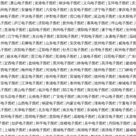
子围栏
|
萧山电子围栏
|
龙港电子围栏
|
桐乡电子围栏
|
义乌电子围栏
|
玉环电子围栏
|
庆
福州电子围栏
|
安徽电子围栏
|
六安电子围栏
|
吉安电子围栏
|
济宁电子围栏
|
肇庆电子
榆林电子围栏
|
平凉电子围栏
|
伊犁电子围栏
|
营口电子围栏
|
延边电子围栏
|
佳木斯电
电子围栏
|
庐江电子围栏
|
济阳电子围栏
|
胶州电子围栏
|
番禺电子围栏
|
坪山电子围栏
|
栏
|
贵港电子围栏
|
益阳电子围栏
|
荆州电子围栏
|
濮阳电子围栏
|
遂宁电子围栏
|
沧州
围栏
|
江宁电子围栏
|
东台电子围栏
|
富阳电子围栏
|
平阳电子围栏
|
永康电子围栏
|
温
台州电子围栏
|
石狮电子围栏
|
山东电子围栏
|
安庆电子围栏
|
抚州电子围栏
|
威海电子
电子围栏
|
庆阳电子围栏
|
辽阳电子围栏
|
牡丹江电子围栏
|
台湾电子围栏
|
蓟州电子围
围栏
|
丽水电子围栏
|
晋江电子围栏
|
芜湖电子围栏
|
上饶电子围栏
|
日照电子围栏
|
广东
栏
|
定西电子围栏
|
盘锦电子围栏
|
黑河电子围栏
|
静海电子围栏
|
高淳电子围栏
|
建德
广西电子围栏
|
梅州电子围栏
|
河池电子围栏
|
永州电子围栏
|
随州电子围栏
|
三门峡电
长寿电子围栏
|
嘉定电子围栏
|
徐州电子围栏
|
宣城电子围栏
|
德州电子围栏
|
海南电子
淳安电子围栏
|
江津电子围栏
|
青浦电子围栏
|
泰州电子围栏
|
池州电子围栏
|
柳城电子
电子围栏
|
黄山电子围栏
|
临沂电子围栏
|
阳江电子围栏
|
湖北电子围栏
|
信阳电子围栏
|
|
驻马店电子围栏
|
云南电子围栏
|
广安电子围栏
|
南川电子围栏
|
中山电子围栏
|
贵州
浮电子围栏
|
山西电子围栏
|
铜梁电子围栏
|
内蒙古电子围栏
|
潼南电子围栏
|
宁夏电子
电子围栏
|
天津电子围栏
|
北京电子围栏
|
南京电子围栏
|
东城电子围栏
|
黄埔电子围栏
|
|
郑州电子围栏
|
昆明电子围栏
|
贵阳电子围栏
|
成都电子围栏
|
石家庄电子围栏
|
太原
子围栏
|
拉萨电子围栏
|
和平电子围栏
|
鼓楼电子围栏
|
吴中电子围栏
|
丹阳电子围栏
|
栏
|
上城电子围栏
|
余姚电子围栏
|
鹿城电子围栏
|
南湖电子围栏
|
德清电子围栏
|
越城