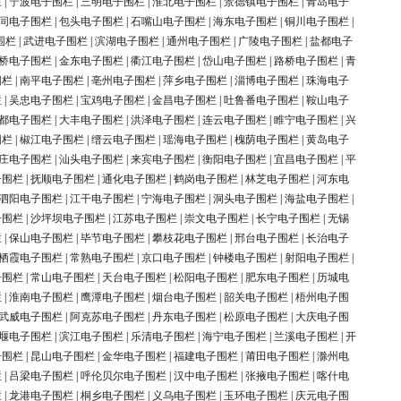
栏
|
宁波电子围栏
|
三明电子围栏
|
淮北电子围栏
|
景德镇电子围栏
|
青岛电子
同电子围栏
|
包头电子围栏
|
石嘴山电子围栏
|
海东电子围栏
|
铜川电子围栏
|
围栏
|
武进电子围栏
|
滨湖电子围栏
|
通州电子围栏
|
广陵电子围栏
|
盐都电子
桥电子围栏
|
金东电子围栏
|
衢江电子围栏
|
岱山电子围栏
|
路桥电子围栏
|
青
围栏
|
南平电子围栏
|
亳州电子围栏
|
萍乡电子围栏
|
淄博电子围栏
|
珠海电子
栏
|
吴忠电子围栏
|
宝鸡电子围栏
|
金昌电子围栏
|
吐鲁番电子围栏
|
鞍山电子
都电子围栏
|
大丰电子围栏
|
洪泽电子围栏
|
连云电子围栏
|
睢宁电子围栏
|
兴
围栏
|
椒江电子围栏
|
缙云电子围栏
|
瑶海电子围栏
|
槐荫电子围栏
|
黄岛电子
庄电子围栏
|
汕头电子围栏
|
来宾电子围栏
|
衡阳电子围栏
|
宜昌电子围栏
|
平
子围栏
|
抚顺电子围栏
|
通化电子围栏
|
鹤岗电子围栏
|
林芝电子围栏
|
河东电
泗阳电子围栏
|
江干电子围栏
|
宁海电子围栏
|
洞头电子围栏
|
海盐电子围栏
|
子围栏
|
沙坪坝电子围栏
|
江苏电子围栏
|
崇文电子围栏
|
长宁电子围栏
|
无锡
栏
|
保山电子围栏
|
毕节电子围栏
|
攀枝花电子围栏
|
邢台电子围栏
|
长治电子
栖霞电子围栏
|
常熟电子围栏
|
京口电子围栏
|
钟楼电子围栏
|
射阳电子围栏
|
子围栏
|
常山电子围栏
|
天台电子围栏
|
松阳电子围栏
|
肥东电子围栏
|
历城电
栏
|
淮南电子围栏
|
鹰潭电子围栏
|
烟台电子围栏
|
韶关电子围栏
|
梧州电子围
武威电子围栏
|
阿克苏电子围栏
|
丹东电子围栏
|
松原电子围栏
|
大庆电子围
堰电子围栏
|
滨江电子围栏
|
乐清电子围栏
|
海宁电子围栏
|
兰溪电子围栏
|
开
子围栏
|
昆山电子围栏
|
金华电子围栏
|
福建电子围栏
|
莆田电子围栏
|
滁州电
栏
|
吕梁电子围栏
|
呼伦贝尔电子围栏
|
汉中电子围栏
|
张掖电子围栏
|
喀什电
栏
|
龙港电子围栏
|
桐乡电子围栏
|
义乌电子围栏
|
玉环电子围栏
|
庆元电子围