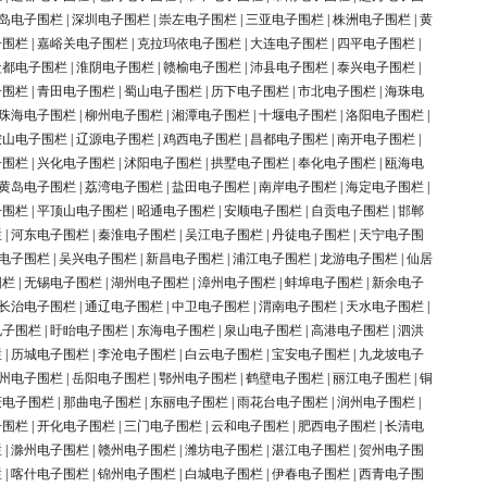
岛电子围栏
|
深圳电子围栏
|
崇左电子围栏
|
三亚电子围栏
|
株洲电子围栏
|
黄
子围栏
|
嘉峪关电子围栏
|
克拉玛依电子围栏
|
大连电子围栏
|
四平电子围栏
|
盐都电子围栏
|
淮阴电子围栏
|
赣榆电子围栏
|
沛县电子围栏
|
泰兴电子围栏
|
子围栏
|
青田电子围栏
|
蜀山电子围栏
|
历下电子围栏
|
市北电子围栏
|
海珠电
珠海电子围栏
|
柳州电子围栏
|
湘潭电子围栏
|
十堰电子围栏
|
洛阳电子围栏
|
鞍山电子围栏
|
辽源电子围栏
|
鸡西电子围栏
|
昌都电子围栏
|
南开电子围栏
|
子围栏
|
兴化电子围栏
|
沭阳电子围栏
|
拱墅电子围栏
|
奉化电子围栏
|
瓯海电
黄岛电子围栏
|
荔湾电子围栏
|
盐田电子围栏
|
南岸电子围栏
|
海定电子围栏
|
子围栏
|
平顶山电子围栏
|
昭通电子围栏
|
安顺电子围栏
|
自贡电子围栏
|
邯郸
栏
|
河东电子围栏
|
秦淮电子围栏
|
吴江电子围栏
|
丹徒电子围栏
|
天宁电子围
电子围栏
|
吴兴电子围栏
|
新昌电子围栏
|
浦江电子围栏
|
龙游电子围栏
|
仙居
围栏
|
无锡电子围栏
|
湖州电子围栏
|
漳州电子围栏
|
蚌埠电子围栏
|
新余电子
长治电子围栏
|
通辽电子围栏
|
中卫电子围栏
|
渭南电子围栏
|
天水电子围栏
|
电子围栏
|
盱眙电子围栏
|
东海电子围栏
|
泉山电子围栏
|
高港电子围栏
|
泗洪
栏
|
历城电子围栏
|
李沧电子围栏
|
白云电子围栏
|
宝安电子围栏
|
九龙坡电子
州电子围栏
|
岳阳电子围栏
|
鄂州电子围栏
|
鹤壁电子围栏
|
丽江电子围栏
|
铜
庆电子围栏
|
那曲电子围栏
|
东丽电子围栏
|
雨花台电子围栏
|
润州电子围栏
|
子围栏
|
开化电子围栏
|
三门电子围栏
|
云和电子围栏
|
肥西电子围栏
|
长清电
栏
|
滁州电子围栏
|
赣州电子围栏
|
潍坊电子围栏
|
湛江电子围栏
|
贺州电子围
栏
|
喀什电子围栏
|
锦州电子围栏
|
白城电子围栏
|
伊春电子围栏
|
西青电子围