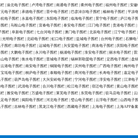
围栏
|
渝北电子围栏
|
卢湾电子围栏
|
南通电子围栏
|
衢州电子围栏
|
福州电子围栏
|
安徽
广元电子围栏
|
承德电子围栏
|
晋中电子围栏
|
巴彦淖尔电子围栏
|
榆林电子围栏
|
平凉
余杭电子围栏
|
永嘉电子围栏
|
东阳电子围栏
|
临海电子围栏
|
景宁电子围栏
|
庐江电子
子围栏
|
马鞍山电子围栏
|
宜春电子围栏
|
泰安电子围栏
|
江门电子围栏
|
贵港电子围栏
|
子围栏
|
阜新电子围栏
|
七台河电子围栏
|
澳门电子围栏
|
北辰电子围栏
|
江宁电子围栏
|
光明电子围栏
|
北碚电子围栏
|
虹口电子围栏
|
盐城电子围栏
|
台州电子围栏
|
石狮电
电子围栏
|
廊坊电子围栏
|
运城电子围栏
|
兴安盟电子围栏
|
商洛电子围栏
|
庆阳电子围
子围栏
|
大鹏电子围栏
|
永川电子围栏
|
杨浦电子围栏
|
淮安电子围栏
|
丽水电子围栏
|
晋
乐山电子围栏
|
衡水电子围栏
|
晋城电子围栏
|
锡林郭勒盟电子围栏
|
定西电子围栏
|
盘
连云港电子围栏
|
南安电子围栏
|
铜陵电子围栏
|
滨州电子围栏
|
广西电子围栏
|
梅州电
|
宝坻电子围栏
|
桐庐电子围栏
|
泰顺电子围栏
|
商河电子围栏
|
长寿电子围栏
|
嘉定电
电子围栏
|
葫芦岛电子围栏
|
大兴安岭电子围栏
|
宁河电子围栏
|
淳安电子围栏
|
江津电
南电子围栏
|
武清电子围栏
|
合川电子围栏
|
松江电子围栏
|
宿迁电子围栏
|
黄山电子围
围栏
|
雅安电子围栏
|
万盛电子围栏
|
莱芜电子围栏
|
东莞电子围栏
|
驻马店电子围栏
|
云
大足电子围栏
|
揭阳电子围栏
|
河北电子围栏
|
璧山电子围栏
|
云浮电子围栏
|
山西电子
电子围栏
|
吉林电子围栏
|
黑龙江电子围栏
|
西藏电子围栏
|
上海电子围栏
|
上海APP备