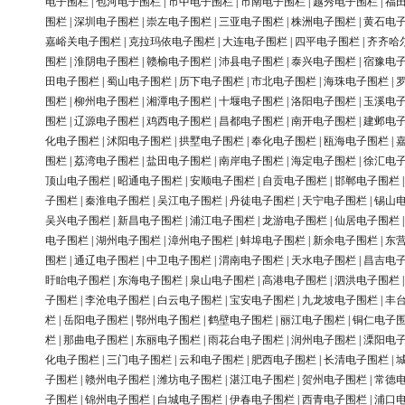
电子围栏
|
包河电子围栏
|
市中电子围栏
|
市南电子围栏
|
越秀电子围栏
|
福
围栏
|
深圳电子围栏
|
崇左电子围栏
|
三亚电子围栏
|
株洲电子围栏
|
黄石电
嘉峪关电子围栏
|
克拉玛依电子围栏
|
大连电子围栏
|
四平电子围栏
|
齐齐哈
围栏
|
淮阴电子围栏
|
赣榆电子围栏
|
沛县电子围栏
|
泰兴电子围栏
|
宿豫电
田电子围栏
|
蜀山电子围栏
|
历下电子围栏
|
市北电子围栏
|
海珠电子围栏
|
围栏
|
柳州电子围栏
|
湘潭电子围栏
|
十堰电子围栏
|
洛阳电子围栏
|
玉溪电
围栏
|
辽源电子围栏
|
鸡西电子围栏
|
昌都电子围栏
|
南开电子围栏
|
建邺电
化电子围栏
|
沭阳电子围栏
|
拱墅电子围栏
|
奉化电子围栏
|
瓯海电子围栏
|
围栏
|
荔湾电子围栏
|
盐田电子围栏
|
南岸电子围栏
|
海定电子围栏
|
徐汇电
顶山电子围栏
|
昭通电子围栏
|
安顺电子围栏
|
自贡电子围栏
|
邯郸电子围栏
子围栏
|
秦淮电子围栏
|
吴江电子围栏
|
丹徒电子围栏
|
天宁电子围栏
|
锡山
吴兴电子围栏
|
新昌电子围栏
|
浦江电子围栏
|
龙游电子围栏
|
仙居电子围栏
电子围栏
|
湖州电子围栏
|
漳州电子围栏
|
蚌埠电子围栏
|
新余电子围栏
|
东
围栏
|
通辽电子围栏
|
中卫电子围栏
|
渭南电子围栏
|
天水电子围栏
|
昌吉电
盱眙电子围栏
|
东海电子围栏
|
泉山电子围栏
|
高港电子围栏
|
泗洪电子围栏
子围栏
|
李沧电子围栏
|
白云电子围栏
|
宝安电子围栏
|
九龙坡电子围栏
|
丰
栏
|
岳阳电子围栏
|
鄂州电子围栏
|
鹤壁电子围栏
|
丽江电子围栏
|
铜仁电子
栏
|
那曲电子围栏
|
东丽电子围栏
|
雨花台电子围栏
|
润州电子围栏
|
溧阳电
化电子围栏
|
三门电子围栏
|
云和电子围栏
|
肥西电子围栏
|
长清电子围栏
|
子围栏
|
赣州电子围栏
|
潍坊电子围栏
|
湛江电子围栏
|
贺州电子围栏
|
常德
子围栏
|
锦州电子围栏
|
白城电子围栏
|
伊春电子围栏
|
西青电子围栏
|
浦口