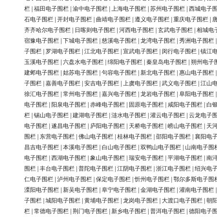
栏
|
福田电子围栏
|
渝中电子围栏
|
上海电子围栏
|
苏州电子围栏
|
西城电子
石电子围栏
|
开封电子围栏
|
曲靖电子围栏
|
遵义电子围栏
|
重庆电子围栏
|
齐齐哈尔电子围栏
|
日喀则电子围栏
|
河西电子围栏
|
玄武电子围栏
|
相城电
宿豫电子围栏
|
下城电子围栏
|
慈溪电子围栏
|
龙湾电子围栏
|
秀洲电子围栏
子围栏
|
罗湖电子围栏
|
江北电子围栏
|
宣武电子围栏
|
闵行电子围栏
|
镇江
玉溪电子围栏
|
六盘水电子围栏
|
绵阳电子围栏
|
秦皇岛电子围栏
|
朔州电子
建邺电子围栏
|
姑苏电子围栏
|
句容电子围栏
|
新北电子围栏
|
惠山电子围栏
子围栏
|
嘉善电子围栏
|
安吉电子围栏
|
上虞电子围栏
|
武义电子围栏
|
江山
徐汇电子围栏
|
常州电子围栏
|
嘉兴电子围栏
|
龙岩电子围栏
|
阜阳电子围栏
电子围栏
|
阳泉电子围栏
|
赤峰电子围栏
|
固原电子围栏
|
咸阳电子围栏
|
白
栏
|
锡山电子围栏
|
建湖电子围栏
|
涟水电子围栏
|
灌云电子围栏
|
云龙电子
电子围栏
|
遂昌电子围栏
|
庐阳电子围栏
|
天桥电子围栏
|
崂山电子围栏
|
天
围栏
|
东营电子围栏
|
佛山电子围栏
|
桂林电子围栏
|
邵阳电子围栏
|
襄阳电
昌吉电子围栏
|
本溪电子围栏
|
白山电子围栏
|
双鸭山电子围栏
|
山南电子围
电子围栏
|
西湖电子围栏
|
象山电子围栏
|
瑞安电子围栏
|
平湖电子围栏
|
南
围栏
|
丰台电子围栏
|
普陀电子围栏
|
江阴电子围栏
|
浙江电子围栏
|
绍兴电
仁电子围栏
|
泸州电子围栏
|
保定电子围栏
|
忻州电子围栏
|
鄂尔多斯电子围
溧阳电子围栏
|
新吴电子围栏
|
阜宁电子围栏
|
金湖电子围栏
|
灌南电子围栏
子围栏
|
城阳电子围栏
|
黄埔电子围栏
|
龙岗电子围栏
|
大渡口电子围栏
|
朝
栏
|
常德电子围栏
|
荆门电子围栏
|
新乡电子围栏
|
普洱电子围栏
|
德阳电子