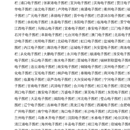
栏
|
浦口电子围栏
|
张家港电子围栏
|
宜兴电子围栏
|
滨海电子围栏
|
贾汪电
华电子围栏
|
渝北电子围栏
|
卢湾电子围栏
|
南通电子围栏
|
衢州电子围栏
|
子围栏
|
广元电子围栏
|
承德电子围栏
|
晋中电子围栏
|
巴彦淖尔电子围栏
|
子围栏
|
余杭电子围栏
|
永嘉电子围栏
|
东阳电子围栏
|
临海电子围栏
|
景宁
江西电子围栏
|
马鞍山电子围栏
|
宜春电子围栏
|
泰安电子围栏
|
江门电子围
石河子电子围栏
|
阜新电子围栏
|
七台河电子围栏
|
澳门电子围栏
|
北辰电子
沙电子围栏
|
光明电子围栏
|
北碚电子围栏
|
虹口电子围栏
|
盐城电子围栏
|
围栏
|
内江电子围栏
|
廊坊电子围栏
|
运城电子围栏
|
兴安盟电子围栏
|
商洛
栏
|
从化电子围栏
|
大鹏电子围栏
|
永川电子围栏
|
杨浦电子围栏
|
淮安电子
电子围栏
|
乐山电子围栏
|
衡水电子围栏
|
晋城电子围栏
|
锡林郭勒盟电子围
电子围栏
|
连云港电子围栏
|
南安电子围栏
|
铜陵电子围栏
|
滨州电子围栏
|
化电子围栏
|
宝坻电子围栏
|
桐庐电子围栏
|
泰顺电子围栏
|
商河电子围栏
|
围栏
|
临夏电子围栏
|
葫芦岛电子围栏
|
大兴安岭电子围栏
|
宁河电子围栏
|
子围栏
|
甘南电子围栏
|
武清电子围栏
|
合川电子围栏
|
松江电子围栏
|
宿迁
周口电子围栏
|
雅安电子围栏
|
万盛电子围栏
|
莱芜电子围栏
|
东莞电子围栏
电子围栏
|
大足电子围栏
|
揭阳电子围栏
|
河北电子围栏
|
璧山电子围栏
|
云
围栏
|
辽宁电子围栏
|
吉林电子围栏
|
黑龙江电子围栏
|
西藏电子围栏
|
合肥
广州电子围栏
|
南宁电子围栏
|
海口电子围栏
|
长沙电子围栏
|
武汉电子围栏
兰州电子围栏
|
乌鲁木齐电子围栏
|
沈阳电子围栏
|
长春电子围栏
|
哈尔滨电
清江浦电子围栏
|
海州电子围栏
|
丰县电子围栏
|
靖江电子围栏
|
宿城电子围