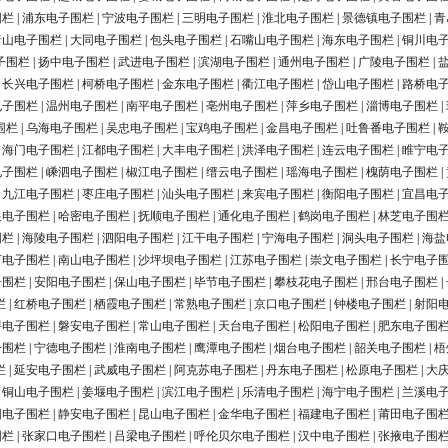
围栏
|
浦东电子围栏
|
宁波电子围栏
|
三明电子围栏
|
淮北电子围栏
|
景德镇电子围栏
|
青
唐山电子围栏
|
大同电子围栏
|
包头电子围栏
|
石嘴山电子围栏
|
海东电子围栏
|
铜川电
子围栏
|
扬中电子围栏
|
武进电子围栏
|
滨湖电子围栏
|
通州电子围栏
|
广陵电子围栏
|
|
长兴电子围栏
|
柯桥电子围栏
|
金东电子围栏
|
衢江电子围栏
|
岱山电子围栏
|
路桥电
电子围栏
|
温州电子围栏
|
南平电子围栏
|
亳州电子围栏
|
萍乡电子围栏
|
淄博电子围栏
|
围栏
|
乌海电子围栏
|
吴忠电子围栏
|
宝鸡电子围栏
|
金昌电子围栏
|
吐鲁番电子围栏
|
|
海门电子围栏
|
江都电子围栏
|
大丰电子围栏
|
洪泽电子围栏
|
连云电子围栏
|
睢宁电
电子围栏
|
嵊泗电子围栏
|
椒江电子围栏
|
缙云电子围栏
|
瑶海电子围栏
|
槐荫电子围栏
|
|
九江电子围栏
|
枣庄电子围栏
|
汕头电子围栏
|
来宾电子围栏
|
衡阳电子围栏
|
宜昌电
银电子围栏
|
哈密电子围栏
|
抚顺电子围栏
|
通化电子围栏
|
鹤岗电子围栏
|
林芝电子围
围栏
|
海陵电子围栏
|
泗阳电子围栏
|
江干电子围栏
|
宁海电子围栏
|
洞头电子围栏
|
海盐
河电子围栏
|
南山电子围栏
|
沙坪坝电子围栏
|
江苏电子围栏
|
崇文电子围栏
|
长宁电子
子围栏
|
安阳电子围栏
|
保山电子围栏
|
毕节电子围栏
|
攀枝花电子围栏
|
邢台电子围栏
|
栏
|
红桥电子围栏
|
栖霞电子围栏
|
常熟电子围栏
|
京口电子围栏
|
钟楼电子围栏
|
射阳
浔电子围栏
|
磐安电子围栏
|
常山电子围栏
|
天台电子围栏
|
松阳电子围栏
|
肥东电子围
子围栏
|
宁德电子围栏
|
淮南电子围栏
|
鹰潭电子围栏
|
烟台电子围栏
|
韶关电子围栏
|
梧
栏
|
延安电子围栏
|
武威电子围栏
|
阿克苏电子围栏
|
丹东电子围栏
|
松原电子围栏
|
大
|
铜山电子围栏
|
姜堰电子围栏
|
滨江电子围栏
|
乐清电子围栏
|
海宁电子围栏
|
兰溪电
阳电子围栏
|
静安电子围栏
|
昆山电子围栏
|
金华电子围栏
|
福建电子围栏
|
莆田电子围
围栏
|
张家口电子围栏
|
吕梁电子围栏
|
呼伦贝尔电子围栏
|
汉中电子围栏
|
张掖电子围