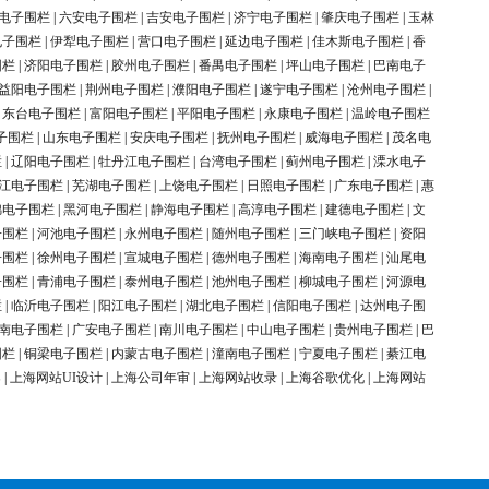
电子围栏
|
六安电子围栏
|
吉安电子围栏
|
济宁电子围栏
|
肇庆电子围栏
|
玉林
电子围栏
|
伊犁电子围栏
|
营口电子围栏
|
延边电子围栏
|
佳木斯电子围栏
|
香
围栏
|
济阳电子围栏
|
胶州电子围栏
|
番禺电子围栏
|
坪山电子围栏
|
巴南电子
益阳电子围栏
|
荆州电子围栏
|
濮阳电子围栏
|
遂宁电子围栏
|
沧州电子围栏
|
|
东台电子围栏
|
富阳电子围栏
|
平阳电子围栏
|
永康电子围栏
|
温岭电子围栏
子围栏
|
山东电子围栏
|
安庆电子围栏
|
抚州电子围栏
|
威海电子围栏
|
茂名电
栏
|
辽阳电子围栏
|
牡丹江电子围栏
|
台湾电子围栏
|
蓟州电子围栏
|
溧水电子
江电子围栏
|
芜湖电子围栏
|
上饶电子围栏
|
日照电子围栏
|
广东电子围栏
|
惠
锦电子围栏
|
黑河电子围栏
|
静海电子围栏
|
高淳电子围栏
|
建德电子围栏
|
文
子围栏
|
河池电子围栏
|
永州电子围栏
|
随州电子围栏
|
三门峡电子围栏
|
资阳
子围栏
|
徐州电子围栏
|
宣城电子围栏
|
德州电子围栏
|
海南电子围栏
|
汕尾电
子围栏
|
青浦电子围栏
|
泰州电子围栏
|
池州电子围栏
|
柳城电子围栏
|
河源电
栏
|
临沂电子围栏
|
阳江电子围栏
|
湖北电子围栏
|
信阳电子围栏
|
达州电子围
南电子围栏
|
广安电子围栏
|
南川电子围栏
|
中山电子围栏
|
贵州电子围栏
|
巴
围栏
|
铜梁电子围栏
|
内蒙古电子围栏
|
潼南电子围栏
|
宁夏电子围栏
|
綦江电
案
|
上海网站UI设计
|
上海公司年审
|
上海网站收录
|
上海谷歌优化
|
上海网站