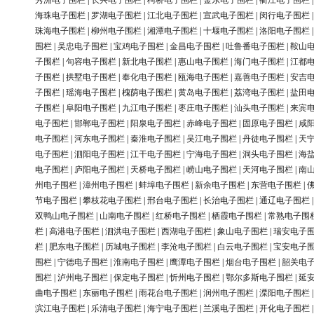
秀洲电子围栏
|
长兴电子围栏
|
柯桥电子围栏
|
金东电子围栏
|
衢江电子围栏
海珠电子围栏
|
罗湖电子围栏
|
江北电子围栏
|
宣武电子围栏
|
闵行电子围栏
珠海电子围栏
|
柳州电子围栏
|
湘潭电子围栏
|
十堰电子围栏
|
洛阳电子围栏
围栏
|
吴忠电子围栏
|
宝鸡电子围栏
|
金昌电子围栏
|
吐鲁番电子围栏
|
鞍山
子围栏
|
句容电子围栏
|
新北电子围栏
|
惠山电子围栏
|
海门电子围栏
|
江都
子围栏
|
拱墅电子围栏
|
奉化电子围栏
|
瓯海电子围栏
|
嘉善电子围栏
|
安吉
子围栏
|
瑶海电子围栏
|
槐荫电子围栏
|
黄岛电子围栏
|
荔湾电子围栏
|
盐田
子围栏
|
阜阳电子围栏
|
九江电子围栏
|
枣庄电子围栏
|
汕头电子围栏
|
来宾
电子围栏
|
邯郸电子围栏
|
阳泉电子围栏
|
赤峰电子围栏
|
固原电子围栏
|
咸
电子围栏
|
河东电子围栏
|
秦淮电子围栏
|
吴江电子围栏
|
丹徒电子围栏
|
天
电子围栏
|
泗阳电子围栏
|
江干电子围栏
|
宁海电子围栏
|
洞头电子围栏
|
海
电子围栏
|
庐阳电子围栏
|
天桥电子围栏
|
崂山电子围栏
|
天河电子围栏
|
南
州电子围栏
|
漳州电子围栏
|
蚌埠电子围栏
|
新余电子围栏
|
东营电子围栏
|
节电子围栏
|
攀枝花电子围栏
|
邢台电子围栏
|
长治电子围栏
|
通辽电子围栏
双鸭山电子围栏
|
山南电子围栏
|
红桥电子围栏
|
栖霞电子围栏
|
常熟电子围
栏
|
高港电子围栏
|
泗洪电子围栏
|
西湖电子围栏
|
象山电子围栏
|
瑞安电子
栏
|
肥东电子围栏
|
历城电子围栏
|
李沧电子围栏
|
白云电子围栏
|
宝安电子
围栏
|
宁德电子围栏
|
淮南电子围栏
|
鹰潭电子围栏
|
烟台电子围栏
|
韶关电
围栏
|
泸州电子围栏
|
保定电子围栏
|
忻州电子围栏
|
鄂尔多斯电子围栏
|
延
曲电子围栏
|
东丽电子围栏
|
雨花台电子围栏
|
润州电子围栏
|
溧阳电子围栏
滨江电子围栏
|
乐清电子围栏
|
海宁电子围栏
|
兰溪电子围栏
|
开化电子围栏