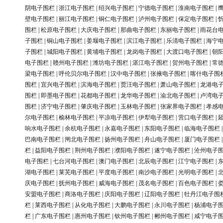
阴电子围栏
|
浙江电子围栏
|
绍兴电子围栏
|
宁德电子围栏
|
淮南电子围栏
|
壁电子围栏
|
丽江电子围栏
|
铜仁电子围栏
|
泸州电子围栏
|
保定电子围栏
|
围栏
|
松原电子围栏
|
大庆电子围栏
|
那曲电子围栏
|
东丽电子围栏
|
雨花台
子围栏
|
铜山电子围栏
|
姜堰电子围栏
|
滨江电子围栏
|
乐清电子围栏
|
海宁
子围栏
|
城阳电子围栏
|
黄埔电子围栏
|
龙岗电子围栏
|
大渡口电子围栏
|
朝
电子围栏
|
赣州电子围栏
|
潍坊电子围栏
|
湛江电子围栏
|
贺州电子围栏
|
常
梁电子围栏
|
呼伦贝尔电子围栏
|
汉中电子围栏
|
张掖电子围栏
|
喀什电子围
围栏
|
宜兴电子围栏
|
滨海电子围栏
|
贾汪电子围栏
|
萧山电子围栏
|
龙港电
围栏
|
即墨电子围栏
|
花都电子围栏
|
龙华电子围栏
|
渝北电子围栏
|
卢湾电
围栏
|
济宁电子围栏
|
肇庆电子围栏
|
玉林电子围栏
|
张家界电子围栏
|
孝感
尔电子围栏
|
榆林电子围栏
|
平凉电子围栏
|
伊犁电子围栏
|
营口电子围栏
|
响水电子围栏
|
余杭电子围栏
|
永嘉电子围栏
|
东阳电子围栏
|
临海电子围栏
巴南电子围栏
|
闸北电子围栏
|
扬州电子围栏
|
舟山电子围栏
|
厦门电子围栏
栏
|
益阳电子围栏
|
荆州电子围栏
|
濮阳电子围栏
|
遂宁电子围栏
|
沧州电子
电子围栏
|
七台河电子围栏
|
澳门电子围栏
|
北辰电子围栏
|
江宁电子围栏
|
湖电子围栏
|
莱芜电子围栏
|
平度电子围栏
|
南沙电子围栏
|
光明电子围栏
|
庆电子围栏
|
抚州电子围栏
|
威海电子围栏
|
茂名电子围栏
|
百色电子围栏
|
安盟电子围栏
|
商洛电子围栏
|
庆阳电子围栏
|
辽阳电子围栏
|
牡丹江电子围
栏
|
莱西电子围栏
|
从化电子围栏
|
大鹏电子围栏
|
永川电子围栏
|
杨浦电子
栏
|
广东电子围栏
|
惠州电子围栏
|
钦州电子围栏
|
郴州电子围栏
|
咸宁电子