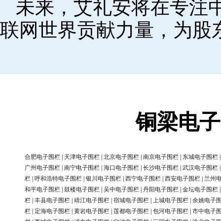
未来，艾礼安将在专注
联网世界贡献力量，为股
铜梁电子
合肥电子围栏
|
天津电子围栏
|
北京电子围栏
|
南京电子围栏
|
东城电子围栏
广州电子围栏
|
南宁电子围栏
|
海口电子围栏
|
长沙电子围栏
|
武汉电子围栏
栏
|
呼和浩特电子围栏
|
银川电子围栏
|
西宁电子围栏
|
西安电子围栏
|
兰州
和平电子围栏
|
鼓楼电子围栏
|
吴中电子围栏
|
丹阳电子围栏
|
金坛电子围栏
栏
|
丰县电子围栏
|
靖江电子围栏
|
宿城电子围栏
|
上城电子围栏
|
余姚电子
栏
|
定海电子围栏
|
黄岩电子围栏
|
莲都电子围栏
|
包河电子围栏
|
市中电子