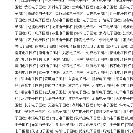
栏
|
西城电子围栏
|
浦东电子围栏
|
宁波电子围栏
|
三明电子围栏
|
淮北电子
围栏
|
黄石电子围栏
|
开封电子围栏
|
曲靖电子围栏
|
遵义电子围栏
|
重庆电
子围栏
|
嘉峪关电子围栏
|
克拉玛依电子围栏
|
大连电子围栏
|
四平电子围栏
子围栏
|
武进电子围栏
|
滨湖电子围栏
|
通州电子围栏
|
广陵电子围栏
|
盐都
子围栏
|
慈溪电子围栏
|
龙湾电子围栏
|
秀洲电子围栏
|
长兴电子围栏
|
柯桥
子围栏
|
历下电子围栏
|
市北电子围栏
|
海珠电子围栏
|
罗湖电子围栏
|
江北
子围栏
|
萍乡电子围栏
|
淄博电子围栏
|
珠海电子围栏
|
柳州电子围栏
|
湘潭
岛电子围栏
|
朔州电子围栏
|
乌海电子围栏
|
吴忠电子围栏
|
宝鸡电子围栏
|
南开电子围栏
|
建邺电子围栏
|
姑苏电子围栏
|
句容电子围栏
|
新北电子围栏
睢宁电子围栏
|
兴化电子围栏
|
沭阳电子围栏
|
拱墅电子围栏
|
奉化电子围栏
嵊泗电子围栏
|
椒江电子围栏
|
缙云电子围栏
|
瑶海电子围栏
|
槐荫电子围栏
常州电子围栏
|
嘉兴电子围栏
|
龙岩电子围栏
|
阜阳电子围栏
|
九江电子围栏
栏
|
昭通电子围栏
|
安顺电子围栏
|
自贡电子围栏
|
邯郸电子围栏
|
阳泉电子
栏
|
通化电子围栏
|
鹤岗电子围栏
|
林芝电子围栏
|
河东电子围栏
|
秦淮电子
栏
|
灌云电子围栏
|
云龙电子围栏
|
海陵电子围栏
|
泗阳电子围栏
|
江干电子
栏
|
龙游电子围栏
|
仙居电子围栏
|
遂昌电子围栏
|
庐阳电子围栏
|
天桥电子
围栏
|
长宁电子围栏
|
无锡电子围栏
|
湖州电子围栏
|
漳州电子围栏
|
蚌埠电
围栏
|
安阳电子围栏
|
保山电子围栏
|
毕节电子围栏
|
攀枝花电子围栏
|
邢台
子围栏
|
本溪电子围栏
|
白山电子围栏
|
双鸭山电子围栏
|
山南电子围栏
|
红
电子围栏
|
东海电子围栏
|
泉山电子围栏
|
高港电子围栏
|
泗洪电子围栏
|
西
电子围栏
|
天台电子围栏
|
松阳电子围栏
|
肥东电子围栏
|
历城电子围栏
|
李