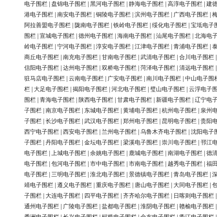
电子围栏
|
盘锦电子围栏
|
黑河电子围栏
|
静海电子围栏
|
高淳电子围栏
|
建
港电子围栏
|
南安电子围栏
|
铜陵电子围栏
|
滨州电子围栏
|
广西电子围栏
|
阿拉善盟电子围栏
|
陇南电子围栏
|
铁岭电子围栏
|
绥化电子围栏
|
宝坻电子
围栏
|
宣城电子围栏
|
德州电子围栏
|
海南电子围栏
|
汕尾电子围栏
|
北海电
岭电子围栏
|
宁河电子围栏
|
淳安电子围栏
|
江津电子围栏
|
青浦电子围栏
|
商丘电子围栏
|
南充电子围栏
|
甘南电子围栏
|
武清电子围栏
|
合川电子围栏
信阳电子围栏
|
达州电子围栏
|
双桥电子围栏
|
菏泽电子围栏
|
清远电子围栏
驻马店电子围栏
|
云南电子围栏
|
广安电子围栏
|
南川电子围栏
|
中山电子围
栏
|
大足电子围栏
|
揭阳电子围栏
|
河北电子围栏
|
璧山电子围栏
|
云浮电子
围栏
|
青海电子围栏
|
陕西电子围栏
|
甘肃电子围栏
|
新疆电子围栏
|
辽宁电
子围栏
|
南京电子围栏
|
东城电子围栏
|
黄埔电子围栏
|
杭州电子围栏
|
泉州
子围栏
|
长沙电子围栏
|
武汉电子围栏
|
郑州电子围栏
|
昆明电子围栏
|
贵阳
西宁电子围栏
|
西安电子围栏
|
兰州电子围栏
|
乌鲁木齐电子围栏
|
沈阳电子
子围栏
|
丹阳电子围栏
|
金坛电子围栏
|
梁溪电子围栏
|
崇川电子围栏
|
邗江
电子围栏
|
上城电子围栏
|
余姚电子围栏
|
鹿城电子围栏
|
南湖电子围栏
|
德
电子围栏
|
包河电子围栏
|
市中电子围栏
|
市南电子围栏
|
越秀电子围栏
|
福
电子围栏
|
三明电子围栏
|
淮北电子围栏
|
景德镇电子围栏
|
青岛电子围栏
|
靖电子围栏
|
遵义电子围栏
|
重庆电子围栏
|
唐山电子围栏
|
大同电子围栏
|
子围栏
|
大连电子围栏
|
四平电子围栏
|
齐齐哈尔电子围栏
|
日喀则电子围栏
通州电子围栏
|
广陵电子围栏
|
盐都电子围栏
|
淮阴电子围栏
|
赣榆电子围栏