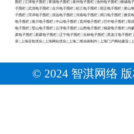
围栏
|
江津电子围栏
|
青浦电子围栏
|
泰州电子围栏
|
池州电子围栏
|
柳城电
子围栏
|
武清电子围栏
|
合川电子围栏
|
松江电子围栏
|
宿迁电子围栏
|
黄山
子围栏
|
菏泽电子围栏
|
清远电子围栏
|
河南电子围栏
|
周口电子围栏
|
雅安
电子围栏
|
南川电子围栏
|
中山电子围栏
|
贵州电子围栏
|
巴中电子围栏
|
荣
电子围栏
|
璧山电子围栏
|
云浮电子围栏
|
山西电子围栏
|
铜梁电子围栏
|
内
肃电子围栏
|
新疆电子围栏
|
辽宁电子围栏
|
吉林电子围栏
|
黑龙江电子围栏
录
|
上海谷歌优化
|
上海网站优化
|
上海二维动画制作
|
上海门户网站建设
|
© 2024 智淇网络 版权所有