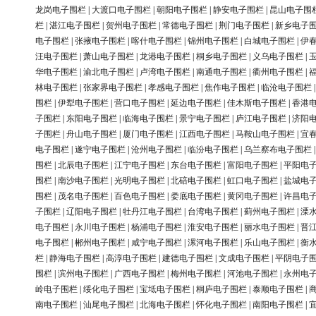
龙岗电子围栏
|
大渡口电子围栏
|
朝阳电子围栏
|
静安电子围栏
|
昆山电子围
栏
|
湛江电子围栏
|
贺州电子围栏
|
常德电子围栏
|
荆门电子围栏
|
新乡电子
电子围栏
|
张掖电子围栏
|
喀什电子围栏
|
锦州电子围栏
|
白城电子围栏
|
伊
汪电子围栏
|
萧山电子围栏
|
龙港电子围栏
|
桐乡电子围栏
|
义乌电子围栏
|
华电子围栏
|
渝北电子围栏
|
卢湾电子围栏
|
南通电子围栏
|
衢州电子围栏
|
林电子围栏
|
张家界电子围栏
|
孝感电子围栏
|
焦作电子围栏
|
临沧电子围栏
围栏
|
伊犁电子围栏
|
营口电子围栏
|
延边电子围栏
|
佳木斯电子围栏
|
香港
子围栏
|
东阳电子围栏
|
临海电子围栏
|
景宁电子围栏
|
庐江电子围栏
|
济阳
子围栏
|
舟山电子围栏
|
厦门电子围栏
|
江西电子围栏
|
马鞍山电子围栏
|
宜
电子围栏
|
遂宁电子围栏
|
沧州电子围栏
|
临汾电子围栏
|
乌兰察布电子围栏
围栏
|
北辰电子围栏
|
江宁电子围栏
|
东台电子围栏
|
富阳电子围栏
|
平阳电
围栏
|
南沙电子围栏
|
光明电子围栏
|
北碚电子围栏
|
虹口电子围栏
|
盐城电
围栏
|
茂名电子围栏
|
百色电子围栏
|
娄底电子围栏
|
黄冈电子围栏
|
许昌电
子围栏
|
辽阳电子围栏
|
牡丹江电子围栏
|
台湾电子围栏
|
蓟州电子围栏
|
溧
电子围栏
|
永川电子围栏
|
杨浦电子围栏
|
淮安电子围栏
|
丽水电子围栏
|
晋
电子围栏
|
郴州电子围栏
|
咸宁电子围栏
|
漯河电子围栏
|
乐山电子围栏
|
衡
栏
|
静海电子围栏
|
高淳电子围栏
|
建德电子围栏
|
文成电子围栏
|
平阴电子
围栏
|
滨州电子围栏
|
广西电子围栏
|
梅州电子围栏
|
河池电子围栏
|
永州电
岭电子围栏
|
绥化电子围栏
|
宝坻电子围栏
|
桐庐电子围栏
|
泰顺电子围栏
|
南电子围栏
|
汕尾电子围栏
|
北海电子围栏
|
怀化电子围栏
|
南阳电子围栏
|