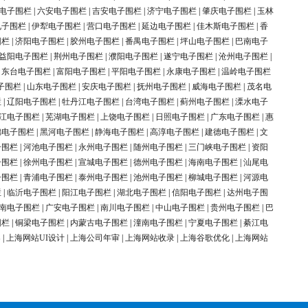
电子围栏
|
六安电子围栏
|
吉安电子围栏
|
济宁电子围栏
|
肇庆电子围栏
|
玉林
电子围栏
|
伊犁电子围栏
|
营口电子围栏
|
延边电子围栏
|
佳木斯电子围栏
|
香
围栏
|
济阳电子围栏
|
胶州电子围栏
|
番禺电子围栏
|
坪山电子围栏
|
巴南电子
益阳电子围栏
|
荆州电子围栏
|
濮阳电子围栏
|
遂宁电子围栏
|
沧州电子围栏
|
|
东台电子围栏
|
富阳电子围栏
|
平阳电子围栏
|
永康电子围栏
|
温岭电子围栏
子围栏
|
山东电子围栏
|
安庆电子围栏
|
抚州电子围栏
|
威海电子围栏
|
茂名电
栏
|
辽阳电子围栏
|
牡丹江电子围栏
|
台湾电子围栏
|
蓟州电子围栏
|
溧水电子
江电子围栏
|
芜湖电子围栏
|
上饶电子围栏
|
日照电子围栏
|
广东电子围栏
|
惠
锦电子围栏
|
黑河电子围栏
|
静海电子围栏
|
高淳电子围栏
|
建德电子围栏
|
文
子围栏
|
河池电子围栏
|
永州电子围栏
|
随州电子围栏
|
三门峡电子围栏
|
资阳
子围栏
|
徐州电子围栏
|
宣城电子围栏
|
德州电子围栏
|
海南电子围栏
|
汕尾电
子围栏
|
青浦电子围栏
|
泰州电子围栏
|
池州电子围栏
|
柳城电子围栏
|
河源电
栏
|
临沂电子围栏
|
阳江电子围栏
|
湖北电子围栏
|
信阳电子围栏
|
达州电子围
南电子围栏
|
广安电子围栏
|
南川电子围栏
|
中山电子围栏
|
贵州电子围栏
|
巴
围栏
|
铜梁电子围栏
|
内蒙古电子围栏
|
潼南电子围栏
|
宁夏电子围栏
|
綦江电
案
|
上海网站UI设计
|
上海公司年审
|
上海网站收录
|
上海谷歌优化
|
上海网站