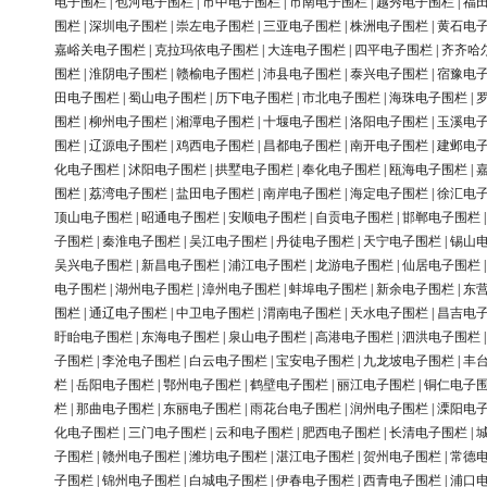
电子围栏
|
包河电子围栏
|
市中电子围栏
|
市南电子围栏
|
越秀电子围栏
|
福
围栏
|
深圳电子围栏
|
崇左电子围栏
|
三亚电子围栏
|
株洲电子围栏
|
黄石电
嘉峪关电子围栏
|
克拉玛依电子围栏
|
大连电子围栏
|
四平电子围栏
|
齐齐哈
围栏
|
淮阴电子围栏
|
赣榆电子围栏
|
沛县电子围栏
|
泰兴电子围栏
|
宿豫电
田电子围栏
|
蜀山电子围栏
|
历下电子围栏
|
市北电子围栏
|
海珠电子围栏
|
围栏
|
柳州电子围栏
|
湘潭电子围栏
|
十堰电子围栏
|
洛阳电子围栏
|
玉溪电
围栏
|
辽源电子围栏
|
鸡西电子围栏
|
昌都电子围栏
|
南开电子围栏
|
建邺电
化电子围栏
|
沭阳电子围栏
|
拱墅电子围栏
|
奉化电子围栏
|
瓯海电子围栏
|
围栏
|
荔湾电子围栏
|
盐田电子围栏
|
南岸电子围栏
|
海定电子围栏
|
徐汇电
顶山电子围栏
|
昭通电子围栏
|
安顺电子围栏
|
自贡电子围栏
|
邯郸电子围栏
子围栏
|
秦淮电子围栏
|
吴江电子围栏
|
丹徒电子围栏
|
天宁电子围栏
|
锡山
吴兴电子围栏
|
新昌电子围栏
|
浦江电子围栏
|
龙游电子围栏
|
仙居电子围栏
电子围栏
|
湖州电子围栏
|
漳州电子围栏
|
蚌埠电子围栏
|
新余电子围栏
|
东
围栏
|
通辽电子围栏
|
中卫电子围栏
|
渭南电子围栏
|
天水电子围栏
|
昌吉电
盱眙电子围栏
|
东海电子围栏
|
泉山电子围栏
|
高港电子围栏
|
泗洪电子围栏
子围栏
|
李沧电子围栏
|
白云电子围栏
|
宝安电子围栏
|
九龙坡电子围栏
|
丰
栏
|
岳阳电子围栏
|
鄂州电子围栏
|
鹤壁电子围栏
|
丽江电子围栏
|
铜仁电子
栏
|
那曲电子围栏
|
东丽电子围栏
|
雨花台电子围栏
|
润州电子围栏
|
溧阳电
化电子围栏
|
三门电子围栏
|
云和电子围栏
|
肥西电子围栏
|
长清电子围栏
|
子围栏
|
赣州电子围栏
|
潍坊电子围栏
|
湛江电子围栏
|
贺州电子围栏
|
常德
子围栏
|
锦州电子围栏
|
白城电子围栏
|
伊春电子围栏
|
西青电子围栏
|
浦口