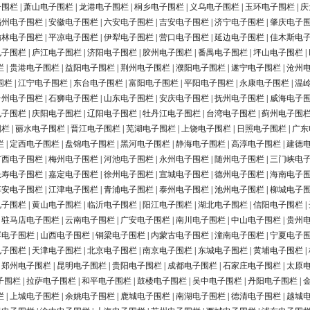
子围栏
|
萧山电子围栏
|
龙港电子围栏
|
桐乡电子围栏
|
义乌电子围栏
|
玉环电子围栏
|
庆
福州电子围栏
|
安徽电子围栏
|
六安电子围栏
|
吉安电子围栏
|
济宁电子围栏
|
肇庆电子
榆林电子围栏
|
平凉电子围栏
|
伊犁电子围栏
|
营口电子围栏
|
延边电子围栏
|
佳木斯电
电子围栏
|
庐江电子围栏
|
济阳电子围栏
|
胶州电子围栏
|
番禺电子围栏
|
坪山电子围栏
|
栏
|
贵港电子围栏
|
益阳电子围栏
|
荆州电子围栏
|
濮阳电子围栏
|
遂宁电子围栏
|
沧州
围栏
|
江宁电子围栏
|
东台电子围栏
|
富阳电子围栏
|
平阳电子围栏
|
永康电子围栏
|
温
台州电子围栏
|
石狮电子围栏
|
山东电子围栏
|
安庆电子围栏
|
抚州电子围栏
|
威海电子
电子围栏
|
庆阳电子围栏
|
辽阳电子围栏
|
牡丹江电子围栏
|
台湾电子围栏
|
蓟州电子围
围栏
|
丽水电子围栏
|
晋江电子围栏
|
芜湖电子围栏
|
上饶电子围栏
|
日照电子围栏
|
广东
栏
|
定西电子围栏
|
盘锦电子围栏
|
黑河电子围栏
|
静海电子围栏
|
高淳电子围栏
|
建德
广西电子围栏
|
梅州电子围栏
|
河池电子围栏
|
永州电子围栏
|
随州电子围栏
|
三门峡电
长寿电子围栏
|
嘉定电子围栏
|
徐州电子围栏
|
宣城电子围栏
|
德州电子围栏
|
海南电子
淳安电子围栏
|
江津电子围栏
|
青浦电子围栏
|
泰州电子围栏
|
池州电子围栏
|
柳城电子
电子围栏
|
黄山电子围栏
|
临沂电子围栏
|
阳江电子围栏
|
湖北电子围栏
|
信阳电子围栏
|
|
驻马店电子围栏
|
云南电子围栏
|
广安电子围栏
|
南川电子围栏
|
中山电子围栏
|
贵州
浮电子围栏
|
山西电子围栏
|
铜梁电子围栏
|
内蒙古电子围栏
|
潼南电子围栏
|
宁夏电子
电子围栏
|
天津电子围栏
|
北京电子围栏
|
南京电子围栏
|
东城电子围栏
|
黄埔电子围栏
|
|
郑州电子围栏
|
昆明电子围栏
|
贵阳电子围栏
|
成都电子围栏
|
石家庄电子围栏
|
太原
子围栏
|
拉萨电子围栏
|
和平电子围栏
|
鼓楼电子围栏
|
吴中电子围栏
|
丹阳电子围栏
|
栏
|
上城电子围栏
|
余姚电子围栏
|
鹿城电子围栏
|
南湖电子围栏
|
德清电子围栏
|
越城