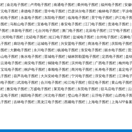
围栏
|
渝北电子围栏
|
卢湾电子围栏
|
南通电子围栏
|
衢州电子围栏
|
福州电子围栏
|
安徽
广元电子围栏
|
承德电子围栏
|
晋中电子围栏
|
巴彦淖尔电子围栏
|
榆林电子围栏
|
平凉
余杭电子围栏
|
永嘉电子围栏
|
东阳电子围栏
|
临海电子围栏
|
景宁电子围栏
|
庐江电子
子围栏
|
马鞍山电子围栏
|
宜春电子围栏
|
泰安电子围栏
|
江门电子围栏
|
贵港电子围栏
|
子围栏
|
阜新电子围栏
|
七台河电子围栏
|
澳门电子围栏
|
北辰电子围栏
|
江宁电子围栏
|
光明电子围栏
|
北碚电子围栏
|
虹口电子围栏
|
盐城电子围栏
|
台州电子围栏
|
石狮电
电子围栏
|
廊坊电子围栏
|
运城电子围栏
|
兴安盟电子围栏
|
商洛电子围栏
|
庆阳电子围
子围栏
|
大鹏电子围栏
|
永川电子围栏
|
杨浦电子围栏
|
淮安电子围栏
|
丽水电子围栏
|
晋
乐山电子围栏
|
衡水电子围栏
|
晋城电子围栏
|
锡林郭勒盟电子围栏
|
定西电子围栏
|
盘
连云港电子围栏
|
南安电子围栏
|
铜陵电子围栏
|
滨州电子围栏
|
广西电子围栏
|
梅州电
|
宝坻电子围栏
|
桐庐电子围栏
|
泰顺电子围栏
|
商河电子围栏
|
长寿电子围栏
|
嘉定电
电子围栏
|
葫芦岛电子围栏
|
大兴安岭电子围栏
|
宁河电子围栏
|
淳安电子围栏
|
江津电
南电子围栏
|
武清电子围栏
|
合川电子围栏
|
松江电子围栏
|
宿迁电子围栏
|
黄山电子围
围栏
|
雅安电子围栏
|
万盛电子围栏
|
莱芜电子围栏
|
东莞电子围栏
|
驻马店电子围栏
|
云
大足电子围栏
|
揭阳电子围栏
|
河北电子围栏
|
璧山电子围栏
|
云浮电子围栏
|
山西电子
电子围栏
|
吉林电子围栏
|
黑龙江电子围栏
|
西藏电子围栏
|
上海电子围栏
|
上海APP备