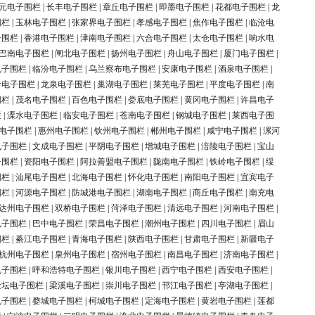
元电子围栏
|
长丰电子围栏
|
章丘电子围栏
|
即墨电子围栏
|
花都电子围栏
|
龙
围栏
|
玉林电子围栏
|
张家界电子围栏
|
孝感电子围栏
|
焦作电子围栏
|
临沧电
子围栏
|
香港电子围栏
|
津南电子围栏
|
六合电子围栏
|
太仓电子围栏
|
响水电
巴南电子围栏
|
闸北电子围栏
|
扬州电子围栏
|
舟山电子围栏
|
厦门电子围栏
|
电子围栏
|
临汾电子围栏
|
乌兰察布电子围栏
|
安康电子围栏
|
酒泉电子围栏
|
岭电子围栏
|
龙泉电子围栏
|
巢湖电子围栏
|
莱芜电子围栏
|
平度电子围栏
|
南
围栏
|
茂名电子围栏
|
百色电子围栏
|
娄底电子围栏
|
黄冈电子围栏
|
许昌电子
栏
|
溧水电子围栏
|
临安电子围栏
|
苍南电子围栏
|
钢城电子围栏
|
莱西电子围
电子围栏
|
惠州电子围栏
|
钦州电子围栏
|
郴州电子围栏
|
咸宁电子围栏
|
漯河
电子围栏
|
文成电子围栏
|
平阴电子围栏
|
增城电子围栏
|
涪陵电子围栏
|
宝山
子围栏
|
资阳电子围栏
|
阿拉善盟电子围栏
|
陇南电子围栏
|
铁岭电子围栏
|
绥
围栏
|
汕尾电子围栏
|
北海电子围栏
|
怀化电子围栏
|
南阳电子围栏
|
宜宾电子
围栏
|
河源电子围栏
|
防城港电子围栏
|
湖南电子围栏
|
商丘电子围栏
|
南充电
达州电子围栏
|
双桥电子围栏
|
菏泽电子围栏
|
清远电子围栏
|
河南电子围栏
|
电子围栏
|
巴中电子围栏
|
荣昌电子围栏
|
潮州电子围栏
|
四川电子围栏
|
眉山
围栏
|
綦江电子围栏
|
青海电子围栏
|
陕西电子围栏
|
甘肃电子围栏
|
新疆电子
杭州电子围栏
|
泉州电子围栏
|
宿州电子围栏
|
南昌电子围栏
|
济南电子围栏
|
电子围栏
|
呼和浩特电子围栏
|
银川电子围栏
|
西宁电子围栏
|
西安电子围栏
|
金坛电子围栏
|
梁溪电子围栏
|
崇川电子围栏
|
邗江电子围栏
|
亭湖电子围栏
|
电子围栏
|
婺城电子围栏
|
柯城电子围栏
|
定海电子围栏
|
黄岩电子围栏
|
莲都