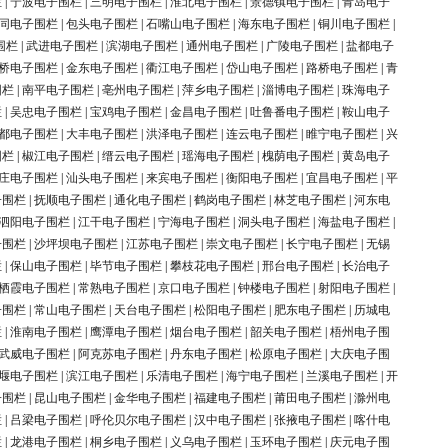
栏
|
宁波电子围栏
|
三明电子围栏
|
淮北电子围栏
|
景德镇电子围栏
|
青岛电子
同电子围栏
|
包头电子围栏
|
石嘴山电子围栏
|
海东电子围栏
|
铜川电子围栏
|
围栏
|
武进电子围栏
|
滨湖电子围栏
|
通州电子围栏
|
广陵电子围栏
|
盐都电子
桥电子围栏
|
金东电子围栏
|
衢江电子围栏
|
岱山电子围栏
|
路桥电子围栏
|
青
围栏
|
南平电子围栏
|
亳州电子围栏
|
萍乡电子围栏
|
淄博电子围栏
|
珠海电子
栏
|
吴忠电子围栏
|
宝鸡电子围栏
|
金昌电子围栏
|
吐鲁番电子围栏
|
鞍山电子
都电子围栏
|
大丰电子围栏
|
洪泽电子围栏
|
连云电子围栏
|
睢宁电子围栏
|
兴
围栏
|
椒江电子围栏
|
缙云电子围栏
|
瑶海电子围栏
|
槐荫电子围栏
|
黄岛电子
庄电子围栏
|
汕头电子围栏
|
来宾电子围栏
|
衡阳电子围栏
|
宜昌电子围栏
|
平
子围栏
|
抚顺电子围栏
|
通化电子围栏
|
鹤岗电子围栏
|
林芝电子围栏
|
河东电
泗阳电子围栏
|
江干电子围栏
|
宁海电子围栏
|
洞头电子围栏
|
海盐电子围栏
|
子围栏
|
沙坪坝电子围栏
|
江苏电子围栏
|
崇文电子围栏
|
长宁电子围栏
|
无锡
栏
|
保山电子围栏
|
毕节电子围栏
|
攀枝花电子围栏
|
邢台电子围栏
|
长治电子
栖霞电子围栏
|
常熟电子围栏
|
京口电子围栏
|
钟楼电子围栏
|
射阳电子围栏
|
子围栏
|
常山电子围栏
|
天台电子围栏
|
松阳电子围栏
|
肥东电子围栏
|
历城电
栏
|
淮南电子围栏
|
鹰潭电子围栏
|
烟台电子围栏
|
韶关电子围栏
|
梧州电子围
武威电子围栏
|
阿克苏电子围栏
|
丹东电子围栏
|
松原电子围栏
|
大庆电子围
堰电子围栏
|
滨江电子围栏
|
乐清电子围栏
|
海宁电子围栏
|
兰溪电子围栏
|
开
子围栏
|
昆山电子围栏
|
金华电子围栏
|
福建电子围栏
|
莆田电子围栏
|
滁州电
栏
|
吕梁电子围栏
|
呼伦贝尔电子围栏
|
汉中电子围栏
|
张掖电子围栏
|
喀什电
栏
|
龙港电子围栏
|
桐乡电子围栏
|
义乌电子围栏
|
玉环电子围栏
|
庆元电子围