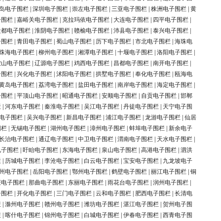
岛电子围栏
|
深圳电子围栏
|
崇左电子围栏
|
三亚电子围栏
|
株洲电子围栏
|
黄
子围栏
|
嘉峪关电子围栏
|
克拉玛依电子围栏
|
大连电子围栏
|
四平电子围栏
|
盐都电子围栏
|
淮阴电子围栏
|
赣榆电子围栏
|
沛县电子围栏
|
泰兴电子围栏
|
子围栏
|
青田电子围栏
|
蜀山电子围栏
|
历下电子围栏
|
市北电子围栏
|
海珠电
珠海电子围栏
|
柳州电子围栏
|
湘潭电子围栏
|
十堰电子围栏
|
洛阳电子围栏
|
鞍山电子围栏
|
辽源电子围栏
|
鸡西电子围栏
|
昌都电子围栏
|
南开电子围栏
|
子围栏
|
兴化电子围栏
|
沭阳电子围栏
|
拱墅电子围栏
|
奉化电子围栏
|
瓯海电
黄岛电子围栏
|
荔湾电子围栏
|
盐田电子围栏
|
南岸电子围栏
|
海定电子围栏
|
子围栏
|
平顶山电子围栏
|
昭通电子围栏
|
安顺电子围栏
|
自贡电子围栏
|
邯郸
栏
|
河东电子围栏
|
秦淮电子围栏
|
吴江电子围栏
|
丹徒电子围栏
|
天宁电子围
电子围栏
|
吴兴电子围栏
|
新昌电子围栏
|
浦江电子围栏
|
龙游电子围栏
|
仙居
围栏
|
无锡电子围栏
|
湖州电子围栏
|
漳州电子围栏
|
蚌埠电子围栏
|
新余电子
长治电子围栏
|
通辽电子围栏
|
中卫电子围栏
|
渭南电子围栏
|
天水电子围栏
|
电子围栏
|
盱眙电子围栏
|
东海电子围栏
|
泉山电子围栏
|
高港电子围栏
|
泗洪
栏
|
历城电子围栏
|
李沧电子围栏
|
白云电子围栏
|
宝安电子围栏
|
九龙坡电子
州电子围栏
|
岳阳电子围栏
|
鄂州电子围栏
|
鹤壁电子围栏
|
丽江电子围栏
|
铜
庆电子围栏
|
那曲电子围栏
|
东丽电子围栏
|
雨花台电子围栏
|
润州电子围栏
|
子围栏
|
开化电子围栏
|
三门电子围栏
|
云和电子围栏
|
肥西电子围栏
|
长清电
栏
|
滁州电子围栏
|
赣州电子围栏
|
潍坊电子围栏
|
湛江电子围栏
|
贺州电子围
栏
|
喀什电子围栏
|
锦州电子围栏
|
白城电子围栏
|
伊春电子围栏
|
西青电子围