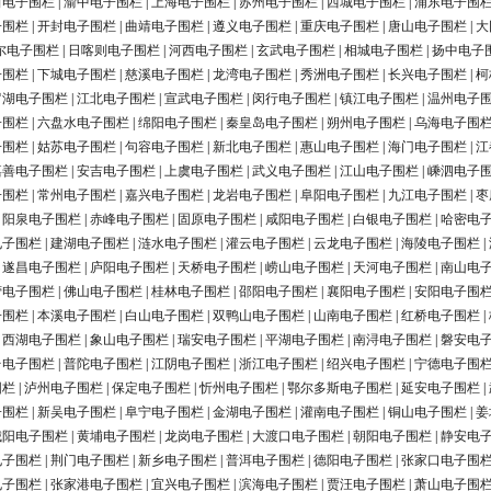
田电子围栏
|
渝中电子围栏
|
上海电子围栏
|
苏州电子围栏
|
西城电子围栏
|
浦东电子围
子围栏
|
开封电子围栏
|
曲靖电子围栏
|
遵义电子围栏
|
重庆电子围栏
|
唐山电子围栏
|
大
尔电子围栏
|
日喀则电子围栏
|
河西电子围栏
|
玄武电子围栏
|
相城电子围栏
|
扬中电子
子围栏
|
下城电子围栏
|
慈溪电子围栏
|
龙湾电子围栏
|
秀洲电子围栏
|
长兴电子围栏
|
柯
罗湖电子围栏
|
江北电子围栏
|
宣武电子围栏
|
闵行电子围栏
|
镇江电子围栏
|
温州电子
子围栏
|
六盘水电子围栏
|
绵阳电子围栏
|
秦皇岛电子围栏
|
朔州电子围栏
|
乌海电子围
子围栏
|
姑苏电子围栏
|
句容电子围栏
|
新北电子围栏
|
惠山电子围栏
|
海门电子围栏
|
江
嘉善电子围栏
|
安吉电子围栏
|
上虞电子围栏
|
武义电子围栏
|
江山电子围栏
|
嵊泗电子
子围栏
|
常州电子围栏
|
嘉兴电子围栏
|
龙岩电子围栏
|
阜阳电子围栏
|
九江电子围栏
|
枣
|
阳泉电子围栏
|
赤峰电子围栏
|
固原电子围栏
|
咸阳电子围栏
|
白银电子围栏
|
哈密电
电子围栏
|
建湖电子围栏
|
涟水电子围栏
|
灌云电子围栏
|
云龙电子围栏
|
海陵电子围栏
|
|
遂昌电子围栏
|
庐阳电子围栏
|
天桥电子围栏
|
崂山电子围栏
|
天河电子围栏
|
南山电
营电子围栏
|
佛山电子围栏
|
桂林电子围栏
|
邵阳电子围栏
|
襄阳电子围栏
|
安阳电子围
子围栏
|
本溪电子围栏
|
白山电子围栏
|
双鸭山电子围栏
|
山南电子围栏
|
红桥电子围栏
|
|
西湖电子围栏
|
象山电子围栏
|
瑞安电子围栏
|
平湖电子围栏
|
南浔电子围栏
|
磐安电
台电子围栏
|
普陀电子围栏
|
江阴电子围栏
|
浙江电子围栏
|
绍兴电子围栏
|
宁德电子围
围栏
|
泸州电子围栏
|
保定电子围栏
|
忻州电子围栏
|
鄂尔多斯电子围栏
|
延安电子围栏
|
子围栏
|
新吴电子围栏
|
阜宁电子围栏
|
金湖电子围栏
|
灌南电子围栏
|
铜山电子围栏
|
姜
城阳电子围栏
|
黄埔电子围栏
|
龙岗电子围栏
|
大渡口电子围栏
|
朝阳电子围栏
|
静安电
电子围栏
|
荆门电子围栏
|
新乡电子围栏
|
普洱电子围栏
|
德阳电子围栏
|
张家口电子围
电子围栏
|
张家港电子围栏
|
宜兴电子围栏
|
滨海电子围栏
|
贾汪电子围栏
|
萧山电子围