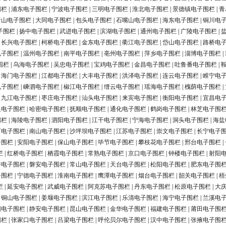
围栏
|
浦东电子围栏
|
宁波电子围栏
|
三明电子围栏
|
淮北电子围栏
|
景德镇电子围栏
|
青
唐山电子围栏
|
大同电子围栏
|
包头电子围栏
|
石嘴山电子围栏
|
海东电子围栏
|
铜川电
子围栏
|
扬中电子围栏
|
武进电子围栏
|
滨湖电子围栏
|
通州电子围栏
|
广陵电子围栏
|
|
长兴电子围栏
|
柯桥电子围栏
|
金东电子围栏
|
衢江电子围栏
|
岱山电子围栏
|
路桥电
电子围栏
|
温州电子围栏
|
南平电子围栏
|
亳州电子围栏
|
萍乡电子围栏
|
淄博电子围栏
|
围栏
|
乌海电子围栏
|
吴忠电子围栏
|
宝鸡电子围栏
|
金昌电子围栏
|
吐鲁番电子围栏
|
|
海门电子围栏
|
江都电子围栏
|
大丰电子围栏
|
洪泽电子围栏
|
连云电子围栏
|
睢宁电
电子围栏
|
嵊泗电子围栏
|
椒江电子围栏
|
缙云电子围栏
|
瑶海电子围栏
|
槐荫电子围栏
|
|
九江电子围栏
|
枣庄电子围栏
|
汕头电子围栏
|
来宾电子围栏
|
衡阳电子围栏
|
宜昌电
银电子围栏
|
哈密电子围栏
|
抚顺电子围栏
|
通化电子围栏
|
鹤岗电子围栏
|
林芝电子围
围栏
|
海陵电子围栏
|
泗阳电子围栏
|
江干电子围栏
|
宁海电子围栏
|
洞头电子围栏
|
海盐
河电子围栏
|
南山电子围栏
|
沙坪坝电子围栏
|
江苏电子围栏
|
崇文电子围栏
|
长宁电子
子围栏
|
安阳电子围栏
|
保山电子围栏
|
毕节电子围栏
|
攀枝花电子围栏
|
邢台电子围栏
|
栏
|
红桥电子围栏
|
栖霞电子围栏
|
常熟电子围栏
|
京口电子围栏
|
钟楼电子围栏
|
射阳
浔电子围栏
|
磐安电子围栏
|
常山电子围栏
|
天台电子围栏
|
松阳电子围栏
|
肥东电子围
子围栏
|
宁德电子围栏
|
淮南电子围栏
|
鹰潭电子围栏
|
烟台电子围栏
|
韶关电子围栏
|
梧
栏
|
延安电子围栏
|
武威电子围栏
|
阿克苏电子围栏
|
丹东电子围栏
|
松原电子围栏
|
大
|
铜山电子围栏
|
姜堰电子围栏
|
滨江电子围栏
|
乐清电子围栏
|
海宁电子围栏
|
兰溪电
阳电子围栏
|
静安电子围栏
|
昆山电子围栏
|
金华电子围栏
|
福建电子围栏
|
莆田电子围
围栏
|
张家口电子围栏
|
吕梁电子围栏
|
呼伦贝尔电子围栏
|
汉中电子围栏
|
张掖电子围