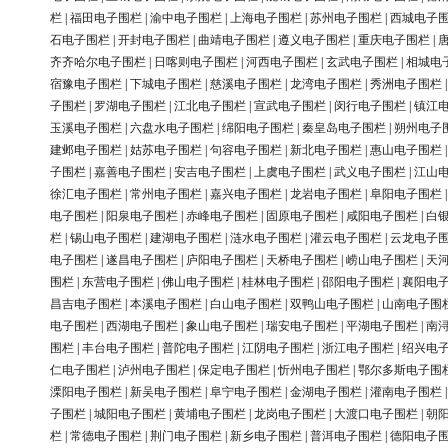
栏
|
福田电子围栏
|
渝中电子围栏
|
上海电子围栏
|
苏州电子围栏
|
西城电子
石电子围栏
|
开封电子围栏
|
曲靖电子围栏
|
遵义电子围栏
|
重庆电子围栏
|
齐齐哈尔电子围栏
|
日喀则电子围栏
|
河西电子围栏
|
玄武电子围栏
|
相城电
宿豫电子围栏
|
下城电子围栏
|
慈溪电子围栏
|
龙湾电子围栏
|
秀洲电子围栏
子围栏
|
罗湖电子围栏
|
江北电子围栏
|
宣武电子围栏
|
闵行电子围栏
|
镇江
玉溪电子围栏
|
六盘水电子围栏
|
绵阳电子围栏
|
秦皇岛电子围栏
|
朔州电子
建邺电子围栏
|
姑苏电子围栏
|
句容电子围栏
|
新北电子围栏
|
惠山电子围栏
子围栏
|
嘉善电子围栏
|
安吉电子围栏
|
上虞电子围栏
|
武义电子围栏
|
江山
徐汇电子围栏
|
常州电子围栏
|
嘉兴电子围栏
|
龙岩电子围栏
|
阜阳电子围栏
电子围栏
|
阳泉电子围栏
|
赤峰电子围栏
|
固原电子围栏
|
咸阳电子围栏
|
白
栏
|
锡山电子围栏
|
建湖电子围栏
|
涟水电子围栏
|
灌云电子围栏
|
云龙电子
电子围栏
|
遂昌电子围栏
|
庐阳电子围栏
|
天桥电子围栏
|
崂山电子围栏
|
天
围栏
|
东营电子围栏
|
佛山电子围栏
|
桂林电子围栏
|
邵阳电子围栏
|
襄阳电
昌吉电子围栏
|
本溪电子围栏
|
白山电子围栏
|
双鸭山电子围栏
|
山南电子围
电子围栏
|
西湖电子围栏
|
象山电子围栏
|
瑞安电子围栏
|
平湖电子围栏
|
南
围栏
|
丰台电子围栏
|
普陀电子围栏
|
江阴电子围栏
|
浙江电子围栏
|
绍兴电
仁电子围栏
|
泸州电子围栏
|
保定电子围栏
|
忻州电子围栏
|
鄂尔多斯电子围
溧阳电子围栏
|
新吴电子围栏
|
阜宁电子围栏
|
金湖电子围栏
|
灌南电子围栏
子围栏
|
城阳电子围栏
|
黄埔电子围栏
|
龙岗电子围栏
|
大渡口电子围栏
|
朝
栏
|
常德电子围栏
|
荆门电子围栏
|
新乡电子围栏
|
普洱电子围栏
|
德阳电子