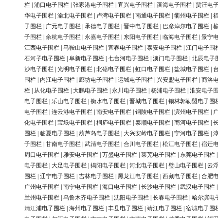
栏
|
浦口电子围栏
|
张家港电子围栏
|
宜兴电子围栏
|
滨海电子围栏
|
贾汪电
华电子围栏
|
渝北电子围栏
|
卢湾电子围栏
|
南通电子围栏
|
衢州电子围栏
|
子围栏
|
广元电子围栏
|
承德电子围栏
|
晋中电子围栏
|
巴彦淖尔电子围栏
|
子围栏
|
余杭电子围栏
|
永嘉电子围栏
|
东阳电子围栏
|
临海电子围栏
|
景宁
江西电子围栏
|
马鞍山电子围栏
|
宜春电子围栏
|
泰安电子围栏
|
江门电子围
石河子电子围栏
|
阜新电子围栏
|
七台河电子围栏
|
澳门电子围栏
|
北辰电子
沙电子围栏
|
光明电子围栏
|
北碚电子围栏
|
虹口电子围栏
|
盐城电子围栏
|
围栏
|
内江电子围栏
|
廊坊电子围栏
|
运城电子围栏
|
兴安盟电子围栏
|
商洛
栏
|
从化电子围栏
|
大鹏电子围栏
|
永川电子围栏
|
杨浦电子围栏
|
淮安电子
电子围栏
|
乐山电子围栏
|
衡水电子围栏
|
晋城电子围栏
|
锡林郭勒盟电子围
电子围栏
|
连云港电子围栏
|
南安电子围栏
|
铜陵电子围栏
|
滨州电子围栏
|
化电子围栏
|
宝坻电子围栏
|
桐庐电子围栏
|
泰顺电子围栏
|
商河电子围栏
|
围栏
|
临夏电子围栏
|
葫芦岛电子围栏
|
大兴安岭电子围栏
|
宁河电子围栏
|
子围栏
|
甘南电子围栏
|
武清电子围栏
|
合川电子围栏
|
松江电子围栏
|
宿迁
周口电子围栏
|
雅安电子围栏
|
万盛电子围栏
|
莱芜电子围栏
|
东莞电子围栏
电子围栏
|
大足电子围栏
|
揭阳电子围栏
|
河北电子围栏
|
璧山电子围栏
|
云
围栏
|
辽宁电子围栏
|
吉林电子围栏
|
黑龙江电子围栏
|
西藏电子围栏
|
合肥
广州电子围栏
|
南宁电子围栏
|
海口电子围栏
|
长沙电子围栏
|
武汉电子围栏
兰州电子围栏
|
乌鲁木齐电子围栏
|
沈阳电子围栏
|
长春电子围栏
|
哈尔滨电
清江浦电子围栏
|
海州电子围栏
|
丰县电子围栏
|
靖江电子围栏
|
宿城电子围