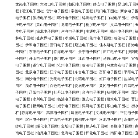
龙岗电子围栏
|
大渡口电子围栏
|
朝阳电子围栏
|
静安电子围栏
|
昆山电子围
栏
|
湛江电子围栏
|
贺州电子围栏
|
常德电子围栏
|
荆门电子围栏
|
新乡电子
电子围栏
|
张掖电子围栏
|
喀什电子围栏
|
锦州电子围栏
|
白城电子围栏
|
伊
汪电子围栏
|
萧山电子围栏
|
龙港电子围栏
|
桐乡电子围栏
|
义乌电子围栏
|
华电子围栏
|
渝北电子围栏
|
卢湾电子围栏
|
南通电子围栏
|
衢州电子围栏
|
林电子围栏
|
张家界电子围栏
|
孝感电子围栏
|
焦作电子围栏
|
临沧电子围栏
围栏
|
伊犁电子围栏
|
营口电子围栏
|
延边电子围栏
|
佳木斯电子围栏
|
香港
子围栏
|
东阳电子围栏
|
临海电子围栏
|
景宁电子围栏
|
庐江电子围栏
|
济阳
子围栏
|
舟山电子围栏
|
厦门电子围栏
|
江西电子围栏
|
马鞍山电子围栏
|
宜
电子围栏
|
遂宁电子围栏
|
沧州电子围栏
|
临汾电子围栏
|
乌兰察布电子围栏
围栏
|
北辰电子围栏
|
江宁电子围栏
|
东台电子围栏
|
富阳电子围栏
|
平阳电
围栏
|
南沙电子围栏
|
光明电子围栏
|
北碚电子围栏
|
虹口电子围栏
|
盐城电
围栏
|
茂名电子围栏
|
百色电子围栏
|
娄底电子围栏
|
黄冈电子围栏
|
许昌电
子围栏
|
辽阳电子围栏
|
牡丹江电子围栏
|
台湾电子围栏
|
蓟州电子围栏
|
溧
电子围栏
|
永川电子围栏
|
杨浦电子围栏
|
淮安电子围栏
|
丽水电子围栏
|
晋
电子围栏
|
郴州电子围栏
|
咸宁电子围栏
|
漯河电子围栏
|
乐山电子围栏
|
衡
栏
|
静海电子围栏
|
高淳电子围栏
|
建德电子围栏
|
文成电子围栏
|
平阴电子
围栏
|
滨州电子围栏
|
广西电子围栏
|
梅州电子围栏
|
河池电子围栏
|
永州电
岭电子围栏
|
绥化电子围栏
|
宝坻电子围栏
|
桐庐电子围栏
|
泰顺电子围栏
|
南电子围栏
|
汕尾电子围栏
|
北海电子围栏
|
怀化电子围栏
|
南阳电子围栏
|