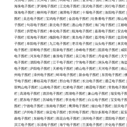
秀洲电子围栏
|
长兴电子围栏
|
柯桥电子围栏
|
金东电子围栏
|
衢江电子围栏
海珠电子围栏
|
罗湖电子围栏
|
江北电子围栏
|
宣武电子围栏
|
闵行电子围栏
珠海电子围栏
|
柳州电子围栏
|
湘潭电子围栏
|
十堰电子围栏
|
洛阳电子围栏
围栏
|
吴忠电子围栏
|
宝鸡电子围栏
|
金昌电子围栏
|
吐鲁番电子围栏
|
鞍山
子围栏
|
句容电子围栏
|
新北电子围栏
|
惠山电子围栏
|
海门电子围栏
|
江都
子围栏
|
拱墅电子围栏
|
奉化电子围栏
|
瓯海电子围栏
|
嘉善电子围栏
|
安吉
子围栏
|
瑶海电子围栏
|
槐荫电子围栏
|
黄岛电子围栏
|
荔湾电子围栏
|
盐田
子围栏
|
阜阳电子围栏
|
九江电子围栏
|
枣庄电子围栏
|
汕头电子围栏
|
来宾
电子围栏
|
邯郸电子围栏
|
阳泉电子围栏
|
赤峰电子围栏
|
固原电子围栏
|
咸
电子围栏
|
河东电子围栏
|
秦淮电子围栏
|
吴江电子围栏
|
丹徒电子围栏
|
天
电子围栏
|
泗阳电子围栏
|
江干电子围栏
|
宁海电子围栏
|
洞头电子围栏
|
海
电子围栏
|
庐阳电子围栏
|
天桥电子围栏
|
崂山电子围栏
|
天河电子围栏
|
南
州电子围栏
|
漳州电子围栏
|
蚌埠电子围栏
|
新余电子围栏
|
东营电子围栏
|
节电子围栏
|
攀枝花电子围栏
|
邢台电子围栏
|
长治电子围栏
|
通辽电子围栏
双鸭山电子围栏
|
山南电子围栏
|
红桥电子围栏
|
栖霞电子围栏
|
常熟电子围
栏
|
高港电子围栏
|
泗洪电子围栏
|
西湖电子围栏
|
象山电子围栏
|
瑞安电子
栏
|
肥东电子围栏
|
历城电子围栏
|
李沧电子围栏
|
白云电子围栏
|
宝安电子
围栏
|
宁德电子围栏
|
淮南电子围栏
|
鹰潭电子围栏
|
烟台电子围栏
|
韶关电
围栏
|
泸州电子围栏
|
保定电子围栏
|
忻州电子围栏
|
鄂尔多斯电子围栏
|
延
曲电子围栏
|
东丽电子围栏
|
雨花台电子围栏
|
润州电子围栏
|
溧阳电子围栏
滨江电子围栏
|
乐清电子围栏
|
海宁电子围栏
|
兰溪电子围栏
|
开化电子围栏