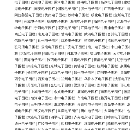
电子围栏
|
盘锦电子围栏
|
黑河电子围栏
|
静海电子围栏
|
高淳电子围栏
|
建
港电子围栏
|
南安电子围栏
|
铜陵电子围栏
|
滨州电子围栏
|
广西电子围栏
|
阿拉善盟电子围栏
|
陇南电子围栏
|
铁岭电子围栏
|
绥化电子围栏
|
宝坻电子
围栏
|
宣城电子围栏
|
德州电子围栏
|
海南电子围栏
|
汕尾电子围栏
|
北海电
岭电子围栏
|
宁河电子围栏
|
淳安电子围栏
|
江津电子围栏
|
青浦电子围栏
|
商丘电子围栏
|
南充电子围栏
|
甘南电子围栏
|
武清电子围栏
|
合川电子围栏
信阳电子围栏
|
达州电子围栏
|
双桥电子围栏
|
菏泽电子围栏
|
清远电子围栏
驻马店电子围栏
|
云南电子围栏
|
广安电子围栏
|
南川电子围栏
|
中山电子围
栏
|
大足电子围栏
|
揭阳电子围栏
|
河北电子围栏
|
璧山电子围栏
|
云浮电子
围栏
|
青海电子围栏
|
陕西电子围栏
|
甘肃电子围栏
|
新疆电子围栏
|
辽宁电
子围栏
|
南京电子围栏
|
东城电子围栏
|
黄埔电子围栏
|
杭州电子围栏
|
泉州
子围栏
|
长沙电子围栏
|
武汉电子围栏
|
郑州电子围栏
|
昆明电子围栏
|
贵阳
西宁电子围栏
|
西安电子围栏
|
兰州电子围栏
|
乌鲁木齐电子围栏
|
沈阳电子
子围栏
|
丹阳电子围栏
|
金坛电子围栏
|
梁溪电子围栏
|
崇川电子围栏
|
邗江
电子围栏
|
上城电子围栏
|
余姚电子围栏
|
鹿城电子围栏
|
南湖电子围栏
|
德
电子围栏
|
包河电子围栏
|
市中电子围栏
|
市南电子围栏
|
越秀电子围栏
|
福
电子围栏
|
三明电子围栏
|
淮北电子围栏
|
景德镇电子围栏
|
青岛电子围栏
|
靖电子围栏
|
遵义电子围栏
|
重庆电子围栏
|
唐山电子围栏
|
大同电子围栏
|
子围栏
|
大连电子围栏
|
四平电子围栏
|
齐齐哈尔电子围栏
|
日喀则电子围栏
通州电子围栏
|
广陵电子围栏
|
盐都电子围栏
|
淮阴电子围栏
|
赣榆电子围栏