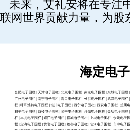
未来，艾礼安将在专注
联网世界贡献力量，为股
海定电子
合肥电子围栏
|
天津电子围栏
|
北京电子围栏
|
南京电子围栏
|
东城电子围栏
广州电子围栏
|
南宁电子围栏
|
海口电子围栏
|
长沙电子围栏
|
武汉电子围栏
栏
|
呼和浩特电子围栏
|
银川电子围栏
|
西宁电子围栏
|
西安电子围栏
|
兰州
和平电子围栏
|
鼓楼电子围栏
|
吴中电子围栏
|
丹阳电子围栏
|
金坛电子围栏
栏
|
丰县电子围栏
|
靖江电子围栏
|
宿城电子围栏
|
上城电子围栏
|
余姚电子
栏
|
定海电子围栏
|
黄岩电子围栏
|
莲都电子围栏
|
包河电子围栏
|
市中电子