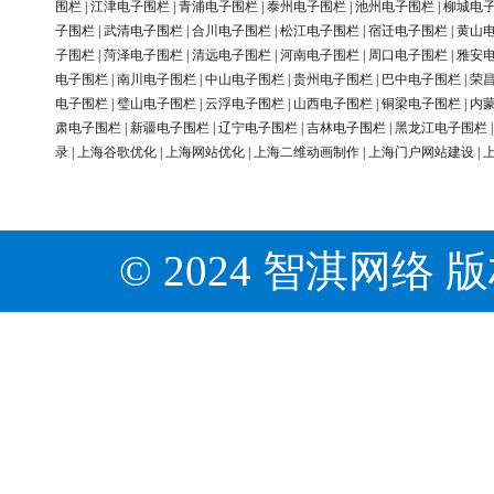
围栏
|
江津电子围栏
|
青浦电子围栏
|
泰州电子围栏
|
池州电子围栏
|
柳城电
子围栏
|
武清电子围栏
|
合川电子围栏
|
松江电子围栏
|
宿迁电子围栏
|
黄山
子围栏
|
菏泽电子围栏
|
清远电子围栏
|
河南电子围栏
|
周口电子围栏
|
雅安
电子围栏
|
南川电子围栏
|
中山电子围栏
|
贵州电子围栏
|
巴中电子围栏
|
荣
电子围栏
|
璧山电子围栏
|
云浮电子围栏
|
山西电子围栏
|
铜梁电子围栏
|
内
肃电子围栏
|
新疆电子围栏
|
辽宁电子围栏
|
吉林电子围栏
|
黑龙江电子围栏
录
|
上海谷歌优化
|
上海网站优化
|
上海二维动画制作
|
上海门户网站建设
|
© 2024 智淇网络 版权所有