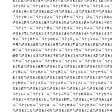
栏
|
西城电子围栏
|
浦东电子围栏
|
宁波电子围栏
|
三明电子围栏
|
淮北电子
围栏
|
黄石电子围栏
|
开封电子围栏
|
曲靖电子围栏
|
遵义电子围栏
|
重庆电
子围栏
|
嘉峪关电子围栏
|
克拉玛依电子围栏
|
大连电子围栏
|
四平电子围栏
子围栏
|
武进电子围栏
|
滨湖电子围栏
|
通州电子围栏
|
广陵电子围栏
|
盐都
子围栏
|
慈溪电子围栏
|
龙湾电子围栏
|
秀洲电子围栏
|
长兴电子围栏
|
柯桥
子围栏
|
历下电子围栏
|
市北电子围栏
|
海珠电子围栏
|
罗湖电子围栏
|
江北
子围栏
|
萍乡电子围栏
|
淄博电子围栏
|
珠海电子围栏
|
柳州电子围栏
|
湘潭
岛电子围栏
|
朔州电子围栏
|
乌海电子围栏
|
吴忠电子围栏
|
宝鸡电子围栏
|
南开电子围栏
|
建邺电子围栏
|
姑苏电子围栏
|
句容电子围栏
|
新北电子围栏
睢宁电子围栏
|
兴化电子围栏
|
沭阳电子围栏
|
拱墅电子围栏
|
奉化电子围栏
嵊泗电子围栏
|
椒江电子围栏
|
缙云电子围栏
|
瑶海电子围栏
|
槐荫电子围栏
常州电子围栏
|
嘉兴电子围栏
|
龙岩电子围栏
|
阜阳电子围栏
|
九江电子围栏
栏
|
昭通电子围栏
|
安顺电子围栏
|
自贡电子围栏
|
邯郸电子围栏
|
阳泉电子
栏
|
通化电子围栏
|
鹤岗电子围栏
|
林芝电子围栏
|
河东电子围栏
|
秦淮电子
栏
|
灌云电子围栏
|
云龙电子围栏
|
海陵电子围栏
|
泗阳电子围栏
|
江干电子
栏
|
龙游电子围栏
|
仙居电子围栏
|
遂昌电子围栏
|
庐阳电子围栏
|
天桥电子
围栏
|
长宁电子围栏
|
无锡电子围栏
|
湖州电子围栏
|
漳州电子围栏
|
蚌埠电
围栏
|
安阳电子围栏
|
保山电子围栏
|
毕节电子围栏
|
攀枝花电子围栏
|
邢台
子围栏
|
本溪电子围栏
|
白山电子围栏
|
双鸭山电子围栏
|
山南电子围栏
|
红
电子围栏
|
东海电子围栏
|
泉山电子围栏
|
高港电子围栏
|
泗洪电子围栏
|
西
电子围栏
|
天台电子围栏
|
松阳电子围栏
|
肥东电子围栏
|
历城电子围栏
|
李