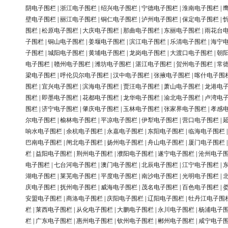
阴电子围栏
|
浙江电子围栏
|
绍兴电子围栏
|
宁德电子围栏
|
淮南电子围栏
|
壁电子围栏
|
丽江电子围栏
|
铜仁电子围栏
|
泸州电子围栏
|
保定电子围栏
|
围栏
|
松原电子围栏
|
大庆电子围栏
|
那曲电子围栏
|
东丽电子围栏
|
雨花台
子围栏
|
铜山电子围栏
|
姜堰电子围栏
|
滨江电子围栏
|
乐清电子围栏
|
海宁
子围栏
|
城阳电子围栏
|
黄埔电子围栏
|
龙岗电子围栏
|
大渡口电子围栏
|
朝
电子围栏
|
赣州电子围栏
|
潍坊电子围栏
|
湛江电子围栏
|
贺州电子围栏
|
常
梁电子围栏
|
呼伦贝尔电子围栏
|
汉中电子围栏
|
张掖电子围栏
|
喀什电子围
围栏
|
宜兴电子围栏
|
滨海电子围栏
|
贾汪电子围栏
|
萧山电子围栏
|
龙港电
围栏
|
即墨电子围栏
|
花都电子围栏
|
龙华电子围栏
|
渝北电子围栏
|
卢湾电
围栏
|
济宁电子围栏
|
肇庆电子围栏
|
玉林电子围栏
|
张家界电子围栏
|
孝感
尔电子围栏
|
榆林电子围栏
|
平凉电子围栏
|
伊犁电子围栏
|
营口电子围栏
|
响水电子围栏
|
余杭电子围栏
|
永嘉电子围栏
|
东阳电子围栏
|
临海电子围栏
巴南电子围栏
|
闸北电子围栏
|
扬州电子围栏
|
舟山电子围栏
|
厦门电子围栏
栏
|
益阳电子围栏
|
荆州电子围栏
|
濮阳电子围栏
|
遂宁电子围栏
|
沧州电子
电子围栏
|
七台河电子围栏
|
澳门电子围栏
|
北辰电子围栏
|
江宁电子围栏
|
湖电子围栏
|
莱芜电子围栏
|
平度电子围栏
|
南沙电子围栏
|
光明电子围栏
|
庆电子围栏
|
抚州电子围栏
|
威海电子围栏
|
茂名电子围栏
|
百色电子围栏
|
安盟电子围栏
|
商洛电子围栏
|
庆阳电子围栏
|
辽阳电子围栏
|
牡丹江电子围
栏
|
莱西电子围栏
|
从化电子围栏
|
大鹏电子围栏
|
永川电子围栏
|
杨浦电子
栏
|
广东电子围栏
|
惠州电子围栏
|
钦州电子围栏
|
郴州电子围栏
|
咸宁电子