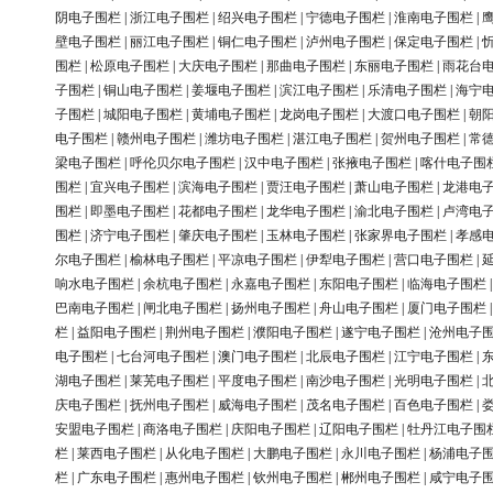
阴电子围栏
|
浙江电子围栏
|
绍兴电子围栏
|
宁德电子围栏
|
淮南电子围栏
|
壁电子围栏
|
丽江电子围栏
|
铜仁电子围栏
|
泸州电子围栏
|
保定电子围栏
|
围栏
|
松原电子围栏
|
大庆电子围栏
|
那曲电子围栏
|
东丽电子围栏
|
雨花台
子围栏
|
铜山电子围栏
|
姜堰电子围栏
|
滨江电子围栏
|
乐清电子围栏
|
海宁
子围栏
|
城阳电子围栏
|
黄埔电子围栏
|
龙岗电子围栏
|
大渡口电子围栏
|
朝
电子围栏
|
赣州电子围栏
|
潍坊电子围栏
|
湛江电子围栏
|
贺州电子围栏
|
常
梁电子围栏
|
呼伦贝尔电子围栏
|
汉中电子围栏
|
张掖电子围栏
|
喀什电子围
围栏
|
宜兴电子围栏
|
滨海电子围栏
|
贾汪电子围栏
|
萧山电子围栏
|
龙港电
围栏
|
即墨电子围栏
|
花都电子围栏
|
龙华电子围栏
|
渝北电子围栏
|
卢湾电
围栏
|
济宁电子围栏
|
肇庆电子围栏
|
玉林电子围栏
|
张家界电子围栏
|
孝感
尔电子围栏
|
榆林电子围栏
|
平凉电子围栏
|
伊犁电子围栏
|
营口电子围栏
|
响水电子围栏
|
余杭电子围栏
|
永嘉电子围栏
|
东阳电子围栏
|
临海电子围栏
巴南电子围栏
|
闸北电子围栏
|
扬州电子围栏
|
舟山电子围栏
|
厦门电子围栏
栏
|
益阳电子围栏
|
荆州电子围栏
|
濮阳电子围栏
|
遂宁电子围栏
|
沧州电子
电子围栏
|
七台河电子围栏
|
澳门电子围栏
|
北辰电子围栏
|
江宁电子围栏
|
湖电子围栏
|
莱芜电子围栏
|
平度电子围栏
|
南沙电子围栏
|
光明电子围栏
|
庆电子围栏
|
抚州电子围栏
|
威海电子围栏
|
茂名电子围栏
|
百色电子围栏
|
安盟电子围栏
|
商洛电子围栏
|
庆阳电子围栏
|
辽阳电子围栏
|
牡丹江电子围
栏
|
莱西电子围栏
|
从化电子围栏
|
大鹏电子围栏
|
永川电子围栏
|
杨浦电子
栏
|
广东电子围栏
|
惠州电子围栏
|
钦州电子围栏
|
郴州电子围栏
|
咸宁电子