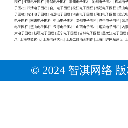
围栏
|
江津电子围栏
|
青浦电子围栏
|
泰州电子围栏
|
池州电子围栏
|
柳城电
子围栏
|
武清电子围栏
|
合川电子围栏
|
松江电子围栏
|
宿迁电子围栏
|
黄山
子围栏
|
菏泽电子围栏
|
清远电子围栏
|
河南电子围栏
|
周口电子围栏
|
雅安
电子围栏
|
南川电子围栏
|
中山电子围栏
|
贵州电子围栏
|
巴中电子围栏
|
荣
电子围栏
|
璧山电子围栏
|
云浮电子围栏
|
山西电子围栏
|
铜梁电子围栏
|
内
肃电子围栏
|
新疆电子围栏
|
辽宁电子围栏
|
吉林电子围栏
|
黑龙江电子围栏
录
|
上海谷歌优化
|
上海网站优化
|
上海二维动画制作
|
上海门户网站建设
|
© 2024 智淇网络 版权所有