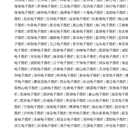
秀洲电子围栏
|
长兴电子围栏
|
柯桥电子围栏
|
金东电子围栏
|
衢江电子围栏
海珠电子围栏
|
罗湖电子围栏
|
江北电子围栏
|
宣武电子围栏
|
闵行电子围栏
珠海电子围栏
|
柳州电子围栏
|
湘潭电子围栏
|
十堰电子围栏
|
洛阳电子围栏
围栏
|
吴忠电子围栏
|
宝鸡电子围栏
|
金昌电子围栏
|
吐鲁番电子围栏
|
鞍山
子围栏
|
句容电子围栏
|
新北电子围栏
|
惠山电子围栏
|
海门电子围栏
|
江都
子围栏
|
拱墅电子围栏
|
奉化电子围栏
|
瓯海电子围栏
|
嘉善电子围栏
|
安吉
子围栏
|
瑶海电子围栏
|
槐荫电子围栏
|
黄岛电子围栏
|
荔湾电子围栏
|
盐田
子围栏
|
阜阳电子围栏
|
九江电子围栏
|
枣庄电子围栏
|
汕头电子围栏
|
来宾
电子围栏
|
邯郸电子围栏
|
阳泉电子围栏
|
赤峰电子围栏
|
固原电子围栏
|
咸
电子围栏
|
河东电子围栏
|
秦淮电子围栏
|
吴江电子围栏
|
丹徒电子围栏
|
天
电子围栏
|
泗阳电子围栏
|
江干电子围栏
|
宁海电子围栏
|
洞头电子围栏
|
海
电子围栏
|
庐阳电子围栏
|
天桥电子围栏
|
崂山电子围栏
|
天河电子围栏
|
南
州电子围栏
|
漳州电子围栏
|
蚌埠电子围栏
|
新余电子围栏
|
东营电子围栏
|
节电子围栏
|
攀枝花电子围栏
|
邢台电子围栏
|
长治电子围栏
|
通辽电子围栏
双鸭山电子围栏
|
山南电子围栏
|
红桥电子围栏
|
栖霞电子围栏
|
常熟电子围
栏
|
高港电子围栏
|
泗洪电子围栏
|
西湖电子围栏
|
象山电子围栏
|
瑞安电子
栏
|
肥东电子围栏
|
历城电子围栏
|
李沧电子围栏
|
白云电子围栏
|
宝安电子
围栏
|
宁德电子围栏
|
淮南电子围栏
|
鹰潭电子围栏
|
烟台电子围栏
|
韶关电
围栏
|
泸州电子围栏
|
保定电子围栏
|
忻州电子围栏
|
鄂尔多斯电子围栏
|
延
曲电子围栏
|
东丽电子围栏
|
雨花台电子围栏
|
润州电子围栏
|
溧阳电子围栏
滨江电子围栏
|
乐清电子围栏
|
海宁电子围栏
|
兰溪电子围栏
|
开化电子围栏