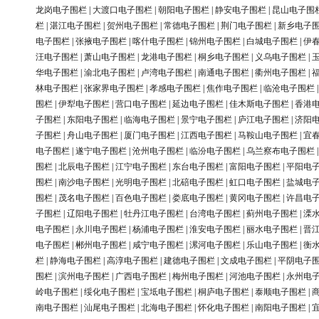
龙岗电子围栏
|
大渡口电子围栏
|
朝阳电子围栏
|
静安电子围栏
|
昆山电子围
栏
|
湛江电子围栏
|
贺州电子围栏
|
常德电子围栏
|
荆门电子围栏
|
新乡电子
电子围栏
|
张掖电子围栏
|
喀什电子围栏
|
锦州电子围栏
|
白城电子围栏
|
伊
汪电子围栏
|
萧山电子围栏
|
龙港电子围栏
|
桐乡电子围栏
|
义乌电子围栏
|
华电子围栏
|
渝北电子围栏
|
卢湾电子围栏
|
南通电子围栏
|
衢州电子围栏
|
林电子围栏
|
张家界电子围栏
|
孝感电子围栏
|
焦作电子围栏
|
临沧电子围栏
围栏
|
伊犁电子围栏
|
营口电子围栏
|
延边电子围栏
|
佳木斯电子围栏
|
香港
子围栏
|
东阳电子围栏
|
临海电子围栏
|
景宁电子围栏
|
庐江电子围栏
|
济阳
子围栏
|
舟山电子围栏
|
厦门电子围栏
|
江西电子围栏
|
马鞍山电子围栏
|
宜
电子围栏
|
遂宁电子围栏
|
沧州电子围栏
|
临汾电子围栏
|
乌兰察布电子围栏
围栏
|
北辰电子围栏
|
江宁电子围栏
|
东台电子围栏
|
富阳电子围栏
|
平阳电
围栏
|
南沙电子围栏
|
光明电子围栏
|
北碚电子围栏
|
虹口电子围栏
|
盐城电
围栏
|
茂名电子围栏
|
百色电子围栏
|
娄底电子围栏
|
黄冈电子围栏
|
许昌电
子围栏
|
辽阳电子围栏
|
牡丹江电子围栏
|
台湾电子围栏
|
蓟州电子围栏
|
溧
电子围栏
|
永川电子围栏
|
杨浦电子围栏
|
淮安电子围栏
|
丽水电子围栏
|
晋
电子围栏
|
郴州电子围栏
|
咸宁电子围栏
|
漯河电子围栏
|
乐山电子围栏
|
衡
栏
|
静海电子围栏
|
高淳电子围栏
|
建德电子围栏
|
文成电子围栏
|
平阴电子
围栏
|
滨州电子围栏
|
广西电子围栏
|
梅州电子围栏
|
河池电子围栏
|
永州电
岭电子围栏
|
绥化电子围栏
|
宝坻电子围栏
|
桐庐电子围栏
|
泰顺电子围栏
|
南电子围栏
|
汕尾电子围栏
|
北海电子围栏
|
怀化电子围栏
|
南阳电子围栏
|