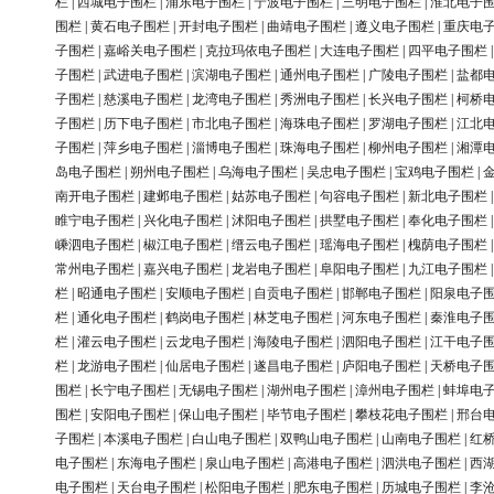
栏
|
西城电子围栏
|
浦东电子围栏
|
宁波电子围栏
|
三明电子围栏
|
淮北电子
围栏
|
黄石电子围栏
|
开封电子围栏
|
曲靖电子围栏
|
遵义电子围栏
|
重庆电
子围栏
|
嘉峪关电子围栏
|
克拉玛依电子围栏
|
大连电子围栏
|
四平电子围栏
子围栏
|
武进电子围栏
|
滨湖电子围栏
|
通州电子围栏
|
广陵电子围栏
|
盐都
子围栏
|
慈溪电子围栏
|
龙湾电子围栏
|
秀洲电子围栏
|
长兴电子围栏
|
柯桥
子围栏
|
历下电子围栏
|
市北电子围栏
|
海珠电子围栏
|
罗湖电子围栏
|
江北
子围栏
|
萍乡电子围栏
|
淄博电子围栏
|
珠海电子围栏
|
柳州电子围栏
|
湘潭
岛电子围栏
|
朔州电子围栏
|
乌海电子围栏
|
吴忠电子围栏
|
宝鸡电子围栏
|
南开电子围栏
|
建邺电子围栏
|
姑苏电子围栏
|
句容电子围栏
|
新北电子围栏
睢宁电子围栏
|
兴化电子围栏
|
沭阳电子围栏
|
拱墅电子围栏
|
奉化电子围栏
嵊泗电子围栏
|
椒江电子围栏
|
缙云电子围栏
|
瑶海电子围栏
|
槐荫电子围栏
常州电子围栏
|
嘉兴电子围栏
|
龙岩电子围栏
|
阜阳电子围栏
|
九江电子围栏
栏
|
昭通电子围栏
|
安顺电子围栏
|
自贡电子围栏
|
邯郸电子围栏
|
阳泉电子
栏
|
通化电子围栏
|
鹤岗电子围栏
|
林芝电子围栏
|
河东电子围栏
|
秦淮电子
栏
|
灌云电子围栏
|
云龙电子围栏
|
海陵电子围栏
|
泗阳电子围栏
|
江干电子
栏
|
龙游电子围栏
|
仙居电子围栏
|
遂昌电子围栏
|
庐阳电子围栏
|
天桥电子
围栏
|
长宁电子围栏
|
无锡电子围栏
|
湖州电子围栏
|
漳州电子围栏
|
蚌埠电
围栏
|
安阳电子围栏
|
保山电子围栏
|
毕节电子围栏
|
攀枝花电子围栏
|
邢台
子围栏
|
本溪电子围栏
|
白山电子围栏
|
双鸭山电子围栏
|
山南电子围栏
|
红
电子围栏
|
东海电子围栏
|
泉山电子围栏
|
高港电子围栏
|
泗洪电子围栏
|
西
电子围栏
|
天台电子围栏
|
松阳电子围栏
|
肥东电子围栏
|
历城电子围栏
|
李