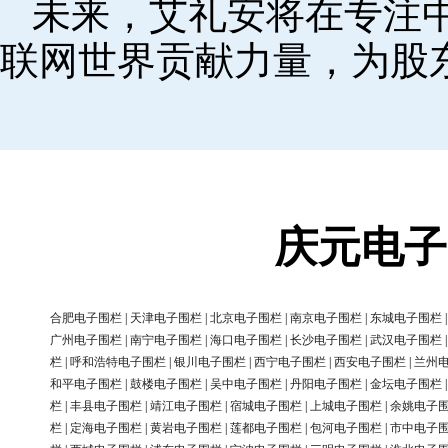
未来，艾礼安将在专注
联网世界贡献力量，为股
庆元电子
合肥电子围栏
|
天津电子围栏
|
北京电子围栏
|
南京电子围栏
|
东城电子围栏
广州电子围栏
|
南宁电子围栏
|
海口电子围栏
|
长沙电子围栏
|
武汉电子围栏
栏
|
呼和浩特电子围栏
|
银川电子围栏
|
西宁电子围栏
|
西安电子围栏
|
兰州
和平电子围栏
|
鼓楼电子围栏
|
吴中电子围栏
|
丹阳电子围栏
|
金坛电子围栏
栏
|
丰县电子围栏
|
靖江电子围栏
|
宿城电子围栏
|
上城电子围栏
|
余姚电子
栏
|
定海电子围栏
|
黄岩电子围栏
|
莲都电子围栏
|
包河电子围栏
|
市中电子