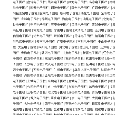
电子围栏
|
盘锦电子围栏
|
黑河电子围栏
|
静海电子围栏
|
高淳电子围栏
|
建
港电子围栏
|
南安电子围栏
|
铜陵电子围栏
|
滨州电子围栏
|
广西电子围栏
|
阿拉善盟电子围栏
|
陇南电子围栏
|
铁岭电子围栏
|
绥化电子围栏
|
宝坻电子
围栏
|
宣城电子围栏
|
德州电子围栏
|
海南电子围栏
|
汕尾电子围栏
|
北海电
岭电子围栏
|
宁河电子围栏
|
淳安电子围栏
|
江津电子围栏
|
青浦电子围栏
|
商丘电子围栏
|
南充电子围栏
|
甘南电子围栏
|
武清电子围栏
|
合川电子围栏
信阳电子围栏
|
达州电子围栏
|
双桥电子围栏
|
菏泽电子围栏
|
清远电子围栏
驻马店电子围栏
|
云南电子围栏
|
广安电子围栏
|
南川电子围栏
|
中山电子围
栏
|
大足电子围栏
|
揭阳电子围栏
|
河北电子围栏
|
璧山电子围栏
|
云浮电子
围栏
|
青海电子围栏
|
陕西电子围栏
|
甘肃电子围栏
|
新疆电子围栏
|
辽宁电
子围栏
|
南京电子围栏
|
东城电子围栏
|
黄埔电子围栏
|
杭州电子围栏
|
泉州
子围栏
|
长沙电子围栏
|
武汉电子围栏
|
郑州电子围栏
|
昆明电子围栏
|
贵阳
西宁电子围栏
|
西安电子围栏
|
兰州电子围栏
|
乌鲁木齐电子围栏
|
沈阳电子
子围栏
|
丹阳电子围栏
|
金坛电子围栏
|
梁溪电子围栏
|
崇川电子围栏
|
邗江
电子围栏
|
上城电子围栏
|
余姚电子围栏
|
鹿城电子围栏
|
南湖电子围栏
|
德
电子围栏
|
包河电子围栏
|
市中电子围栏
|
市南电子围栏
|
越秀电子围栏
|
福
电子围栏
|
三明电子围栏
|
淮北电子围栏
|
景德镇电子围栏
|
青岛电子围栏
|
靖电子围栏
|
遵义电子围栏
|
重庆电子围栏
|
唐山电子围栏
|
大同电子围栏
|
子围栏
|
大连电子围栏
|
四平电子围栏
|
齐齐哈尔电子围栏
|
日喀则电子围栏
通州电子围栏
|
广陵电子围栏
|
盐都电子围栏
|
淮阴电子围栏
|
赣榆电子围栏