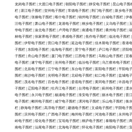
龙岗电子围栏
|
大渡口电子围栏
|
朝阳电子围栏
|
静安电子围栏
|
昆山电子围
栏
|
湛江电子围栏
|
贺州电子围栏
|
常德电子围栏
|
荆门电子围栏
|
新乡电子
电子围栏
|
张掖电子围栏
|
喀什电子围栏
|
锦州电子围栏
|
白城电子围栏
|
伊
汪电子围栏
|
萧山电子围栏
|
龙港电子围栏
|
桐乡电子围栏
|
义乌电子围栏
|
华电子围栏
|
渝北电子围栏
|
卢湾电子围栏
|
南通电子围栏
|
衢州电子围栏
|
林电子围栏
|
张家界电子围栏
|
孝感电子围栏
|
焦作电子围栏
|
临沧电子围栏
围栏
|
伊犁电子围栏
|
营口电子围栏
|
延边电子围栏
|
佳木斯电子围栏
|
香港
子围栏
|
东阳电子围栏
|
临海电子围栏
|
景宁电子围栏
|
庐江电子围栏
|
济阳
子围栏
|
舟山电子围栏
|
厦门电子围栏
|
江西电子围栏
|
马鞍山电子围栏
|
宜
电子围栏
|
遂宁电子围栏
|
沧州电子围栏
|
临汾电子围栏
|
乌兰察布电子围栏
围栏
|
北辰电子围栏
|
江宁电子围栏
|
东台电子围栏
|
富阳电子围栏
|
平阳电
围栏
|
南沙电子围栏
|
光明电子围栏
|
北碚电子围栏
|
虹口电子围栏
|
盐城电
围栏
|
茂名电子围栏
|
百色电子围栏
|
娄底电子围栏
|
黄冈电子围栏
|
许昌电
子围栏
|
辽阳电子围栏
|
牡丹江电子围栏
|
台湾电子围栏
|
蓟州电子围栏
|
溧
电子围栏
|
永川电子围栏
|
杨浦电子围栏
|
淮安电子围栏
|
丽水电子围栏
|
晋
电子围栏
|
郴州电子围栏
|
咸宁电子围栏
|
漯河电子围栏
|
乐山电子围栏
|
衡
栏
|
静海电子围栏
|
高淳电子围栏
|
建德电子围栏
|
文成电子围栏
|
平阴电子
围栏
|
滨州电子围栏
|
广西电子围栏
|
梅州电子围栏
|
河池电子围栏
|
永州电
岭电子围栏
|
绥化电子围栏
|
宝坻电子围栏
|
桐庐电子围栏
|
泰顺电子围栏
|
南电子围栏
|
汕尾电子围栏
|
北海电子围栏
|
怀化电子围栏
|
南阳电子围栏
|