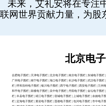
未来，艾礼安将在专注
联网世界贡献力量，为股
北京电子
合肥电子围栏
|
天津电子围栏
|
北京电子围栏
|
南京电子围栏
|
东城电子围栏
广州电子围栏
|
南宁电子围栏
|
海口电子围栏
|
长沙电子围栏
|
武汉电子围栏
栏
|
呼和浩特电子围栏
|
银川电子围栏
|
西宁电子围栏
|
西安电子围栏
|
兰州
和平电子围栏
|
鼓楼电子围栏
|
吴中电子围栏
|
丹阳电子围栏
|
金坛电子围栏
栏
|
丰县电子围栏
|
靖江电子围栏
|
宿城电子围栏
|
上城电子围栏
|
余姚电子
栏
|
定海电子围栏
|
黄岩电子围栏
|
莲都电子围栏
|
包河电子围栏
|
市中电子