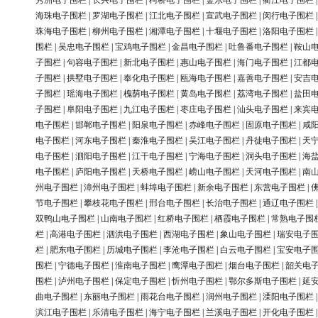
秀洲电子围栏
|
长兴电子围栏
|
柯桥电子围栏
|
金东电子围栏
|
衢江电子围栏
海珠电子围栏
|
罗湖电子围栏
|
江北电子围栏
|
宣武电子围栏
|
闵行电子围栏
珠海电子围栏
|
柳州电子围栏
|
湘潭电子围栏
|
十堰电子围栏
|
洛阳电子围栏
围栏
|
吴忠电子围栏
|
宝鸡电子围栏
|
金昌电子围栏
|
吐鲁番电子围栏
|
鞍山
子围栏
|
句容电子围栏
|
新北电子围栏
|
惠山电子围栏
|
海门电子围栏
|
江都
子围栏
|
拱墅电子围栏
|
奉化电子围栏
|
瓯海电子围栏
|
嘉善电子围栏
|
安吉
子围栏
|
瑶海电子围栏
|
槐荫电子围栏
|
黄岛电子围栏
|
荔湾电子围栏
|
盐田
子围栏
|
阜阳电子围栏
|
九江电子围栏
|
枣庄电子围栏
|
汕头电子围栏
|
来宾
电子围栏
|
邯郸电子围栏
|
阳泉电子围栏
|
赤峰电子围栏
|
固原电子围栏
|
咸
电子围栏
|
河东电子围栏
|
秦淮电子围栏
|
吴江电子围栏
|
丹徒电子围栏
|
天
电子围栏
|
泗阳电子围栏
|
江干电子围栏
|
宁海电子围栏
|
洞头电子围栏
|
海
电子围栏
|
庐阳电子围栏
|
天桥电子围栏
|
崂山电子围栏
|
天河电子围栏
|
南
州电子围栏
|
漳州电子围栏
|
蚌埠电子围栏
|
新余电子围栏
|
东营电子围栏
|
节电子围栏
|
攀枝花电子围栏
|
邢台电子围栏
|
长治电子围栏
|
通辽电子围栏
双鸭山电子围栏
|
山南电子围栏
|
红桥电子围栏
|
栖霞电子围栏
|
常熟电子围
栏
|
高港电子围栏
|
泗洪电子围栏
|
西湖电子围栏
|
象山电子围栏
|
瑞安电子
栏
|
肥东电子围栏
|
历城电子围栏
|
李沧电子围栏
|
白云电子围栏
|
宝安电子
围栏
|
宁德电子围栏
|
淮南电子围栏
|
鹰潭电子围栏
|
烟台电子围栏
|
韶关电
围栏
|
泸州电子围栏
|
保定电子围栏
|
忻州电子围栏
|
鄂尔多斯电子围栏
|
延
曲电子围栏
|
东丽电子围栏
|
雨花台电子围栏
|
润州电子围栏
|
溧阳电子围栏
滨江电子围栏
|
乐清电子围栏
|
海宁电子围栏
|
兰溪电子围栏
|
开化电子围栏