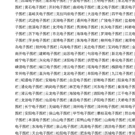
栏
|
西城电子围栏
|
浦东电子围栏
|
宁波电子围栏
|
三明电子围栏
|
淮北电子
围栏
|
黄石电子围栏
|
开封电子围栏
|
曲靖电子围栏
|
遵义电子围栏
|
重庆电
子围栏
|
嘉峪关电子围栏
|
克拉玛依电子围栏
|
大连电子围栏
|
四平电子围栏
子围栏
|
武进电子围栏
|
滨湖电子围栏
|
通州电子围栏
|
广陵电子围栏
|
盐都
子围栏
|
慈溪电子围栏
|
龙湾电子围栏
|
秀洲电子围栏
|
长兴电子围栏
|
柯桥
子围栏
|
历下电子围栏
|
市北电子围栏
|
海珠电子围栏
|
罗湖电子围栏
|
江北
子围栏
|
萍乡电子围栏
|
淄博电子围栏
|
珠海电子围栏
|
柳州电子围栏
|
湘潭
岛电子围栏
|
朔州电子围栏
|
乌海电子围栏
|
吴忠电子围栏
|
宝鸡电子围栏
|
南开电子围栏
|
建邺电子围栏
|
姑苏电子围栏
|
句容电子围栏
|
新北电子围栏
睢宁电子围栏
|
兴化电子围栏
|
沭阳电子围栏
|
拱墅电子围栏
|
奉化电子围栏
嵊泗电子围栏
|
椒江电子围栏
|
缙云电子围栏
|
瑶海电子围栏
|
槐荫电子围栏
常州电子围栏
|
嘉兴电子围栏
|
龙岩电子围栏
|
阜阳电子围栏
|
九江电子围栏
栏
|
昭通电子围栏
|
安顺电子围栏
|
自贡电子围栏
|
邯郸电子围栏
|
阳泉电子
栏
|
通化电子围栏
|
鹤岗电子围栏
|
林芝电子围栏
|
河东电子围栏
|
秦淮电子
栏
|
灌云电子围栏
|
云龙电子围栏
|
海陵电子围栏
|
泗阳电子围栏
|
江干电子
栏
|
龙游电子围栏
|
仙居电子围栏
|
遂昌电子围栏
|
庐阳电子围栏
|
天桥电子
围栏
|
长宁电子围栏
|
无锡电子围栏
|
湖州电子围栏
|
漳州电子围栏
|
蚌埠电
围栏
|
安阳电子围栏
|
保山电子围栏
|
毕节电子围栏
|
攀枝花电子围栏
|
邢台
子围栏
|
本溪电子围栏
|
白山电子围栏
|
双鸭山电子围栏
|
山南电子围栏
|
红
电子围栏
|
东海电子围栏
|
泉山电子围栏
|
高港电子围栏
|
泗洪电子围栏
|
西
电子围栏
|
天台电子围栏
|
松阳电子围栏
|
肥东电子围栏
|
历城电子围栏
|
李