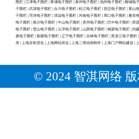
围栏
|
江津电子围栏
|
青浦电子围栏
|
泰州电子围栏
|
池州电子围栏
|
柳城电
子围栏
|
武清电子围栏
|
合川电子围栏
|
松江电子围栏
|
宿迁电子围栏
|
黄山
子围栏
|
菏泽电子围栏
|
清远电子围栏
|
河南电子围栏
|
周口电子围栏
|
雅安
电子围栏
|
南川电子围栏
|
中山电子围栏
|
贵州电子围栏
|
巴中电子围栏
|
荣
电子围栏
|
璧山电子围栏
|
云浮电子围栏
|
山西电子围栏
|
铜梁电子围栏
|
内
肃电子围栏
|
新疆电子围栏
|
辽宁电子围栏
|
吉林电子围栏
|
黑龙江电子围栏
录
|
上海谷歌优化
|
上海网站优化
|
上海二维动画制作
|
上海门户网站建设
|
© 2024 智淇网络 版权所有