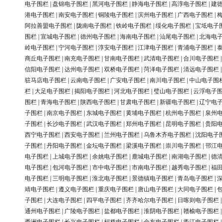
电子围栏
|
盘锦电子围栏
|
黑河电子围栏
|
静海电子围栏
|
高淳电子围栏
|
建
港电子围栏
|
南安电子围栏
|
铜陵电子围栏
|
滨州电子围栏
|
广西电子围栏
|
阿拉善盟电子围栏
|
陇南电子围栏
|
铁岭电子围栏
|
绥化电子围栏
|
宝坻电子
围栏
|
宣城电子围栏
|
德州电子围栏
|
海南电子围栏
|
汕尾电子围栏
|
北海电
岭电子围栏
|
宁河电子围栏
|
淳安电子围栏
|
江津电子围栏
|
青浦电子围栏
|
商丘电子围栏
|
南充电子围栏
|
甘南电子围栏
|
武清电子围栏
|
合川电子围栏
信阳电子围栏
|
达州电子围栏
|
双桥电子围栏
|
菏泽电子围栏
|
清远电子围栏
驻马店电子围栏
|
云南电子围栏
|
广安电子围栏
|
南川电子围栏
|
中山电子围
栏
|
大足电子围栏
|
揭阳电子围栏
|
河北电子围栏
|
璧山电子围栏
|
云浮电子
围栏
|
青海电子围栏
|
陕西电子围栏
|
甘肃电子围栏
|
新疆电子围栏
|
辽宁电
子围栏
|
南京电子围栏
|
东城电子围栏
|
黄埔电子围栏
|
杭州电子围栏
|
泉州
子围栏
|
长沙电子围栏
|
武汉电子围栏
|
郑州电子围栏
|
昆明电子围栏
|
贵阳
西宁电子围栏
|
西安电子围栏
|
兰州电子围栏
|
乌鲁木齐电子围栏
|
沈阳电子
子围栏
|
丹阳电子围栏
|
金坛电子围栏
|
梁溪电子围栏
|
崇川电子围栏
|
邗江
电子围栏
|
上城电子围栏
|
余姚电子围栏
|
鹿城电子围栏
|
南湖电子围栏
|
德
电子围栏
|
包河电子围栏
|
市中电子围栏
|
市南电子围栏
|
越秀电子围栏
|
福
电子围栏
|
三明电子围栏
|
淮北电子围栏
|
景德镇电子围栏
|
青岛电子围栏
|
靖电子围栏
|
遵义电子围栏
|
重庆电子围栏
|
唐山电子围栏
|
大同电子围栏
|
子围栏
|
大连电子围栏
|
四平电子围栏
|
齐齐哈尔电子围栏
|
日喀则电子围栏
通州电子围栏
|
广陵电子围栏
|
盐都电子围栏
|
淮阴电子围栏
|
赣榆电子围栏