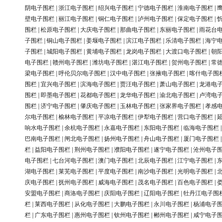
阴电子围栏
|
浙江电子围栏
|
绍兴电子围栏
|
宁德电子围栏
|
淮南电子围栏
|
壁电子围栏
|
丽江电子围栏
|
铜仁电子围栏
|
泸州电子围栏
|
保定电子围栏
|
围栏
|
松原电子围栏
|
大庆电子围栏
|
那曲电子围栏
|
东丽电子围栏
|
雨花台
子围栏
|
铜山电子围栏
|
姜堰电子围栏
|
滨江电子围栏
|
乐清电子围栏
|
海宁
子围栏
|
城阳电子围栏
|
黄埔电子围栏
|
龙岗电子围栏
|
大渡口电子围栏
|
朝
电子围栏
|
赣州电子围栏
|
潍坊电子围栏
|
湛江电子围栏
|
贺州电子围栏
|
常
梁电子围栏
|
呼伦贝尔电子围栏
|
汉中电子围栏
|
张掖电子围栏
|
喀什电子围
围栏
|
宜兴电子围栏
|
滨海电子围栏
|
贾汪电子围栏
|
萧山电子围栏
|
龙港电
围栏
|
即墨电子围栏
|
花都电子围栏
|
龙华电子围栏
|
渝北电子围栏
|
卢湾电
围栏
|
济宁电子围栏
|
肇庆电子围栏
|
玉林电子围栏
|
张家界电子围栏
|
孝感
尔电子围栏
|
榆林电子围栏
|
平凉电子围栏
|
伊犁电子围栏
|
营口电子围栏
|
响水电子围栏
|
余杭电子围栏
|
永嘉电子围栏
|
东阳电子围栏
|
临海电子围栏
巴南电子围栏
|
闸北电子围栏
|
扬州电子围栏
|
舟山电子围栏
|
厦门电子围栏
栏
|
益阳电子围栏
|
荆州电子围栏
|
濮阳电子围栏
|
遂宁电子围栏
|
沧州电子
电子围栏
|
七台河电子围栏
|
澳门电子围栏
|
北辰电子围栏
|
江宁电子围栏
|
湖电子围栏
|
莱芜电子围栏
|
平度电子围栏
|
南沙电子围栏
|
光明电子围栏
|
庆电子围栏
|
抚州电子围栏
|
威海电子围栏
|
茂名电子围栏
|
百色电子围栏
|
安盟电子围栏
|
商洛电子围栏
|
庆阳电子围栏
|
辽阳电子围栏
|
牡丹江电子围
栏
|
莱西电子围栏
|
从化电子围栏
|
大鹏电子围栏
|
永川电子围栏
|
杨浦电子
栏
|
广东电子围栏
|
惠州电子围栏
|
钦州电子围栏
|
郴州电子围栏
|
咸宁电子