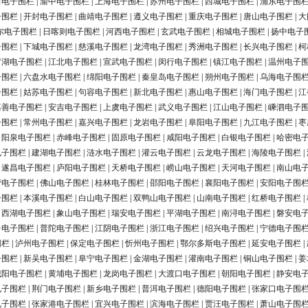
田电子围栏
|
渝中电子围栏
|
上海电子围栏
|
苏州电子围栏
|
西城电子围栏
|
浦东电子围
子围栏
|
开封电子围栏
|
曲靖电子围栏
|
遵义电子围栏
|
重庆电子围栏
|
唐山电子围栏
|
大
尔电子围栏
|
日喀则电子围栏
|
河西电子围栏
|
玄武电子围栏
|
相城电子围栏
|
扬中电子
子围栏
|
下城电子围栏
|
慈溪电子围栏
|
龙湾电子围栏
|
秀洲电子围栏
|
长兴电子围栏
|
柯
罗湖电子围栏
|
江北电子围栏
|
宣武电子围栏
|
闵行电子围栏
|
镇江电子围栏
|
温州电子
子围栏
|
六盘水电子围栏
|
绵阳电子围栏
|
秦皇岛电子围栏
|
朔州电子围栏
|
乌海电子围
子围栏
|
姑苏电子围栏
|
句容电子围栏
|
新北电子围栏
|
惠山电子围栏
|
海门电子围栏
|
江
嘉善电子围栏
|
安吉电子围栏
|
上虞电子围栏
|
武义电子围栏
|
江山电子围栏
|
嵊泗电子
子围栏
|
常州电子围栏
|
嘉兴电子围栏
|
龙岩电子围栏
|
阜阳电子围栏
|
九江电子围栏
|
枣
|
阳泉电子围栏
|
赤峰电子围栏
|
固原电子围栏
|
咸阳电子围栏
|
白银电子围栏
|
哈密电
电子围栏
|
建湖电子围栏
|
涟水电子围栏
|
灌云电子围栏
|
云龙电子围栏
|
海陵电子围栏
|
|
遂昌电子围栏
|
庐阳电子围栏
|
天桥电子围栏
|
崂山电子围栏
|
天河电子围栏
|
南山电
营电子围栏
|
佛山电子围栏
|
桂林电子围栏
|
邵阳电子围栏
|
襄阳电子围栏
|
安阳电子围
子围栏
|
本溪电子围栏
|
白山电子围栏
|
双鸭山电子围栏
|
山南电子围栏
|
红桥电子围栏
|
|
西湖电子围栏
|
象山电子围栏
|
瑞安电子围栏
|
平湖电子围栏
|
南浔电子围栏
|
磐安电
台电子围栏
|
普陀电子围栏
|
江阴电子围栏
|
浙江电子围栏
|
绍兴电子围栏
|
宁德电子围
围栏
|
泸州电子围栏
|
保定电子围栏
|
忻州电子围栏
|
鄂尔多斯电子围栏
|
延安电子围栏
|
子围栏
|
新吴电子围栏
|
阜宁电子围栏
|
金湖电子围栏
|
灌南电子围栏
|
铜山电子围栏
|
姜
城阳电子围栏
|
黄埔电子围栏
|
龙岗电子围栏
|
大渡口电子围栏
|
朝阳电子围栏
|
静安电
电子围栏
|
荆门电子围栏
|
新乡电子围栏
|
普洱电子围栏
|
德阳电子围栏
|
张家口电子围
电子围栏
|
张家港电子围栏
|
宜兴电子围栏
|
滨海电子围栏
|
贾汪电子围栏
|
萧山电子围