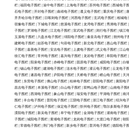
栏
|
福田电子围栏
|
渝中电子围栏
|
上海电子围栏
|
苏州电子围栏
|
西城电子
石电子围栏
|
开封电子围栏
|
曲靖电子围栏
|
遵义电子围栏
|
重庆电子围栏
|
齐齐哈尔电子围栏
|
日喀则电子围栏
|
河西电子围栏
|
玄武电子围栏
|
相城电
宿豫电子围栏
|
下城电子围栏
|
慈溪电子围栏
|
龙湾电子围栏
|
秀洲电子围栏
子围栏
|
罗湖电子围栏
|
江北电子围栏
|
宣武电子围栏
|
闵行电子围栏
|
镇江
玉溪电子围栏
|
六盘水电子围栏
|
绵阳电子围栏
|
秦皇岛电子围栏
|
朔州电子
建邺电子围栏
|
姑苏电子围栏
|
句容电子围栏
|
新北电子围栏
|
惠山电子围栏
子围栏
|
嘉善电子围栏
|
安吉电子围栏
|
上虞电子围栏
|
武义电子围栏
|
江山
徐汇电子围栏
|
常州电子围栏
|
嘉兴电子围栏
|
龙岩电子围栏
|
阜阳电子围栏
电子围栏
|
阳泉电子围栏
|
赤峰电子围栏
|
固原电子围栏
|
咸阳电子围栏
|
白
栏
|
锡山电子围栏
|
建湖电子围栏
|
涟水电子围栏
|
灌云电子围栏
|
云龙电子
电子围栏
|
遂昌电子围栏
|
庐阳电子围栏
|
天桥电子围栏
|
崂山电子围栏
|
天
围栏
|
东营电子围栏
|
佛山电子围栏
|
桂林电子围栏
|
邵阳电子围栏
|
襄阳电
昌吉电子围栏
|
本溪电子围栏
|
白山电子围栏
|
双鸭山电子围栏
|
山南电子围
电子围栏
|
西湖电子围栏
|
象山电子围栏
|
瑞安电子围栏
|
平湖电子围栏
|
南
围栏
|
丰台电子围栏
|
普陀电子围栏
|
江阴电子围栏
|
浙江电子围栏
|
绍兴电
仁电子围栏
|
泸州电子围栏
|
保定电子围栏
|
忻州电子围栏
|
鄂尔多斯电子围
溧阳电子围栏
|
新吴电子围栏
|
阜宁电子围栏
|
金湖电子围栏
|
灌南电子围栏
子围栏
|
城阳电子围栏
|
黄埔电子围栏
|
龙岗电子围栏
|
大渡口电子围栏
|
朝
栏
|
常德电子围栏
|
荆门电子围栏
|
新乡电子围栏
|
普洱电子围栏
|
德阳电子