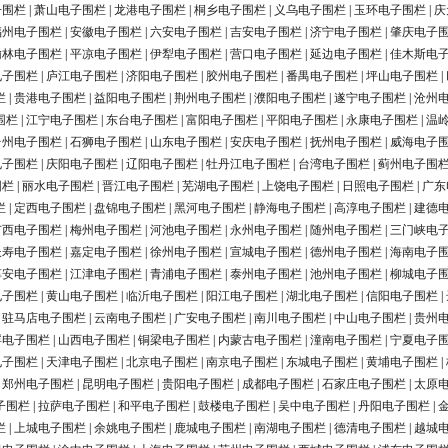
子围栏
|
萧山电子围栏
|
龙港电子围栏
|
桐乡电子围栏
|
义乌电子围栏
|
玉环电子围栏
|
庆
福州电子围栏
|
安徽电子围栏
|
六安电子围栏
|
吉安电子围栏
|
济宁电子围栏
|
肇庆电子
榆林电子围栏
|
平凉电子围栏
|
伊犁电子围栏
|
营口电子围栏
|
延边电子围栏
|
佳木斯电
电子围栏
|
庐江电子围栏
|
济阳电子围栏
|
胶州电子围栏
|
番禺电子围栏
|
坪山电子围栏
|
栏
|
贵港电子围栏
|
益阳电子围栏
|
荆州电子围栏
|
濮阳电子围栏
|
遂宁电子围栏
|
沧州
围栏
|
江宁电子围栏
|
东台电子围栏
|
富阳电子围栏
|
平阳电子围栏
|
永康电子围栏
|
温
台州电子围栏
|
石狮电子围栏
|
山东电子围栏
|
安庆电子围栏
|
抚州电子围栏
|
威海电子
电子围栏
|
庆阳电子围栏
|
辽阳电子围栏
|
牡丹江电子围栏
|
台湾电子围栏
|
蓟州电子围
围栏
|
丽水电子围栏
|
晋江电子围栏
|
芜湖电子围栏
|
上饶电子围栏
|
日照电子围栏
|
广东
栏
|
定西电子围栏
|
盘锦电子围栏
|
黑河电子围栏
|
静海电子围栏
|
高淳电子围栏
|
建德
广西电子围栏
|
梅州电子围栏
|
河池电子围栏
|
永州电子围栏
|
随州电子围栏
|
三门峡电
长寿电子围栏
|
嘉定电子围栏
|
徐州电子围栏
|
宣城电子围栏
|
德州电子围栏
|
海南电子
淳安电子围栏
|
江津电子围栏
|
青浦电子围栏
|
泰州电子围栏
|
池州电子围栏
|
柳城电子
电子围栏
|
黄山电子围栏
|
临沂电子围栏
|
阳江电子围栏
|
湖北电子围栏
|
信阳电子围栏
|
|
驻马店电子围栏
|
云南电子围栏
|
广安电子围栏
|
南川电子围栏
|
中山电子围栏
|
贵州
浮电子围栏
|
山西电子围栏
|
铜梁电子围栏
|
内蒙古电子围栏
|
潼南电子围栏
|
宁夏电子
电子围栏
|
天津电子围栏
|
北京电子围栏
|
南京电子围栏
|
东城电子围栏
|
黄埔电子围栏
|
|
郑州电子围栏
|
昆明电子围栏
|
贵阳电子围栏
|
成都电子围栏
|
石家庄电子围栏
|
太原
子围栏
|
拉萨电子围栏
|
和平电子围栏
|
鼓楼电子围栏
|
吴中电子围栏
|
丹阳电子围栏
|
栏
|
上城电子围栏
|
余姚电子围栏
|
鹿城电子围栏
|
南湖电子围栏
|
德清电子围栏
|
越城