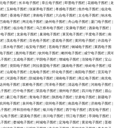
元电子围栏
|
长丰电子围栏
|
章丘电子围栏
|
即墨电子围栏
|
花都电子围栏
|
龙
围栏
|
玉林电子围栏
|
张家界电子围栏
|
孝感电子围栏
|
焦作电子围栏
|
临沧电
子围栏
|
香港电子围栏
|
津南电子围栏
|
六合电子围栏
|
太仓电子围栏
|
响水电
巴南电子围栏
|
闸北电子围栏
|
扬州电子围栏
|
舟山电子围栏
|
厦门电子围栏
|
电子围栏
|
临汾电子围栏
|
乌兰察布电子围栏
|
安康电子围栏
|
酒泉电子围栏
|
岭电子围栏
|
龙泉电子围栏
|
巢湖电子围栏
|
莱芜电子围栏
|
平度电子围栏
|
南
围栏
|
茂名电子围栏
|
百色电子围栏
|
娄底电子围栏
|
黄冈电子围栏
|
许昌电子
栏
|
溧水电子围栏
|
临安电子围栏
|
苍南电子围栏
|
钢城电子围栏
|
莱西电子围
电子围栏
|
惠州电子围栏
|
钦州电子围栏
|
郴州电子围栏
|
咸宁电子围栏
|
漯河
电子围栏
|
文成电子围栏
|
平阴电子围栏
|
增城电子围栏
|
涪陵电子围栏
|
宝山
子围栏
|
资阳电子围栏
|
阿拉善盟电子围栏
|
陇南电子围栏
|
铁岭电子围栏
|
绥
围栏
|
汕尾电子围栏
|
北海电子围栏
|
怀化电子围栏
|
南阳电子围栏
|
宜宾电子
围栏
|
河源电子围栏
|
防城港电子围栏
|
湖南电子围栏
|
商丘电子围栏
|
南充电
达州电子围栏
|
双桥电子围栏
|
菏泽电子围栏
|
清远电子围栏
|
河南电子围栏
|
电子围栏
|
巴中电子围栏
|
荣昌电子围栏
|
潮州电子围栏
|
四川电子围栏
|
眉山
围栏
|
綦江电子围栏
|
青海电子围栏
|
陕西电子围栏
|
甘肃电子围栏
|
新疆电子
杭州电子围栏
|
泉州电子围栏
|
宿州电子围栏
|
南昌电子围栏
|
济南电子围栏
|
电子围栏
|
呼和浩特电子围栏
|
银川电子围栏
|
西宁电子围栏
|
西安电子围栏
|
金坛电子围栏
|
梁溪电子围栏
|
崇川电子围栏
|
邗江电子围栏
|
亭湖电子围栏
|
电子围栏
|
婺城电子围栏
|
柯城电子围栏
|
定海电子围栏
|
黄岩电子围栏
|
莲都