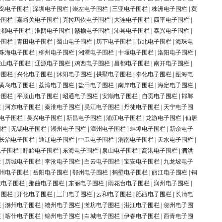
岛电子围栏
|
深圳电子围栏
|
崇左电子围栏
|
三亚电子围栏
|
株洲电子围栏
|
黄
子围栏
|
嘉峪关电子围栏
|
克拉玛依电子围栏
|
大连电子围栏
|
四平电子围栏
|
盐都电子围栏
|
淮阴电子围栏
|
赣榆电子围栏
|
沛县电子围栏
|
泰兴电子围栏
|
子围栏
|
青田电子围栏
|
蜀山电子围栏
|
历下电子围栏
|
市北电子围栏
|
海珠电
珠海电子围栏
|
柳州电子围栏
|
湘潭电子围栏
|
十堰电子围栏
|
洛阳电子围栏
|
鞍山电子围栏
|
辽源电子围栏
|
鸡西电子围栏
|
昌都电子围栏
|
南开电子围栏
|
子围栏
|
兴化电子围栏
|
沭阳电子围栏
|
拱墅电子围栏
|
奉化电子围栏
|
瓯海电
黄岛电子围栏
|
荔湾电子围栏
|
盐田电子围栏
|
南岸电子围栏
|
海定电子围栏
|
子围栏
|
平顶山电子围栏
|
昭通电子围栏
|
安顺电子围栏
|
自贡电子围栏
|
邯郸
栏
|
河东电子围栏
|
秦淮电子围栏
|
吴江电子围栏
|
丹徒电子围栏
|
天宁电子围
电子围栏
|
吴兴电子围栏
|
新昌电子围栏
|
浦江电子围栏
|
龙游电子围栏
|
仙居
围栏
|
无锡电子围栏
|
湖州电子围栏
|
漳州电子围栏
|
蚌埠电子围栏
|
新余电子
长治电子围栏
|
通辽电子围栏
|
中卫电子围栏
|
渭南电子围栏
|
天水电子围栏
|
电子围栏
|
盱眙电子围栏
|
东海电子围栏
|
泉山电子围栏
|
高港电子围栏
|
泗洪
栏
|
历城电子围栏
|
李沧电子围栏
|
白云电子围栏
|
宝安电子围栏
|
九龙坡电子
州电子围栏
|
岳阳电子围栏
|
鄂州电子围栏
|
鹤壁电子围栏
|
丽江电子围栏
|
铜
庆电子围栏
|
那曲电子围栏
|
东丽电子围栏
|
雨花台电子围栏
|
润州电子围栏
|
子围栏
|
开化电子围栏
|
三门电子围栏
|
云和电子围栏
|
肥西电子围栏
|
长清电
栏
|
滁州电子围栏
|
赣州电子围栏
|
潍坊电子围栏
|
湛江电子围栏
|
贺州电子围
栏
|
喀什电子围栏
|
锦州电子围栏
|
白城电子围栏
|
伊春电子围栏
|
西青电子围