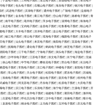
栏
|
宁波电子围栏
|
三明电子围栏
|
淮北电子围栏
|
景德镇电子围栏
|
青岛电子
同电子围栏
|
包头电子围栏
|
石嘴山电子围栏
|
海东电子围栏
|
铜川电子围栏
|
围栏
|
武进电子围栏
|
滨湖电子围栏
|
通州电子围栏
|
广陵电子围栏
|
盐都电子
桥电子围栏
|
金东电子围栏
|
衢江电子围栏
|
岱山电子围栏
|
路桥电子围栏
|
青
围栏
|
南平电子围栏
|
亳州电子围栏
|
萍乡电子围栏
|
淄博电子围栏
|
珠海电子
栏
|
吴忠电子围栏
|
宝鸡电子围栏
|
金昌电子围栏
|
吐鲁番电子围栏
|
鞍山电子
都电子围栏
|
大丰电子围栏
|
洪泽电子围栏
|
连云电子围栏
|
睢宁电子围栏
|
兴
围栏
|
椒江电子围栏
|
缙云电子围栏
|
瑶海电子围栏
|
槐荫电子围栏
|
黄岛电子
庄电子围栏
|
汕头电子围栏
|
来宾电子围栏
|
衡阳电子围栏
|
宜昌电子围栏
|
平
子围栏
|
抚顺电子围栏
|
通化电子围栏
|
鹤岗电子围栏
|
林芝电子围栏
|
河东电
泗阳电子围栏
|
江干电子围栏
|
宁海电子围栏
|
洞头电子围栏
|
海盐电子围栏
|
子围栏
|
沙坪坝电子围栏
|
江苏电子围栏
|
崇文电子围栏
|
长宁电子围栏
|
无锡
栏
|
保山电子围栏
|
毕节电子围栏
|
攀枝花电子围栏
|
邢台电子围栏
|
长治电子
栖霞电子围栏
|
常熟电子围栏
|
京口电子围栏
|
钟楼电子围栏
|
射阳电子围栏
|
子围栏
|
常山电子围栏
|
天台电子围栏
|
松阳电子围栏
|
肥东电子围栏
|
历城电
栏
|
淮南电子围栏
|
鹰潭电子围栏
|
烟台电子围栏
|
韶关电子围栏
|
梧州电子围
武威电子围栏
|
阿克苏电子围栏
|
丹东电子围栏
|
松原电子围栏
|
大庆电子围
堰电子围栏
|
滨江电子围栏
|
乐清电子围栏
|
海宁电子围栏
|
兰溪电子围栏
|
开
子围栏
|
昆山电子围栏
|
金华电子围栏
|
福建电子围栏
|
莆田电子围栏
|
滁州电
栏
|
吕梁电子围栏
|
呼伦贝尔电子围栏
|
汉中电子围栏
|
张掖电子围栏
|
喀什电
栏
|
龙港电子围栏
|
桐乡电子围栏
|
义乌电子围栏
|
玉环电子围栏
|
庆元电子围