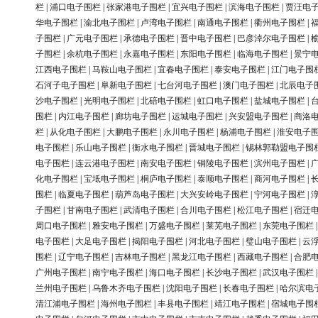
栏
|
浦口电子围栏
|
张家港电子围栏
|
宜兴电子围栏
|
滨海电子围栏
|
贾汪电
华电子围栏
|
渝北电子围栏
|
卢湾电子围栏
|
南通电子围栏
|
衢州电子围栏
|
子围栏
|
广元电子围栏
|
承德电子围栏
|
晋中电子围栏
|
巴彦淖尔电子围栏
|
子围栏
|
余杭电子围栏
|
永嘉电子围栏
|
东阳电子围栏
|
临海电子围栏
|
景宁
江西电子围栏
|
马鞍山电子围栏
|
宜春电子围栏
|
泰安电子围栏
|
江门电子围
石河子电子围栏
|
阜新电子围栏
|
七台河电子围栏
|
澳门电子围栏
|
北辰电子
沙电子围栏
|
光明电子围栏
|
北碚电子围栏
|
虹口电子围栏
|
盐城电子围栏
|
围栏
|
内江电子围栏
|
廊坊电子围栏
|
运城电子围栏
|
兴安盟电子围栏
|
商洛
栏
|
从化电子围栏
|
大鹏电子围栏
|
永川电子围栏
|
杨浦电子围栏
|
淮安电子
电子围栏
|
乐山电子围栏
|
衡水电子围栏
|
晋城电子围栏
|
锡林郭勒盟电子围
电子围栏
|
连云港电子围栏
|
南安电子围栏
|
铜陵电子围栏
|
滨州电子围栏
|
化电子围栏
|
宝坻电子围栏
|
桐庐电子围栏
|
泰顺电子围栏
|
商河电子围栏
|
围栏
|
临夏电子围栏
|
葫芦岛电子围栏
|
大兴安岭电子围栏
|
宁河电子围栏
|
子围栏
|
甘南电子围栏
|
武清电子围栏
|
合川电子围栏
|
松江电子围栏
|
宿迁
周口电子围栏
|
雅安电子围栏
|
万盛电子围栏
|
莱芜电子围栏
|
东莞电子围栏
电子围栏
|
大足电子围栏
|
揭阳电子围栏
|
河北电子围栏
|
璧山电子围栏
|
云
围栏
|
辽宁电子围栏
|
吉林电子围栏
|
黑龙江电子围栏
|
西藏电子围栏
|
合肥
广州电子围栏
|
南宁电子围栏
|
海口电子围栏
|
长沙电子围栏
|
武汉电子围栏
兰州电子围栏
|
乌鲁木齐电子围栏
|
沈阳电子围栏
|
长春电子围栏
|
哈尔滨电
清江浦电子围栏
|
海州电子围栏
|
丰县电子围栏
|
靖江电子围栏
|
宿城电子围