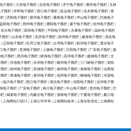
电子围栏
|
六安电子围栏
|
吉安电子围栏
|
济宁电子围栏
|
肇庆电子围栏
|
玉林
电子围栏
|
伊犁电子围栏
|
营口电子围栏
|
延边电子围栏
|
佳木斯电子围栏
|
香
围栏
|
济阳电子围栏
|
胶州电子围栏
|
番禺电子围栏
|
坪山电子围栏
|
巴南电子
益阳电子围栏
|
荆州电子围栏
|
濮阳电子围栏
|
遂宁电子围栏
|
沧州电子围栏
|
|
东台电子围栏
|
富阳电子围栏
|
平阳电子围栏
|
永康电子围栏
|
温岭电子围栏
子围栏
|
山东电子围栏
|
安庆电子围栏
|
抚州电子围栏
|
威海电子围栏
|
茂名电
栏
|
辽阳电子围栏
|
牡丹江电子围栏
|
台湾电子围栏
|
蓟州电子围栏
|
溧水电子
江电子围栏
|
芜湖电子围栏
|
上饶电子围栏
|
日照电子围栏
|
广东电子围栏
|
惠
锦电子围栏
|
黑河电子围栏
|
静海电子围栏
|
高淳电子围栏
|
建德电子围栏
|
文
子围栏
|
河池电子围栏
|
永州电子围栏
|
随州电子围栏
|
三门峡电子围栏
|
资阳
子围栏
|
徐州电子围栏
|
宣城电子围栏
|
德州电子围栏
|
海南电子围栏
|
汕尾电
子围栏
|
青浦电子围栏
|
泰州电子围栏
|
池州电子围栏
|
柳城电子围栏
|
河源电
栏
|
临沂电子围栏
|
阳江电子围栏
|
湖北电子围栏
|
信阳电子围栏
|
达州电子围
南电子围栏
|
广安电子围栏
|
南川电子围栏
|
中山电子围栏
|
贵州电子围栏
|
巴
围栏
|
铜梁电子围栏
|
内蒙古电子围栏
|
潼南电子围栏
|
宁夏电子围栏
|
綦江电
案
|
上海网站UI设计
|
上海公司年审
|
上海网站收录
|
上海谷歌优化
|
上海网站