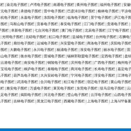
围栏
|
渝北电子围栏
|
卢湾电子围栏
|
南通电子围栏
|
衢州电子围栏
|
福州电子围栏
|
安徽
广元电子围栏
|
承德电子围栏
|
晋中电子围栏
|
巴彦淖尔电子围栏
|
榆林电子围栏
|
平凉
余杭电子围栏
|
永嘉电子围栏
|
东阳电子围栏
|
临海电子围栏
|
景宁电子围栏
|
庐江电子
子围栏
|
马鞍山电子围栏
|
宜春电子围栏
|
泰安电子围栏
|
江门电子围栏
|
贵港电子围栏
|
子围栏
|
阜新电子围栏
|
七台河电子围栏
|
澳门电子围栏
|
北辰电子围栏
|
江宁电子围栏
|
光明电子围栏
|
北碚电子围栏
|
虹口电子围栏
|
盐城电子围栏
|
台州电子围栏
|
石狮电
电子围栏
|
廊坊电子围栏
|
运城电子围栏
|
兴安盟电子围栏
|
商洛电子围栏
|
庆阳电子围
子围栏
|
大鹏电子围栏
|
永川电子围栏
|
杨浦电子围栏
|
淮安电子围栏
|
丽水电子围栏
|
晋
乐山电子围栏
|
衡水电子围栏
|
晋城电子围栏
|
锡林郭勒盟电子围栏
|
定西电子围栏
|
盘
连云港电子围栏
|
南安电子围栏
|
铜陵电子围栏
|
滨州电子围栏
|
广西电子围栏
|
梅州电
|
宝坻电子围栏
|
桐庐电子围栏
|
泰顺电子围栏
|
商河电子围栏
|
长寿电子围栏
|
嘉定电
电子围栏
|
葫芦岛电子围栏
|
大兴安岭电子围栏
|
宁河电子围栏
|
淳安电子围栏
|
江津电
南电子围栏
|
武清电子围栏
|
合川电子围栏
|
松江电子围栏
|
宿迁电子围栏
|
黄山电子围
围栏
|
雅安电子围栏
|
万盛电子围栏
|
莱芜电子围栏
|
东莞电子围栏
|
驻马店电子围栏
|
云
大足电子围栏
|
揭阳电子围栏
|
河北电子围栏
|
璧山电子围栏
|
云浮电子围栏
|
山西电子
电子围栏
|
吉林电子围栏
|
黑龙江电子围栏
|
西藏电子围栏
|
上海电子围栏
|
上海APP备