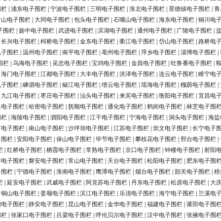
围栏
|
浦东电子围栏
|
宁波电子围栏
|
三明电子围栏
|
淮北电子围栏
|
景德镇电子围栏
|
青
唐山电子围栏
|
大同电子围栏
|
包头电子围栏
|
石嘴山电子围栏
|
海东电子围栏
|
铜川电
子围栏
|
扬中电子围栏
|
武进电子围栏
|
滨湖电子围栏
|
通州电子围栏
|
广陵电子围栏
|
|
长兴电子围栏
|
柯桥电子围栏
|
金东电子围栏
|
衢江电子围栏
|
岱山电子围栏
|
路桥电
电子围栏
|
温州电子围栏
|
南平电子围栏
|
亳州电子围栏
|
萍乡电子围栏
|
淄博电子围栏
|
围栏
|
乌海电子围栏
|
吴忠电子围栏
|
宝鸡电子围栏
|
金昌电子围栏
|
吐鲁番电子围栏
|
|
海门电子围栏
|
江都电子围栏
|
大丰电子围栏
|
洪泽电子围栏
|
连云电子围栏
|
睢宁电
电子围栏
|
嵊泗电子围栏
|
椒江电子围栏
|
缙云电子围栏
|
瑶海电子围栏
|
槐荫电子围栏
|
|
九江电子围栏
|
枣庄电子围栏
|
汕头电子围栏
|
来宾电子围栏
|
衡阳电子围栏
|
宜昌电
银电子围栏
|
哈密电子围栏
|
抚顺电子围栏
|
通化电子围栏
|
鹤岗电子围栏
|
林芝电子围
围栏
|
海陵电子围栏
|
泗阳电子围栏
|
江干电子围栏
|
宁海电子围栏
|
洞头电子围栏
|
海盐
河电子围栏
|
南山电子围栏
|
沙坪坝电子围栏
|
江苏电子围栏
|
崇文电子围栏
|
长宁电子
子围栏
|
安阳电子围栏
|
保山电子围栏
|
毕节电子围栏
|
攀枝花电子围栏
|
邢台电子围栏
|
栏
|
红桥电子围栏
|
栖霞电子围栏
|
常熟电子围栏
|
京口电子围栏
|
钟楼电子围栏
|
射阳
浔电子围栏
|
磐安电子围栏
|
常山电子围栏
|
天台电子围栏
|
松阳电子围栏
|
肥东电子围
子围栏
|
宁德电子围栏
|
淮南电子围栏
|
鹰潭电子围栏
|
烟台电子围栏
|
韶关电子围栏
|
梧
栏
|
延安电子围栏
|
武威电子围栏
|
阿克苏电子围栏
|
丹东电子围栏
|
松原电子围栏
|
大
|
铜山电子围栏
|
姜堰电子围栏
|
滨江电子围栏
|
乐清电子围栏
|
海宁电子围栏
|
兰溪电
阳电子围栏
|
静安电子围栏
|
昆山电子围栏
|
金华电子围栏
|
福建电子围栏
|
莆田电子围
围栏
|
张家口电子围栏
|
吕梁电子围栏
|
呼伦贝尔电子围栏
|
汉中电子围栏
|
张掖电子围