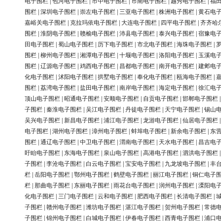
电子围栏
|
包河电子围栏
|
市中电子围栏
|
市南电子围栏
|
越秀电子围栏
|
福
围栏
|
深圳电子围栏
|
崇左电子围栏
|
三亚电子围栏
|
株洲电子围栏
|
黄石电
嘉峪关电子围栏
|
克拉玛依电子围栏
|
大连电子围栏
|
四平电子围栏
|
齐齐哈
围栏
|
淮阴电子围栏
|
赣榆电子围栏
|
沛县电子围栏
|
泰兴电子围栏
|
宿豫电
田电子围栏
|
蜀山电子围栏
|
历下电子围栏
|
市北电子围栏
|
海珠电子围栏
|
围栏
|
柳州电子围栏
|
湘潭电子围栏
|
十堰电子围栏
|
洛阳电子围栏
|
玉溪电
围栏
|
辽源电子围栏
|
鸡西电子围栏
|
昌都电子围栏
|
南开电子围栏
|
建邺电
化电子围栏
|
沭阳电子围栏
|
拱墅电子围栏
|
奉化电子围栏
|
瓯海电子围栏
|
围栏
|
荔湾电子围栏
|
盐田电子围栏
|
南岸电子围栏
|
海定电子围栏
|
徐汇电
顶山电子围栏
|
昭通电子围栏
|
安顺电子围栏
|
自贡电子围栏
|
邯郸电子围栏
子围栏
|
秦淮电子围栏
|
吴江电子围栏
|
丹徒电子围栏
|
天宁电子围栏
|
锡山
吴兴电子围栏
|
新昌电子围栏
|
浦江电子围栏
|
龙游电子围栏
|
仙居电子围栏
电子围栏
|
湖州电子围栏
|
漳州电子围栏
|
蚌埠电子围栏
|
新余电子围栏
|
东
围栏
|
通辽电子围栏
|
中卫电子围栏
|
渭南电子围栏
|
天水电子围栏
|
昌吉电
盱眙电子围栏
|
东海电子围栏
|
泉山电子围栏
|
高港电子围栏
|
泗洪电子围栏
子围栏
|
李沧电子围栏
|
白云电子围栏
|
宝安电子围栏
|
九龙坡电子围栏
|
丰
栏
|
岳阳电子围栏
|
鄂州电子围栏
|
鹤壁电子围栏
|
丽江电子围栏
|
铜仁电子
栏
|
那曲电子围栏
|
东丽电子围栏
|
雨花台电子围栏
|
润州电子围栏
|
溧阳电
化电子围栏
|
三门电子围栏
|
云和电子围栏
|
肥西电子围栏
|
长清电子围栏
|
子围栏
|
赣州电子围栏
|
潍坊电子围栏
|
湛江电子围栏
|
贺州电子围栏
|
常德
子围栏
|
锦州电子围栏
|
白城电子围栏
|
伊春电子围栏
|
西青电子围栏
|
浦口