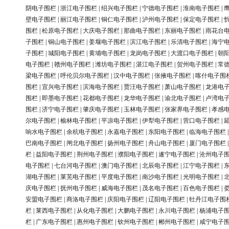
阴电子围栏
|
浙江电子围栏
|
绍兴电子围栏
|
宁德电子围栏
|
淮南电子围栏
|
壁电子围栏
|
丽江电子围栏
|
铜仁电子围栏
|
泸州电子围栏
|
保定电子围栏
|
围栏
|
松原电子围栏
|
大庆电子围栏
|
那曲电子围栏
|
东丽电子围栏
|
雨花台
子围栏
|
铜山电子围栏
|
姜堰电子围栏
|
滨江电子围栏
|
乐清电子围栏
|
海宁
子围栏
|
城阳电子围栏
|
黄埔电子围栏
|
龙岗电子围栏
|
大渡口电子围栏
|
朝
电子围栏
|
赣州电子围栏
|
潍坊电子围栏
|
湛江电子围栏
|
贺州电子围栏
|
常
梁电子围栏
|
呼伦贝尔电子围栏
|
汉中电子围栏
|
张掖电子围栏
|
喀什电子围
围栏
|
宜兴电子围栏
|
滨海电子围栏
|
贾汪电子围栏
|
萧山电子围栏
|
龙港电
围栏
|
即墨电子围栏
|
花都电子围栏
|
龙华电子围栏
|
渝北电子围栏
|
卢湾电
围栏
|
济宁电子围栏
|
肇庆电子围栏
|
玉林电子围栏
|
张家界电子围栏
|
孝感
尔电子围栏
|
榆林电子围栏
|
平凉电子围栏
|
伊犁电子围栏
|
营口电子围栏
|
响水电子围栏
|
余杭电子围栏
|
永嘉电子围栏
|
东阳电子围栏
|
临海电子围栏
巴南电子围栏
|
闸北电子围栏
|
扬州电子围栏
|
舟山电子围栏
|
厦门电子围栏
栏
|
益阳电子围栏
|
荆州电子围栏
|
濮阳电子围栏
|
遂宁电子围栏
|
沧州电子
电子围栏
|
七台河电子围栏
|
澳门电子围栏
|
北辰电子围栏
|
江宁电子围栏
|
湖电子围栏
|
莱芜电子围栏
|
平度电子围栏
|
南沙电子围栏
|
光明电子围栏
|
庆电子围栏
|
抚州电子围栏
|
威海电子围栏
|
茂名电子围栏
|
百色电子围栏
|
安盟电子围栏
|
商洛电子围栏
|
庆阳电子围栏
|
辽阳电子围栏
|
牡丹江电子围
栏
|
莱西电子围栏
|
从化电子围栏
|
大鹏电子围栏
|
永川电子围栏
|
杨浦电子
栏
|
广东电子围栏
|
惠州电子围栏
|
钦州电子围栏
|
郴州电子围栏
|
咸宁电子