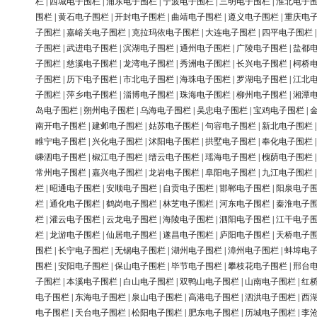
栏
|
西城电子围栏
|
浦东电子围栏
|
宁波电子围栏
|
三明电子围栏
|
淮北电子
围栏
|
黄石电子围栏
|
开封电子围栏
|
曲靖电子围栏
|
遵义电子围栏
|
重庆电
子围栏
|
嘉峪关电子围栏
|
克拉玛依电子围栏
|
大连电子围栏
|
四平电子围栏
子围栏
|
武进电子围栏
|
滨湖电子围栏
|
通州电子围栏
|
广陵电子围栏
|
盐都
子围栏
|
慈溪电子围栏
|
龙湾电子围栏
|
秀洲电子围栏
|
长兴电子围栏
|
柯桥
子围栏
|
历下电子围栏
|
市北电子围栏
|
海珠电子围栏
|
罗湖电子围栏
|
江北
子围栏
|
萍乡电子围栏
|
淄博电子围栏
|
珠海电子围栏
|
柳州电子围栏
|
湘潭
岛电子围栏
|
朔州电子围栏
|
乌海电子围栏
|
吴忠电子围栏
|
宝鸡电子围栏
|
南开电子围栏
|
建邺电子围栏
|
姑苏电子围栏
|
句容电子围栏
|
新北电子围栏
睢宁电子围栏
|
兴化电子围栏
|
沭阳电子围栏
|
拱墅电子围栏
|
奉化电子围栏
嵊泗电子围栏
|
椒江电子围栏
|
缙云电子围栏
|
瑶海电子围栏
|
槐荫电子围栏
常州电子围栏
|
嘉兴电子围栏
|
龙岩电子围栏
|
阜阳电子围栏
|
九江电子围栏
栏
|
昭通电子围栏
|
安顺电子围栏
|
自贡电子围栏
|
邯郸电子围栏
|
阳泉电子
栏
|
通化电子围栏
|
鹤岗电子围栏
|
林芝电子围栏
|
河东电子围栏
|
秦淮电子
栏
|
灌云电子围栏
|
云龙电子围栏
|
海陵电子围栏
|
泗阳电子围栏
|
江干电子
栏
|
龙游电子围栏
|
仙居电子围栏
|
遂昌电子围栏
|
庐阳电子围栏
|
天桥电子
围栏
|
长宁电子围栏
|
无锡电子围栏
|
湖州电子围栏
|
漳州电子围栏
|
蚌埠电
围栏
|
安阳电子围栏
|
保山电子围栏
|
毕节电子围栏
|
攀枝花电子围栏
|
邢台
子围栏
|
本溪电子围栏
|
白山电子围栏
|
双鸭山电子围栏
|
山南电子围栏
|
红
电子围栏
|
东海电子围栏
|
泉山电子围栏
|
高港电子围栏
|
泗洪电子围栏
|
西
电子围栏
|
天台电子围栏
|
松阳电子围栏
|
肥东电子围栏
|
历城电子围栏
|
李