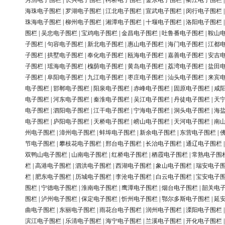
秀洲电子围栏
|
长兴电子围栏
|
柯桥电子围栏
|
金东电子围栏
|
衢江电子围栏
海珠电子围栏
|
罗湖电子围栏
|
江北电子围栏
|
宣武电子围栏
|
闵行电子围栏
珠海电子围栏
|
柳州电子围栏
|
湘潭电子围栏
|
十堰电子围栏
|
洛阳电子围栏
围栏
|
吴忠电子围栏
|
宝鸡电子围栏
|
金昌电子围栏
|
吐鲁番电子围栏
|
鞍山
子围栏
|
句容电子围栏
|
新北电子围栏
|
惠山电子围栏
|
海门电子围栏
|
江都
子围栏
|
拱墅电子围栏
|
奉化电子围栏
|
瓯海电子围栏
|
嘉善电子围栏
|
安吉
子围栏
|
瑶海电子围栏
|
槐荫电子围栏
|
黄岛电子围栏
|
荔湾电子围栏
|
盐田
子围栏
|
阜阳电子围栏
|
九江电子围栏
|
枣庄电子围栏
|
汕头电子围栏
|
来宾
电子围栏
|
邯郸电子围栏
|
阳泉电子围栏
|
赤峰电子围栏
|
固原电子围栏
|
咸
电子围栏
|
河东电子围栏
|
秦淮电子围栏
|
吴江电子围栏
|
丹徒电子围栏
|
天
电子围栏
|
泗阳电子围栏
|
江干电子围栏
|
宁海电子围栏
|
洞头电子围栏
|
海
电子围栏
|
庐阳电子围栏
|
天桥电子围栏
|
崂山电子围栏
|
天河电子围栏
|
南
州电子围栏
|
漳州电子围栏
|
蚌埠电子围栏
|
新余电子围栏
|
东营电子围栏
|
节电子围栏
|
攀枝花电子围栏
|
邢台电子围栏
|
长治电子围栏
|
通辽电子围栏
双鸭山电子围栏
|
山南电子围栏
|
红桥电子围栏
|
栖霞电子围栏
|
常熟电子围
栏
|
高港电子围栏
|
泗洪电子围栏
|
西湖电子围栏
|
象山电子围栏
|
瑞安电子
栏
|
肥东电子围栏
|
历城电子围栏
|
李沧电子围栏
|
白云电子围栏
|
宝安电子
围栏
|
宁德电子围栏
|
淮南电子围栏
|
鹰潭电子围栏
|
烟台电子围栏
|
韶关电
围栏
|
泸州电子围栏
|
保定电子围栏
|
忻州电子围栏
|
鄂尔多斯电子围栏
|
延
曲电子围栏
|
东丽电子围栏
|
雨花台电子围栏
|
润州电子围栏
|
溧阳电子围栏
滨江电子围栏
|
乐清电子围栏
|
海宁电子围栏
|
兰溪电子围栏
|
开化电子围栏