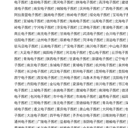
电子围栏
|
盘锦电子围栏
|
黑河电子围栏
|
静海电子围栏
|
高淳电子围栏
|
建
港电子围栏
|
南安电子围栏
|
铜陵电子围栏
|
滨州电子围栏
|
广西电子围栏
|
阿拉善盟电子围栏
|
陇南电子围栏
|
铁岭电子围栏
|
绥化电子围栏
|
宝坻电子
围栏
|
宣城电子围栏
|
德州电子围栏
|
海南电子围栏
|
汕尾电子围栏
|
北海电
岭电子围栏
|
宁河电子围栏
|
淳安电子围栏
|
江津电子围栏
|
青浦电子围栏
|
商丘电子围栏
|
南充电子围栏
|
甘南电子围栏
|
武清电子围栏
|
合川电子围栏
信阳电子围栏
|
达州电子围栏
|
双桥电子围栏
|
菏泽电子围栏
|
清远电子围栏
驻马店电子围栏
|
云南电子围栏
|
广安电子围栏
|
南川电子围栏
|
中山电子围
栏
|
大足电子围栏
|
揭阳电子围栏
|
河北电子围栏
|
璧山电子围栏
|
云浮电子
围栏
|
青海电子围栏
|
陕西电子围栏
|
甘肃电子围栏
|
新疆电子围栏
|
辽宁电
子围栏
|
南京电子围栏
|
东城电子围栏
|
黄埔电子围栏
|
杭州电子围栏
|
泉州
子围栏
|
长沙电子围栏
|
武汉电子围栏
|
郑州电子围栏
|
昆明电子围栏
|
贵阳
西宁电子围栏
|
西安电子围栏
|
兰州电子围栏
|
乌鲁木齐电子围栏
|
沈阳电子
子围栏
|
丹阳电子围栏
|
金坛电子围栏
|
梁溪电子围栏
|
崇川电子围栏
|
邗江
电子围栏
|
上城电子围栏
|
余姚电子围栏
|
鹿城电子围栏
|
南湖电子围栏
|
德
电子围栏
|
包河电子围栏
|
市中电子围栏
|
市南电子围栏
|
越秀电子围栏
|
福
电子围栏
|
三明电子围栏
|
淮北电子围栏
|
景德镇电子围栏
|
青岛电子围栏
|
靖电子围栏
|
遵义电子围栏
|
重庆电子围栏
|
唐山电子围栏
|
大同电子围栏
|
子围栏
|
大连电子围栏
|
四平电子围栏
|
齐齐哈尔电子围栏
|
日喀则电子围栏
通州电子围栏
|
广陵电子围栏
|
盐都电子围栏
|
淮阴电子围栏
|
赣榆电子围栏