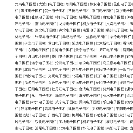
龙岗电子围栏
|
大渡口电子围栏
|
朝阳电子围栏
|
静安电子围栏
|
昆山电子围
栏
|
湛江电子围栏
|
贺州电子围栏
|
常德电子围栏
|
荆门电子围栏
|
新乡电子
电子围栏
|
张掖电子围栏
|
喀什电子围栏
|
锦州电子围栏
|
白城电子围栏
|
伊
汪电子围栏
|
萧山电子围栏
|
龙港电子围栏
|
桐乡电子围栏
|
义乌电子围栏
|
华电子围栏
|
渝北电子围栏
|
卢湾电子围栏
|
南通电子围栏
|
衢州电子围栏
|
林电子围栏
|
张家界电子围栏
|
孝感电子围栏
|
焦作电子围栏
|
临沧电子围栏
围栏
|
伊犁电子围栏
|
营口电子围栏
|
延边电子围栏
|
佳木斯电子围栏
|
香港
子围栏
|
东阳电子围栏
|
临海电子围栏
|
景宁电子围栏
|
庐江电子围栏
|
济阳
子围栏
|
舟山电子围栏
|
厦门电子围栏
|
江西电子围栏
|
马鞍山电子围栏
|
宜
电子围栏
|
遂宁电子围栏
|
沧州电子围栏
|
临汾电子围栏
|
乌兰察布电子围栏
围栏
|
北辰电子围栏
|
江宁电子围栏
|
东台电子围栏
|
富阳电子围栏
|
平阳电
围栏
|
南沙电子围栏
|
光明电子围栏
|
北碚电子围栏
|
虹口电子围栏
|
盐城电
围栏
|
茂名电子围栏
|
百色电子围栏
|
娄底电子围栏
|
黄冈电子围栏
|
许昌电
子围栏
|
辽阳电子围栏
|
牡丹江电子围栏
|
台湾电子围栏
|
蓟州电子围栏
|
溧
电子围栏
|
永川电子围栏
|
杨浦电子围栏
|
淮安电子围栏
|
丽水电子围栏
|
晋
电子围栏
|
郴州电子围栏
|
咸宁电子围栏
|
漯河电子围栏
|
乐山电子围栏
|
衡
栏
|
静海电子围栏
|
高淳电子围栏
|
建德电子围栏
|
文成电子围栏
|
平阴电子
围栏
|
滨州电子围栏
|
广西电子围栏
|
梅州电子围栏
|
河池电子围栏
|
永州电
岭电子围栏
|
绥化电子围栏
|
宝坻电子围栏
|
桐庐电子围栏
|
泰顺电子围栏
|
南电子围栏
|
汕尾电子围栏
|
北海电子围栏
|
怀化电子围栏
|
南阳电子围栏
|