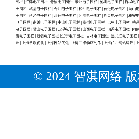
围栏
|
江津电子围栏
|
青浦电子围栏
|
泰州电子围栏
|
池州电子围栏
|
柳城电
子围栏
|
武清电子围栏
|
合川电子围栏
|
松江电子围栏
|
宿迁电子围栏
|
黄山
子围栏
|
菏泽电子围栏
|
清远电子围栏
|
河南电子围栏
|
周口电子围栏
|
雅安
电子围栏
|
南川电子围栏
|
中山电子围栏
|
贵州电子围栏
|
巴中电子围栏
|
荣
电子围栏
|
璧山电子围栏
|
云浮电子围栏
|
山西电子围栏
|
铜梁电子围栏
|
内
肃电子围栏
|
新疆电子围栏
|
辽宁电子围栏
|
吉林电子围栏
|
黑龙江电子围栏
录
|
上海谷歌优化
|
上海网站优化
|
上海二维动画制作
|
上海门户网站建设
|
© 2024 智淇网络 版权所有