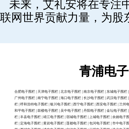
未来，艾礼安将在专注
联网世界贡献力量，为股
青浦电子
合肥电子围栏
|
天津电子围栏
|
北京电子围栏
|
南京电子围栏
|
东城电子围栏
广州电子围栏
|
南宁电子围栏
|
海口电子围栏
|
长沙电子围栏
|
武汉电子围栏
栏
|
呼和浩特电子围栏
|
银川电子围栏
|
西宁电子围栏
|
西安电子围栏
|
兰州
和平电子围栏
|
鼓楼电子围栏
|
吴中电子围栏
|
丹阳电子围栏
|
金坛电子围栏
栏
|
丰县电子围栏
|
靖江电子围栏
|
宿城电子围栏
|
上城电子围栏
|
余姚电子
栏
|
定海电子围栏
|
黄岩电子围栏
|
莲都电子围栏
|
包河电子围栏
|
市中电子