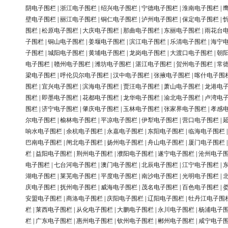
阴电子围栏
|
浙江电子围栏
|
绍兴电子围栏
|
宁德电子围栏
|
淮南电子围栏
|
壁电子围栏
|
丽江电子围栏
|
铜仁电子围栏
|
泸州电子围栏
|
保定电子围栏
|
围栏
|
松原电子围栏
|
大庆电子围栏
|
那曲电子围栏
|
东丽电子围栏
|
雨花台
子围栏
|
铜山电子围栏
|
姜堰电子围栏
|
滨江电子围栏
|
乐清电子围栏
|
海宁
子围栏
|
城阳电子围栏
|
黄埔电子围栏
|
龙岗电子围栏
|
大渡口电子围栏
|
朝
电子围栏
|
赣州电子围栏
|
潍坊电子围栏
|
湛江电子围栏
|
贺州电子围栏
|
常
梁电子围栏
|
呼伦贝尔电子围栏
|
汉中电子围栏
|
张掖电子围栏
|
喀什电子围
围栏
|
宜兴电子围栏
|
滨海电子围栏
|
贾汪电子围栏
|
萧山电子围栏
|
龙港电
围栏
|
即墨电子围栏
|
花都电子围栏
|
龙华电子围栏
|
渝北电子围栏
|
卢湾电
围栏
|
济宁电子围栏
|
肇庆电子围栏
|
玉林电子围栏
|
张家界电子围栏
|
孝感
尔电子围栏
|
榆林电子围栏
|
平凉电子围栏
|
伊犁电子围栏
|
营口电子围栏
|
响水电子围栏
|
余杭电子围栏
|
永嘉电子围栏
|
东阳电子围栏
|
临海电子围栏
巴南电子围栏
|
闸北电子围栏
|
扬州电子围栏
|
舟山电子围栏
|
厦门电子围栏
栏
|
益阳电子围栏
|
荆州电子围栏
|
濮阳电子围栏
|
遂宁电子围栏
|
沧州电子
电子围栏
|
七台河电子围栏
|
澳门电子围栏
|
北辰电子围栏
|
江宁电子围栏
|
湖电子围栏
|
莱芜电子围栏
|
平度电子围栏
|
南沙电子围栏
|
光明电子围栏
|
庆电子围栏
|
抚州电子围栏
|
威海电子围栏
|
茂名电子围栏
|
百色电子围栏
|
安盟电子围栏
|
商洛电子围栏
|
庆阳电子围栏
|
辽阳电子围栏
|
牡丹江电子围
栏
|
莱西电子围栏
|
从化电子围栏
|
大鹏电子围栏
|
永川电子围栏
|
杨浦电子
栏
|
广东电子围栏
|
惠州电子围栏
|
钦州电子围栏
|
郴州电子围栏
|
咸宁电子