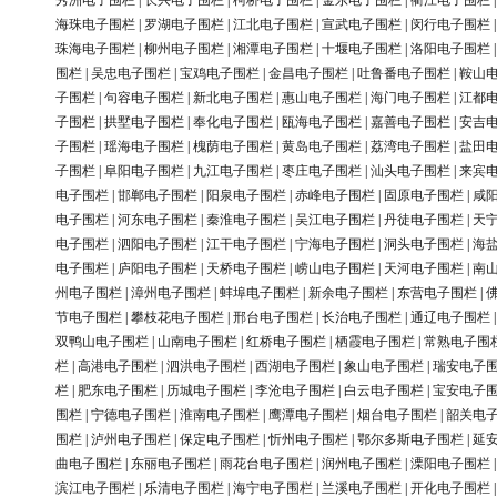
秀洲电子围栏
|
长兴电子围栏
|
柯桥电子围栏
|
金东电子围栏
|
衢江电子围栏
海珠电子围栏
|
罗湖电子围栏
|
江北电子围栏
|
宣武电子围栏
|
闵行电子围栏
珠海电子围栏
|
柳州电子围栏
|
湘潭电子围栏
|
十堰电子围栏
|
洛阳电子围栏
围栏
|
吴忠电子围栏
|
宝鸡电子围栏
|
金昌电子围栏
|
吐鲁番电子围栏
|
鞍山
子围栏
|
句容电子围栏
|
新北电子围栏
|
惠山电子围栏
|
海门电子围栏
|
江都
子围栏
|
拱墅电子围栏
|
奉化电子围栏
|
瓯海电子围栏
|
嘉善电子围栏
|
安吉
子围栏
|
瑶海电子围栏
|
槐荫电子围栏
|
黄岛电子围栏
|
荔湾电子围栏
|
盐田
子围栏
|
阜阳电子围栏
|
九江电子围栏
|
枣庄电子围栏
|
汕头电子围栏
|
来宾
电子围栏
|
邯郸电子围栏
|
阳泉电子围栏
|
赤峰电子围栏
|
固原电子围栏
|
咸
电子围栏
|
河东电子围栏
|
秦淮电子围栏
|
吴江电子围栏
|
丹徒电子围栏
|
天
电子围栏
|
泗阳电子围栏
|
江干电子围栏
|
宁海电子围栏
|
洞头电子围栏
|
海
电子围栏
|
庐阳电子围栏
|
天桥电子围栏
|
崂山电子围栏
|
天河电子围栏
|
南
州电子围栏
|
漳州电子围栏
|
蚌埠电子围栏
|
新余电子围栏
|
东营电子围栏
|
节电子围栏
|
攀枝花电子围栏
|
邢台电子围栏
|
长治电子围栏
|
通辽电子围栏
双鸭山电子围栏
|
山南电子围栏
|
红桥电子围栏
|
栖霞电子围栏
|
常熟电子围
栏
|
高港电子围栏
|
泗洪电子围栏
|
西湖电子围栏
|
象山电子围栏
|
瑞安电子
栏
|
肥东电子围栏
|
历城电子围栏
|
李沧电子围栏
|
白云电子围栏
|
宝安电子
围栏
|
宁德电子围栏
|
淮南电子围栏
|
鹰潭电子围栏
|
烟台电子围栏
|
韶关电
围栏
|
泸州电子围栏
|
保定电子围栏
|
忻州电子围栏
|
鄂尔多斯电子围栏
|
延
曲电子围栏
|
东丽电子围栏
|
雨花台电子围栏
|
润州电子围栏
|
溧阳电子围栏
滨江电子围栏
|
乐清电子围栏
|
海宁电子围栏
|
兰溪电子围栏
|
开化电子围栏