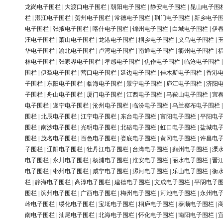
龙岗电子围栏
|
大渡口电子围栏
|
朝阳电子围栏
|
静安电子围栏
|
昆山电子围
栏
|
湛江电子围栏
|
贺州电子围栏
|
常德电子围栏
|
荆门电子围栏
|
新乡电子
电子围栏
|
张掖电子围栏
|
喀什电子围栏
|
锦州电子围栏
|
白城电子围栏
|
伊
汪电子围栏
|
萧山电子围栏
|
龙港电子围栏
|
桐乡电子围栏
|
义乌电子围栏
|
华电子围栏
|
渝北电子围栏
|
卢湾电子围栏
|
南通电子围栏
|
衢州电子围栏
|
林电子围栏
|
张家界电子围栏
|
孝感电子围栏
|
焦作电子围栏
|
临沧电子围栏
围栏
|
伊犁电子围栏
|
营口电子围栏
|
延边电子围栏
|
佳木斯电子围栏
|
香港
子围栏
|
东阳电子围栏
|
临海电子围栏
|
景宁电子围栏
|
庐江电子围栏
|
济阳
子围栏
|
舟山电子围栏
|
厦门电子围栏
|
江西电子围栏
|
马鞍山电子围栏
|
宜
电子围栏
|
遂宁电子围栏
|
沧州电子围栏
|
临汾电子围栏
|
乌兰察布电子围栏
围栏
|
北辰电子围栏
|
江宁电子围栏
|
东台电子围栏
|
富阳电子围栏
|
平阳电
围栏
|
南沙电子围栏
|
光明电子围栏
|
北碚电子围栏
|
虹口电子围栏
|
盐城电
围栏
|
茂名电子围栏
|
百色电子围栏
|
娄底电子围栏
|
黄冈电子围栏
|
许昌电
子围栏
|
辽阳电子围栏
|
牡丹江电子围栏
|
台湾电子围栏
|
蓟州电子围栏
|
溧
电子围栏
|
永川电子围栏
|
杨浦电子围栏
|
淮安电子围栏
|
丽水电子围栏
|
晋
电子围栏
|
郴州电子围栏
|
咸宁电子围栏
|
漯河电子围栏
|
乐山电子围栏
|
衡
栏
|
静海电子围栏
|
高淳电子围栏
|
建德电子围栏
|
文成电子围栏
|
平阴电子
围栏
|
滨州电子围栏
|
广西电子围栏
|
梅州电子围栏
|
河池电子围栏
|
永州电
岭电子围栏
|
绥化电子围栏
|
宝坻电子围栏
|
桐庐电子围栏
|
泰顺电子围栏
|
南电子围栏
|
汕尾电子围栏
|
北海电子围栏
|
怀化电子围栏
|
南阳电子围栏
|