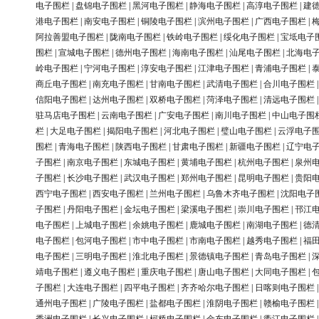
电子围栏
|
盘锦电子围栏
|
黑河电子围栏
|
静海电子围栏
|
高淳电子围栏
|
建
港电子围栏
|
南安电子围栏
|
铜陵电子围栏
|
滨州电子围栏
|
广西电子围栏
|
阿拉善盟电子围栏
|
陇南电子围栏
|
铁岭电子围栏
|
绥化电子围栏
|
宝坻电子
围栏
|
宣城电子围栏
|
德州电子围栏
|
海南电子围栏
|
汕尾电子围栏
|
北海电
岭电子围栏
|
宁河电子围栏
|
淳安电子围栏
|
江津电子围栏
|
青浦电子围栏
|
商丘电子围栏
|
南充电子围栏
|
甘南电子围栏
|
武清电子围栏
|
合川电子围栏
信阳电子围栏
|
达州电子围栏
|
双桥电子围栏
|
菏泽电子围栏
|
清远电子围栏
驻马店电子围栏
|
云南电子围栏
|
广安电子围栏
|
南川电子围栏
|
中山电子围
栏
|
大足电子围栏
|
揭阳电子围栏
|
河北电子围栏
|
璧山电子围栏
|
云浮电子
围栏
|
青海电子围栏
|
陕西电子围栏
|
甘肃电子围栏
|
新疆电子围栏
|
辽宁电
子围栏
|
南京电子围栏
|
东城电子围栏
|
黄埔电子围栏
|
杭州电子围栏
|
泉州
子围栏
|
长沙电子围栏
|
武汉电子围栏
|
郑州电子围栏
|
昆明电子围栏
|
贵阳
西宁电子围栏
|
西安电子围栏
|
兰州电子围栏
|
乌鲁木齐电子围栏
|
沈阳电子
子围栏
|
丹阳电子围栏
|
金坛电子围栏
|
梁溪电子围栏
|
崇川电子围栏
|
邗江
电子围栏
|
上城电子围栏
|
余姚电子围栏
|
鹿城电子围栏
|
南湖电子围栏
|
德
电子围栏
|
包河电子围栏
|
市中电子围栏
|
市南电子围栏
|
越秀电子围栏
|
福
电子围栏
|
三明电子围栏
|
淮北电子围栏
|
景德镇电子围栏
|
青岛电子围栏
|
靖电子围栏
|
遵义电子围栏
|
重庆电子围栏
|
唐山电子围栏
|
大同电子围栏
|
子围栏
|
大连电子围栏
|
四平电子围栏
|
齐齐哈尔电子围栏
|
日喀则电子围栏
通州电子围栏
|
广陵电子围栏
|
盐都电子围栏
|
淮阴电子围栏
|
赣榆电子围栏