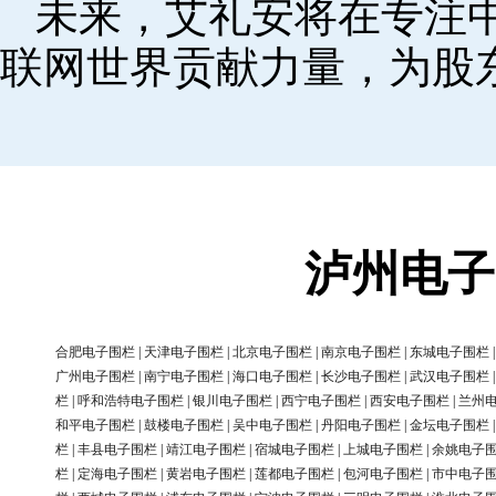
未来，艾礼安将在专注
联网世界贡献力量，为股
泸州电子
合肥电子围栏
|
天津电子围栏
|
北京电子围栏
|
南京电子围栏
|
东城电子围栏
广州电子围栏
|
南宁电子围栏
|
海口电子围栏
|
长沙电子围栏
|
武汉电子围栏
栏
|
呼和浩特电子围栏
|
银川电子围栏
|
西宁电子围栏
|
西安电子围栏
|
兰州
和平电子围栏
|
鼓楼电子围栏
|
吴中电子围栏
|
丹阳电子围栏
|
金坛电子围栏
栏
|
丰县电子围栏
|
靖江电子围栏
|
宿城电子围栏
|
上城电子围栏
|
余姚电子
栏
|
定海电子围栏
|
黄岩电子围栏
|
莲都电子围栏
|
包河电子围栏
|
市中电子