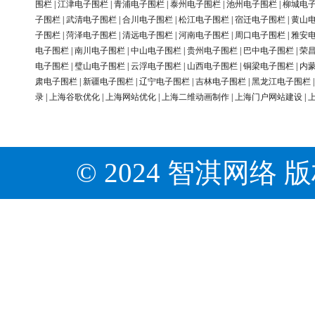
围栏
|
江津电子围栏
|
青浦电子围栏
|
泰州电子围栏
|
池州电子围栏
|
柳城电
子围栏
|
武清电子围栏
|
合川电子围栏
|
松江电子围栏
|
宿迁电子围栏
|
黄山
子围栏
|
菏泽电子围栏
|
清远电子围栏
|
河南电子围栏
|
周口电子围栏
|
雅安
电子围栏
|
南川电子围栏
|
中山电子围栏
|
贵州电子围栏
|
巴中电子围栏
|
荣
电子围栏
|
璧山电子围栏
|
云浮电子围栏
|
山西电子围栏
|
铜梁电子围栏
|
内
肃电子围栏
|
新疆电子围栏
|
辽宁电子围栏
|
吉林电子围栏
|
黑龙江电子围栏
录
|
上海谷歌优化
|
上海网站优化
|
上海二维动画制作
|
上海门户网站建设
|
© 2024 智淇网络 版权所有