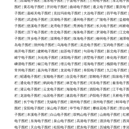
栏
|
西城电子围栏
|
浦东电子围栏
|
宁波电子围栏
|
三明电子围栏
|
淮北电子
围栏
|
黄石电子围栏
|
开封电子围栏
|
曲靖电子围栏
|
遵义电子围栏
|
重庆电
子围栏
|
嘉峪关电子围栏
|
克拉玛依电子围栏
|
大连电子围栏
|
四平电子围栏
子围栏
|
武进电子围栏
|
滨湖电子围栏
|
通州电子围栏
|
广陵电子围栏
|
盐都
子围栏
|
慈溪电子围栏
|
龙湾电子围栏
|
秀洲电子围栏
|
长兴电子围栏
|
柯桥
子围栏
|
历下电子围栏
|
市北电子围栏
|
海珠电子围栏
|
罗湖电子围栏
|
江北
子围栏
|
萍乡电子围栏
|
淄博电子围栏
|
珠海电子围栏
|
柳州电子围栏
|
湘潭
岛电子围栏
|
朔州电子围栏
|
乌海电子围栏
|
吴忠电子围栏
|
宝鸡电子围栏
|
南开电子围栏
|
建邺电子围栏
|
姑苏电子围栏
|
句容电子围栏
|
新北电子围栏
睢宁电子围栏
|
兴化电子围栏
|
沭阳电子围栏
|
拱墅电子围栏
|
奉化电子围栏
嵊泗电子围栏
|
椒江电子围栏
|
缙云电子围栏
|
瑶海电子围栏
|
槐荫电子围栏
常州电子围栏
|
嘉兴电子围栏
|
龙岩电子围栏
|
阜阳电子围栏
|
九江电子围栏
栏
|
昭通电子围栏
|
安顺电子围栏
|
自贡电子围栏
|
邯郸电子围栏
|
阳泉电子
栏
|
通化电子围栏
|
鹤岗电子围栏
|
林芝电子围栏
|
河东电子围栏
|
秦淮电子
栏
|
灌云电子围栏
|
云龙电子围栏
|
海陵电子围栏
|
泗阳电子围栏
|
江干电子
栏
|
龙游电子围栏
|
仙居电子围栏
|
遂昌电子围栏
|
庐阳电子围栏
|
天桥电子
围栏
|
长宁电子围栏
|
无锡电子围栏
|
湖州电子围栏
|
漳州电子围栏
|
蚌埠电
围栏
|
安阳电子围栏
|
保山电子围栏
|
毕节电子围栏
|
攀枝花电子围栏
|
邢台
子围栏
|
本溪电子围栏
|
白山电子围栏
|
双鸭山电子围栏
|
山南电子围栏
|
红
电子围栏
|
东海电子围栏
|
泉山电子围栏
|
高港电子围栏
|
泗洪电子围栏
|
西
电子围栏
|
天台电子围栏
|
松阳电子围栏
|
肥东电子围栏
|
历城电子围栏
|
李