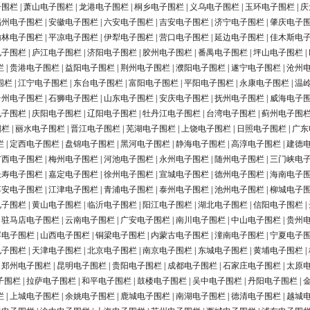
子围栏
|
萧山电子围栏
|
龙港电子围栏
|
桐乡电子围栏
|
义乌电子围栏
|
玉环电子围栏
|
庆
福州电子围栏
|
安徽电子围栏
|
六安电子围栏
|
吉安电子围栏
|
济宁电子围栏
|
肇庆电子
榆林电子围栏
|
平凉电子围栏
|
伊犁电子围栏
|
营口电子围栏
|
延边电子围栏
|
佳木斯电
电子围栏
|
庐江电子围栏
|
济阳电子围栏
|
胶州电子围栏
|
番禺电子围栏
|
坪山电子围栏
|
栏
|
贵港电子围栏
|
益阳电子围栏
|
荆州电子围栏
|
濮阳电子围栏
|
遂宁电子围栏
|
沧州
围栏
|
江宁电子围栏
|
东台电子围栏
|
富阳电子围栏
|
平阳电子围栏
|
永康电子围栏
|
温
台州电子围栏
|
石狮电子围栏
|
山东电子围栏
|
安庆电子围栏
|
抚州电子围栏
|
威海电子
电子围栏
|
庆阳电子围栏
|
辽阳电子围栏
|
牡丹江电子围栏
|
台湾电子围栏
|
蓟州电子围
围栏
|
丽水电子围栏
|
晋江电子围栏
|
芜湖电子围栏
|
上饶电子围栏
|
日照电子围栏
|
广东
栏
|
定西电子围栏
|
盘锦电子围栏
|
黑河电子围栏
|
静海电子围栏
|
高淳电子围栏
|
建德
广西电子围栏
|
梅州电子围栏
|
河池电子围栏
|
永州电子围栏
|
随州电子围栏
|
三门峡电
长寿电子围栏
|
嘉定电子围栏
|
徐州电子围栏
|
宣城电子围栏
|
德州电子围栏
|
海南电子
淳安电子围栏
|
江津电子围栏
|
青浦电子围栏
|
泰州电子围栏
|
池州电子围栏
|
柳城电子
电子围栏
|
黄山电子围栏
|
临沂电子围栏
|
阳江电子围栏
|
湖北电子围栏
|
信阳电子围栏
|
|
驻马店电子围栏
|
云南电子围栏
|
广安电子围栏
|
南川电子围栏
|
中山电子围栏
|
贵州
浮电子围栏
|
山西电子围栏
|
铜梁电子围栏
|
内蒙古电子围栏
|
潼南电子围栏
|
宁夏电子
电子围栏
|
天津电子围栏
|
北京电子围栏
|
南京电子围栏
|
东城电子围栏
|
黄埔电子围栏
|
|
郑州电子围栏
|
昆明电子围栏
|
贵阳电子围栏
|
成都电子围栏
|
石家庄电子围栏
|
太原
子围栏
|
拉萨电子围栏
|
和平电子围栏
|
鼓楼电子围栏
|
吴中电子围栏
|
丹阳电子围栏
|
栏
|
上城电子围栏
|
余姚电子围栏
|
鹿城电子围栏
|
南湖电子围栏
|
德清电子围栏
|
越城