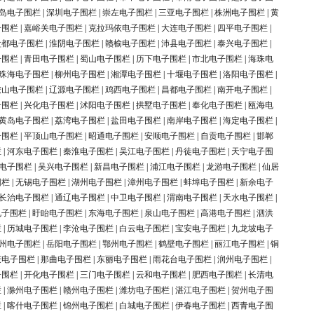
岛电子围栏
|
深圳电子围栏
|
崇左电子围栏
|
三亚电子围栏
|
株洲电子围栏
|
黄
子围栏
|
嘉峪关电子围栏
|
克拉玛依电子围栏
|
大连电子围栏
|
四平电子围栏
|
盐都电子围栏
|
淮阴电子围栏
|
赣榆电子围栏
|
沛县电子围栏
|
泰兴电子围栏
|
子围栏
|
青田电子围栏
|
蜀山电子围栏
|
历下电子围栏
|
市北电子围栏
|
海珠电
珠海电子围栏
|
柳州电子围栏
|
湘潭电子围栏
|
十堰电子围栏
|
洛阳电子围栏
|
鞍山电子围栏
|
辽源电子围栏
|
鸡西电子围栏
|
昌都电子围栏
|
南开电子围栏
|
子围栏
|
兴化电子围栏
|
沭阳电子围栏
|
拱墅电子围栏
|
奉化电子围栏
|
瓯海电
黄岛电子围栏
|
荔湾电子围栏
|
盐田电子围栏
|
南岸电子围栏
|
海定电子围栏
|
子围栏
|
平顶山电子围栏
|
昭通电子围栏
|
安顺电子围栏
|
自贡电子围栏
|
邯郸
栏
|
河东电子围栏
|
秦淮电子围栏
|
吴江电子围栏
|
丹徒电子围栏
|
天宁电子围
电子围栏
|
吴兴电子围栏
|
新昌电子围栏
|
浦江电子围栏
|
龙游电子围栏
|
仙居
围栏
|
无锡电子围栏
|
湖州电子围栏
|
漳州电子围栏
|
蚌埠电子围栏
|
新余电子
长治电子围栏
|
通辽电子围栏
|
中卫电子围栏
|
渭南电子围栏
|
天水电子围栏
|
电子围栏
|
盱眙电子围栏
|
东海电子围栏
|
泉山电子围栏
|
高港电子围栏
|
泗洪
栏
|
历城电子围栏
|
李沧电子围栏
|
白云电子围栏
|
宝安电子围栏
|
九龙坡电子
州电子围栏
|
岳阳电子围栏
|
鄂州电子围栏
|
鹤壁电子围栏
|
丽江电子围栏
|
铜
庆电子围栏
|
那曲电子围栏
|
东丽电子围栏
|
雨花台电子围栏
|
润州电子围栏
|
子围栏
|
开化电子围栏
|
三门电子围栏
|
云和电子围栏
|
肥西电子围栏
|
长清电
栏
|
滁州电子围栏
|
赣州电子围栏
|
潍坊电子围栏
|
湛江电子围栏
|
贺州电子围
栏
|
喀什电子围栏
|
锦州电子围栏
|
白城电子围栏
|
伊春电子围栏
|
西青电子围