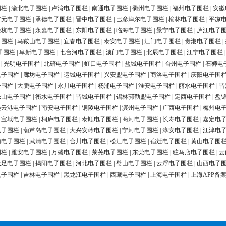
围栏
|
渝北电子围栏
|
卢湾电子围栏
|
南通电子围栏
|
衢州电子围栏
|
福州电子围栏
|
安徽
广元电子围栏
|
承德电子围栏
|
晋中电子围栏
|
巴彦淖尔电子围栏
|
榆林电子围栏
|
平凉
余杭电子围栏
|
永嘉电子围栏
|
东阳电子围栏
|
临海电子围栏
|
景宁电子围栏
|
庐江电子
子围栏
|
马鞍山电子围栏
|
宜春电子围栏
|
泰安电子围栏
|
江门电子围栏
|
贵港电子围栏
|
子围栏
|
阜新电子围栏
|
七台河电子围栏
|
澳门电子围栏
|
北辰电子围栏
|
江宁电子围栏
|
光明电子围栏
|
北碚电子围栏
|
虹口电子围栏
|
盐城电子围栏
|
台州电子围栏
|
石狮电
电子围栏
|
廊坊电子围栏
|
运城电子围栏
|
兴安盟电子围栏
|
商洛电子围栏
|
庆阳电子围
子围栏
|
大鹏电子围栏
|
永川电子围栏
|
杨浦电子围栏
|
淮安电子围栏
|
丽水电子围栏
|
晋
乐山电子围栏
|
衡水电子围栏
|
晋城电子围栏
|
锡林郭勒盟电子围栏
|
定西电子围栏
|
盘
连云港电子围栏
|
南安电子围栏
|
铜陵电子围栏
|
滨州电子围栏
|
广西电子围栏
|
梅州电
|
宝坻电子围栏
|
桐庐电子围栏
|
泰顺电子围栏
|
商河电子围栏
|
长寿电子围栏
|
嘉定电
电子围栏
|
葫芦岛电子围栏
|
大兴安岭电子围栏
|
宁河电子围栏
|
淳安电子围栏
|
江津电
南电子围栏
|
武清电子围栏
|
合川电子围栏
|
松江电子围栏
|
宿迁电子围栏
|
黄山电子围
围栏
|
雅安电子围栏
|
万盛电子围栏
|
莱芜电子围栏
|
东莞电子围栏
|
驻马店电子围栏
|
云
大足电子围栏
|
揭阳电子围栏
|
河北电子围栏
|
璧山电子围栏
|
云浮电子围栏
|
山西电子
电子围栏
|
吉林电子围栏
|
黑龙江电子围栏
|
西藏电子围栏
|
上海电子围栏
|
上海APP备