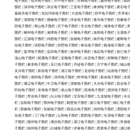
电子围栏
|
包河电子围栏
|
市中电子围栏
|
市南电子围栏
|
越秀电子围栏
|
福
围栏
|
深圳电子围栏
|
崇左电子围栏
|
三亚电子围栏
|
株洲电子围栏
|
黄石电
嘉峪关电子围栏
|
克拉玛依电子围栏
|
大连电子围栏
|
四平电子围栏
|
齐齐哈
围栏
|
淮阴电子围栏
|
赣榆电子围栏
|
沛县电子围栏
|
泰兴电子围栏
|
宿豫电
田电子围栏
|
蜀山电子围栏
|
历下电子围栏
|
市北电子围栏
|
海珠电子围栏
|
围栏
|
柳州电子围栏
|
湘潭电子围栏
|
十堰电子围栏
|
洛阳电子围栏
|
玉溪电
围栏
|
辽源电子围栏
|
鸡西电子围栏
|
昌都电子围栏
|
南开电子围栏
|
建邺电
化电子围栏
|
沭阳电子围栏
|
拱墅电子围栏
|
奉化电子围栏
|
瓯海电子围栏
|
围栏
|
荔湾电子围栏
|
盐田电子围栏
|
南岸电子围栏
|
海定电子围栏
|
徐汇电
顶山电子围栏
|
昭通电子围栏
|
安顺电子围栏
|
自贡电子围栏
|
邯郸电子围栏
子围栏
|
秦淮电子围栏
|
吴江电子围栏
|
丹徒电子围栏
|
天宁电子围栏
|
锡山
吴兴电子围栏
|
新昌电子围栏
|
浦江电子围栏
|
龙游电子围栏
|
仙居电子围栏
电子围栏
|
湖州电子围栏
|
漳州电子围栏
|
蚌埠电子围栏
|
新余电子围栏
|
东
围栏
|
通辽电子围栏
|
中卫电子围栏
|
渭南电子围栏
|
天水电子围栏
|
昌吉电
盱眙电子围栏
|
东海电子围栏
|
泉山电子围栏
|
高港电子围栏
|
泗洪电子围栏
子围栏
|
李沧电子围栏
|
白云电子围栏
|
宝安电子围栏
|
九龙坡电子围栏
|
丰
栏
|
岳阳电子围栏
|
鄂州电子围栏
|
鹤壁电子围栏
|
丽江电子围栏
|
铜仁电子
栏
|
那曲电子围栏
|
东丽电子围栏
|
雨花台电子围栏
|
润州电子围栏
|
溧阳电
化电子围栏
|
三门电子围栏
|
云和电子围栏
|
肥西电子围栏
|
长清电子围栏
|
子围栏
|
赣州电子围栏
|
潍坊电子围栏
|
湛江电子围栏
|
贺州电子围栏
|
常德
子围栏
|
锦州电子围栏
|
白城电子围栏
|
伊春电子围栏
|
西青电子围栏
|
浦口