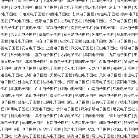
田电子围栏
|
渝中电子围栏
|
上海电子围栏
|
苏州电子围栏
|
西城电子围栏
|
浦东电子围
子围栏
|
开封电子围栏
|
曲靖电子围栏
|
遵义电子围栏
|
重庆电子围栏
|
唐山电子围栏
|
大
尔电子围栏
|
日喀则电子围栏
|
河西电子围栏
|
玄武电子围栏
|
相城电子围栏
|
扬中电子
子围栏
|
下城电子围栏
|
慈溪电子围栏
|
龙湾电子围栏
|
秀洲电子围栏
|
长兴电子围栏
|
柯
罗湖电子围栏
|
江北电子围栏
|
宣武电子围栏
|
闵行电子围栏
|
镇江电子围栏
|
温州电子
子围栏
|
六盘水电子围栏
|
绵阳电子围栏
|
秦皇岛电子围栏
|
朔州电子围栏
|
乌海电子围
子围栏
|
姑苏电子围栏
|
句容电子围栏
|
新北电子围栏
|
惠山电子围栏
|
海门电子围栏
|
江
嘉善电子围栏
|
安吉电子围栏
|
上虞电子围栏
|
武义电子围栏
|
江山电子围栏
|
嵊泗电子
子围栏
|
常州电子围栏
|
嘉兴电子围栏
|
龙岩电子围栏
|
阜阳电子围栏
|
九江电子围栏
|
枣
|
阳泉电子围栏
|
赤峰电子围栏
|
固原电子围栏
|
咸阳电子围栏
|
白银电子围栏
|
哈密电
电子围栏
|
建湖电子围栏
|
涟水电子围栏
|
灌云电子围栏
|
云龙电子围栏
|
海陵电子围栏
|
|
遂昌电子围栏
|
庐阳电子围栏
|
天桥电子围栏
|
崂山电子围栏
|
天河电子围栏
|
南山电
营电子围栏
|
佛山电子围栏
|
桂林电子围栏
|
邵阳电子围栏
|
襄阳电子围栏
|
安阳电子围
子围栏
|
本溪电子围栏
|
白山电子围栏
|
双鸭山电子围栏
|
山南电子围栏
|
红桥电子围栏
|
|
西湖电子围栏
|
象山电子围栏
|
瑞安电子围栏
|
平湖电子围栏
|
南浔电子围栏
|
磐安电
台电子围栏
|
普陀电子围栏
|
江阴电子围栏
|
浙江电子围栏
|
绍兴电子围栏
|
宁德电子围
围栏
|
泸州电子围栏
|
保定电子围栏
|
忻州电子围栏
|
鄂尔多斯电子围栏
|
延安电子围栏
|
子围栏
|
新吴电子围栏
|
阜宁电子围栏
|
金湖电子围栏
|
灌南电子围栏
|
铜山电子围栏
|
姜
城阳电子围栏
|
黄埔电子围栏
|
龙岗电子围栏
|
大渡口电子围栏
|
朝阳电子围栏
|
静安电
电子围栏
|
荆门电子围栏
|
新乡电子围栏
|
普洱电子围栏
|
德阳电子围栏
|
张家口电子围
电子围栏
|
张家港电子围栏
|
宜兴电子围栏
|
滨海电子围栏
|
贾汪电子围栏
|
萧山电子围