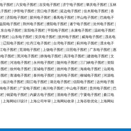
电子围栏
|
六安电子围栏
|
吉安电子围栏
|
济宁电子围栏
|
肇庆电子围栏
|
玉林
电子围栏
|
伊犁电子围栏
|
营口电子围栏
|
延边电子围栏
|
佳木斯电子围栏
|
香
围栏
|
济阳电子围栏
|
胶州电子围栏
|
番禺电子围栏
|
坪山电子围栏
|
巴南电子
益阳电子围栏
|
荆州电子围栏
|
濮阳电子围栏
|
遂宁电子围栏
|
沧州电子围栏
|
|
东台电子围栏
|
富阳电子围栏
|
平阳电子围栏
|
永康电子围栏
|
温岭电子围栏
子围栏
|
山东电子围栏
|
安庆电子围栏
|
抚州电子围栏
|
威海电子围栏
|
茂名电
栏
|
辽阳电子围栏
|
牡丹江电子围栏
|
台湾电子围栏
|
蓟州电子围栏
|
溧水电子
江电子围栏
|
芜湖电子围栏
|
上饶电子围栏
|
日照电子围栏
|
广东电子围栏
|
惠
锦电子围栏
|
黑河电子围栏
|
静海电子围栏
|
高淳电子围栏
|
建德电子围栏
|
文
子围栏
|
河池电子围栏
|
永州电子围栏
|
随州电子围栏
|
三门峡电子围栏
|
资阳
子围栏
|
徐州电子围栏
|
宣城电子围栏
|
德州电子围栏
|
海南电子围栏
|
汕尾电
子围栏
|
青浦电子围栏
|
泰州电子围栏
|
池州电子围栏
|
柳城电子围栏
|
河源电
栏
|
临沂电子围栏
|
阳江电子围栏
|
湖北电子围栏
|
信阳电子围栏
|
达州电子围
南电子围栏
|
广安电子围栏
|
南川电子围栏
|
中山电子围栏
|
贵州电子围栏
|
巴
围栏
|
铜梁电子围栏
|
内蒙古电子围栏
|
潼南电子围栏
|
宁夏电子围栏
|
綦江电
案
|
上海网站UI设计
|
上海公司年审
|
上海网站收录
|
上海谷歌优化
|
上海网站