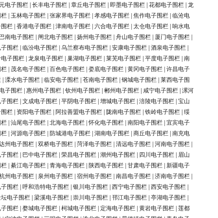
元电子围栏
|
长丰电子围栏
|
章丘电子围栏
|
即墨电子围栏
|
花都电子围栏
|
龙
围栏
|
玉林电子围栏
|
张家界电子围栏
|
孝感电子围栏
|
焦作电子围栏
|
临沧电
子围栏
|
香港电子围栏
|
津南电子围栏
|
六合电子围栏
|
太仓电子围栏
|
响水电
巴南电子围栏
|
闸北电子围栏
|
扬州电子围栏
|
舟山电子围栏
|
厦门电子围栏
|
电子围栏
|
临汾电子围栏
|
乌兰察布电子围栏
|
安康电子围栏
|
酒泉电子围栏
|
岭电子围栏
|
龙泉电子围栏
|
巢湖电子围栏
|
莱芜电子围栏
|
平度电子围栏
|
南
围栏
|
茂名电子围栏
|
百色电子围栏
|
娄底电子围栏
|
黄冈电子围栏
|
许昌电子
栏
|
溧水电子围栏
|
临安电子围栏
|
苍南电子围栏
|
钢城电子围栏
|
莱西电子围
电子围栏
|
惠州电子围栏
|
钦州电子围栏
|
郴州电子围栏
|
咸宁电子围栏
|
漯河
电子围栏
|
文成电子围栏
|
平阴电子围栏
|
增城电子围栏
|
涪陵电子围栏
|
宝山
子围栏
|
资阳电子围栏
|
阿拉善盟电子围栏
|
陇南电子围栏
|
铁岭电子围栏
|
绥
围栏
|
汕尾电子围栏
|
北海电子围栏
|
怀化电子围栏
|
南阳电子围栏
|
宜宾电子
围栏
|
河源电子围栏
|
防城港电子围栏
|
湖南电子围栏
|
商丘电子围栏
|
南充电
达州电子围栏
|
双桥电子围栏
|
菏泽电子围栏
|
清远电子围栏
|
河南电子围栏
|
电子围栏
|
巴中电子围栏
|
荣昌电子围栏
|
潮州电子围栏
|
四川电子围栏
|
眉山
围栏
|
綦江电子围栏
|
青海电子围栏
|
陕西电子围栏
|
甘肃电子围栏
|
新疆电子
杭州电子围栏
|
泉州电子围栏
|
宿州电子围栏
|
南昌电子围栏
|
济南电子围栏
|
电子围栏
|
呼和浩特电子围栏
|
银川电子围栏
|
西宁电子围栏
|
西安电子围栏
|
金坛电子围栏
|
梁溪电子围栏
|
崇川电子围栏
|
邗江电子围栏
|
亭湖电子围栏
|
电子围栏
|
婺城电子围栏
|
柯城电子围栏
|
定海电子围栏
|
黄岩电子围栏
|
莲都