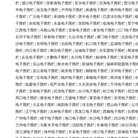
栏
|
浦口电子围栏
|
张家港电子围栏
|
宜兴电子围栏
|
滨海电子围栏
|
贾汪电
华电子围栏
|
渝北电子围栏
|
卢湾电子围栏
|
南通电子围栏
|
衢州电子围栏
|
子围栏
|
广元电子围栏
|
承德电子围栏
|
晋中电子围栏
|
巴彦淖尔电子围栏
|
子围栏
|
余杭电子围栏
|
永嘉电子围栏
|
东阳电子围栏
|
临海电子围栏
|
景宁
江西电子围栏
|
马鞍山电子围栏
|
宜春电子围栏
|
泰安电子围栏
|
江门电子围
石河子电子围栏
|
阜新电子围栏
|
七台河电子围栏
|
澳门电子围栏
|
北辰电子
沙电子围栏
|
光明电子围栏
|
北碚电子围栏
|
虹口电子围栏
|
盐城电子围栏
|
围栏
|
内江电子围栏
|
廊坊电子围栏
|
运城电子围栏
|
兴安盟电子围栏
|
商洛
栏
|
从化电子围栏
|
大鹏电子围栏
|
永川电子围栏
|
杨浦电子围栏
|
淮安电子
电子围栏
|
乐山电子围栏
|
衡水电子围栏
|
晋城电子围栏
|
锡林郭勒盟电子围
电子围栏
|
连云港电子围栏
|
南安电子围栏
|
铜陵电子围栏
|
滨州电子围栏
|
化电子围栏
|
宝坻电子围栏
|
桐庐电子围栏
|
泰顺电子围栏
|
商河电子围栏
|
围栏
|
临夏电子围栏
|
葫芦岛电子围栏
|
大兴安岭电子围栏
|
宁河电子围栏
|
子围栏
|
甘南电子围栏
|
武清电子围栏
|
合川电子围栏
|
松江电子围栏
|
宿迁
周口电子围栏
|
雅安电子围栏
|
万盛电子围栏
|
莱芜电子围栏
|
东莞电子围栏
电子围栏
|
大足电子围栏
|
揭阳电子围栏
|
河北电子围栏
|
璧山电子围栏
|
云
围栏
|
辽宁电子围栏
|
吉林电子围栏
|
黑龙江电子围栏
|
西藏电子围栏
|
合肥
广州电子围栏
|
南宁电子围栏
|
海口电子围栏
|
长沙电子围栏
|
武汉电子围栏
兰州电子围栏
|
乌鲁木齐电子围栏
|
沈阳电子围栏
|
长春电子围栏
|
哈尔滨电
清江浦电子围栏
|
海州电子围栏
|
丰县电子围栏
|
靖江电子围栏
|
宿城电子围