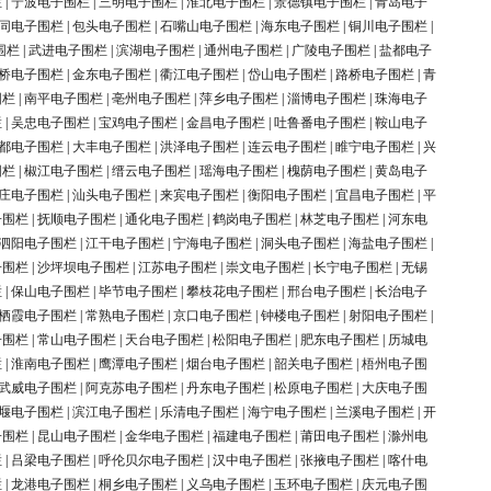
栏
|
宁波电子围栏
|
三明电子围栏
|
淮北电子围栏
|
景德镇电子围栏
|
青岛电子
同电子围栏
|
包头电子围栏
|
石嘴山电子围栏
|
海东电子围栏
|
铜川电子围栏
|
围栏
|
武进电子围栏
|
滨湖电子围栏
|
通州电子围栏
|
广陵电子围栏
|
盐都电子
桥电子围栏
|
金东电子围栏
|
衢江电子围栏
|
岱山电子围栏
|
路桥电子围栏
|
青
围栏
|
南平电子围栏
|
亳州电子围栏
|
萍乡电子围栏
|
淄博电子围栏
|
珠海电子
栏
|
吴忠电子围栏
|
宝鸡电子围栏
|
金昌电子围栏
|
吐鲁番电子围栏
|
鞍山电子
都电子围栏
|
大丰电子围栏
|
洪泽电子围栏
|
连云电子围栏
|
睢宁电子围栏
|
兴
围栏
|
椒江电子围栏
|
缙云电子围栏
|
瑶海电子围栏
|
槐荫电子围栏
|
黄岛电子
庄电子围栏
|
汕头电子围栏
|
来宾电子围栏
|
衡阳电子围栏
|
宜昌电子围栏
|
平
子围栏
|
抚顺电子围栏
|
通化电子围栏
|
鹤岗电子围栏
|
林芝电子围栏
|
河东电
泗阳电子围栏
|
江干电子围栏
|
宁海电子围栏
|
洞头电子围栏
|
海盐电子围栏
|
子围栏
|
沙坪坝电子围栏
|
江苏电子围栏
|
崇文电子围栏
|
长宁电子围栏
|
无锡
栏
|
保山电子围栏
|
毕节电子围栏
|
攀枝花电子围栏
|
邢台电子围栏
|
长治电子
栖霞电子围栏
|
常熟电子围栏
|
京口电子围栏
|
钟楼电子围栏
|
射阳电子围栏
|
子围栏
|
常山电子围栏
|
天台电子围栏
|
松阳电子围栏
|
肥东电子围栏
|
历城电
栏
|
淮南电子围栏
|
鹰潭电子围栏
|
烟台电子围栏
|
韶关电子围栏
|
梧州电子围
武威电子围栏
|
阿克苏电子围栏
|
丹东电子围栏
|
松原电子围栏
|
大庆电子围
堰电子围栏
|
滨江电子围栏
|
乐清电子围栏
|
海宁电子围栏
|
兰溪电子围栏
|
开
子围栏
|
昆山电子围栏
|
金华电子围栏
|
福建电子围栏
|
莆田电子围栏
|
滁州电
栏
|
吕梁电子围栏
|
呼伦贝尔电子围栏
|
汉中电子围栏
|
张掖电子围栏
|
喀什电
栏
|
龙港电子围栏
|
桐乡电子围栏
|
义乌电子围栏
|
玉环电子围栏
|
庆元电子围