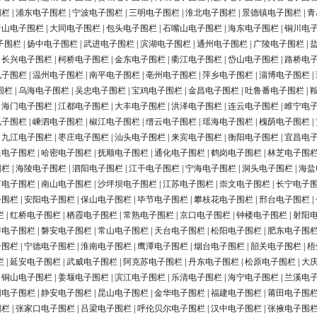
围栏
|
浦东电子围栏
|
宁波电子围栏
|
三明电子围栏
|
淮北电子围栏
|
景德镇电子围栏
|
青
唐山电子围栏
|
大同电子围栏
|
包头电子围栏
|
石嘴山电子围栏
|
海东电子围栏
|
铜川电
子围栏
|
扬中电子围栏
|
武进电子围栏
|
滨湖电子围栏
|
通州电子围栏
|
广陵电子围栏
|
|
长兴电子围栏
|
柯桥电子围栏
|
金东电子围栏
|
衢江电子围栏
|
岱山电子围栏
|
路桥电
电子围栏
|
温州电子围栏
|
南平电子围栏
|
亳州电子围栏
|
萍乡电子围栏
|
淄博电子围栏
|
围栏
|
乌海电子围栏
|
吴忠电子围栏
|
宝鸡电子围栏
|
金昌电子围栏
|
吐鲁番电子围栏
|
|
海门电子围栏
|
江都电子围栏
|
大丰电子围栏
|
洪泽电子围栏
|
连云电子围栏
|
睢宁电
电子围栏
|
嵊泗电子围栏
|
椒江电子围栏
|
缙云电子围栏
|
瑶海电子围栏
|
槐荫电子围栏
|
|
九江电子围栏
|
枣庄电子围栏
|
汕头电子围栏
|
来宾电子围栏
|
衡阳电子围栏
|
宜昌电
银电子围栏
|
哈密电子围栏
|
抚顺电子围栏
|
通化电子围栏
|
鹤岗电子围栏
|
林芝电子围
围栏
|
海陵电子围栏
|
泗阳电子围栏
|
江干电子围栏
|
宁海电子围栏
|
洞头电子围栏
|
海盐
河电子围栏
|
南山电子围栏
|
沙坪坝电子围栏
|
江苏电子围栏
|
崇文电子围栏
|
长宁电子
子围栏
|
安阳电子围栏
|
保山电子围栏
|
毕节电子围栏
|
攀枝花电子围栏
|
邢台电子围栏
|
栏
|
红桥电子围栏
|
栖霞电子围栏
|
常熟电子围栏
|
京口电子围栏
|
钟楼电子围栏
|
射阳
浔电子围栏
|
磐安电子围栏
|
常山电子围栏
|
天台电子围栏
|
松阳电子围栏
|
肥东电子围
子围栏
|
宁德电子围栏
|
淮南电子围栏
|
鹰潭电子围栏
|
烟台电子围栏
|
韶关电子围栏
|
梧
栏
|
延安电子围栏
|
武威电子围栏
|
阿克苏电子围栏
|
丹东电子围栏
|
松原电子围栏
|
大
|
铜山电子围栏
|
姜堰电子围栏
|
滨江电子围栏
|
乐清电子围栏
|
海宁电子围栏
|
兰溪电
阳电子围栏
|
静安电子围栏
|
昆山电子围栏
|
金华电子围栏
|
福建电子围栏
|
莆田电子围
围栏
|
张家口电子围栏
|
吕梁电子围栏
|
呼伦贝尔电子围栏
|
汉中电子围栏
|
张掖电子围