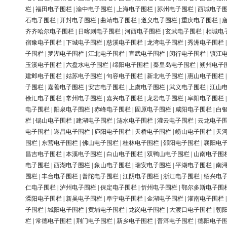
栏
|
福田电子围栏
|
渝中电子围栏
|
上海电子围栏
|
苏州电子围栏
|
西城电子
石电子围栏
|
开封电子围栏
|
曲靖电子围栏
|
遵义电子围栏
|
重庆电子围栏
|
齐齐哈尔电子围栏
|
日喀则电子围栏
|
河西电子围栏
|
玄武电子围栏
|
相城电
宿豫电子围栏
|
下城电子围栏
|
慈溪电子围栏
|
龙湾电子围栏
|
秀洲电子围栏
子围栏
|
罗湖电子围栏
|
江北电子围栏
|
宣武电子围栏
|
闵行电子围栏
|
镇江
玉溪电子围栏
|
六盘水电子围栏
|
绵阳电子围栏
|
秦皇岛电子围栏
|
朔州电子
建邺电子围栏
|
姑苏电子围栏
|
句容电子围栏
|
新北电子围栏
|
惠山电子围栏
子围栏
|
嘉善电子围栏
|
安吉电子围栏
|
上虞电子围栏
|
武义电子围栏
|
江山
徐汇电子围栏
|
常州电子围栏
|
嘉兴电子围栏
|
龙岩电子围栏
|
阜阳电子围栏
电子围栏
|
阳泉电子围栏
|
赤峰电子围栏
|
固原电子围栏
|
咸阳电子围栏
|
白
栏
|
锡山电子围栏
|
建湖电子围栏
|
涟水电子围栏
|
灌云电子围栏
|
云龙电子
电子围栏
|
遂昌电子围栏
|
庐阳电子围栏
|
天桥电子围栏
|
崂山电子围栏
|
天
围栏
|
东营电子围栏
|
佛山电子围栏
|
桂林电子围栏
|
邵阳电子围栏
|
襄阳电
昌吉电子围栏
|
本溪电子围栏
|
白山电子围栏
|
双鸭山电子围栏
|
山南电子围
电子围栏
|
西湖电子围栏
|
象山电子围栏
|
瑞安电子围栏
|
平湖电子围栏
|
南
围栏
|
丰台电子围栏
|
普陀电子围栏
|
江阴电子围栏
|
浙江电子围栏
|
绍兴电
仁电子围栏
|
泸州电子围栏
|
保定电子围栏
|
忻州电子围栏
|
鄂尔多斯电子围
溧阳电子围栏
|
新吴电子围栏
|
阜宁电子围栏
|
金湖电子围栏
|
灌南电子围栏
子围栏
|
城阳电子围栏
|
黄埔电子围栏
|
龙岗电子围栏
|
大渡口电子围栏
|
朝
栏
|
常德电子围栏
|
荆门电子围栏
|
新乡电子围栏
|
普洱电子围栏
|
德阳电子