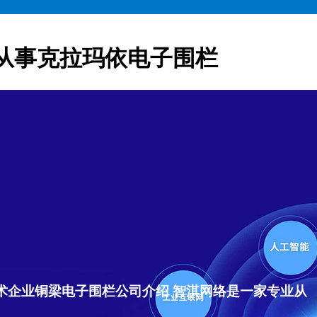
从事克拉玛依电子围栏
术企业铜梁电子围栏公司介绍 智淇网络是一家专业从