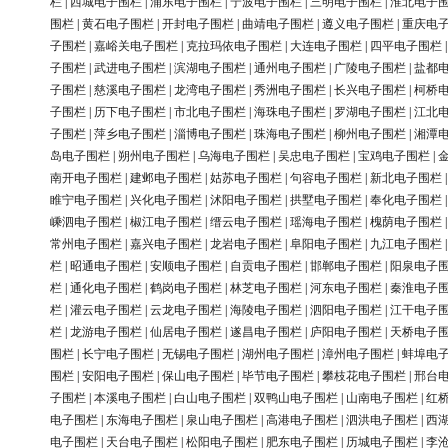
栏
|
西城电子围栏
|
浦东电子围栏
|
宁波电子围栏
|
三明电子围栏
|
淮北电子
围栏
|
黄石电子围栏
|
开封电子围栏
|
曲靖电子围栏
|
遵义电子围栏
|
重庆电
子围栏
|
嘉峪关电子围栏
|
克拉玛依电子围栏
|
大连电子围栏
|
四平电子围栏
子围栏
|
武进电子围栏
|
滨湖电子围栏
|
通州电子围栏
|
广陵电子围栏
|
盐都
子围栏
|
慈溪电子围栏
|
龙湾电子围栏
|
秀洲电子围栏
|
长兴电子围栏
|
柯桥
子围栏
|
历下电子围栏
|
市北电子围栏
|
海珠电子围栏
|
罗湖电子围栏
|
江北
子围栏
|
萍乡电子围栏
|
淄博电子围栏
|
珠海电子围栏
|
柳州电子围栏
|
湘潭
岛电子围栏
|
朔州电子围栏
|
乌海电子围栏
|
吴忠电子围栏
|
宝鸡电子围栏
|
南开电子围栏
|
建邺电子围栏
|
姑苏电子围栏
|
句容电子围栏
|
新北电子围栏
睢宁电子围栏
|
兴化电子围栏
|
沭阳电子围栏
|
拱墅电子围栏
|
奉化电子围栏
嵊泗电子围栏
|
椒江电子围栏
|
缙云电子围栏
|
瑶海电子围栏
|
槐荫电子围栏
常州电子围栏
|
嘉兴电子围栏
|
龙岩电子围栏
|
阜阳电子围栏
|
九江电子围栏
栏
|
昭通电子围栏
|
安顺电子围栏
|
自贡电子围栏
|
邯郸电子围栏
|
阳泉电子
栏
|
通化电子围栏
|
鹤岗电子围栏
|
林芝电子围栏
|
河东电子围栏
|
秦淮电子
栏
|
灌云电子围栏
|
云龙电子围栏
|
海陵电子围栏
|
泗阳电子围栏
|
江干电子
栏
|
龙游电子围栏
|
仙居电子围栏
|
遂昌电子围栏
|
庐阳电子围栏
|
天桥电子
围栏
|
长宁电子围栏
|
无锡电子围栏
|
湖州电子围栏
|
漳州电子围栏
|
蚌埠电
围栏
|
安阳电子围栏
|
保山电子围栏
|
毕节电子围栏
|
攀枝花电子围栏
|
邢台
子围栏
|
本溪电子围栏
|
白山电子围栏
|
双鸭山电子围栏
|
山南电子围栏
|
红
电子围栏
|
东海电子围栏
|
泉山电子围栏
|
高港电子围栏
|
泗洪电子围栏
|
西
电子围栏
|
天台电子围栏
|
松阳电子围栏
|
肥东电子围栏
|
历城电子围栏
|
李