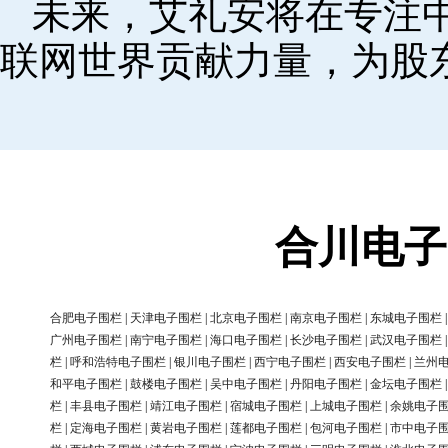
未来，艾礼安将在专注
联网世界贡献力量，为股
合川电子
合肥电子围栏
|
天津电子围栏
|
北京电子围栏
|
南京电子围栏
|
东城电子围栏
广州电子围栏
|
南宁电子围栏
|
海口电子围栏
|
长沙电子围栏
|
武汉电子围栏
栏
|
呼和浩特电子围栏
|
银川电子围栏
|
西宁电子围栏
|
西安电子围栏
|
兰州
和平电子围栏
|
鼓楼电子围栏
|
吴中电子围栏
|
丹阳电子围栏
|
金坛电子围栏
栏
|
丰县电子围栏
|
靖江电子围栏
|
宿城电子围栏
|
上城电子围栏
|
余姚电子
栏
|
定海电子围栏
|
黄岩电子围栏
|
莲都电子围栏
|
包河电子围栏
|
市中电子