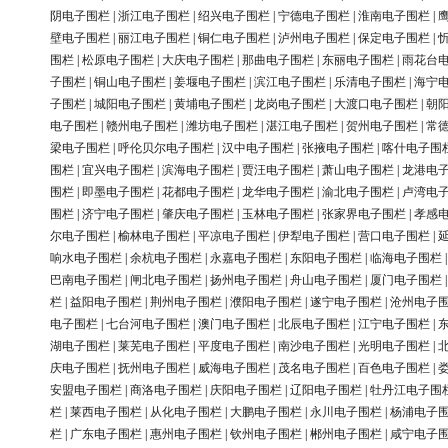
阴电子围栏
|
浙江电子围栏
|
绍兴电子围栏
|
宁德电子围栏
|
淮南电子围栏
|
壁电子围栏
|
丽江电子围栏
|
铜仁电子围栏
|
泸州电子围栏
|
保定电子围栏
|
围栏
|
松原电子围栏
|
大庆电子围栏
|
那曲电子围栏
|
东丽电子围栏
|
雨花台
子围栏
|
铜山电子围栏
|
姜堰电子围栏
|
滨江电子围栏
|
乐清电子围栏
|
海宁
子围栏
|
城阳电子围栏
|
黄埔电子围栏
|
龙岗电子围栏
|
大渡口电子围栏
|
朝
电子围栏
|
赣州电子围栏
|
潍坊电子围栏
|
湛江电子围栏
|
贺州电子围栏
|
常
梁电子围栏
|
呼伦贝尔电子围栏
|
汉中电子围栏
|
张掖电子围栏
|
喀什电子围
围栏
|
宜兴电子围栏
|
滨海电子围栏
|
贾汪电子围栏
|
萧山电子围栏
|
龙港电
围栏
|
即墨电子围栏
|
花都电子围栏
|
龙华电子围栏
|
渝北电子围栏
|
卢湾电
围栏
|
济宁电子围栏
|
肇庆电子围栏
|
玉林电子围栏
|
张家界电子围栏
|
孝感
尔电子围栏
|
榆林电子围栏
|
平凉电子围栏
|
伊犁电子围栏
|
营口电子围栏
|
响水电子围栏
|
余杭电子围栏
|
永嘉电子围栏
|
东阳电子围栏
|
临海电子围栏
巴南电子围栏
|
闸北电子围栏
|
扬州电子围栏
|
舟山电子围栏
|
厦门电子围栏
栏
|
益阳电子围栏
|
荆州电子围栏
|
濮阳电子围栏
|
遂宁电子围栏
|
沧州电子
电子围栏
|
七台河电子围栏
|
澳门电子围栏
|
北辰电子围栏
|
江宁电子围栏
|
湖电子围栏
|
莱芜电子围栏
|
平度电子围栏
|
南沙电子围栏
|
光明电子围栏
|
庆电子围栏
|
抚州电子围栏
|
威海电子围栏
|
茂名电子围栏
|
百色电子围栏
|
安盟电子围栏
|
商洛电子围栏
|
庆阳电子围栏
|
辽阳电子围栏
|
牡丹江电子围
栏
|
莱西电子围栏
|
从化电子围栏
|
大鹏电子围栏
|
永川电子围栏
|
杨浦电子
栏
|
广东电子围栏
|
惠州电子围栏
|
钦州电子围栏
|
郴州电子围栏
|
咸宁电子