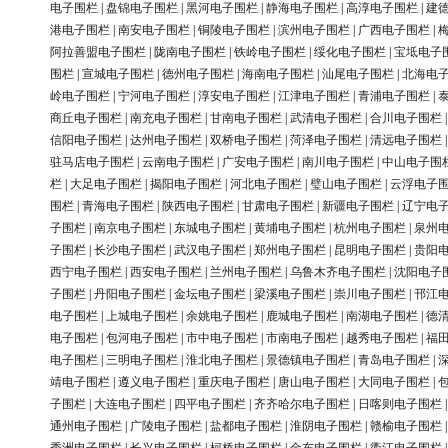
电子围栏
|
盘锦电子围栏
|
黑河电子围栏
|
静海电子围栏
|
高淳电子围栏
|
建
港电子围栏
|
南安电子围栏
|
铜陵电子围栏
|
滨州电子围栏
|
广西电子围栏
|
阿拉善盟电子围栏
|
陇南电子围栏
|
铁岭电子围栏
|
绥化电子围栏
|
宝坻电子
围栏
|
宣城电子围栏
|
德州电子围栏
|
海南电子围栏
|
汕尾电子围栏
|
北海电
岭电子围栏
|
宁河电子围栏
|
淳安电子围栏
|
江津电子围栏
|
青浦电子围栏
|
商丘电子围栏
|
南充电子围栏
|
甘南电子围栏
|
武清电子围栏
|
合川电子围栏
信阳电子围栏
|
达州电子围栏
|
双桥电子围栏
|
菏泽电子围栏
|
清远电子围栏
驻马店电子围栏
|
云南电子围栏
|
广安电子围栏
|
南川电子围栏
|
中山电子围
栏
|
大足电子围栏
|
揭阳电子围栏
|
河北电子围栏
|
璧山电子围栏
|
云浮电子
围栏
|
青海电子围栏
|
陕西电子围栏
|
甘肃电子围栏
|
新疆电子围栏
|
辽宁电
子围栏
|
南京电子围栏
|
东城电子围栏
|
黄埔电子围栏
|
杭州电子围栏
|
泉州
子围栏
|
长沙电子围栏
|
武汉电子围栏
|
郑州电子围栏
|
昆明电子围栏
|
贵阳
西宁电子围栏
|
西安电子围栏
|
兰州电子围栏
|
乌鲁木齐电子围栏
|
沈阳电子
子围栏
|
丹阳电子围栏
|
金坛电子围栏
|
梁溪电子围栏
|
崇川电子围栏
|
邗江
电子围栏
|
上城电子围栏
|
余姚电子围栏
|
鹿城电子围栏
|
南湖电子围栏
|
德
电子围栏
|
包河电子围栏
|
市中电子围栏
|
市南电子围栏
|
越秀电子围栏
|
福
电子围栏
|
三明电子围栏
|
淮北电子围栏
|
景德镇电子围栏
|
青岛电子围栏
|
靖电子围栏
|
遵义电子围栏
|
重庆电子围栏
|
唐山电子围栏
|
大同电子围栏
|
子围栏
|
大连电子围栏
|
四平电子围栏
|
齐齐哈尔电子围栏
|
日喀则电子围栏
通州电子围栏
|
广陵电子围栏
|
盐都电子围栏
|
淮阴电子围栏
|
赣榆电子围栏