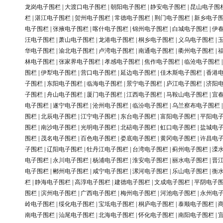
龙岗电子围栏
|
大渡口电子围栏
|
朝阳电子围栏
|
静安电子围栏
|
昆山电子围
栏
|
湛江电子围栏
|
贺州电子围栏
|
常德电子围栏
|
荆门电子围栏
|
新乡电子
电子围栏
|
张掖电子围栏
|
喀什电子围栏
|
锦州电子围栏
|
白城电子围栏
|
伊
汪电子围栏
|
萧山电子围栏
|
龙港电子围栏
|
桐乡电子围栏
|
义乌电子围栏
|
华电子围栏
|
渝北电子围栏
|
卢湾电子围栏
|
南通电子围栏
|
衢州电子围栏
|
林电子围栏
|
张家界电子围栏
|
孝感电子围栏
|
焦作电子围栏
|
临沧电子围栏
围栏
|
伊犁电子围栏
|
营口电子围栏
|
延边电子围栏
|
佳木斯电子围栏
|
香港
子围栏
|
东阳电子围栏
|
临海电子围栏
|
景宁电子围栏
|
庐江电子围栏
|
济阳
子围栏
|
舟山电子围栏
|
厦门电子围栏
|
江西电子围栏
|
马鞍山电子围栏
|
宜
电子围栏
|
遂宁电子围栏
|
沧州电子围栏
|
临汾电子围栏
|
乌兰察布电子围栏
围栏
|
北辰电子围栏
|
江宁电子围栏
|
东台电子围栏
|
富阳电子围栏
|
平阳电
围栏
|
南沙电子围栏
|
光明电子围栏
|
北碚电子围栏
|
虹口电子围栏
|
盐城电
围栏
|
茂名电子围栏
|
百色电子围栏
|
娄底电子围栏
|
黄冈电子围栏
|
许昌电
子围栏
|
辽阳电子围栏
|
牡丹江电子围栏
|
台湾电子围栏
|
蓟州电子围栏
|
溧
电子围栏
|
永川电子围栏
|
杨浦电子围栏
|
淮安电子围栏
|
丽水电子围栏
|
晋
电子围栏
|
郴州电子围栏
|
咸宁电子围栏
|
漯河电子围栏
|
乐山电子围栏
|
衡
栏
|
静海电子围栏
|
高淳电子围栏
|
建德电子围栏
|
文成电子围栏
|
平阴电子
围栏
|
滨州电子围栏
|
广西电子围栏
|
梅州电子围栏
|
河池电子围栏
|
永州电
岭电子围栏
|
绥化电子围栏
|
宝坻电子围栏
|
桐庐电子围栏
|
泰顺电子围栏
|
南电子围栏
|
汕尾电子围栏
|
北海电子围栏
|
怀化电子围栏
|
南阳电子围栏
|