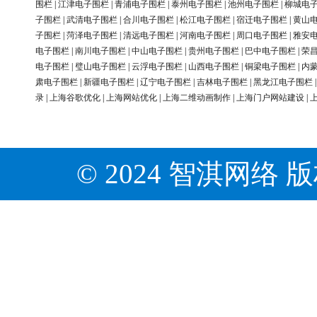
围栏
|
江津电子围栏
|
青浦电子围栏
|
泰州电子围栏
|
池州电子围栏
|
柳城电
子围栏
|
武清电子围栏
|
合川电子围栏
|
松江电子围栏
|
宿迁电子围栏
|
黄山
子围栏
|
菏泽电子围栏
|
清远电子围栏
|
河南电子围栏
|
周口电子围栏
|
雅安
电子围栏
|
南川电子围栏
|
中山电子围栏
|
贵州电子围栏
|
巴中电子围栏
|
荣
电子围栏
|
璧山电子围栏
|
云浮电子围栏
|
山西电子围栏
|
铜梁电子围栏
|
内
肃电子围栏
|
新疆电子围栏
|
辽宁电子围栏
|
吉林电子围栏
|
黑龙江电子围栏
录
|
上海谷歌优化
|
上海网站优化
|
上海二维动画制作
|
上海门户网站建设
|
© 2024 智淇网络 版权所有