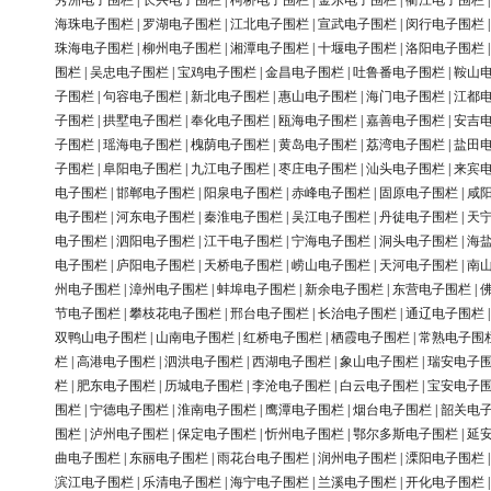
秀洲电子围栏
|
长兴电子围栏
|
柯桥电子围栏
|
金东电子围栏
|
衢江电子围栏
海珠电子围栏
|
罗湖电子围栏
|
江北电子围栏
|
宣武电子围栏
|
闵行电子围栏
珠海电子围栏
|
柳州电子围栏
|
湘潭电子围栏
|
十堰电子围栏
|
洛阳电子围栏
围栏
|
吴忠电子围栏
|
宝鸡电子围栏
|
金昌电子围栏
|
吐鲁番电子围栏
|
鞍山
子围栏
|
句容电子围栏
|
新北电子围栏
|
惠山电子围栏
|
海门电子围栏
|
江都
子围栏
|
拱墅电子围栏
|
奉化电子围栏
|
瓯海电子围栏
|
嘉善电子围栏
|
安吉
子围栏
|
瑶海电子围栏
|
槐荫电子围栏
|
黄岛电子围栏
|
荔湾电子围栏
|
盐田
子围栏
|
阜阳电子围栏
|
九江电子围栏
|
枣庄电子围栏
|
汕头电子围栏
|
来宾
电子围栏
|
邯郸电子围栏
|
阳泉电子围栏
|
赤峰电子围栏
|
固原电子围栏
|
咸
电子围栏
|
河东电子围栏
|
秦淮电子围栏
|
吴江电子围栏
|
丹徒电子围栏
|
天
电子围栏
|
泗阳电子围栏
|
江干电子围栏
|
宁海电子围栏
|
洞头电子围栏
|
海
电子围栏
|
庐阳电子围栏
|
天桥电子围栏
|
崂山电子围栏
|
天河电子围栏
|
南
州电子围栏
|
漳州电子围栏
|
蚌埠电子围栏
|
新余电子围栏
|
东营电子围栏
|
节电子围栏
|
攀枝花电子围栏
|
邢台电子围栏
|
长治电子围栏
|
通辽电子围栏
双鸭山电子围栏
|
山南电子围栏
|
红桥电子围栏
|
栖霞电子围栏
|
常熟电子围
栏
|
高港电子围栏
|
泗洪电子围栏
|
西湖电子围栏
|
象山电子围栏
|
瑞安电子
栏
|
肥东电子围栏
|
历城电子围栏
|
李沧电子围栏
|
白云电子围栏
|
宝安电子
围栏
|
宁德电子围栏
|
淮南电子围栏
|
鹰潭电子围栏
|
烟台电子围栏
|
韶关电
围栏
|
泸州电子围栏
|
保定电子围栏
|
忻州电子围栏
|
鄂尔多斯电子围栏
|
延
曲电子围栏
|
东丽电子围栏
|
雨花台电子围栏
|
润州电子围栏
|
溧阳电子围栏
滨江电子围栏
|
乐清电子围栏
|
海宁电子围栏
|
兰溪电子围栏
|
开化电子围栏