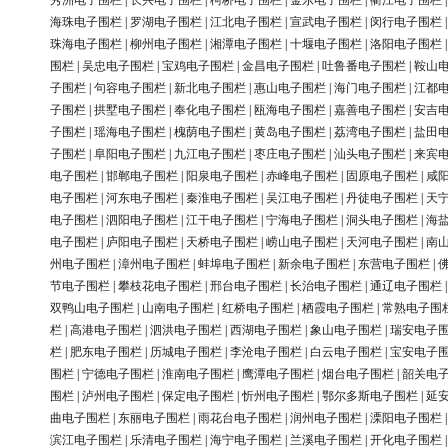
秀洲电子围栏
|
长兴电子围栏
|
柯桥电子围栏
|
金东电子围栏
|
衢江电子围栏
海珠电子围栏
|
罗湖电子围栏
|
江北电子围栏
|
宣武电子围栏
|
闵行电子围栏
珠海电子围栏
|
柳州电子围栏
|
湘潭电子围栏
|
十堰电子围栏
|
洛阳电子围栏
围栏
|
吴忠电子围栏
|
宝鸡电子围栏
|
金昌电子围栏
|
吐鲁番电子围栏
|
鞍山
子围栏
|
句容电子围栏
|
新北电子围栏
|
惠山电子围栏
|
海门电子围栏
|
江都
子围栏
|
拱墅电子围栏
|
奉化电子围栏
|
瓯海电子围栏
|
嘉善电子围栏
|
安吉
子围栏
|
瑶海电子围栏
|
槐荫电子围栏
|
黄岛电子围栏
|
荔湾电子围栏
|
盐田
子围栏
|
阜阳电子围栏
|
九江电子围栏
|
枣庄电子围栏
|
汕头电子围栏
|
来宾
电子围栏
|
邯郸电子围栏
|
阳泉电子围栏
|
赤峰电子围栏
|
固原电子围栏
|
咸
电子围栏
|
河东电子围栏
|
秦淮电子围栏
|
吴江电子围栏
|
丹徒电子围栏
|
天
电子围栏
|
泗阳电子围栏
|
江干电子围栏
|
宁海电子围栏
|
洞头电子围栏
|
海
电子围栏
|
庐阳电子围栏
|
天桥电子围栏
|
崂山电子围栏
|
天河电子围栏
|
南
州电子围栏
|
漳州电子围栏
|
蚌埠电子围栏
|
新余电子围栏
|
东营电子围栏
|
节电子围栏
|
攀枝花电子围栏
|
邢台电子围栏
|
长治电子围栏
|
通辽电子围栏
双鸭山电子围栏
|
山南电子围栏
|
红桥电子围栏
|
栖霞电子围栏
|
常熟电子围
栏
|
高港电子围栏
|
泗洪电子围栏
|
西湖电子围栏
|
象山电子围栏
|
瑞安电子
栏
|
肥东电子围栏
|
历城电子围栏
|
李沧电子围栏
|
白云电子围栏
|
宝安电子
围栏
|
宁德电子围栏
|
淮南电子围栏
|
鹰潭电子围栏
|
烟台电子围栏
|
韶关电
围栏
|
泸州电子围栏
|
保定电子围栏
|
忻州电子围栏
|
鄂尔多斯电子围栏
|
延
曲电子围栏
|
东丽电子围栏
|
雨花台电子围栏
|
润州电子围栏
|
溧阳电子围栏
滨江电子围栏
|
乐清电子围栏
|
海宁电子围栏
|
兰溪电子围栏
|
开化电子围栏