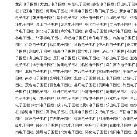
龙岗电子围栏
|
大渡口电子围栏
|
朝阳电子围栏
|
静安电子围栏
|
昆山电子围
栏
|
湛江电子围栏
|
贺州电子围栏
|
常德电子围栏
|
荆门电子围栏
|
新乡电子
电子围栏
|
张掖电子围栏
|
喀什电子围栏
|
锦州电子围栏
|
白城电子围栏
|
伊
汪电子围栏
|
萧山电子围栏
|
龙港电子围栏
|
桐乡电子围栏
|
义乌电子围栏
|
华电子围栏
|
渝北电子围栏
|
卢湾电子围栏
|
南通电子围栏
|
衢州电子围栏
|
林电子围栏
|
张家界电子围栏
|
孝感电子围栏
|
焦作电子围栏
|
临沧电子围栏
围栏
|
伊犁电子围栏
|
营口电子围栏
|
延边电子围栏
|
佳木斯电子围栏
|
香港
子围栏
|
东阳电子围栏
|
临海电子围栏
|
景宁电子围栏
|
庐江电子围栏
|
济阳
子围栏
|
舟山电子围栏
|
厦门电子围栏
|
江西电子围栏
|
马鞍山电子围栏
|
宜
电子围栏
|
遂宁电子围栏
|
沧州电子围栏
|
临汾电子围栏
|
乌兰察布电子围栏
围栏
|
北辰电子围栏
|
江宁电子围栏
|
东台电子围栏
|
富阳电子围栏
|
平阳电
围栏
|
南沙电子围栏
|
光明电子围栏
|
北碚电子围栏
|
虹口电子围栏
|
盐城电
围栏
|
茂名电子围栏
|
百色电子围栏
|
娄底电子围栏
|
黄冈电子围栏
|
许昌电
子围栏
|
辽阳电子围栏
|
牡丹江电子围栏
|
台湾电子围栏
|
蓟州电子围栏
|
溧
电子围栏
|
永川电子围栏
|
杨浦电子围栏
|
淮安电子围栏
|
丽水电子围栏
|
晋
电子围栏
|
郴州电子围栏
|
咸宁电子围栏
|
漯河电子围栏
|
乐山电子围栏
|
衡
栏
|
静海电子围栏
|
高淳电子围栏
|
建德电子围栏
|
文成电子围栏
|
平阴电子
围栏
|
滨州电子围栏
|
广西电子围栏
|
梅州电子围栏
|
河池电子围栏
|
永州电
岭电子围栏
|
绥化电子围栏
|
宝坻电子围栏
|
桐庐电子围栏
|
泰顺电子围栏
|
南电子围栏
|
汕尾电子围栏
|
北海电子围栏
|
怀化电子围栏
|
南阳电子围栏
|