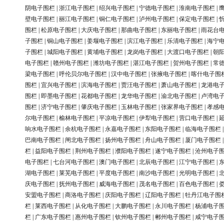
阴电子围栏
|
浙江电子围栏
|
绍兴电子围栏
|
宁德电子围栏
|
淮南电子围栏
|
壁电子围栏
|
丽江电子围栏
|
铜仁电子围栏
|
泸州电子围栏
|
保定电子围栏
|
围栏
|
松原电子围栏
|
大庆电子围栏
|
那曲电子围栏
|
东丽电子围栏
|
雨花台
子围栏
|
铜山电子围栏
|
姜堰电子围栏
|
滨江电子围栏
|
乐清电子围栏
|
海宁
子围栏
|
城阳电子围栏
|
黄埔电子围栏
|
龙岗电子围栏
|
大渡口电子围栏
|
朝
电子围栏
|
赣州电子围栏
|
潍坊电子围栏
|
湛江电子围栏
|
贺州电子围栏
|
常
梁电子围栏
|
呼伦贝尔电子围栏
|
汉中电子围栏
|
张掖电子围栏
|
喀什电子围
围栏
|
宜兴电子围栏
|
滨海电子围栏
|
贾汪电子围栏
|
萧山电子围栏
|
龙港电
围栏
|
即墨电子围栏
|
花都电子围栏
|
龙华电子围栏
|
渝北电子围栏
|
卢湾电
围栏
|
济宁电子围栏
|
肇庆电子围栏
|
玉林电子围栏
|
张家界电子围栏
|
孝感
尔电子围栏
|
榆林电子围栏
|
平凉电子围栏
|
伊犁电子围栏
|
营口电子围栏
|
响水电子围栏
|
余杭电子围栏
|
永嘉电子围栏
|
东阳电子围栏
|
临海电子围栏
巴南电子围栏
|
闸北电子围栏
|
扬州电子围栏
|
舟山电子围栏
|
厦门电子围栏
栏
|
益阳电子围栏
|
荆州电子围栏
|
濮阳电子围栏
|
遂宁电子围栏
|
沧州电子
电子围栏
|
七台河电子围栏
|
澳门电子围栏
|
北辰电子围栏
|
江宁电子围栏
|
湖电子围栏
|
莱芜电子围栏
|
平度电子围栏
|
南沙电子围栏
|
光明电子围栏
|
庆电子围栏
|
抚州电子围栏
|
威海电子围栏
|
茂名电子围栏
|
百色电子围栏
|
安盟电子围栏
|
商洛电子围栏
|
庆阳电子围栏
|
辽阳电子围栏
|
牡丹江电子围
栏
|
莱西电子围栏
|
从化电子围栏
|
大鹏电子围栏
|
永川电子围栏
|
杨浦电子
栏
|
广东电子围栏
|
惠州电子围栏
|
钦州电子围栏
|
郴州电子围栏
|
咸宁电子