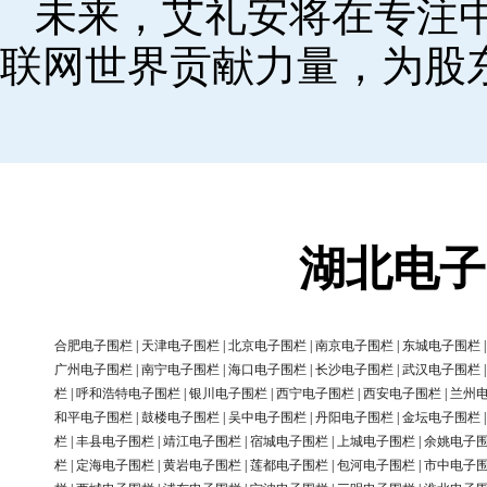
未来，艾礼安将在专注
联网世界贡献力量，为股
湖北电子
合肥电子围栏
|
天津电子围栏
|
北京电子围栏
|
南京电子围栏
|
东城电子围栏
广州电子围栏
|
南宁电子围栏
|
海口电子围栏
|
长沙电子围栏
|
武汉电子围栏
栏
|
呼和浩特电子围栏
|
银川电子围栏
|
西宁电子围栏
|
西安电子围栏
|
兰州
和平电子围栏
|
鼓楼电子围栏
|
吴中电子围栏
|
丹阳电子围栏
|
金坛电子围栏
栏
|
丰县电子围栏
|
靖江电子围栏
|
宿城电子围栏
|
上城电子围栏
|
余姚电子
栏
|
定海电子围栏
|
黄岩电子围栏
|
莲都电子围栏
|
包河电子围栏
|
市中电子