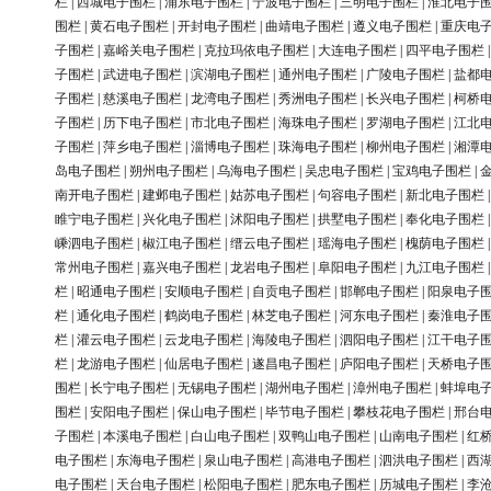
栏
|
西城电子围栏
|
浦东电子围栏
|
宁波电子围栏
|
三明电子围栏
|
淮北电子
围栏
|
黄石电子围栏
|
开封电子围栏
|
曲靖电子围栏
|
遵义电子围栏
|
重庆电
子围栏
|
嘉峪关电子围栏
|
克拉玛依电子围栏
|
大连电子围栏
|
四平电子围栏
子围栏
|
武进电子围栏
|
滨湖电子围栏
|
通州电子围栏
|
广陵电子围栏
|
盐都
子围栏
|
慈溪电子围栏
|
龙湾电子围栏
|
秀洲电子围栏
|
长兴电子围栏
|
柯桥
子围栏
|
历下电子围栏
|
市北电子围栏
|
海珠电子围栏
|
罗湖电子围栏
|
江北
子围栏
|
萍乡电子围栏
|
淄博电子围栏
|
珠海电子围栏
|
柳州电子围栏
|
湘潭
岛电子围栏
|
朔州电子围栏
|
乌海电子围栏
|
吴忠电子围栏
|
宝鸡电子围栏
|
南开电子围栏
|
建邺电子围栏
|
姑苏电子围栏
|
句容电子围栏
|
新北电子围栏
睢宁电子围栏
|
兴化电子围栏
|
沭阳电子围栏
|
拱墅电子围栏
|
奉化电子围栏
嵊泗电子围栏
|
椒江电子围栏
|
缙云电子围栏
|
瑶海电子围栏
|
槐荫电子围栏
常州电子围栏
|
嘉兴电子围栏
|
龙岩电子围栏
|
阜阳电子围栏
|
九江电子围栏
栏
|
昭通电子围栏
|
安顺电子围栏
|
自贡电子围栏
|
邯郸电子围栏
|
阳泉电子
栏
|
通化电子围栏
|
鹤岗电子围栏
|
林芝电子围栏
|
河东电子围栏
|
秦淮电子
栏
|
灌云电子围栏
|
云龙电子围栏
|
海陵电子围栏
|
泗阳电子围栏
|
江干电子
栏
|
龙游电子围栏
|
仙居电子围栏
|
遂昌电子围栏
|
庐阳电子围栏
|
天桥电子
围栏
|
长宁电子围栏
|
无锡电子围栏
|
湖州电子围栏
|
漳州电子围栏
|
蚌埠电
围栏
|
安阳电子围栏
|
保山电子围栏
|
毕节电子围栏
|
攀枝花电子围栏
|
邢台
子围栏
|
本溪电子围栏
|
白山电子围栏
|
双鸭山电子围栏
|
山南电子围栏
|
红
电子围栏
|
东海电子围栏
|
泉山电子围栏
|
高港电子围栏
|
泗洪电子围栏
|
西
电子围栏
|
天台电子围栏
|
松阳电子围栏
|
肥东电子围栏
|
历城电子围栏
|
李