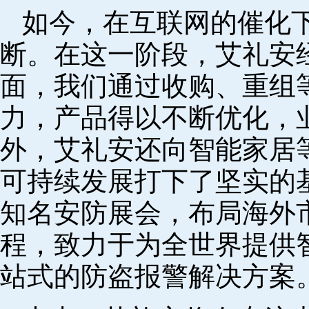
如今，在互联网的催化
断。在这一阶段，艾礼安
面，我们通过收购、重组
力，产品得以不断优化，
外，艾礼安还向智能家居
可持续发展打下了坚实的
知名安防展会，布局海外
程，致力于为全世界提供
站式的防盗报警解决方案