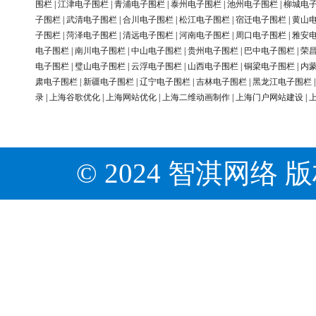
围栏
|
江津电子围栏
|
青浦电子围栏
|
泰州电子围栏
|
池州电子围栏
|
柳城电
子围栏
|
武清电子围栏
|
合川电子围栏
|
松江电子围栏
|
宿迁电子围栏
|
黄山
子围栏
|
菏泽电子围栏
|
清远电子围栏
|
河南电子围栏
|
周口电子围栏
|
雅安
电子围栏
|
南川电子围栏
|
中山电子围栏
|
贵州电子围栏
|
巴中电子围栏
|
荣
电子围栏
|
璧山电子围栏
|
云浮电子围栏
|
山西电子围栏
|
铜梁电子围栏
|
内
肃电子围栏
|
新疆电子围栏
|
辽宁电子围栏
|
吉林电子围栏
|
黑龙江电子围栏
录
|
上海谷歌优化
|
上海网站优化
|
上海二维动画制作
|
上海门户网站建设
|
© 2024 智淇网络 版权所有