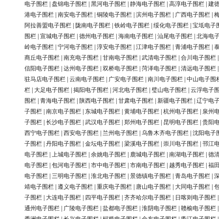
电子围栏
|
盘锦电子围栏
|
黑河电子围栏
|
静海电子围栏
|
高淳电子围栏
|
建
港电子围栏
|
南安电子围栏
|
铜陵电子围栏
|
滨州电子围栏
|
广西电子围栏
|
阿拉善盟电子围栏
|
陇南电子围栏
|
铁岭电子围栏
|
绥化电子围栏
|
宝坻电子
围栏
|
宣城电子围栏
|
德州电子围栏
|
海南电子围栏
|
汕尾电子围栏
|
北海电
岭电子围栏
|
宁河电子围栏
|
淳安电子围栏
|
江津电子围栏
|
青浦电子围栏
|
商丘电子围栏
|
南充电子围栏
|
甘南电子围栏
|
武清电子围栏
|
合川电子围栏
信阳电子围栏
|
达州电子围栏
|
双桥电子围栏
|
菏泽电子围栏
|
清远电子围栏
驻马店电子围栏
|
云南电子围栏
|
广安电子围栏
|
南川电子围栏
|
中山电子围
栏
|
大足电子围栏
|
揭阳电子围栏
|
河北电子围栏
|
璧山电子围栏
|
云浮电子
围栏
|
青海电子围栏
|
陕西电子围栏
|
甘肃电子围栏
|
新疆电子围栏
|
辽宁电
子围栏
|
南京电子围栏
|
东城电子围栏
|
黄埔电子围栏
|
杭州电子围栏
|
泉州
子围栏
|
长沙电子围栏
|
武汉电子围栏
|
郑州电子围栏
|
昆明电子围栏
|
贵阳
西宁电子围栏
|
西安电子围栏
|
兰州电子围栏
|
乌鲁木齐电子围栏
|
沈阳电子
子围栏
|
丹阳电子围栏
|
金坛电子围栏
|
梁溪电子围栏
|
崇川电子围栏
|
邗江
电子围栏
|
上城电子围栏
|
余姚电子围栏
|
鹿城电子围栏
|
南湖电子围栏
|
德
电子围栏
|
包河电子围栏
|
市中电子围栏
|
市南电子围栏
|
越秀电子围栏
|
福
电子围栏
|
三明电子围栏
|
淮北电子围栏
|
景德镇电子围栏
|
青岛电子围栏
|
靖电子围栏
|
遵义电子围栏
|
重庆电子围栏
|
唐山电子围栏
|
大同电子围栏
|
子围栏
|
大连电子围栏
|
四平电子围栏
|
齐齐哈尔电子围栏
|
日喀则电子围栏
通州电子围栏
|
广陵电子围栏
|
盐都电子围栏
|
淮阴电子围栏
|
赣榆电子围栏