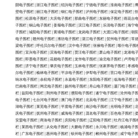
阴电子围栏
|
浙江电子围栏
|
绍兴电子围栏
|
宁德电子围栏
|
淮南电子围栏
|
壁电子围栏
|
丽江电子围栏
|
铜仁电子围栏
|
泸州电子围栏
|
保定电子围栏
|
围栏
|
松原电子围栏
|
大庆电子围栏
|
那曲电子围栏
|
东丽电子围栏
|
雨花台
子围栏
|
铜山电子围栏
|
姜堰电子围栏
|
滨江电子围栏
|
乐清电子围栏
|
海宁
子围栏
|
城阳电子围栏
|
黄埔电子围栏
|
龙岗电子围栏
|
大渡口电子围栏
|
朝
电子围栏
|
赣州电子围栏
|
潍坊电子围栏
|
湛江电子围栏
|
贺州电子围栏
|
常
梁电子围栏
|
呼伦贝尔电子围栏
|
汉中电子围栏
|
张掖电子围栏
|
喀什电子围
围栏
|
宜兴电子围栏
|
滨海电子围栏
|
贾汪电子围栏
|
萧山电子围栏
|
龙港电
围栏
|
即墨电子围栏
|
花都电子围栏
|
龙华电子围栏
|
渝北电子围栏
|
卢湾电
围栏
|
济宁电子围栏
|
肇庆电子围栏
|
玉林电子围栏
|
张家界电子围栏
|
孝感
尔电子围栏
|
榆林电子围栏
|
平凉电子围栏
|
伊犁电子围栏
|
营口电子围栏
|
响水电子围栏
|
余杭电子围栏
|
永嘉电子围栏
|
东阳电子围栏
|
临海电子围栏
巴南电子围栏
|
闸北电子围栏
|
扬州电子围栏
|
舟山电子围栏
|
厦门电子围栏
栏
|
益阳电子围栏
|
荆州电子围栏
|
濮阳电子围栏
|
遂宁电子围栏
|
沧州电子
电子围栏
|
七台河电子围栏
|
澳门电子围栏
|
北辰电子围栏
|
江宁电子围栏
|
湖电子围栏
|
莱芜电子围栏
|
平度电子围栏
|
南沙电子围栏
|
光明电子围栏
|
庆电子围栏
|
抚州电子围栏
|
威海电子围栏
|
茂名电子围栏
|
百色电子围栏
|
安盟电子围栏
|
商洛电子围栏
|
庆阳电子围栏
|
辽阳电子围栏
|
牡丹江电子围
栏
|
莱西电子围栏
|
从化电子围栏
|
大鹏电子围栏
|
永川电子围栏
|
杨浦电子
栏
|
广东电子围栏
|
惠州电子围栏
|
钦州电子围栏
|
郴州电子围栏
|
咸宁电子