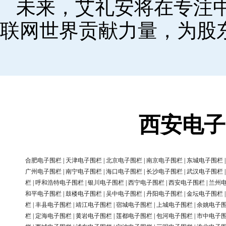
未来，艾礼安将在专注
联网世界贡献力量，为股
西安电子
合肥电子围栏
|
天津电子围栏
|
北京电子围栏
|
南京电子围栏
|
东城电子围栏
广州电子围栏
|
南宁电子围栏
|
海口电子围栏
|
长沙电子围栏
|
武汉电子围栏
栏
|
呼和浩特电子围栏
|
银川电子围栏
|
西宁电子围栏
|
西安电子围栏
|
兰州
和平电子围栏
|
鼓楼电子围栏
|
吴中电子围栏
|
丹阳电子围栏
|
金坛电子围栏
栏
|
丰县电子围栏
|
靖江电子围栏
|
宿城电子围栏
|
上城电子围栏
|
余姚电子
栏
|
定海电子围栏
|
黄岩电子围栏
|
莲都电子围栏
|
包河电子围栏
|
市中电子