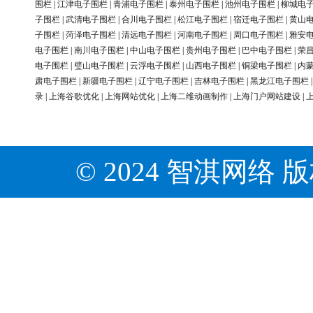
围栏
|
江津电子围栏
|
青浦电子围栏
|
泰州电子围栏
|
池州电子围栏
|
柳城电
子围栏
|
武清电子围栏
|
合川电子围栏
|
松江电子围栏
|
宿迁电子围栏
|
黄山
子围栏
|
菏泽电子围栏
|
清远电子围栏
|
河南电子围栏
|
周口电子围栏
|
雅安
电子围栏
|
南川电子围栏
|
中山电子围栏
|
贵州电子围栏
|
巴中电子围栏
|
荣
电子围栏
|
璧山电子围栏
|
云浮电子围栏
|
山西电子围栏
|
铜梁电子围栏
|
内
肃电子围栏
|
新疆电子围栏
|
辽宁电子围栏
|
吉林电子围栏
|
黑龙江电子围栏
录
|
上海谷歌优化
|
上海网站优化
|
上海二维动画制作
|
上海门户网站建设
|
© 2024 智淇网络 版权所有