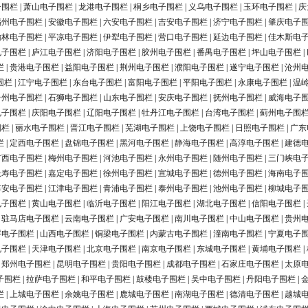
子围栏
|
萧山电子围栏
|
龙港电子围栏
|
桐乡电子围栏
|
义乌电子围栏
|
玉环电子围栏
|
庆
福州电子围栏
|
安徽电子围栏
|
六安电子围栏
|
吉安电子围栏
|
济宁电子围栏
|
肇庆电子
榆林电子围栏
|
平凉电子围栏
|
伊犁电子围栏
|
营口电子围栏
|
延边电子围栏
|
佳木斯电
电子围栏
|
庐江电子围栏
|
济阳电子围栏
|
胶州电子围栏
|
番禺电子围栏
|
坪山电子围栏
|
栏
|
贵港电子围栏
|
益阳电子围栏
|
荆州电子围栏
|
濮阳电子围栏
|
遂宁电子围栏
|
沧州
围栏
|
江宁电子围栏
|
东台电子围栏
|
富阳电子围栏
|
平阳电子围栏
|
永康电子围栏
|
温
台州电子围栏
|
石狮电子围栏
|
山东电子围栏
|
安庆电子围栏
|
抚州电子围栏
|
威海电子
电子围栏
|
庆阳电子围栏
|
辽阳电子围栏
|
牡丹江电子围栏
|
台湾电子围栏
|
蓟州电子围
围栏
|
丽水电子围栏
|
晋江电子围栏
|
芜湖电子围栏
|
上饶电子围栏
|
日照电子围栏
|
广东
栏
|
定西电子围栏
|
盘锦电子围栏
|
黑河电子围栏
|
静海电子围栏
|
高淳电子围栏
|
建德
广西电子围栏
|
梅州电子围栏
|
河池电子围栏
|
永州电子围栏
|
随州电子围栏
|
三门峡电
长寿电子围栏
|
嘉定电子围栏
|
徐州电子围栏
|
宣城电子围栏
|
德州电子围栏
|
海南电子
淳安电子围栏
|
江津电子围栏
|
青浦电子围栏
|
泰州电子围栏
|
池州电子围栏
|
柳城电子
电子围栏
|
黄山电子围栏
|
临沂电子围栏
|
阳江电子围栏
|
湖北电子围栏
|
信阳电子围栏
|
|
驻马店电子围栏
|
云南电子围栏
|
广安电子围栏
|
南川电子围栏
|
中山电子围栏
|
贵州
浮电子围栏
|
山西电子围栏
|
铜梁电子围栏
|
内蒙古电子围栏
|
潼南电子围栏
|
宁夏电子
电子围栏
|
天津电子围栏
|
北京电子围栏
|
南京电子围栏
|
东城电子围栏
|
黄埔电子围栏
|
|
郑州电子围栏
|
昆明电子围栏
|
贵阳电子围栏
|
成都电子围栏
|
石家庄电子围栏
|
太原
子围栏
|
拉萨电子围栏
|
和平电子围栏
|
鼓楼电子围栏
|
吴中电子围栏
|
丹阳电子围栏
|
栏
|
上城电子围栏
|
余姚电子围栏
|
鹿城电子围栏
|
南湖电子围栏
|
德清电子围栏
|
越城