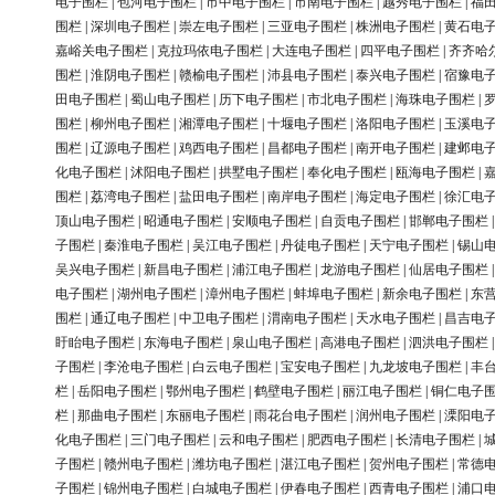
电子围栏
|
包河电子围栏
|
市中电子围栏
|
市南电子围栏
|
越秀电子围栏
|
福
围栏
|
深圳电子围栏
|
崇左电子围栏
|
三亚电子围栏
|
株洲电子围栏
|
黄石电
嘉峪关电子围栏
|
克拉玛依电子围栏
|
大连电子围栏
|
四平电子围栏
|
齐齐哈
围栏
|
淮阴电子围栏
|
赣榆电子围栏
|
沛县电子围栏
|
泰兴电子围栏
|
宿豫电
田电子围栏
|
蜀山电子围栏
|
历下电子围栏
|
市北电子围栏
|
海珠电子围栏
|
围栏
|
柳州电子围栏
|
湘潭电子围栏
|
十堰电子围栏
|
洛阳电子围栏
|
玉溪电
围栏
|
辽源电子围栏
|
鸡西电子围栏
|
昌都电子围栏
|
南开电子围栏
|
建邺电
化电子围栏
|
沭阳电子围栏
|
拱墅电子围栏
|
奉化电子围栏
|
瓯海电子围栏
|
围栏
|
荔湾电子围栏
|
盐田电子围栏
|
南岸电子围栏
|
海定电子围栏
|
徐汇电
顶山电子围栏
|
昭通电子围栏
|
安顺电子围栏
|
自贡电子围栏
|
邯郸电子围栏
子围栏
|
秦淮电子围栏
|
吴江电子围栏
|
丹徒电子围栏
|
天宁电子围栏
|
锡山
吴兴电子围栏
|
新昌电子围栏
|
浦江电子围栏
|
龙游电子围栏
|
仙居电子围栏
电子围栏
|
湖州电子围栏
|
漳州电子围栏
|
蚌埠电子围栏
|
新余电子围栏
|
东
围栏
|
通辽电子围栏
|
中卫电子围栏
|
渭南电子围栏
|
天水电子围栏
|
昌吉电
盱眙电子围栏
|
东海电子围栏
|
泉山电子围栏
|
高港电子围栏
|
泗洪电子围栏
子围栏
|
李沧电子围栏
|
白云电子围栏
|
宝安电子围栏
|
九龙坡电子围栏
|
丰
栏
|
岳阳电子围栏
|
鄂州电子围栏
|
鹤壁电子围栏
|
丽江电子围栏
|
铜仁电子
栏
|
那曲电子围栏
|
东丽电子围栏
|
雨花台电子围栏
|
润州电子围栏
|
溧阳电
化电子围栏
|
三门电子围栏
|
云和电子围栏
|
肥西电子围栏
|
长清电子围栏
|
子围栏
|
赣州电子围栏
|
潍坊电子围栏
|
湛江电子围栏
|
贺州电子围栏
|
常德
子围栏
|
锦州电子围栏
|
白城电子围栏
|
伊春电子围栏
|
西青电子围栏
|
浦口