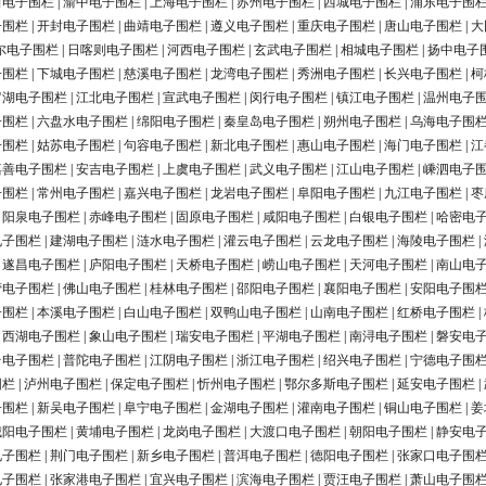
田电子围栏
|
渝中电子围栏
|
上海电子围栏
|
苏州电子围栏
|
西城电子围栏
|
浦东电子围
子围栏
|
开封电子围栏
|
曲靖电子围栏
|
遵义电子围栏
|
重庆电子围栏
|
唐山电子围栏
|
大
尔电子围栏
|
日喀则电子围栏
|
河西电子围栏
|
玄武电子围栏
|
相城电子围栏
|
扬中电子
子围栏
|
下城电子围栏
|
慈溪电子围栏
|
龙湾电子围栏
|
秀洲电子围栏
|
长兴电子围栏
|
柯
罗湖电子围栏
|
江北电子围栏
|
宣武电子围栏
|
闵行电子围栏
|
镇江电子围栏
|
温州电子
子围栏
|
六盘水电子围栏
|
绵阳电子围栏
|
秦皇岛电子围栏
|
朔州电子围栏
|
乌海电子围
子围栏
|
姑苏电子围栏
|
句容电子围栏
|
新北电子围栏
|
惠山电子围栏
|
海门电子围栏
|
江
嘉善电子围栏
|
安吉电子围栏
|
上虞电子围栏
|
武义电子围栏
|
江山电子围栏
|
嵊泗电子
子围栏
|
常州电子围栏
|
嘉兴电子围栏
|
龙岩电子围栏
|
阜阳电子围栏
|
九江电子围栏
|
枣
|
阳泉电子围栏
|
赤峰电子围栏
|
固原电子围栏
|
咸阳电子围栏
|
白银电子围栏
|
哈密电
电子围栏
|
建湖电子围栏
|
涟水电子围栏
|
灌云电子围栏
|
云龙电子围栏
|
海陵电子围栏
|
|
遂昌电子围栏
|
庐阳电子围栏
|
天桥电子围栏
|
崂山电子围栏
|
天河电子围栏
|
南山电
营电子围栏
|
佛山电子围栏
|
桂林电子围栏
|
邵阳电子围栏
|
襄阳电子围栏
|
安阳电子围
子围栏
|
本溪电子围栏
|
白山电子围栏
|
双鸭山电子围栏
|
山南电子围栏
|
红桥电子围栏
|
|
西湖电子围栏
|
象山电子围栏
|
瑞安电子围栏
|
平湖电子围栏
|
南浔电子围栏
|
磐安电
台电子围栏
|
普陀电子围栏
|
江阴电子围栏
|
浙江电子围栏
|
绍兴电子围栏
|
宁德电子围
围栏
|
泸州电子围栏
|
保定电子围栏
|
忻州电子围栏
|
鄂尔多斯电子围栏
|
延安电子围栏
|
子围栏
|
新吴电子围栏
|
阜宁电子围栏
|
金湖电子围栏
|
灌南电子围栏
|
铜山电子围栏
|
姜
城阳电子围栏
|
黄埔电子围栏
|
龙岗电子围栏
|
大渡口电子围栏
|
朝阳电子围栏
|
静安电
电子围栏
|
荆门电子围栏
|
新乡电子围栏
|
普洱电子围栏
|
德阳电子围栏
|
张家口电子围
电子围栏
|
张家港电子围栏
|
宜兴电子围栏
|
滨海电子围栏
|
贾汪电子围栏
|
萧山电子围