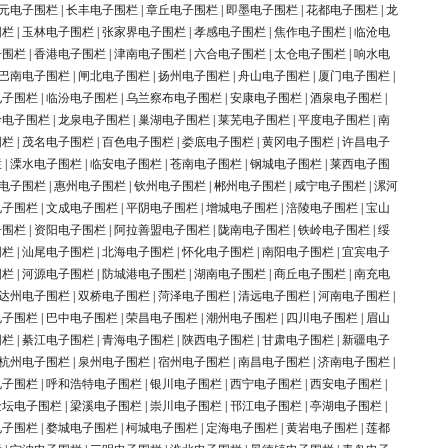
元电子围栏
|
长丰电子围栏
|
章丘电子围栏
|
即墨电子围栏
|
花都电子围栏
|
龙
围栏
|
玉林电子围栏
|
张家界电子围栏
|
孝感电子围栏
|
焦作电子围栏
|
临沧电
子围栏
|
香港电子围栏
|
津南电子围栏
|
六合电子围栏
|
太仓电子围栏
|
响水电
巴南电子围栏
|
闸北电子围栏
|
扬州电子围栏
|
舟山电子围栏
|
厦门电子围栏
|
电子围栏
|
临汾电子围栏
|
乌兰察布电子围栏
|
安康电子围栏
|
酒泉电子围栏
|
岭电子围栏
|
龙泉电子围栏
|
巢湖电子围栏
|
莱芜电子围栏
|
平度电子围栏
|
南
围栏
|
茂名电子围栏
|
百色电子围栏
|
娄底电子围栏
|
黄冈电子围栏
|
许昌电子
栏
|
溧水电子围栏
|
临安电子围栏
|
苍南电子围栏
|
钢城电子围栏
|
莱西电子围
电子围栏
|
惠州电子围栏
|
钦州电子围栏
|
郴州电子围栏
|
咸宁电子围栏
|
漯河
电子围栏
|
文成电子围栏
|
平阴电子围栏
|
增城电子围栏
|
涪陵电子围栏
|
宝山
子围栏
|
资阳电子围栏
|
阿拉善盟电子围栏
|
陇南电子围栏
|
铁岭电子围栏
|
绥
围栏
|
汕尾电子围栏
|
北海电子围栏
|
怀化电子围栏
|
南阳电子围栏
|
宜宾电子
围栏
|
河源电子围栏
|
防城港电子围栏
|
湖南电子围栏
|
商丘电子围栏
|
南充电
达州电子围栏
|
双桥电子围栏
|
菏泽电子围栏
|
清远电子围栏
|
河南电子围栏
|
电子围栏
|
巴中电子围栏
|
荣昌电子围栏
|
潮州电子围栏
|
四川电子围栏
|
眉山
围栏
|
綦江电子围栏
|
青海电子围栏
|
陕西电子围栏
|
甘肃电子围栏
|
新疆电子
杭州电子围栏
|
泉州电子围栏
|
宿州电子围栏
|
南昌电子围栏
|
济南电子围栏
|
电子围栏
|
呼和浩特电子围栏
|
银川电子围栏
|
西宁电子围栏
|
西安电子围栏
|
金坛电子围栏
|
梁溪电子围栏
|
崇川电子围栏
|
邗江电子围栏
|
亭湖电子围栏
|
电子围栏
|
婺城电子围栏
|
柯城电子围栏
|
定海电子围栏
|
黄岩电子围栏
|
莲都