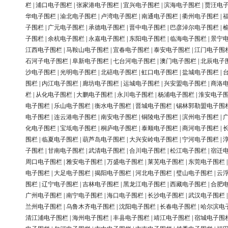
栏
|
浦口电子围栏
|
张家港电子围栏
|
宜兴电子围栏
|
滨海电子围栏
|
贾汪电
华电子围栏
|
渝北电子围栏
|
卢湾电子围栏
|
南通电子围栏
|
衢州电子围栏
|
子围栏
|
广元电子围栏
|
承德电子围栏
|
晋中电子围栏
|
巴彦淖尔电子围栏
|
子围栏
|
余杭电子围栏
|
永嘉电子围栏
|
东阳电子围栏
|
临海电子围栏
|
景宁
江西电子围栏
|
马鞍山电子围栏
|
宜春电子围栏
|
泰安电子围栏
|
江门电子围
石河子电子围栏
|
阜新电子围栏
|
七台河电子围栏
|
澳门电子围栏
|
北辰电子
沙电子围栏
|
光明电子围栏
|
北碚电子围栏
|
虹口电子围栏
|
盐城电子围栏
|
围栏
|
内江电子围栏
|
廊坊电子围栏
|
运城电子围栏
|
兴安盟电子围栏
|
商洛
栏
|
从化电子围栏
|
大鹏电子围栏
|
永川电子围栏
|
杨浦电子围栏
|
淮安电子
电子围栏
|
乐山电子围栏
|
衡水电子围栏
|
晋城电子围栏
|
锡林郭勒盟电子围
电子围栏
|
连云港电子围栏
|
南安电子围栏
|
铜陵电子围栏
|
滨州电子围栏
|
化电子围栏
|
宝坻电子围栏
|
桐庐电子围栏
|
泰顺电子围栏
|
商河电子围栏
|
围栏
|
临夏电子围栏
|
葫芦岛电子围栏
|
大兴安岭电子围栏
|
宁河电子围栏
|
子围栏
|
甘南电子围栏
|
武清电子围栏
|
合川电子围栏
|
松江电子围栏
|
宿迁
周口电子围栏
|
雅安电子围栏
|
万盛电子围栏
|
莱芜电子围栏
|
东莞电子围栏
电子围栏
|
大足电子围栏
|
揭阳电子围栏
|
河北电子围栏
|
璧山电子围栏
|
云
围栏
|
辽宁电子围栏
|
吉林电子围栏
|
黑龙江电子围栏
|
西藏电子围栏
|
合肥
广州电子围栏
|
南宁电子围栏
|
海口电子围栏
|
长沙电子围栏
|
武汉电子围栏
兰州电子围栏
|
乌鲁木齐电子围栏
|
沈阳电子围栏
|
长春电子围栏
|
哈尔滨电
清江浦电子围栏
|
海州电子围栏
|
丰县电子围栏
|
靖江电子围栏
|
宿城电子围