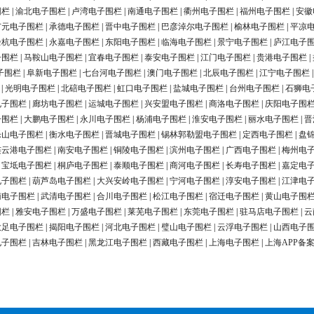
围栏
|
渝北电子围栏
|
卢湾电子围栏
|
南通电子围栏
|
衢州电子围栏
|
福州电子围栏
|
安徽
广元电子围栏
|
承德电子围栏
|
晋中电子围栏
|
巴彦淖尔电子围栏
|
榆林电子围栏
|
平凉
余杭电子围栏
|
永嘉电子围栏
|
东阳电子围栏
|
临海电子围栏
|
景宁电子围栏
|
庐江电子
子围栏
|
马鞍山电子围栏
|
宜春电子围栏
|
泰安电子围栏
|
江门电子围栏
|
贵港电子围栏
|
子围栏
|
阜新电子围栏
|
七台河电子围栏
|
澳门电子围栏
|
北辰电子围栏
|
江宁电子围栏
|
光明电子围栏
|
北碚电子围栏
|
虹口电子围栏
|
盐城电子围栏
|
台州电子围栏
|
石狮电
电子围栏
|
廊坊电子围栏
|
运城电子围栏
|
兴安盟电子围栏
|
商洛电子围栏
|
庆阳电子围
子围栏
|
大鹏电子围栏
|
永川电子围栏
|
杨浦电子围栏
|
淮安电子围栏
|
丽水电子围栏
|
晋
乐山电子围栏
|
衡水电子围栏
|
晋城电子围栏
|
锡林郭勒盟电子围栏
|
定西电子围栏
|
盘
连云港电子围栏
|
南安电子围栏
|
铜陵电子围栏
|
滨州电子围栏
|
广西电子围栏
|
梅州电
|
宝坻电子围栏
|
桐庐电子围栏
|
泰顺电子围栏
|
商河电子围栏
|
长寿电子围栏
|
嘉定电
电子围栏
|
葫芦岛电子围栏
|
大兴安岭电子围栏
|
宁河电子围栏
|
淳安电子围栏
|
江津电
南电子围栏
|
武清电子围栏
|
合川电子围栏
|
松江电子围栏
|
宿迁电子围栏
|
黄山电子围
围栏
|
雅安电子围栏
|
万盛电子围栏
|
莱芜电子围栏
|
东莞电子围栏
|
驻马店电子围栏
|
云
大足电子围栏
|
揭阳电子围栏
|
河北电子围栏
|
璧山电子围栏
|
云浮电子围栏
|
山西电子
电子围栏
|
吉林电子围栏
|
黑龙江电子围栏
|
西藏电子围栏
|
上海电子围栏
|
上海APP备