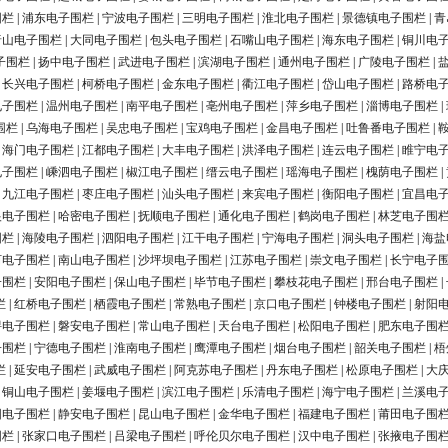
围栏
|
浦东电子围栏
|
宁波电子围栏
|
三明电子围栏
|
淮北电子围栏
|
景德镇电子围栏
|
青
唐山电子围栏
|
大同电子围栏
|
包头电子围栏
|
石嘴山电子围栏
|
海东电子围栏
|
铜川电
子围栏
|
扬中电子围栏
|
武进电子围栏
|
滨湖电子围栏
|
通州电子围栏
|
广陵电子围栏
|
|
长兴电子围栏
|
柯桥电子围栏
|
金东电子围栏
|
衢江电子围栏
|
岱山电子围栏
|
路桥电
电子围栏
|
温州电子围栏
|
南平电子围栏
|
亳州电子围栏
|
萍乡电子围栏
|
淄博电子围栏
|
围栏
|
乌海电子围栏
|
吴忠电子围栏
|
宝鸡电子围栏
|
金昌电子围栏
|
吐鲁番电子围栏
|
|
海门电子围栏
|
江都电子围栏
|
大丰电子围栏
|
洪泽电子围栏
|
连云电子围栏
|
睢宁电
电子围栏
|
嵊泗电子围栏
|
椒江电子围栏
|
缙云电子围栏
|
瑶海电子围栏
|
槐荫电子围栏
|
|
九江电子围栏
|
枣庄电子围栏
|
汕头电子围栏
|
来宾电子围栏
|
衡阳电子围栏
|
宜昌电
银电子围栏
|
哈密电子围栏
|
抚顺电子围栏
|
通化电子围栏
|
鹤岗电子围栏
|
林芝电子围
围栏
|
海陵电子围栏
|
泗阳电子围栏
|
江干电子围栏
|
宁海电子围栏
|
洞头电子围栏
|
海盐
河电子围栏
|
南山电子围栏
|
沙坪坝电子围栏
|
江苏电子围栏
|
崇文电子围栏
|
长宁电子
子围栏
|
安阳电子围栏
|
保山电子围栏
|
毕节电子围栏
|
攀枝花电子围栏
|
邢台电子围栏
|
栏
|
红桥电子围栏
|
栖霞电子围栏
|
常熟电子围栏
|
京口电子围栏
|
钟楼电子围栏
|
射阳
浔电子围栏
|
磐安电子围栏
|
常山电子围栏
|
天台电子围栏
|
松阳电子围栏
|
肥东电子围
子围栏
|
宁德电子围栏
|
淮南电子围栏
|
鹰潭电子围栏
|
烟台电子围栏
|
韶关电子围栏
|
梧
栏
|
延安电子围栏
|
武威电子围栏
|
阿克苏电子围栏
|
丹东电子围栏
|
松原电子围栏
|
大
|
铜山电子围栏
|
姜堰电子围栏
|
滨江电子围栏
|
乐清电子围栏
|
海宁电子围栏
|
兰溪电
阳电子围栏
|
静安电子围栏
|
昆山电子围栏
|
金华电子围栏
|
福建电子围栏
|
莆田电子围
围栏
|
张家口电子围栏
|
吕梁电子围栏
|
呼伦贝尔电子围栏
|
汉中电子围栏
|
张掖电子围