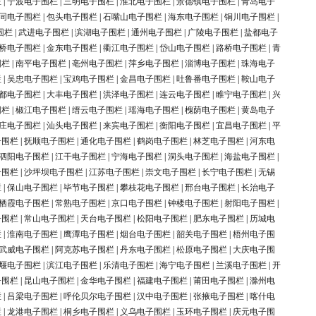
栏
|
宁波电子围栏
|
三明电子围栏
|
淮北电子围栏
|
景德镇电子围栏
|
青岛电子
同电子围栏
|
包头电子围栏
|
石嘴山电子围栏
|
海东电子围栏
|
铜川电子围栏
|
围栏
|
武进电子围栏
|
滨湖电子围栏
|
通州电子围栏
|
广陵电子围栏
|
盐都电子
桥电子围栏
|
金东电子围栏
|
衢江电子围栏
|
岱山电子围栏
|
路桥电子围栏
|
青
围栏
|
南平电子围栏
|
亳州电子围栏
|
萍乡电子围栏
|
淄博电子围栏
|
珠海电子
栏
|
吴忠电子围栏
|
宝鸡电子围栏
|
金昌电子围栏
|
吐鲁番电子围栏
|
鞍山电子
都电子围栏
|
大丰电子围栏
|
洪泽电子围栏
|
连云电子围栏
|
睢宁电子围栏
|
兴
围栏
|
椒江电子围栏
|
缙云电子围栏
|
瑶海电子围栏
|
槐荫电子围栏
|
黄岛电子
庄电子围栏
|
汕头电子围栏
|
来宾电子围栏
|
衡阳电子围栏
|
宜昌电子围栏
|
平
子围栏
|
抚顺电子围栏
|
通化电子围栏
|
鹤岗电子围栏
|
林芝电子围栏
|
河东电
泗阳电子围栏
|
江干电子围栏
|
宁海电子围栏
|
洞头电子围栏
|
海盐电子围栏
|
子围栏
|
沙坪坝电子围栏
|
江苏电子围栏
|
崇文电子围栏
|
长宁电子围栏
|
无锡
栏
|
保山电子围栏
|
毕节电子围栏
|
攀枝花电子围栏
|
邢台电子围栏
|
长治电子
栖霞电子围栏
|
常熟电子围栏
|
京口电子围栏
|
钟楼电子围栏
|
射阳电子围栏
|
子围栏
|
常山电子围栏
|
天台电子围栏
|
松阳电子围栏
|
肥东电子围栏
|
历城电
栏
|
淮南电子围栏
|
鹰潭电子围栏
|
烟台电子围栏
|
韶关电子围栏
|
梧州电子围
武威电子围栏
|
阿克苏电子围栏
|
丹东电子围栏
|
松原电子围栏
|
大庆电子围
堰电子围栏
|
滨江电子围栏
|
乐清电子围栏
|
海宁电子围栏
|
兰溪电子围栏
|
开
子围栏
|
昆山电子围栏
|
金华电子围栏
|
福建电子围栏
|
莆田电子围栏
|
滁州电
栏
|
吕梁电子围栏
|
呼伦贝尔电子围栏
|
汉中电子围栏
|
张掖电子围栏
|
喀什电
栏
|
龙港电子围栏
|
桐乡电子围栏
|
义乌电子围栏
|
玉环电子围栏
|
庆元电子围