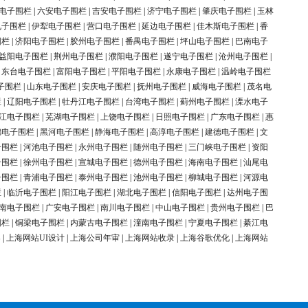
电子围栏
|
六安电子围栏
|
吉安电子围栏
|
济宁电子围栏
|
肇庆电子围栏
|
玉林
电子围栏
|
伊犁电子围栏
|
营口电子围栏
|
延边电子围栏
|
佳木斯电子围栏
|
香
围栏
|
济阳电子围栏
|
胶州电子围栏
|
番禺电子围栏
|
坪山电子围栏
|
巴南电子
益阳电子围栏
|
荆州电子围栏
|
濮阳电子围栏
|
遂宁电子围栏
|
沧州电子围栏
|
|
东台电子围栏
|
富阳电子围栏
|
平阳电子围栏
|
永康电子围栏
|
温岭电子围栏
子围栏
|
山东电子围栏
|
安庆电子围栏
|
抚州电子围栏
|
威海电子围栏
|
茂名电
栏
|
辽阳电子围栏
|
牡丹江电子围栏
|
台湾电子围栏
|
蓟州电子围栏
|
溧水电子
江电子围栏
|
芜湖电子围栏
|
上饶电子围栏
|
日照电子围栏
|
广东电子围栏
|
惠
锦电子围栏
|
黑河电子围栏
|
静海电子围栏
|
高淳电子围栏
|
建德电子围栏
|
文
子围栏
|
河池电子围栏
|
永州电子围栏
|
随州电子围栏
|
三门峡电子围栏
|
资阳
子围栏
|
徐州电子围栏
|
宣城电子围栏
|
德州电子围栏
|
海南电子围栏
|
汕尾电
子围栏
|
青浦电子围栏
|
泰州电子围栏
|
池州电子围栏
|
柳城电子围栏
|
河源电
栏
|
临沂电子围栏
|
阳江电子围栏
|
湖北电子围栏
|
信阳电子围栏
|
达州电子围
南电子围栏
|
广安电子围栏
|
南川电子围栏
|
中山电子围栏
|
贵州电子围栏
|
巴
围栏
|
铜梁电子围栏
|
内蒙古电子围栏
|
潼南电子围栏
|
宁夏电子围栏
|
綦江电
案
|
上海网站UI设计
|
上海公司年审
|
上海网站收录
|
上海谷歌优化
|
上海网站