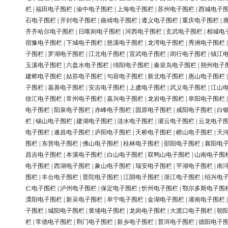
栏
|
福田电子围栏
|
渝中电子围栏
|
上海电子围栏
|
苏州电子围栏
|
西城电子
石电子围栏
|
开封电子围栏
|
曲靖电子围栏
|
遵义电子围栏
|
重庆电子围栏
|
齐齐哈尔电子围栏
|
日喀则电子围栏
|
河西电子围栏
|
玄武电子围栏
|
相城电
宿豫电子围栏
|
下城电子围栏
|
慈溪电子围栏
|
龙湾电子围栏
|
秀洲电子围栏
子围栏
|
罗湖电子围栏
|
江北电子围栏
|
宣武电子围栏
|
闵行电子围栏
|
镇江
玉溪电子围栏
|
六盘水电子围栏
|
绵阳电子围栏
|
秦皇岛电子围栏
|
朔州电子
建邺电子围栏
|
姑苏电子围栏
|
句容电子围栏
|
新北电子围栏
|
惠山电子围栏
子围栏
|
嘉善电子围栏
|
安吉电子围栏
|
上虞电子围栏
|
武义电子围栏
|
江山
徐汇电子围栏
|
常州电子围栏
|
嘉兴电子围栏
|
龙岩电子围栏
|
阜阳电子围栏
电子围栏
|
阳泉电子围栏
|
赤峰电子围栏
|
固原电子围栏
|
咸阳电子围栏
|
白
栏
|
锡山电子围栏
|
建湖电子围栏
|
涟水电子围栏
|
灌云电子围栏
|
云龙电子
电子围栏
|
遂昌电子围栏
|
庐阳电子围栏
|
天桥电子围栏
|
崂山电子围栏
|
天
围栏
|
东营电子围栏
|
佛山电子围栏
|
桂林电子围栏
|
邵阳电子围栏
|
襄阳电
昌吉电子围栏
|
本溪电子围栏
|
白山电子围栏
|
双鸭山电子围栏
|
山南电子围
电子围栏
|
西湖电子围栏
|
象山电子围栏
|
瑞安电子围栏
|
平湖电子围栏
|
南
围栏
|
丰台电子围栏
|
普陀电子围栏
|
江阴电子围栏
|
浙江电子围栏
|
绍兴电
仁电子围栏
|
泸州电子围栏
|
保定电子围栏
|
忻州电子围栏
|
鄂尔多斯电子围
溧阳电子围栏
|
新吴电子围栏
|
阜宁电子围栏
|
金湖电子围栏
|
灌南电子围栏
子围栏
|
城阳电子围栏
|
黄埔电子围栏
|
龙岗电子围栏
|
大渡口电子围栏
|
朝
栏
|
常德电子围栏
|
荆门电子围栏
|
新乡电子围栏
|
普洱电子围栏
|
德阳电子