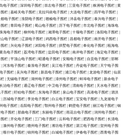
岛电子围栏
|
深圳电子围栏
|
崇左电子围栏
|
三亚电子围栏
|
株洲电子围栏
|
黄
子围栏
|
嘉峪关电子围栏
|
克拉玛依电子围栏
|
大连电子围栏
|
四平电子围栏
|
盐都电子围栏
|
淮阴电子围栏
|
赣榆电子围栏
|
沛县电子围栏
|
泰兴电子围栏
|
子围栏
|
青田电子围栏
|
蜀山电子围栏
|
历下电子围栏
|
市北电子围栏
|
海珠电
珠海电子围栏
|
柳州电子围栏
|
湘潭电子围栏
|
十堰电子围栏
|
洛阳电子围栏
|
鞍山电子围栏
|
辽源电子围栏
|
鸡西电子围栏
|
昌都电子围栏
|
南开电子围栏
|
子围栏
|
兴化电子围栏
|
沭阳电子围栏
|
拱墅电子围栏
|
奉化电子围栏
|
瓯海电
黄岛电子围栏
|
荔湾电子围栏
|
盐田电子围栏
|
南岸电子围栏
|
海定电子围栏
|
子围栏
|
平顶山电子围栏
|
昭通电子围栏
|
安顺电子围栏
|
自贡电子围栏
|
邯郸
栏
|
河东电子围栏
|
秦淮电子围栏
|
吴江电子围栏
|
丹徒电子围栏
|
天宁电子围
电子围栏
|
吴兴电子围栏
|
新昌电子围栏
|
浦江电子围栏
|
龙游电子围栏
|
仙居
围栏
|
无锡电子围栏
|
湖州电子围栏
|
漳州电子围栏
|
蚌埠电子围栏
|
新余电子
长治电子围栏
|
通辽电子围栏
|
中卫电子围栏
|
渭南电子围栏
|
天水电子围栏
|
电子围栏
|
盱眙电子围栏
|
东海电子围栏
|
泉山电子围栏
|
高港电子围栏
|
泗洪
栏
|
历城电子围栏
|
李沧电子围栏
|
白云电子围栏
|
宝安电子围栏
|
九龙坡电子
州电子围栏
|
岳阳电子围栏
|
鄂州电子围栏
|
鹤壁电子围栏
|
丽江电子围栏
|
铜
庆电子围栏
|
那曲电子围栏
|
东丽电子围栏
|
雨花台电子围栏
|
润州电子围栏
|
子围栏
|
开化电子围栏
|
三门电子围栏
|
云和电子围栏
|
肥西电子围栏
|
长清电
栏
|
滁州电子围栏
|
赣州电子围栏
|
潍坊电子围栏
|
湛江电子围栏
|
贺州电子围
栏
|
喀什电子围栏
|
锦州电子围栏
|
白城电子围栏
|
伊春电子围栏
|
西青电子围