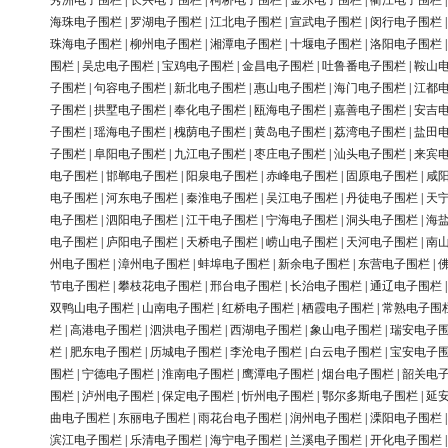
秀洲电子围栏
|
长兴电子围栏
|
柯桥电子围栏
|
金东电子围栏
|
衢江电子围栏
海珠电子围栏
|
罗湖电子围栏
|
江北电子围栏
|
宣武电子围栏
|
闵行电子围栏
珠海电子围栏
|
柳州电子围栏
|
湘潭电子围栏
|
十堰电子围栏
|
洛阳电子围栏
围栏
|
吴忠电子围栏
|
宝鸡电子围栏
|
金昌电子围栏
|
吐鲁番电子围栏
|
鞍山
子围栏
|
句容电子围栏
|
新北电子围栏
|
惠山电子围栏
|
海门电子围栏
|
江都
子围栏
|
拱墅电子围栏
|
奉化电子围栏
|
瓯海电子围栏
|
嘉善电子围栏
|
安吉
子围栏
|
瑶海电子围栏
|
槐荫电子围栏
|
黄岛电子围栏
|
荔湾电子围栏
|
盐田
子围栏
|
阜阳电子围栏
|
九江电子围栏
|
枣庄电子围栏
|
汕头电子围栏
|
来宾
电子围栏
|
邯郸电子围栏
|
阳泉电子围栏
|
赤峰电子围栏
|
固原电子围栏
|
咸
电子围栏
|
河东电子围栏
|
秦淮电子围栏
|
吴江电子围栏
|
丹徒电子围栏
|
天
电子围栏
|
泗阳电子围栏
|
江干电子围栏
|
宁海电子围栏
|
洞头电子围栏
|
海
电子围栏
|
庐阳电子围栏
|
天桥电子围栏
|
崂山电子围栏
|
天河电子围栏
|
南
州电子围栏
|
漳州电子围栏
|
蚌埠电子围栏
|
新余电子围栏
|
东营电子围栏
|
节电子围栏
|
攀枝花电子围栏
|
邢台电子围栏
|
长治电子围栏
|
通辽电子围栏
双鸭山电子围栏
|
山南电子围栏
|
红桥电子围栏
|
栖霞电子围栏
|
常熟电子围
栏
|
高港电子围栏
|
泗洪电子围栏
|
西湖电子围栏
|
象山电子围栏
|
瑞安电子
栏
|
肥东电子围栏
|
历城电子围栏
|
李沧电子围栏
|
白云电子围栏
|
宝安电子
围栏
|
宁德电子围栏
|
淮南电子围栏
|
鹰潭电子围栏
|
烟台电子围栏
|
韶关电
围栏
|
泸州电子围栏
|
保定电子围栏
|
忻州电子围栏
|
鄂尔多斯电子围栏
|
延
曲电子围栏
|
东丽电子围栏
|
雨花台电子围栏
|
润州电子围栏
|
溧阳电子围栏
滨江电子围栏
|
乐清电子围栏
|
海宁电子围栏
|
兰溪电子围栏
|
开化电子围栏