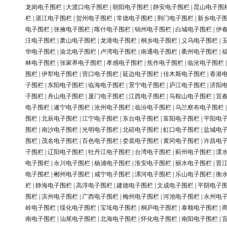
龙岗电子围栏
|
大渡口电子围栏
|
朝阳电子围栏
|
静安电子围栏
|
昆山电子围
栏
|
湛江电子围栏
|
贺州电子围栏
|
常德电子围栏
|
荆门电子围栏
|
新乡电子
电子围栏
|
张掖电子围栏
|
喀什电子围栏
|
锦州电子围栏
|
白城电子围栏
|
伊
汪电子围栏
|
萧山电子围栏
|
龙港电子围栏
|
桐乡电子围栏
|
义乌电子围栏
|
华电子围栏
|
渝北电子围栏
|
卢湾电子围栏
|
南通电子围栏
|
衢州电子围栏
|
林电子围栏
|
张家界电子围栏
|
孝感电子围栏
|
焦作电子围栏
|
临沧电子围栏
围栏
|
伊犁电子围栏
|
营口电子围栏
|
延边电子围栏
|
佳木斯电子围栏
|
香港
子围栏
|
东阳电子围栏
|
临海电子围栏
|
景宁电子围栏
|
庐江电子围栏
|
济阳
子围栏
|
舟山电子围栏
|
厦门电子围栏
|
江西电子围栏
|
马鞍山电子围栏
|
宜
电子围栏
|
遂宁电子围栏
|
沧州电子围栏
|
临汾电子围栏
|
乌兰察布电子围栏
围栏
|
北辰电子围栏
|
江宁电子围栏
|
东台电子围栏
|
富阳电子围栏
|
平阳电
围栏
|
南沙电子围栏
|
光明电子围栏
|
北碚电子围栏
|
虹口电子围栏
|
盐城电
围栏
|
茂名电子围栏
|
百色电子围栏
|
娄底电子围栏
|
黄冈电子围栏
|
许昌电
子围栏
|
辽阳电子围栏
|
牡丹江电子围栏
|
台湾电子围栏
|
蓟州电子围栏
|
溧
电子围栏
|
永川电子围栏
|
杨浦电子围栏
|
淮安电子围栏
|
丽水电子围栏
|
晋
电子围栏
|
郴州电子围栏
|
咸宁电子围栏
|
漯河电子围栏
|
乐山电子围栏
|
衡
栏
|
静海电子围栏
|
高淳电子围栏
|
建德电子围栏
|
文成电子围栏
|
平阴电子
围栏
|
滨州电子围栏
|
广西电子围栏
|
梅州电子围栏
|
河池电子围栏
|
永州电
岭电子围栏
|
绥化电子围栏
|
宝坻电子围栏
|
桐庐电子围栏
|
泰顺电子围栏
|
南电子围栏
|
汕尾电子围栏
|
北海电子围栏
|
怀化电子围栏
|
南阳电子围栏
|