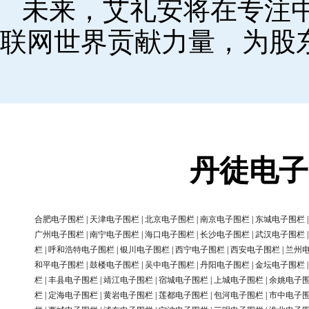
未来，艾礼安将在专注
联网世界贡献力量，为股
丹徒电子
合肥电子围栏
|
天津电子围栏
|
北京电子围栏
|
南京电子围栏
|
东城电子围栏
广州电子围栏
|
南宁电子围栏
|
海口电子围栏
|
长沙电子围栏
|
武汉电子围栏
栏
|
呼和浩特电子围栏
|
银川电子围栏
|
西宁电子围栏
|
西安电子围栏
|
兰州
和平电子围栏
|
鼓楼电子围栏
|
吴中电子围栏
|
丹阳电子围栏
|
金坛电子围栏
栏
|
丰县电子围栏
|
靖江电子围栏
|
宿城电子围栏
|
上城电子围栏
|
余姚电子
栏
|
定海电子围栏
|
黄岩电子围栏
|
莲都电子围栏
|
包河电子围栏
|
市中电子