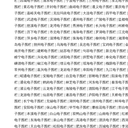
栏
|
西城电子围栏
|
浦东电子围栏
|
宁波电子围栏
|
三明电子围栏
|
淮北电子
围栏
|
黄石电子围栏
|
开封电子围栏
|
曲靖电子围栏
|
遵义电子围栏
|
重庆电
子围栏
|
嘉峪关电子围栏
|
克拉玛依电子围栏
|
大连电子围栏
|
四平电子围栏
子围栏
|
武进电子围栏
|
滨湖电子围栏
|
通州电子围栏
|
广陵电子围栏
|
盐都
子围栏
|
慈溪电子围栏
|
龙湾电子围栏
|
秀洲电子围栏
|
长兴电子围栏
|
柯桥
子围栏
|
历下电子围栏
|
市北电子围栏
|
海珠电子围栏
|
罗湖电子围栏
|
江北
子围栏
|
萍乡电子围栏
|
淄博电子围栏
|
珠海电子围栏
|
柳州电子围栏
|
湘潭
岛电子围栏
|
朔州电子围栏
|
乌海电子围栏
|
吴忠电子围栏
|
宝鸡电子围栏
|
南开电子围栏
|
建邺电子围栏
|
姑苏电子围栏
|
句容电子围栏
|
新北电子围栏
睢宁电子围栏
|
兴化电子围栏
|
沭阳电子围栏
|
拱墅电子围栏
|
奉化电子围栏
嵊泗电子围栏
|
椒江电子围栏
|
缙云电子围栏
|
瑶海电子围栏
|
槐荫电子围栏
常州电子围栏
|
嘉兴电子围栏
|
龙岩电子围栏
|
阜阳电子围栏
|
九江电子围栏
栏
|
昭通电子围栏
|
安顺电子围栏
|
自贡电子围栏
|
邯郸电子围栏
|
阳泉电子
栏
|
通化电子围栏
|
鹤岗电子围栏
|
林芝电子围栏
|
河东电子围栏
|
秦淮电子
栏
|
灌云电子围栏
|
云龙电子围栏
|
海陵电子围栏
|
泗阳电子围栏
|
江干电子
栏
|
龙游电子围栏
|
仙居电子围栏
|
遂昌电子围栏
|
庐阳电子围栏
|
天桥电子
围栏
|
长宁电子围栏
|
无锡电子围栏
|
湖州电子围栏
|
漳州电子围栏
|
蚌埠电
围栏
|
安阳电子围栏
|
保山电子围栏
|
毕节电子围栏
|
攀枝花电子围栏
|
邢台
子围栏
|
本溪电子围栏
|
白山电子围栏
|
双鸭山电子围栏
|
山南电子围栏
|
红
电子围栏
|
东海电子围栏
|
泉山电子围栏
|
高港电子围栏
|
泗洪电子围栏
|
西
电子围栏
|
天台电子围栏
|
松阳电子围栏
|
肥东电子围栏
|
历城电子围栏
|
李