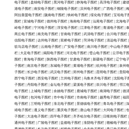
电子围栏
|
盘锦电子围栏
|
黑河电子围栏
|
静海电子围栏
|
高淳电子围栏
|
建
港电子围栏
|
南安电子围栏
|
铜陵电子围栏
|
滨州电子围栏
|
广西电子围栏
|
阿拉善盟电子围栏
|
陇南电子围栏
|
铁岭电子围栏
|
绥化电子围栏
|
宝坻电子
围栏
|
宣城电子围栏
|
德州电子围栏
|
海南电子围栏
|
汕尾电子围栏
|
北海电
岭电子围栏
|
宁河电子围栏
|
淳安电子围栏
|
江津电子围栏
|
青浦电子围栏
|
商丘电子围栏
|
南充电子围栏
|
甘南电子围栏
|
武清电子围栏
|
合川电子围栏
信阳电子围栏
|
达州电子围栏
|
双桥电子围栏
|
菏泽电子围栏
|
清远电子围栏
驻马店电子围栏
|
云南电子围栏
|
广安电子围栏
|
南川电子围栏
|
中山电子围
栏
|
大足电子围栏
|
揭阳电子围栏
|
河北电子围栏
|
璧山电子围栏
|
云浮电子
围栏
|
青海电子围栏
|
陕西电子围栏
|
甘肃电子围栏
|
新疆电子围栏
|
辽宁电
子围栏
|
南京电子围栏
|
东城电子围栏
|
黄埔电子围栏
|
杭州电子围栏
|
泉州
子围栏
|
长沙电子围栏
|
武汉电子围栏
|
郑州电子围栏
|
昆明电子围栏
|
贵阳
西宁电子围栏
|
西安电子围栏
|
兰州电子围栏
|
乌鲁木齐电子围栏
|
沈阳电子
子围栏
|
丹阳电子围栏
|
金坛电子围栏
|
梁溪电子围栏
|
崇川电子围栏
|
邗江
电子围栏
|
上城电子围栏
|
余姚电子围栏
|
鹿城电子围栏
|
南湖电子围栏
|
德
电子围栏
|
包河电子围栏
|
市中电子围栏
|
市南电子围栏
|
越秀电子围栏
|
福
电子围栏
|
三明电子围栏
|
淮北电子围栏
|
景德镇电子围栏
|
青岛电子围栏
|
靖电子围栏
|
遵义电子围栏
|
重庆电子围栏
|
唐山电子围栏
|
大同电子围栏
|
子围栏
|
大连电子围栏
|
四平电子围栏
|
齐齐哈尔电子围栏
|
日喀则电子围栏
通州电子围栏
|
广陵电子围栏
|
盐都电子围栏
|
淮阴电子围栏
|
赣榆电子围栏