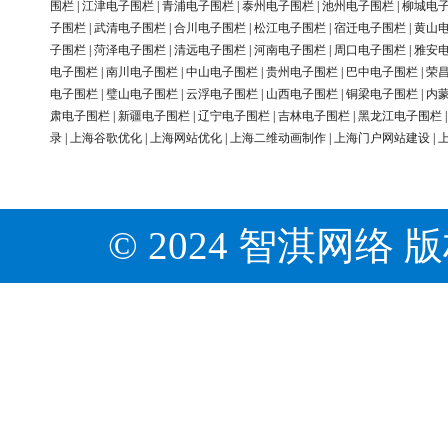
围栏
|
江津电子围栏
|
青浦电子围栏
|
泰州电子围栏
|
池州电子围栏
|
柳城电
子围栏
|
武清电子围栏
|
合川电子围栏
|
松江电子围栏
|
宿迁电子围栏
|
黄山
子围栏
|
菏泽电子围栏
|
清远电子围栏
|
河南电子围栏
|
周口电子围栏
|
雅安
电子围栏
|
南川电子围栏
|
中山电子围栏
|
贵州电子围栏
|
巴中电子围栏
|
荣
电子围栏
|
璧山电子围栏
|
云浮电子围栏
|
山西电子围栏
|
铜梁电子围栏
|
内
肃电子围栏
|
新疆电子围栏
|
辽宁电子围栏
|
吉林电子围栏
|
黑龙江电子围栏
录
|
上海谷歌优化
|
上海网站优化
|
上海二维动画制作
|
上海门户网站建设
|
© 2024 智淇网络 版权所有