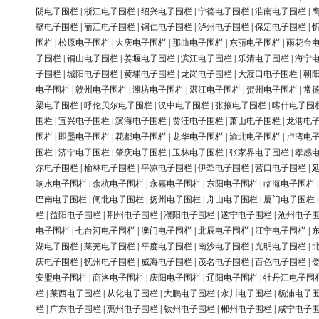
阴电子围栏
|
浙江电子围栏
|
绍兴电子围栏
|
宁德电子围栏
|
淮南电子围栏
|
壁电子围栏
|
丽江电子围栏
|
铜仁电子围栏
|
泸州电子围栏
|
保定电子围栏
|
围栏
|
松原电子围栏
|
大庆电子围栏
|
那曲电子围栏
|
东丽电子围栏
|
雨花台
子围栏
|
铜山电子围栏
|
姜堰电子围栏
|
滨江电子围栏
|
乐清电子围栏
|
海宁
子围栏
|
城阳电子围栏
|
黄埔电子围栏
|
龙岗电子围栏
|
大渡口电子围栏
|
朝
电子围栏
|
赣州电子围栏
|
潍坊电子围栏
|
湛江电子围栏
|
贺州电子围栏
|
常
梁电子围栏
|
呼伦贝尔电子围栏
|
汉中电子围栏
|
张掖电子围栏
|
喀什电子围
围栏
|
宜兴电子围栏
|
滨海电子围栏
|
贾汪电子围栏
|
萧山电子围栏
|
龙港电
围栏
|
即墨电子围栏
|
花都电子围栏
|
龙华电子围栏
|
渝北电子围栏
|
卢湾电
围栏
|
济宁电子围栏
|
肇庆电子围栏
|
玉林电子围栏
|
张家界电子围栏
|
孝感
尔电子围栏
|
榆林电子围栏
|
平凉电子围栏
|
伊犁电子围栏
|
营口电子围栏
|
响水电子围栏
|
余杭电子围栏
|
永嘉电子围栏
|
东阳电子围栏
|
临海电子围栏
巴南电子围栏
|
闸北电子围栏
|
扬州电子围栏
|
舟山电子围栏
|
厦门电子围栏
栏
|
益阳电子围栏
|
荆州电子围栏
|
濮阳电子围栏
|
遂宁电子围栏
|
沧州电子
电子围栏
|
七台河电子围栏
|
澳门电子围栏
|
北辰电子围栏
|
江宁电子围栏
|
湖电子围栏
|
莱芜电子围栏
|
平度电子围栏
|
南沙电子围栏
|
光明电子围栏
|
庆电子围栏
|
抚州电子围栏
|
威海电子围栏
|
茂名电子围栏
|
百色电子围栏
|
安盟电子围栏
|
商洛电子围栏
|
庆阳电子围栏
|
辽阳电子围栏
|
牡丹江电子围
栏
|
莱西电子围栏
|
从化电子围栏
|
大鹏电子围栏
|
永川电子围栏
|
杨浦电子
栏
|
广东电子围栏
|
惠州电子围栏
|
钦州电子围栏
|
郴州电子围栏
|
咸宁电子