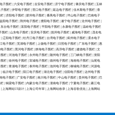
电子围栏
|
六安电子围栏
|
吉安电子围栏
|
济宁电子围栏
|
肇庆电子围栏
|
玉林
电子围栏
|
伊犁电子围栏
|
营口电子围栏
|
延边电子围栏
|
佳木斯电子围栏
|
香
围栏
|
济阳电子围栏
|
胶州电子围栏
|
番禺电子围栏
|
坪山电子围栏
|
巴南电子
益阳电子围栏
|
荆州电子围栏
|
濮阳电子围栏
|
遂宁电子围栏
|
沧州电子围栏
|
|
东台电子围栏
|
富阳电子围栏
|
平阳电子围栏
|
永康电子围栏
|
温岭电子围栏
子围栏
|
山东电子围栏
|
安庆电子围栏
|
抚州电子围栏
|
威海电子围栏
|
茂名电
栏
|
辽阳电子围栏
|
牡丹江电子围栏
|
台湾电子围栏
|
蓟州电子围栏
|
溧水电子
江电子围栏
|
芜湖电子围栏
|
上饶电子围栏
|
日照电子围栏
|
广东电子围栏
|
惠
锦电子围栏
|
黑河电子围栏
|
静海电子围栏
|
高淳电子围栏
|
建德电子围栏
|
文
子围栏
|
河池电子围栏
|
永州电子围栏
|
随州电子围栏
|
三门峡电子围栏
|
资阳
子围栏
|
徐州电子围栏
|
宣城电子围栏
|
德州电子围栏
|
海南电子围栏
|
汕尾电
子围栏
|
青浦电子围栏
|
泰州电子围栏
|
池州电子围栏
|
柳城电子围栏
|
河源电
栏
|
临沂电子围栏
|
阳江电子围栏
|
湖北电子围栏
|
信阳电子围栏
|
达州电子围
南电子围栏
|
广安电子围栏
|
南川电子围栏
|
中山电子围栏
|
贵州电子围栏
|
巴
围栏
|
铜梁电子围栏
|
内蒙古电子围栏
|
潼南电子围栏
|
宁夏电子围栏
|
綦江电
案
|
上海网站UI设计
|
上海公司年审
|
上海网站收录
|
上海谷歌优化
|
上海网站