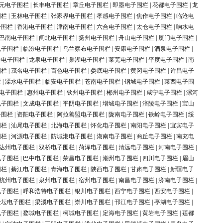
元电子围栏
|
长丰电子围栏
|
章丘电子围栏
|
即墨电子围栏
|
花都电子围栏
|
龙
围栏
|
玉林电子围栏
|
张家界电子围栏
|
孝感电子围栏
|
焦作电子围栏
|
临沧电
子围栏
|
香港电子围栏
|
津南电子围栏
|
六合电子围栏
|
太仓电子围栏
|
响水电
巴南电子围栏
|
闸北电子围栏
|
扬州电子围栏
|
舟山电子围栏
|
厦门电子围栏
|
电子围栏
|
临汾电子围栏
|
乌兰察布电子围栏
|
安康电子围栏
|
酒泉电子围栏
|
岭电子围栏
|
龙泉电子围栏
|
巢湖电子围栏
|
莱芜电子围栏
|
平度电子围栏
|
南
围栏
|
茂名电子围栏
|
百色电子围栏
|
娄底电子围栏
|
黄冈电子围栏
|
许昌电子
栏
|
溧水电子围栏
|
临安电子围栏
|
苍南电子围栏
|
钢城电子围栏
|
莱西电子围
电子围栏
|
惠州电子围栏
|
钦州电子围栏
|
郴州电子围栏
|
咸宁电子围栏
|
漯河
电子围栏
|
文成电子围栏
|
平阴电子围栏
|
增城电子围栏
|
涪陵电子围栏
|
宝山
子围栏
|
资阳电子围栏
|
阿拉善盟电子围栏
|
陇南电子围栏
|
铁岭电子围栏
|
绥
围栏
|
汕尾电子围栏
|
北海电子围栏
|
怀化电子围栏
|
南阳电子围栏
|
宜宾电子
围栏
|
河源电子围栏
|
防城港电子围栏
|
湖南电子围栏
|
商丘电子围栏
|
南充电
达州电子围栏
|
双桥电子围栏
|
菏泽电子围栏
|
清远电子围栏
|
河南电子围栏
|
电子围栏
|
巴中电子围栏
|
荣昌电子围栏
|
潮州电子围栏
|
四川电子围栏
|
眉山
围栏
|
綦江电子围栏
|
青海电子围栏
|
陕西电子围栏
|
甘肃电子围栏
|
新疆电子
杭州电子围栏
|
泉州电子围栏
|
宿州电子围栏
|
南昌电子围栏
|
济南电子围栏
|
电子围栏
|
呼和浩特电子围栏
|
银川电子围栏
|
西宁电子围栏
|
西安电子围栏
|
金坛电子围栏
|
梁溪电子围栏
|
崇川电子围栏
|
邗江电子围栏
|
亭湖电子围栏
|
电子围栏
|
婺城电子围栏
|
柯城电子围栏
|
定海电子围栏
|
黄岩电子围栏
|
莲都