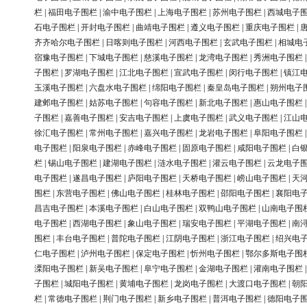
栏
|
福田电子围栏
|
渝中电子围栏
|
上海电子围栏
|
苏州电子围栏
|
西城电子
石电子围栏
|
开封电子围栏
|
曲靖电子围栏
|
遵义电子围栏
|
重庆电子围栏
|
齐齐哈尔电子围栏
|
日喀则电子围栏
|
河西电子围栏
|
玄武电子围栏
|
相城电
宿豫电子围栏
|
下城电子围栏
|
慈溪电子围栏
|
龙湾电子围栏
|
秀洲电子围栏
子围栏
|
罗湖电子围栏
|
江北电子围栏
|
宣武电子围栏
|
闵行电子围栏
|
镇江
玉溪电子围栏
|
六盘水电子围栏
|
绵阳电子围栏
|
秦皇岛电子围栏
|
朔州电子
建邺电子围栏
|
姑苏电子围栏
|
句容电子围栏
|
新北电子围栏
|
惠山电子围栏
子围栏
|
嘉善电子围栏
|
安吉电子围栏
|
上虞电子围栏
|
武义电子围栏
|
江山
徐汇电子围栏
|
常州电子围栏
|
嘉兴电子围栏
|
龙岩电子围栏
|
阜阳电子围栏
电子围栏
|
阳泉电子围栏
|
赤峰电子围栏
|
固原电子围栏
|
咸阳电子围栏
|
白
栏
|
锡山电子围栏
|
建湖电子围栏
|
涟水电子围栏
|
灌云电子围栏
|
云龙电子
电子围栏
|
遂昌电子围栏
|
庐阳电子围栏
|
天桥电子围栏
|
崂山电子围栏
|
天
围栏
|
东营电子围栏
|
佛山电子围栏
|
桂林电子围栏
|
邵阳电子围栏
|
襄阳电
昌吉电子围栏
|
本溪电子围栏
|
白山电子围栏
|
双鸭山电子围栏
|
山南电子围
电子围栏
|
西湖电子围栏
|
象山电子围栏
|
瑞安电子围栏
|
平湖电子围栏
|
南
围栏
|
丰台电子围栏
|
普陀电子围栏
|
江阴电子围栏
|
浙江电子围栏
|
绍兴电
仁电子围栏
|
泸州电子围栏
|
保定电子围栏
|
忻州电子围栏
|
鄂尔多斯电子围
溧阳电子围栏
|
新吴电子围栏
|
阜宁电子围栏
|
金湖电子围栏
|
灌南电子围栏
子围栏
|
城阳电子围栏
|
黄埔电子围栏
|
龙岗电子围栏
|
大渡口电子围栏
|
朝
栏
|
常德电子围栏
|
荆门电子围栏
|
新乡电子围栏
|
普洱电子围栏
|
德阳电子