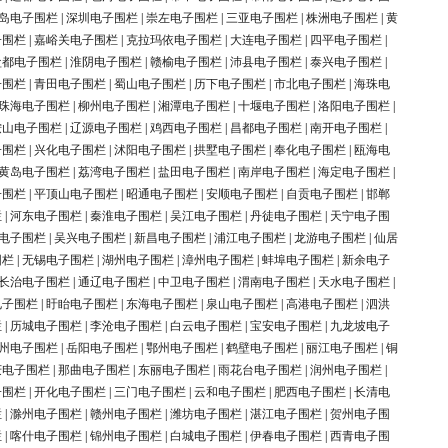
岛电子围栏
|
深圳电子围栏
|
崇左电子围栏
|
三亚电子围栏
|
株洲电子围栏
|
黄
子围栏
|
嘉峪关电子围栏
|
克拉玛依电子围栏
|
大连电子围栏
|
四平电子围栏
|
盐都电子围栏
|
淮阴电子围栏
|
赣榆电子围栏
|
沛县电子围栏
|
泰兴电子围栏
|
子围栏
|
青田电子围栏
|
蜀山电子围栏
|
历下电子围栏
|
市北电子围栏
|
海珠电
珠海电子围栏
|
柳州电子围栏
|
湘潭电子围栏
|
十堰电子围栏
|
洛阳电子围栏
|
鞍山电子围栏
|
辽源电子围栏
|
鸡西电子围栏
|
昌都电子围栏
|
南开电子围栏
|
子围栏
|
兴化电子围栏
|
沭阳电子围栏
|
拱墅电子围栏
|
奉化电子围栏
|
瓯海电
黄岛电子围栏
|
荔湾电子围栏
|
盐田电子围栏
|
南岸电子围栏
|
海定电子围栏
|
子围栏
|
平顶山电子围栏
|
昭通电子围栏
|
安顺电子围栏
|
自贡电子围栏
|
邯郸
栏
|
河东电子围栏
|
秦淮电子围栏
|
吴江电子围栏
|
丹徒电子围栏
|
天宁电子围
电子围栏
|
吴兴电子围栏
|
新昌电子围栏
|
浦江电子围栏
|
龙游电子围栏
|
仙居
围栏
|
无锡电子围栏
|
湖州电子围栏
|
漳州电子围栏
|
蚌埠电子围栏
|
新余电子
长治电子围栏
|
通辽电子围栏
|
中卫电子围栏
|
渭南电子围栏
|
天水电子围栏
|
电子围栏
|
盱眙电子围栏
|
东海电子围栏
|
泉山电子围栏
|
高港电子围栏
|
泗洪
栏
|
历城电子围栏
|
李沧电子围栏
|
白云电子围栏
|
宝安电子围栏
|
九龙坡电子
州电子围栏
|
岳阳电子围栏
|
鄂州电子围栏
|
鹤壁电子围栏
|
丽江电子围栏
|
铜
庆电子围栏
|
那曲电子围栏
|
东丽电子围栏
|
雨花台电子围栏
|
润州电子围栏
|
子围栏
|
开化电子围栏
|
三门电子围栏
|
云和电子围栏
|
肥西电子围栏
|
长清电
栏
|
滁州电子围栏
|
赣州电子围栏
|
潍坊电子围栏
|
湛江电子围栏
|
贺州电子围
栏
|
喀什电子围栏
|
锦州电子围栏
|
白城电子围栏
|
伊春电子围栏
|
西青电子围