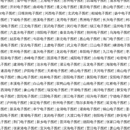
田电子围栏
|
渝中电子围栏
|
上海电子围栏
|
苏州电子围栏
|
西城电子围栏
|
浦东电子围
子围栏
|
开封电子围栏
|
曲靖电子围栏
|
遵义电子围栏
|
重庆电子围栏
|
唐山电子围栏
|
大
尔电子围栏
|
日喀则电子围栏
|
河西电子围栏
|
玄武电子围栏
|
相城电子围栏
|
扬中电子
子围栏
|
下城电子围栏
|
慈溪电子围栏
|
龙湾电子围栏
|
秀洲电子围栏
|
长兴电子围栏
|
柯
罗湖电子围栏
|
江北电子围栏
|
宣武电子围栏
|
闵行电子围栏
|
镇江电子围栏
|
温州电子
子围栏
|
六盘水电子围栏
|
绵阳电子围栏
|
秦皇岛电子围栏
|
朔州电子围栏
|
乌海电子围
子围栏
|
姑苏电子围栏
|
句容电子围栏
|
新北电子围栏
|
惠山电子围栏
|
海门电子围栏
|
江
嘉善电子围栏
|
安吉电子围栏
|
上虞电子围栏
|
武义电子围栏
|
江山电子围栏
|
嵊泗电子
子围栏
|
常州电子围栏
|
嘉兴电子围栏
|
龙岩电子围栏
|
阜阳电子围栏
|
九江电子围栏
|
枣
|
阳泉电子围栏
|
赤峰电子围栏
|
固原电子围栏
|
咸阳电子围栏
|
白银电子围栏
|
哈密电
电子围栏
|
建湖电子围栏
|
涟水电子围栏
|
灌云电子围栏
|
云龙电子围栏
|
海陵电子围栏
|
|
遂昌电子围栏
|
庐阳电子围栏
|
天桥电子围栏
|
崂山电子围栏
|
天河电子围栏
|
南山电
营电子围栏
|
佛山电子围栏
|
桂林电子围栏
|
邵阳电子围栏
|
襄阳电子围栏
|
安阳电子围
子围栏
|
本溪电子围栏
|
白山电子围栏
|
双鸭山电子围栏
|
山南电子围栏
|
红桥电子围栏
|
|
西湖电子围栏
|
象山电子围栏
|
瑞安电子围栏
|
平湖电子围栏
|
南浔电子围栏
|
磐安电
台电子围栏
|
普陀电子围栏
|
江阴电子围栏
|
浙江电子围栏
|
绍兴电子围栏
|
宁德电子围
围栏
|
泸州电子围栏
|
保定电子围栏
|
忻州电子围栏
|
鄂尔多斯电子围栏
|
延安电子围栏
|
子围栏
|
新吴电子围栏
|
阜宁电子围栏
|
金湖电子围栏
|
灌南电子围栏
|
铜山电子围栏
|
姜
城阳电子围栏
|
黄埔电子围栏
|
龙岗电子围栏
|
大渡口电子围栏
|
朝阳电子围栏
|
静安电
电子围栏
|
荆门电子围栏
|
新乡电子围栏
|
普洱电子围栏
|
德阳电子围栏
|
张家口电子围
电子围栏
|
张家港电子围栏
|
宜兴电子围栏
|
滨海电子围栏
|
贾汪电子围栏
|
萧山电子围