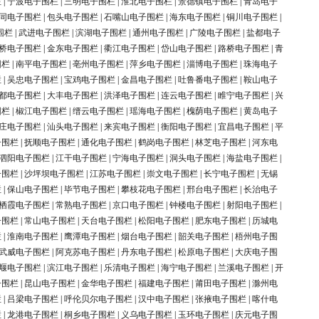
栏
|
宁波电子围栏
|
三明电子围栏
|
淮北电子围栏
|
景德镇电子围栏
|
青岛电子
同电子围栏
|
包头电子围栏
|
石嘴山电子围栏
|
海东电子围栏
|
铜川电子围栏
|
围栏
|
武进电子围栏
|
滨湖电子围栏
|
通州电子围栏
|
广陵电子围栏
|
盐都电子
桥电子围栏
|
金东电子围栏
|
衢江电子围栏
|
岱山电子围栏
|
路桥电子围栏
|
青
围栏
|
南平电子围栏
|
亳州电子围栏
|
萍乡电子围栏
|
淄博电子围栏
|
珠海电子
栏
|
吴忠电子围栏
|
宝鸡电子围栏
|
金昌电子围栏
|
吐鲁番电子围栏
|
鞍山电子
都电子围栏
|
大丰电子围栏
|
洪泽电子围栏
|
连云电子围栏
|
睢宁电子围栏
|
兴
围栏
|
椒江电子围栏
|
缙云电子围栏
|
瑶海电子围栏
|
槐荫电子围栏
|
黄岛电子
庄电子围栏
|
汕头电子围栏
|
来宾电子围栏
|
衡阳电子围栏
|
宜昌电子围栏
|
平
子围栏
|
抚顺电子围栏
|
通化电子围栏
|
鹤岗电子围栏
|
林芝电子围栏
|
河东电
泗阳电子围栏
|
江干电子围栏
|
宁海电子围栏
|
洞头电子围栏
|
海盐电子围栏
|
子围栏
|
沙坪坝电子围栏
|
江苏电子围栏
|
崇文电子围栏
|
长宁电子围栏
|
无锡
栏
|
保山电子围栏
|
毕节电子围栏
|
攀枝花电子围栏
|
邢台电子围栏
|
长治电子
栖霞电子围栏
|
常熟电子围栏
|
京口电子围栏
|
钟楼电子围栏
|
射阳电子围栏
|
子围栏
|
常山电子围栏
|
天台电子围栏
|
松阳电子围栏
|
肥东电子围栏
|
历城电
栏
|
淮南电子围栏
|
鹰潭电子围栏
|
烟台电子围栏
|
韶关电子围栏
|
梧州电子围
武威电子围栏
|
阿克苏电子围栏
|
丹东电子围栏
|
松原电子围栏
|
大庆电子围
堰电子围栏
|
滨江电子围栏
|
乐清电子围栏
|
海宁电子围栏
|
兰溪电子围栏
|
开
子围栏
|
昆山电子围栏
|
金华电子围栏
|
福建电子围栏
|
莆田电子围栏
|
滁州电
栏
|
吕梁电子围栏
|
呼伦贝尔电子围栏
|
汉中电子围栏
|
张掖电子围栏
|
喀什电
栏
|
龙港电子围栏
|
桐乡电子围栏
|
义乌电子围栏
|
玉环电子围栏
|
庆元电子围