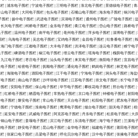
围栏
|
浦东电子围栏
|
宁波电子围栏
|
三明电子围栏
|
淮北电子围栏
|
景德镇电子围栏
|
青
唐山电子围栏
|
大同电子围栏
|
包头电子围栏
|
石嘴山电子围栏
|
海东电子围栏
|
铜川电
子围栏
|
扬中电子围栏
|
武进电子围栏
|
滨湖电子围栏
|
通州电子围栏
|
广陵电子围栏
|
|
长兴电子围栏
|
柯桥电子围栏
|
金东电子围栏
|
衢江电子围栏
|
岱山电子围栏
|
路桥电
电子围栏
|
温州电子围栏
|
南平电子围栏
|
亳州电子围栏
|
萍乡电子围栏
|
淄博电子围栏
|
围栏
|
乌海电子围栏
|
吴忠电子围栏
|
宝鸡电子围栏
|
金昌电子围栏
|
吐鲁番电子围栏
|
|
海门电子围栏
|
江都电子围栏
|
大丰电子围栏
|
洪泽电子围栏
|
连云电子围栏
|
睢宁电
电子围栏
|
嵊泗电子围栏
|
椒江电子围栏
|
缙云电子围栏
|
瑶海电子围栏
|
槐荫电子围栏
|
|
九江电子围栏
|
枣庄电子围栏
|
汕头电子围栏
|
来宾电子围栏
|
衡阳电子围栏
|
宜昌电
银电子围栏
|
哈密电子围栏
|
抚顺电子围栏
|
通化电子围栏
|
鹤岗电子围栏
|
林芝电子围
围栏
|
海陵电子围栏
|
泗阳电子围栏
|
江干电子围栏
|
宁海电子围栏
|
洞头电子围栏
|
海盐
河电子围栏
|
南山电子围栏
|
沙坪坝电子围栏
|
江苏电子围栏
|
崇文电子围栏
|
长宁电子
子围栏
|
安阳电子围栏
|
保山电子围栏
|
毕节电子围栏
|
攀枝花电子围栏
|
邢台电子围栏
|
栏
|
红桥电子围栏
|
栖霞电子围栏
|
常熟电子围栏
|
京口电子围栏
|
钟楼电子围栏
|
射阳
浔电子围栏
|
磐安电子围栏
|
常山电子围栏
|
天台电子围栏
|
松阳电子围栏
|
肥东电子围
子围栏
|
宁德电子围栏
|
淮南电子围栏
|
鹰潭电子围栏
|
烟台电子围栏
|
韶关电子围栏
|
梧
栏
|
延安电子围栏
|
武威电子围栏
|
阿克苏电子围栏
|
丹东电子围栏
|
松原电子围栏
|
大
|
铜山电子围栏
|
姜堰电子围栏
|
滨江电子围栏
|
乐清电子围栏
|
海宁电子围栏
|
兰溪电
阳电子围栏
|
静安电子围栏
|
昆山电子围栏
|
金华电子围栏
|
福建电子围栏
|
莆田电子围
围栏
|
张家口电子围栏
|
吕梁电子围栏
|
呼伦贝尔电子围栏
|
汉中电子围栏
|
张掖电子围