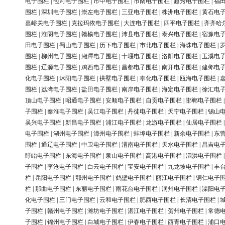
电子围栏
|
包河电子围栏
|
市中电子围栏
|
市南电子围栏
|
越秀电子围栏
|
福
围栏
|
深圳电子围栏
|
崇左电子围栏
|
三亚电子围栏
|
株洲电子围栏
|
黄石电
嘉峪关电子围栏
|
克拉玛依电子围栏
|
大连电子围栏
|
四平电子围栏
|
齐齐哈
围栏
|
淮阴电子围栏
|
赣榆电子围栏
|
沛县电子围栏
|
泰兴电子围栏
|
宿豫电
田电子围栏
|
蜀山电子围栏
|
历下电子围栏
|
市北电子围栏
|
海珠电子围栏
|
围栏
|
柳州电子围栏
|
湘潭电子围栏
|
十堰电子围栏
|
洛阳电子围栏
|
玉溪电
围栏
|
辽源电子围栏
|
鸡西电子围栏
|
昌都电子围栏
|
南开电子围栏
|
建邺电
化电子围栏
|
沭阳电子围栏
|
拱墅电子围栏
|
奉化电子围栏
|
瓯海电子围栏
|
围栏
|
荔湾电子围栏
|
盐田电子围栏
|
南岸电子围栏
|
海定电子围栏
|
徐汇电
顶山电子围栏
|
昭通电子围栏
|
安顺电子围栏
|
自贡电子围栏
|
邯郸电子围栏
子围栏
|
秦淮电子围栏
|
吴江电子围栏
|
丹徒电子围栏
|
天宁电子围栏
|
锡山
吴兴电子围栏
|
新昌电子围栏
|
浦江电子围栏
|
龙游电子围栏
|
仙居电子围栏
电子围栏
|
湖州电子围栏
|
漳州电子围栏
|
蚌埠电子围栏
|
新余电子围栏
|
东
围栏
|
通辽电子围栏
|
中卫电子围栏
|
渭南电子围栏
|
天水电子围栏
|
昌吉电
盱眙电子围栏
|
东海电子围栏
|
泉山电子围栏
|
高港电子围栏
|
泗洪电子围栏
子围栏
|
李沧电子围栏
|
白云电子围栏
|
宝安电子围栏
|
九龙坡电子围栏
|
丰
栏
|
岳阳电子围栏
|
鄂州电子围栏
|
鹤壁电子围栏
|
丽江电子围栏
|
铜仁电子
栏
|
那曲电子围栏
|
东丽电子围栏
|
雨花台电子围栏
|
润州电子围栏
|
溧阳电
化电子围栏
|
三门电子围栏
|
云和电子围栏
|
肥西电子围栏
|
长清电子围栏
|
子围栏
|
赣州电子围栏
|
潍坊电子围栏
|
湛江电子围栏
|
贺州电子围栏
|
常德
子围栏
|
锦州电子围栏
|
白城电子围栏
|
伊春电子围栏
|
西青电子围栏
|
浦口