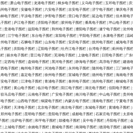
子围栏
|
萧山电子围栏
|
龙港电子围栏
|
桐乡电子围栏
|
义乌电子围栏
|
玉环电子围栏
|
庆
福州电子围栏
|
安徽电子围栏
|
六安电子围栏
|
吉安电子围栏
|
济宁电子围栏
|
肇庆电子
榆林电子围栏
|
平凉电子围栏
|
伊犁电子围栏
|
营口电子围栏
|
延边电子围栏
|
佳木斯电
电子围栏
|
庐江电子围栏
|
济阳电子围栏
|
胶州电子围栏
|
番禺电子围栏
|
坪山电子围栏
|
栏
|
贵港电子围栏
|
益阳电子围栏
|
荆州电子围栏
|
濮阳电子围栏
|
遂宁电子围栏
|
沧州
围栏
|
江宁电子围栏
|
东台电子围栏
|
富阳电子围栏
|
平阳电子围栏
|
永康电子围栏
|
温
台州电子围栏
|
石狮电子围栏
|
山东电子围栏
|
安庆电子围栏
|
抚州电子围栏
|
威海电子
电子围栏
|
庆阳电子围栏
|
辽阳电子围栏
|
牡丹江电子围栏
|
台湾电子围栏
|
蓟州电子围
围栏
|
丽水电子围栏
|
晋江电子围栏
|
芜湖电子围栏
|
上饶电子围栏
|
日照电子围栏
|
广东
栏
|
定西电子围栏
|
盘锦电子围栏
|
黑河电子围栏
|
静海电子围栏
|
高淳电子围栏
|
建德
广西电子围栏
|
梅州电子围栏
|
河池电子围栏
|
永州电子围栏
|
随州电子围栏
|
三门峡电
长寿电子围栏
|
嘉定电子围栏
|
徐州电子围栏
|
宣城电子围栏
|
德州电子围栏
|
海南电子
淳安电子围栏
|
江津电子围栏
|
青浦电子围栏
|
泰州电子围栏
|
池州电子围栏
|
柳城电子
电子围栏
|
黄山电子围栏
|
临沂电子围栏
|
阳江电子围栏
|
湖北电子围栏
|
信阳电子围栏
|
|
驻马店电子围栏
|
云南电子围栏
|
广安电子围栏
|
南川电子围栏
|
中山电子围栏
|
贵州
浮电子围栏
|
山西电子围栏
|
铜梁电子围栏
|
内蒙古电子围栏
|
潼南电子围栏
|
宁夏电子
电子围栏
|
天津电子围栏
|
北京电子围栏
|
南京电子围栏
|
东城电子围栏
|
黄埔电子围栏
|
|
郑州电子围栏
|
昆明电子围栏
|
贵阳电子围栏
|
成都电子围栏
|
石家庄电子围栏
|
太原
子围栏
|
拉萨电子围栏
|
和平电子围栏
|
鼓楼电子围栏
|
吴中电子围栏
|
丹阳电子围栏
|
栏
|
上城电子围栏
|
余姚电子围栏
|
鹿城电子围栏
|
南湖电子围栏
|
德清电子围栏
|
越城