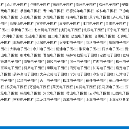
围栏
|
渝北电子围栏
|
卢湾电子围栏
|
南通电子围栏
|
衢州电子围栏
|
福州电子围栏
|
安徽
广元电子围栏
|
承德电子围栏
|
晋中电子围栏
|
巴彦淖尔电子围栏
|
榆林电子围栏
|
平凉
余杭电子围栏
|
永嘉电子围栏
|
东阳电子围栏
|
临海电子围栏
|
景宁电子围栏
|
庐江电子
子围栏
|
马鞍山电子围栏
|
宜春电子围栏
|
泰安电子围栏
|
江门电子围栏
|
贵港电子围栏
|
子围栏
|
阜新电子围栏
|
七台河电子围栏
|
澳门电子围栏
|
北辰电子围栏
|
江宁电子围栏
|
光明电子围栏
|
北碚电子围栏
|
虹口电子围栏
|
盐城电子围栏
|
台州电子围栏
|
石狮电
电子围栏
|
廊坊电子围栏
|
运城电子围栏
|
兴安盟电子围栏
|
商洛电子围栏
|
庆阳电子围
子围栏
|
大鹏电子围栏
|
永川电子围栏
|
杨浦电子围栏
|
淮安电子围栏
|
丽水电子围栏
|
晋
乐山电子围栏
|
衡水电子围栏
|
晋城电子围栏
|
锡林郭勒盟电子围栏
|
定西电子围栏
|
盘
连云港电子围栏
|
南安电子围栏
|
铜陵电子围栏
|
滨州电子围栏
|
广西电子围栏
|
梅州电
|
宝坻电子围栏
|
桐庐电子围栏
|
泰顺电子围栏
|
商河电子围栏
|
长寿电子围栏
|
嘉定电
电子围栏
|
葫芦岛电子围栏
|
大兴安岭电子围栏
|
宁河电子围栏
|
淳安电子围栏
|
江津电
南电子围栏
|
武清电子围栏
|
合川电子围栏
|
松江电子围栏
|
宿迁电子围栏
|
黄山电子围
围栏
|
雅安电子围栏
|
万盛电子围栏
|
莱芜电子围栏
|
东莞电子围栏
|
驻马店电子围栏
|
云
大足电子围栏
|
揭阳电子围栏
|
河北电子围栏
|
璧山电子围栏
|
云浮电子围栏
|
山西电子
电子围栏
|
吉林电子围栏
|
黑龙江电子围栏
|
西藏电子围栏
|
上海电子围栏
|
上海APP备