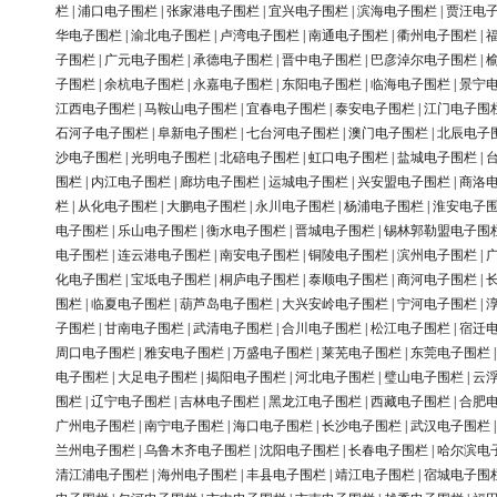
栏
|
浦口电子围栏
|
张家港电子围栏
|
宜兴电子围栏
|
滨海电子围栏
|
贾汪电
华电子围栏
|
渝北电子围栏
|
卢湾电子围栏
|
南通电子围栏
|
衢州电子围栏
|
子围栏
|
广元电子围栏
|
承德电子围栏
|
晋中电子围栏
|
巴彦淖尔电子围栏
|
子围栏
|
余杭电子围栏
|
永嘉电子围栏
|
东阳电子围栏
|
临海电子围栏
|
景宁
江西电子围栏
|
马鞍山电子围栏
|
宜春电子围栏
|
泰安电子围栏
|
江门电子围
石河子电子围栏
|
阜新电子围栏
|
七台河电子围栏
|
澳门电子围栏
|
北辰电子
沙电子围栏
|
光明电子围栏
|
北碚电子围栏
|
虹口电子围栏
|
盐城电子围栏
|
围栏
|
内江电子围栏
|
廊坊电子围栏
|
运城电子围栏
|
兴安盟电子围栏
|
商洛
栏
|
从化电子围栏
|
大鹏电子围栏
|
永川电子围栏
|
杨浦电子围栏
|
淮安电子
电子围栏
|
乐山电子围栏
|
衡水电子围栏
|
晋城电子围栏
|
锡林郭勒盟电子围
电子围栏
|
连云港电子围栏
|
南安电子围栏
|
铜陵电子围栏
|
滨州电子围栏
|
化电子围栏
|
宝坻电子围栏
|
桐庐电子围栏
|
泰顺电子围栏
|
商河电子围栏
|
围栏
|
临夏电子围栏
|
葫芦岛电子围栏
|
大兴安岭电子围栏
|
宁河电子围栏
|
子围栏
|
甘南电子围栏
|
武清电子围栏
|
合川电子围栏
|
松江电子围栏
|
宿迁
周口电子围栏
|
雅安电子围栏
|
万盛电子围栏
|
莱芜电子围栏
|
东莞电子围栏
电子围栏
|
大足电子围栏
|
揭阳电子围栏
|
河北电子围栏
|
璧山电子围栏
|
云
围栏
|
辽宁电子围栏
|
吉林电子围栏
|
黑龙江电子围栏
|
西藏电子围栏
|
合肥
广州电子围栏
|
南宁电子围栏
|
海口电子围栏
|
长沙电子围栏
|
武汉电子围栏
兰州电子围栏
|
乌鲁木齐电子围栏
|
沈阳电子围栏
|
长春电子围栏
|
哈尔滨电
清江浦电子围栏
|
海州电子围栏
|
丰县电子围栏
|
靖江电子围栏
|
宿城电子围