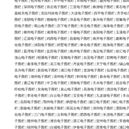
电子围栏
|
包河电子围栏
|
市中电子围栏
|
市南电子围栏
|
越秀电子围栏
|
福
围栏
|
深圳电子围栏
|
崇左电子围栏
|
三亚电子围栏
|
株洲电子围栏
|
黄石电
嘉峪关电子围栏
|
克拉玛依电子围栏
|
大连电子围栏
|
四平电子围栏
|
齐齐哈
围栏
|
淮阴电子围栏
|
赣榆电子围栏
|
沛县电子围栏
|
泰兴电子围栏
|
宿豫电
田电子围栏
|
蜀山电子围栏
|
历下电子围栏
|
市北电子围栏
|
海珠电子围栏
|
围栏
|
柳州电子围栏
|
湘潭电子围栏
|
十堰电子围栏
|
洛阳电子围栏
|
玉溪电
围栏
|
辽源电子围栏
|
鸡西电子围栏
|
昌都电子围栏
|
南开电子围栏
|
建邺电
化电子围栏
|
沭阳电子围栏
|
拱墅电子围栏
|
奉化电子围栏
|
瓯海电子围栏
|
围栏
|
荔湾电子围栏
|
盐田电子围栏
|
南岸电子围栏
|
海定电子围栏
|
徐汇电
顶山电子围栏
|
昭通电子围栏
|
安顺电子围栏
|
自贡电子围栏
|
邯郸电子围栏
子围栏
|
秦淮电子围栏
|
吴江电子围栏
|
丹徒电子围栏
|
天宁电子围栏
|
锡山
吴兴电子围栏
|
新昌电子围栏
|
浦江电子围栏
|
龙游电子围栏
|
仙居电子围栏
电子围栏
|
湖州电子围栏
|
漳州电子围栏
|
蚌埠电子围栏
|
新余电子围栏
|
东
围栏
|
通辽电子围栏
|
中卫电子围栏
|
渭南电子围栏
|
天水电子围栏
|
昌吉电
盱眙电子围栏
|
东海电子围栏
|
泉山电子围栏
|
高港电子围栏
|
泗洪电子围栏
子围栏
|
李沧电子围栏
|
白云电子围栏
|
宝安电子围栏
|
九龙坡电子围栏
|
丰
栏
|
岳阳电子围栏
|
鄂州电子围栏
|
鹤壁电子围栏
|
丽江电子围栏
|
铜仁电子
栏
|
那曲电子围栏
|
东丽电子围栏
|
雨花台电子围栏
|
润州电子围栏
|
溧阳电
化电子围栏
|
三门电子围栏
|
云和电子围栏
|
肥西电子围栏
|
长清电子围栏
|
子围栏
|
赣州电子围栏
|
潍坊电子围栏
|
湛江电子围栏
|
贺州电子围栏
|
常德
子围栏
|
锦州电子围栏
|
白城电子围栏
|
伊春电子围栏
|
西青电子围栏
|
浦口