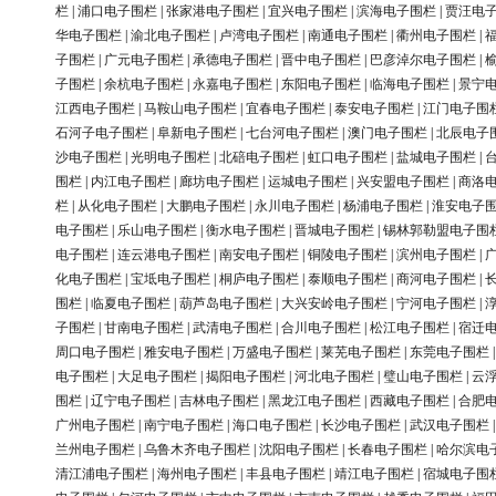
栏
|
浦口电子围栏
|
张家港电子围栏
|
宜兴电子围栏
|
滨海电子围栏
|
贾汪电
华电子围栏
|
渝北电子围栏
|
卢湾电子围栏
|
南通电子围栏
|
衢州电子围栏
|
子围栏
|
广元电子围栏
|
承德电子围栏
|
晋中电子围栏
|
巴彦淖尔电子围栏
|
子围栏
|
余杭电子围栏
|
永嘉电子围栏
|
东阳电子围栏
|
临海电子围栏
|
景宁
江西电子围栏
|
马鞍山电子围栏
|
宜春电子围栏
|
泰安电子围栏
|
江门电子围
石河子电子围栏
|
阜新电子围栏
|
七台河电子围栏
|
澳门电子围栏
|
北辰电子
沙电子围栏
|
光明电子围栏
|
北碚电子围栏
|
虹口电子围栏
|
盐城电子围栏
|
围栏
|
内江电子围栏
|
廊坊电子围栏
|
运城电子围栏
|
兴安盟电子围栏
|
商洛
栏
|
从化电子围栏
|
大鹏电子围栏
|
永川电子围栏
|
杨浦电子围栏
|
淮安电子
电子围栏
|
乐山电子围栏
|
衡水电子围栏
|
晋城电子围栏
|
锡林郭勒盟电子围
电子围栏
|
连云港电子围栏
|
南安电子围栏
|
铜陵电子围栏
|
滨州电子围栏
|
化电子围栏
|
宝坻电子围栏
|
桐庐电子围栏
|
泰顺电子围栏
|
商河电子围栏
|
围栏
|
临夏电子围栏
|
葫芦岛电子围栏
|
大兴安岭电子围栏
|
宁河电子围栏
|
子围栏
|
甘南电子围栏
|
武清电子围栏
|
合川电子围栏
|
松江电子围栏
|
宿迁
周口电子围栏
|
雅安电子围栏
|
万盛电子围栏
|
莱芜电子围栏
|
东莞电子围栏
电子围栏
|
大足电子围栏
|
揭阳电子围栏
|
河北电子围栏
|
璧山电子围栏
|
云
围栏
|
辽宁电子围栏
|
吉林电子围栏
|
黑龙江电子围栏
|
西藏电子围栏
|
合肥
广州电子围栏
|
南宁电子围栏
|
海口电子围栏
|
长沙电子围栏
|
武汉电子围栏
兰州电子围栏
|
乌鲁木齐电子围栏
|
沈阳电子围栏
|
长春电子围栏
|
哈尔滨电
清江浦电子围栏
|
海州电子围栏
|
丰县电子围栏
|
靖江电子围栏
|
宿城电子围