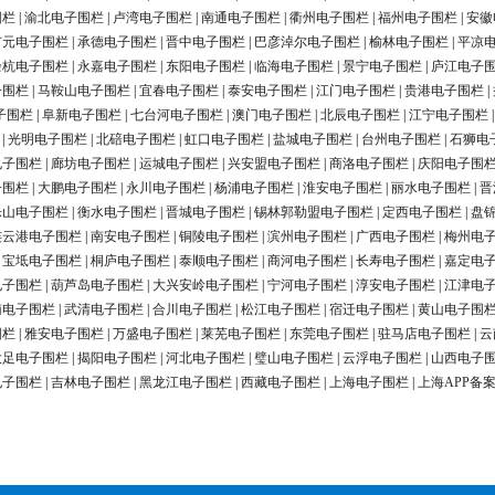
围栏
|
渝北电子围栏
|
卢湾电子围栏
|
南通电子围栏
|
衢州电子围栏
|
福州电子围栏
|
安徽
广元电子围栏
|
承德电子围栏
|
晋中电子围栏
|
巴彦淖尔电子围栏
|
榆林电子围栏
|
平凉
余杭电子围栏
|
永嘉电子围栏
|
东阳电子围栏
|
临海电子围栏
|
景宁电子围栏
|
庐江电子
子围栏
|
马鞍山电子围栏
|
宜春电子围栏
|
泰安电子围栏
|
江门电子围栏
|
贵港电子围栏
|
子围栏
|
阜新电子围栏
|
七台河电子围栏
|
澳门电子围栏
|
北辰电子围栏
|
江宁电子围栏
|
光明电子围栏
|
北碚电子围栏
|
虹口电子围栏
|
盐城电子围栏
|
台州电子围栏
|
石狮电
电子围栏
|
廊坊电子围栏
|
运城电子围栏
|
兴安盟电子围栏
|
商洛电子围栏
|
庆阳电子围
子围栏
|
大鹏电子围栏
|
永川电子围栏
|
杨浦电子围栏
|
淮安电子围栏
|
丽水电子围栏
|
晋
乐山电子围栏
|
衡水电子围栏
|
晋城电子围栏
|
锡林郭勒盟电子围栏
|
定西电子围栏
|
盘
连云港电子围栏
|
南安电子围栏
|
铜陵电子围栏
|
滨州电子围栏
|
广西电子围栏
|
梅州电
|
宝坻电子围栏
|
桐庐电子围栏
|
泰顺电子围栏
|
商河电子围栏
|
长寿电子围栏
|
嘉定电
电子围栏
|
葫芦岛电子围栏
|
大兴安岭电子围栏
|
宁河电子围栏
|
淳安电子围栏
|
江津电
南电子围栏
|
武清电子围栏
|
合川电子围栏
|
松江电子围栏
|
宿迁电子围栏
|
黄山电子围
围栏
|
雅安电子围栏
|
万盛电子围栏
|
莱芜电子围栏
|
东莞电子围栏
|
驻马店电子围栏
|
云
大足电子围栏
|
揭阳电子围栏
|
河北电子围栏
|
璧山电子围栏
|
云浮电子围栏
|
山西电子
电子围栏
|
吉林电子围栏
|
黑龙江电子围栏
|
西藏电子围栏
|
上海电子围栏
|
上海APP备