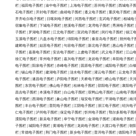
栏
|
福田电子围栏
|
渝中电子围栏
|
上海电子围栏
|
苏州电子围栏
|
西城电子
石电子围栏
|
开封电子围栏
|
曲靖电子围栏
|
遵义电子围栏
|
重庆电子围栏
|
齐齐哈尔电子围栏
|
日喀则电子围栏
|
河西电子围栏
|
玄武电子围栏
|
相城电
宿豫电子围栏
|
下城电子围栏
|
慈溪电子围栏
|
龙湾电子围栏
|
秀洲电子围栏
子围栏
|
罗湖电子围栏
|
江北电子围栏
|
宣武电子围栏
|
闵行电子围栏
|
镇江
玉溪电子围栏
|
六盘水电子围栏
|
绵阳电子围栏
|
秦皇岛电子围栏
|
朔州电子
建邺电子围栏
|
姑苏电子围栏
|
句容电子围栏
|
新北电子围栏
|
惠山电子围栏
子围栏
|
嘉善电子围栏
|
安吉电子围栏
|
上虞电子围栏
|
武义电子围栏
|
江山
徐汇电子围栏
|
常州电子围栏
|
嘉兴电子围栏
|
龙岩电子围栏
|
阜阳电子围栏
电子围栏
|
阳泉电子围栏
|
赤峰电子围栏
|
固原电子围栏
|
咸阳电子围栏
|
白
栏
|
锡山电子围栏
|
建湖电子围栏
|
涟水电子围栏
|
灌云电子围栏
|
云龙电子
电子围栏
|
遂昌电子围栏
|
庐阳电子围栏
|
天桥电子围栏
|
崂山电子围栏
|
天
围栏
|
东营电子围栏
|
佛山电子围栏
|
桂林电子围栏
|
邵阳电子围栏
|
襄阳电
昌吉电子围栏
|
本溪电子围栏
|
白山电子围栏
|
双鸭山电子围栏
|
山南电子围
电子围栏
|
西湖电子围栏
|
象山电子围栏
|
瑞安电子围栏
|
平湖电子围栏
|
南
围栏
|
丰台电子围栏
|
普陀电子围栏
|
江阴电子围栏
|
浙江电子围栏
|
绍兴电
仁电子围栏
|
泸州电子围栏
|
保定电子围栏
|
忻州电子围栏
|
鄂尔多斯电子围
溧阳电子围栏
|
新吴电子围栏
|
阜宁电子围栏
|
金湖电子围栏
|
灌南电子围栏
子围栏
|
城阳电子围栏
|
黄埔电子围栏
|
龙岗电子围栏
|
大渡口电子围栏
|
朝
栏
|
常德电子围栏
|
荆门电子围栏
|
新乡电子围栏
|
普洱电子围栏
|
德阳电子