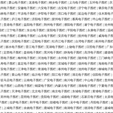
子围栏
|
萧山电子围栏
|
龙港电子围栏
|
桐乡电子围栏
|
义乌电子围栏
|
玉环电子围栏
|
庆
福州电子围栏
|
安徽电子围栏
|
六安电子围栏
|
吉安电子围栏
|
济宁电子围栏
|
肇庆电子
榆林电子围栏
|
平凉电子围栏
|
伊犁电子围栏
|
营口电子围栏
|
延边电子围栏
|
佳木斯电
电子围栏
|
庐江电子围栏
|
济阳电子围栏
|
胶州电子围栏
|
番禺电子围栏
|
坪山电子围栏
|
栏
|
贵港电子围栏
|
益阳电子围栏
|
荆州电子围栏
|
濮阳电子围栏
|
遂宁电子围栏
|
沧州
围栏
|
江宁电子围栏
|
东台电子围栏
|
富阳电子围栏
|
平阳电子围栏
|
永康电子围栏
|
温
台州电子围栏
|
石狮电子围栏
|
山东电子围栏
|
安庆电子围栏
|
抚州电子围栏
|
威海电子
电子围栏
|
庆阳电子围栏
|
辽阳电子围栏
|
牡丹江电子围栏
|
台湾电子围栏
|
蓟州电子围
围栏
|
丽水电子围栏
|
晋江电子围栏
|
芜湖电子围栏
|
上饶电子围栏
|
日照电子围栏
|
广东
栏
|
定西电子围栏
|
盘锦电子围栏
|
黑河电子围栏
|
静海电子围栏
|
高淳电子围栏
|
建德
广西电子围栏
|
梅州电子围栏
|
河池电子围栏
|
永州电子围栏
|
随州电子围栏
|
三门峡电
长寿电子围栏
|
嘉定电子围栏
|
徐州电子围栏
|
宣城电子围栏
|
德州电子围栏
|
海南电子
淳安电子围栏
|
江津电子围栏
|
青浦电子围栏
|
泰州电子围栏
|
池州电子围栏
|
柳城电子
电子围栏
|
黄山电子围栏
|
临沂电子围栏
|
阳江电子围栏
|
湖北电子围栏
|
信阳电子围栏
|
|
驻马店电子围栏
|
云南电子围栏
|
广安电子围栏
|
南川电子围栏
|
中山电子围栏
|
贵州
浮电子围栏
|
山西电子围栏
|
铜梁电子围栏
|
内蒙古电子围栏
|
潼南电子围栏
|
宁夏电子
电子围栏
|
天津电子围栏
|
北京电子围栏
|
南京电子围栏
|
东城电子围栏
|
黄埔电子围栏
|
|
郑州电子围栏
|
昆明电子围栏
|
贵阳电子围栏
|
成都电子围栏
|
石家庄电子围栏
|
太原
子围栏
|
拉萨电子围栏
|
和平电子围栏
|
鼓楼电子围栏
|
吴中电子围栏
|
丹阳电子围栏
|
栏
|
上城电子围栏
|
余姚电子围栏
|
鹿城电子围栏
|
南湖电子围栏
|
德清电子围栏
|
越城