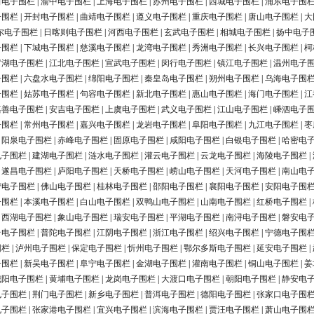
田电子围栏
|
渝中电子围栏
|
上海电子围栏
|
苏州电子围栏
|
西城电子围栏
|
浦东电子围
子围栏
|
开封电子围栏
|
曲靖电子围栏
|
遵义电子围栏
|
重庆电子围栏
|
唐山电子围栏
|
大
尔电子围栏
|
日喀则电子围栏
|
河西电子围栏
|
玄武电子围栏
|
相城电子围栏
|
扬中电子
子围栏
|
下城电子围栏
|
慈溪电子围栏
|
龙湾电子围栏
|
秀洲电子围栏
|
长兴电子围栏
|
柯
罗湖电子围栏
|
江北电子围栏
|
宣武电子围栏
|
闵行电子围栏
|
镇江电子围栏
|
温州电子
子围栏
|
六盘水电子围栏
|
绵阳电子围栏
|
秦皇岛电子围栏
|
朔州电子围栏
|
乌海电子围
子围栏
|
姑苏电子围栏
|
句容电子围栏
|
新北电子围栏
|
惠山电子围栏
|
海门电子围栏
|
江
嘉善电子围栏
|
安吉电子围栏
|
上虞电子围栏
|
武义电子围栏
|
江山电子围栏
|
嵊泗电子
子围栏
|
常州电子围栏
|
嘉兴电子围栏
|
龙岩电子围栏
|
阜阳电子围栏
|
九江电子围栏
|
枣
|
阳泉电子围栏
|
赤峰电子围栏
|
固原电子围栏
|
咸阳电子围栏
|
白银电子围栏
|
哈密电
电子围栏
|
建湖电子围栏
|
涟水电子围栏
|
灌云电子围栏
|
云龙电子围栏
|
海陵电子围栏
|
|
遂昌电子围栏
|
庐阳电子围栏
|
天桥电子围栏
|
崂山电子围栏
|
天河电子围栏
|
南山电
营电子围栏
|
佛山电子围栏
|
桂林电子围栏
|
邵阳电子围栏
|
襄阳电子围栏
|
安阳电子围
子围栏
|
本溪电子围栏
|
白山电子围栏
|
双鸭山电子围栏
|
山南电子围栏
|
红桥电子围栏
|
|
西湖电子围栏
|
象山电子围栏
|
瑞安电子围栏
|
平湖电子围栏
|
南浔电子围栏
|
磐安电
台电子围栏
|
普陀电子围栏
|
江阴电子围栏
|
浙江电子围栏
|
绍兴电子围栏
|
宁德电子围
围栏
|
泸州电子围栏
|
保定电子围栏
|
忻州电子围栏
|
鄂尔多斯电子围栏
|
延安电子围栏
|
子围栏
|
新吴电子围栏
|
阜宁电子围栏
|
金湖电子围栏
|
灌南电子围栏
|
铜山电子围栏
|
姜
城阳电子围栏
|
黄埔电子围栏
|
龙岗电子围栏
|
大渡口电子围栏
|
朝阳电子围栏
|
静安电
电子围栏
|
荆门电子围栏
|
新乡电子围栏
|
普洱电子围栏
|
德阳电子围栏
|
张家口电子围
电子围栏
|
张家港电子围栏
|
宜兴电子围栏
|
滨海电子围栏
|
贾汪电子围栏
|
萧山电子围