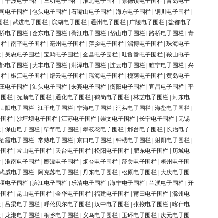
栏
|
宁波电子围栏
|
三明电子围栏
|
淮北电子围栏
|
景德镇电子围栏
|
青岛电子
同电子围栏
|
包头电子围栏
|
石嘴山电子围栏
|
海东电子围栏
|
铜川电子围栏
|
围栏
|
武进电子围栏
|
滨湖电子围栏
|
通州电子围栏
|
广陵电子围栏
|
盐都电子
桥电子围栏
|
金东电子围栏
|
衢江电子围栏
|
岱山电子围栏
|
路桥电子围栏
|
青
围栏
|
南平电子围栏
|
亳州电子围栏
|
萍乡电子围栏
|
淄博电子围栏
|
珠海电子
栏
|
吴忠电子围栏
|
宝鸡电子围栏
|
金昌电子围栏
|
吐鲁番电子围栏
|
鞍山电子
都电子围栏
|
大丰电子围栏
|
洪泽电子围栏
|
连云电子围栏
|
睢宁电子围栏
|
兴
围栏
|
椒江电子围栏
|
缙云电子围栏
|
瑶海电子围栏
|
槐荫电子围栏
|
黄岛电子
庄电子围栏
|
汕头电子围栏
|
来宾电子围栏
|
衡阳电子围栏
|
宜昌电子围栏
|
平
子围栏
|
抚顺电子围栏
|
通化电子围栏
|
鹤岗电子围栏
|
林芝电子围栏
|
河东电
泗阳电子围栏
|
江干电子围栏
|
宁海电子围栏
|
洞头电子围栏
|
海盐电子围栏
|
子围栏
|
沙坪坝电子围栏
|
江苏电子围栏
|
崇文电子围栏
|
长宁电子围栏
|
无锡
栏
|
保山电子围栏
|
毕节电子围栏
|
攀枝花电子围栏
|
邢台电子围栏
|
长治电子
栖霞电子围栏
|
常熟电子围栏
|
京口电子围栏
|
钟楼电子围栏
|
射阳电子围栏
|
子围栏
|
常山电子围栏
|
天台电子围栏
|
松阳电子围栏
|
肥东电子围栏
|
历城电
栏
|
淮南电子围栏
|
鹰潭电子围栏
|
烟台电子围栏
|
韶关电子围栏
|
梧州电子围
武威电子围栏
|
阿克苏电子围栏
|
丹东电子围栏
|
松原电子围栏
|
大庆电子围
堰电子围栏
|
滨江电子围栏
|
乐清电子围栏
|
海宁电子围栏
|
兰溪电子围栏
|
开
子围栏
|
昆山电子围栏
|
金华电子围栏
|
福建电子围栏
|
莆田电子围栏
|
滁州电
栏
|
吕梁电子围栏
|
呼伦贝尔电子围栏
|
汉中电子围栏
|
张掖电子围栏
|
喀什电
栏
|
龙港电子围栏
|
桐乡电子围栏
|
义乌电子围栏
|
玉环电子围栏
|
庆元电子围