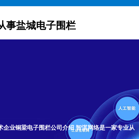
从事盐城电子围栏
术企业铜梁电子围栏公司介绍 智淇网络是一家专业从