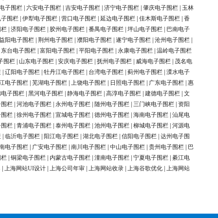
电子围栏
|
六安电子围栏
|
吉安电子围栏
|
济宁电子围栏
|
肇庆电子围栏
|
玉林
电子围栏
|
伊犁电子围栏
|
营口电子围栏
|
延边电子围栏
|
佳木斯电子围栏
|
香
围栏
|
济阳电子围栏
|
胶州电子围栏
|
番禺电子围栏
|
坪山电子围栏
|
巴南电子
益阳电子围栏
|
荆州电子围栏
|
濮阳电子围栏
|
遂宁电子围栏
|
沧州电子围栏
|
|
东台电子围栏
|
富阳电子围栏
|
平阳电子围栏
|
永康电子围栏
|
温岭电子围栏
子围栏
|
山东电子围栏
|
安庆电子围栏
|
抚州电子围栏
|
威海电子围栏
|
茂名电
栏
|
辽阳电子围栏
|
牡丹江电子围栏
|
台湾电子围栏
|
蓟州电子围栏
|
溧水电子
江电子围栏
|
芜湖电子围栏
|
上饶电子围栏
|
日照电子围栏
|
广东电子围栏
|
惠
锦电子围栏
|
黑河电子围栏
|
静海电子围栏
|
高淳电子围栏
|
建德电子围栏
|
文
子围栏
|
河池电子围栏
|
永州电子围栏
|
随州电子围栏
|
三门峡电子围栏
|
资阳
子围栏
|
徐州电子围栏
|
宣城电子围栏
|
德州电子围栏
|
海南电子围栏
|
汕尾电
子围栏
|
青浦电子围栏
|
泰州电子围栏
|
池州电子围栏
|
柳城电子围栏
|
河源电
栏
|
临沂电子围栏
|
阳江电子围栏
|
湖北电子围栏
|
信阳电子围栏
|
达州电子围
南电子围栏
|
广安电子围栏
|
南川电子围栏
|
中山电子围栏
|
贵州电子围栏
|
巴
围栏
|
铜梁电子围栏
|
内蒙古电子围栏
|
潼南电子围栏
|
宁夏电子围栏
|
綦江电
案
|
上海网站UI设计
|
上海公司年审
|
上海网站收录
|
上海谷歌优化
|
上海网站