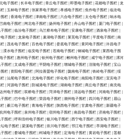
元电子围栏
|
长丰电子围栏
|
章丘电子围栏
|
即墨电子围栏
|
花都电子围栏
|
龙
围栏
|
玉林电子围栏
|
张家界电子围栏
|
孝感电子围栏
|
焦作电子围栏
|
临沧电
子围栏
|
香港电子围栏
|
津南电子围栏
|
六合电子围栏
|
太仓电子围栏
|
响水电
巴南电子围栏
|
闸北电子围栏
|
扬州电子围栏
|
舟山电子围栏
|
厦门电子围栏
|
电子围栏
|
临汾电子围栏
|
乌兰察布电子围栏
|
安康电子围栏
|
酒泉电子围栏
|
岭电子围栏
|
龙泉电子围栏
|
巢湖电子围栏
|
莱芜电子围栏
|
平度电子围栏
|
南
围栏
|
茂名电子围栏
|
百色电子围栏
|
娄底电子围栏
|
黄冈电子围栏
|
许昌电子
栏
|
溧水电子围栏
|
临安电子围栏
|
苍南电子围栏
|
钢城电子围栏
|
莱西电子围
电子围栏
|
惠州电子围栏
|
钦州电子围栏
|
郴州电子围栏
|
咸宁电子围栏
|
漯河
电子围栏
|
文成电子围栏
|
平阴电子围栏
|
增城电子围栏
|
涪陵电子围栏
|
宝山
子围栏
|
资阳电子围栏
|
阿拉善盟电子围栏
|
陇南电子围栏
|
铁岭电子围栏
|
绥
围栏
|
汕尾电子围栏
|
北海电子围栏
|
怀化电子围栏
|
南阳电子围栏
|
宜宾电子
围栏
|
河源电子围栏
|
防城港电子围栏
|
湖南电子围栏
|
商丘电子围栏
|
南充电
达州电子围栏
|
双桥电子围栏
|
菏泽电子围栏
|
清远电子围栏
|
河南电子围栏
|
电子围栏
|
巴中电子围栏
|
荣昌电子围栏
|
潮州电子围栏
|
四川电子围栏
|
眉山
围栏
|
綦江电子围栏
|
青海电子围栏
|
陕西电子围栏
|
甘肃电子围栏
|
新疆电子
杭州电子围栏
|
泉州电子围栏
|
宿州电子围栏
|
南昌电子围栏
|
济南电子围栏
|
电子围栏
|
呼和浩特电子围栏
|
银川电子围栏
|
西宁电子围栏
|
西安电子围栏
|
金坛电子围栏
|
梁溪电子围栏
|
崇川电子围栏
|
邗江电子围栏
|
亭湖电子围栏
|
电子围栏
|
婺城电子围栏
|
柯城电子围栏
|
定海电子围栏
|
黄岩电子围栏
|
莲都