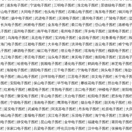
围栏
|
浦东电子围栏
|
宁波电子围栏
|
三明电子围栏
|
淮北电子围栏
|
景德镇电子围栏
|
青
唐山电子围栏
|
大同电子围栏
|
包头电子围栏
|
石嘴山电子围栏
|
海东电子围栏
|
铜川电
子围栏
|
扬中电子围栏
|
武进电子围栏
|
滨湖电子围栏
|
通州电子围栏
|
广陵电子围栏
|
|
长兴电子围栏
|
柯桥电子围栏
|
金东电子围栏
|
衢江电子围栏
|
岱山电子围栏
|
路桥电
电子围栏
|
温州电子围栏
|
南平电子围栏
|
亳州电子围栏
|
萍乡电子围栏
|
淄博电子围栏
|
围栏
|
乌海电子围栏
|
吴忠电子围栏
|
宝鸡电子围栏
|
金昌电子围栏
|
吐鲁番电子围栏
|
|
海门电子围栏
|
江都电子围栏
|
大丰电子围栏
|
洪泽电子围栏
|
连云电子围栏
|
睢宁电
电子围栏
|
嵊泗电子围栏
|
椒江电子围栏
|
缙云电子围栏
|
瑶海电子围栏
|
槐荫电子围栏
|
|
九江电子围栏
|
枣庄电子围栏
|
汕头电子围栏
|
来宾电子围栏
|
衡阳电子围栏
|
宜昌电
银电子围栏
|
哈密电子围栏
|
抚顺电子围栏
|
通化电子围栏
|
鹤岗电子围栏
|
林芝电子围
围栏
|
海陵电子围栏
|
泗阳电子围栏
|
江干电子围栏
|
宁海电子围栏
|
洞头电子围栏
|
海盐
河电子围栏
|
南山电子围栏
|
沙坪坝电子围栏
|
江苏电子围栏
|
崇文电子围栏
|
长宁电子
子围栏
|
安阳电子围栏
|
保山电子围栏
|
毕节电子围栏
|
攀枝花电子围栏
|
邢台电子围栏
|
栏
|
红桥电子围栏
|
栖霞电子围栏
|
常熟电子围栏
|
京口电子围栏
|
钟楼电子围栏
|
射阳
浔电子围栏
|
磐安电子围栏
|
常山电子围栏
|
天台电子围栏
|
松阳电子围栏
|
肥东电子围
子围栏
|
宁德电子围栏
|
淮南电子围栏
|
鹰潭电子围栏
|
烟台电子围栏
|
韶关电子围栏
|
梧
栏
|
延安电子围栏
|
武威电子围栏
|
阿克苏电子围栏
|
丹东电子围栏
|
松原电子围栏
|
大
|
铜山电子围栏
|
姜堰电子围栏
|
滨江电子围栏
|
乐清电子围栏
|
海宁电子围栏
|
兰溪电
阳电子围栏
|
静安电子围栏
|
昆山电子围栏
|
金华电子围栏
|
福建电子围栏
|
莆田电子围
围栏
|
张家口电子围栏
|
吕梁电子围栏
|
呼伦贝尔电子围栏
|
汉中电子围栏
|
张掖电子围