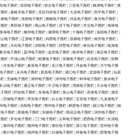
岛电子围栏
|
深圳电子围栏
|
崇左电子围栏
|
三亚电子围栏
|
株洲电子围栏
|
黄
子围栏
|
嘉峪关电子围栏
|
克拉玛依电子围栏
|
大连电子围栏
|
四平电子围栏
|
盐都电子围栏
|
淮阴电子围栏
|
赣榆电子围栏
|
沛县电子围栏
|
泰兴电子围栏
|
子围栏
|
青田电子围栏
|
蜀山电子围栏
|
历下电子围栏
|
市北电子围栏
|
海珠电
珠海电子围栏
|
柳州电子围栏
|
湘潭电子围栏
|
十堰电子围栏
|
洛阳电子围栏
|
鞍山电子围栏
|
辽源电子围栏
|
鸡西电子围栏
|
昌都电子围栏
|
南开电子围栏
|
子围栏
|
兴化电子围栏
|
沭阳电子围栏
|
拱墅电子围栏
|
奉化电子围栏
|
瓯海电
黄岛电子围栏
|
荔湾电子围栏
|
盐田电子围栏
|
南岸电子围栏
|
海定电子围栏
|
子围栏
|
平顶山电子围栏
|
昭通电子围栏
|
安顺电子围栏
|
自贡电子围栏
|
邯郸
栏
|
河东电子围栏
|
秦淮电子围栏
|
吴江电子围栏
|
丹徒电子围栏
|
天宁电子围
电子围栏
|
吴兴电子围栏
|
新昌电子围栏
|
浦江电子围栏
|
龙游电子围栏
|
仙居
围栏
|
无锡电子围栏
|
湖州电子围栏
|
漳州电子围栏
|
蚌埠电子围栏
|
新余电子
长治电子围栏
|
通辽电子围栏
|
中卫电子围栏
|
渭南电子围栏
|
天水电子围栏
|
电子围栏
|
盱眙电子围栏
|
东海电子围栏
|
泉山电子围栏
|
高港电子围栏
|
泗洪
栏
|
历城电子围栏
|
李沧电子围栏
|
白云电子围栏
|
宝安电子围栏
|
九龙坡电子
州电子围栏
|
岳阳电子围栏
|
鄂州电子围栏
|
鹤壁电子围栏
|
丽江电子围栏
|
铜
庆电子围栏
|
那曲电子围栏
|
东丽电子围栏
|
雨花台电子围栏
|
润州电子围栏
|
子围栏
|
开化电子围栏
|
三门电子围栏
|
云和电子围栏
|
肥西电子围栏
|
长清电
栏
|
滁州电子围栏
|
赣州电子围栏
|
潍坊电子围栏
|
湛江电子围栏
|
贺州电子围
栏
|
喀什电子围栏
|
锦州电子围栏
|
白城电子围栏
|
伊春电子围栏
|
西青电子围