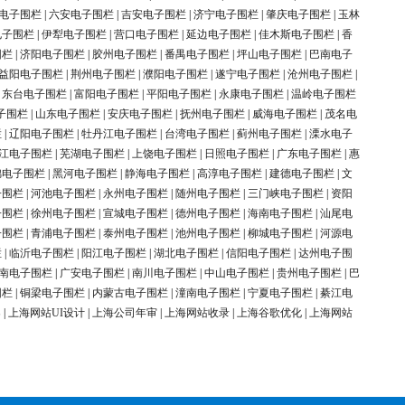
电子围栏
|
六安电子围栏
|
吉安电子围栏
|
济宁电子围栏
|
肇庆电子围栏
|
玉林
电子围栏
|
伊犁电子围栏
|
营口电子围栏
|
延边电子围栏
|
佳木斯电子围栏
|
香
围栏
|
济阳电子围栏
|
胶州电子围栏
|
番禺电子围栏
|
坪山电子围栏
|
巴南电子
益阳电子围栏
|
荆州电子围栏
|
濮阳电子围栏
|
遂宁电子围栏
|
沧州电子围栏
|
|
东台电子围栏
|
富阳电子围栏
|
平阳电子围栏
|
永康电子围栏
|
温岭电子围栏
子围栏
|
山东电子围栏
|
安庆电子围栏
|
抚州电子围栏
|
威海电子围栏
|
茂名电
栏
|
辽阳电子围栏
|
牡丹江电子围栏
|
台湾电子围栏
|
蓟州电子围栏
|
溧水电子
江电子围栏
|
芜湖电子围栏
|
上饶电子围栏
|
日照电子围栏
|
广东电子围栏
|
惠
锦电子围栏
|
黑河电子围栏
|
静海电子围栏
|
高淳电子围栏
|
建德电子围栏
|
文
子围栏
|
河池电子围栏
|
永州电子围栏
|
随州电子围栏
|
三门峡电子围栏
|
资阳
子围栏
|
徐州电子围栏
|
宣城电子围栏
|
德州电子围栏
|
海南电子围栏
|
汕尾电
子围栏
|
青浦电子围栏
|
泰州电子围栏
|
池州电子围栏
|
柳城电子围栏
|
河源电
栏
|
临沂电子围栏
|
阳江电子围栏
|
湖北电子围栏
|
信阳电子围栏
|
达州电子围
南电子围栏
|
广安电子围栏
|
南川电子围栏
|
中山电子围栏
|
贵州电子围栏
|
巴
围栏
|
铜梁电子围栏
|
内蒙古电子围栏
|
潼南电子围栏
|
宁夏电子围栏
|
綦江电
案
|
上海网站UI设计
|
上海公司年审
|
上海网站收录
|
上海谷歌优化
|
上海网站