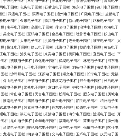
栏
|
宁波电子围栏
|
三明电子围栏
|
淮北电子围栏
|
景德镇电子围栏
|
青岛电子
同电子围栏
|
包头电子围栏
|
石嘴山电子围栏
|
海东电子围栏
|
铜川电子围栏
|
围栏
|
武进电子围栏
|
滨湖电子围栏
|
通州电子围栏
|
广陵电子围栏
|
盐都电子
桥电子围栏
|
金东电子围栏
|
衢江电子围栏
|
岱山电子围栏
|
路桥电子围栏
|
青
围栏
|
南平电子围栏
|
亳州电子围栏
|
萍乡电子围栏
|
淄博电子围栏
|
珠海电子
栏
|
吴忠电子围栏
|
宝鸡电子围栏
|
金昌电子围栏
|
吐鲁番电子围栏
|
鞍山电子
都电子围栏
|
大丰电子围栏
|
洪泽电子围栏
|
连云电子围栏
|
睢宁电子围栏
|
兴
围栏
|
椒江电子围栏
|
缙云电子围栏
|
瑶海电子围栏
|
槐荫电子围栏
|
黄岛电子
庄电子围栏
|
汕头电子围栏
|
来宾电子围栏
|
衡阳电子围栏
|
宜昌电子围栏
|
平
子围栏
|
抚顺电子围栏
|
通化电子围栏
|
鹤岗电子围栏
|
林芝电子围栏
|
河东电
泗阳电子围栏
|
江干电子围栏
|
宁海电子围栏
|
洞头电子围栏
|
海盐电子围栏
|
子围栏
|
沙坪坝电子围栏
|
江苏电子围栏
|
崇文电子围栏
|
长宁电子围栏
|
无锡
栏
|
保山电子围栏
|
毕节电子围栏
|
攀枝花电子围栏
|
邢台电子围栏
|
长治电子
栖霞电子围栏
|
常熟电子围栏
|
京口电子围栏
|
钟楼电子围栏
|
射阳电子围栏
|
子围栏
|
常山电子围栏
|
天台电子围栏
|
松阳电子围栏
|
肥东电子围栏
|
历城电
栏
|
淮南电子围栏
|
鹰潭电子围栏
|
烟台电子围栏
|
韶关电子围栏
|
梧州电子围
武威电子围栏
|
阿克苏电子围栏
|
丹东电子围栏
|
松原电子围栏
|
大庆电子围
堰电子围栏
|
滨江电子围栏
|
乐清电子围栏
|
海宁电子围栏
|
兰溪电子围栏
|
开
子围栏
|
昆山电子围栏
|
金华电子围栏
|
福建电子围栏
|
莆田电子围栏
|
滁州电
栏
|
吕梁电子围栏
|
呼伦贝尔电子围栏
|
汉中电子围栏
|
张掖电子围栏
|
喀什电
栏
|
龙港电子围栏
|
桐乡电子围栏
|
义乌电子围栏
|
玉环电子围栏
|
庆元电子围