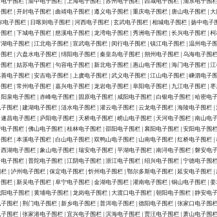
田电子围栏
|
渝中电子围栏
|
上海电子围栏
|
苏州电子围栏
|
西城电子围栏
|
浦东电子围
子围栏
|
开封电子围栏
|
曲靖电子围栏
|
遵义电子围栏
|
重庆电子围栏
|
唐山电子围栏
|
大
尔电子围栏
|
日喀则电子围栏
|
河西电子围栏
|
玄武电子围栏
|
相城电子围栏
|
扬中电子
子围栏
|
下城电子围栏
|
慈溪电子围栏
|
龙湾电子围栏
|
秀洲电子围栏
|
长兴电子围栏
|
柯
罗湖电子围栏
|
江北电子围栏
|
宣武电子围栏
|
闵行电子围栏
|
镇江电子围栏
|
温州电子
子围栏
|
六盘水电子围栏
|
绵阳电子围栏
|
秦皇岛电子围栏
|
朔州电子围栏
|
乌海电子围
子围栏
|
姑苏电子围栏
|
句容电子围栏
|
新北电子围栏
|
惠山电子围栏
|
海门电子围栏
|
江
嘉善电子围栏
|
安吉电子围栏
|
上虞电子围栏
|
武义电子围栏
|
江山电子围栏
|
嵊泗电子
子围栏
|
常州电子围栏
|
嘉兴电子围栏
|
龙岩电子围栏
|
阜阳电子围栏
|
九江电子围栏
|
枣
|
阳泉电子围栏
|
赤峰电子围栏
|
固原电子围栏
|
咸阳电子围栏
|
白银电子围栏
|
哈密电
电子围栏
|
建湖电子围栏
|
涟水电子围栏
|
灌云电子围栏
|
云龙电子围栏
|
海陵电子围栏
|
|
遂昌电子围栏
|
庐阳电子围栏
|
天桥电子围栏
|
崂山电子围栏
|
天河电子围栏
|
南山电
营电子围栏
|
佛山电子围栏
|
桂林电子围栏
|
邵阳电子围栏
|
襄阳电子围栏
|
安阳电子围
子围栏
|
本溪电子围栏
|
白山电子围栏
|
双鸭山电子围栏
|
山南电子围栏
|
红桥电子围栏
|
|
西湖电子围栏
|
象山电子围栏
|
瑞安电子围栏
|
平湖电子围栏
|
南浔电子围栏
|
磐安电
台电子围栏
|
普陀电子围栏
|
江阴电子围栏
|
浙江电子围栏
|
绍兴电子围栏
|
宁德电子围
围栏
|
泸州电子围栏
|
保定电子围栏
|
忻州电子围栏
|
鄂尔多斯电子围栏
|
延安电子围栏
|
子围栏
|
新吴电子围栏
|
阜宁电子围栏
|
金湖电子围栏
|
灌南电子围栏
|
铜山电子围栏
|
姜
城阳电子围栏
|
黄埔电子围栏
|
龙岗电子围栏
|
大渡口电子围栏
|
朝阳电子围栏
|
静安电
电子围栏
|
荆门电子围栏
|
新乡电子围栏
|
普洱电子围栏
|
德阳电子围栏
|
张家口电子围
电子围栏
|
张家港电子围栏
|
宜兴电子围栏
|
滨海电子围栏
|
贾汪电子围栏
|
萧山电子围