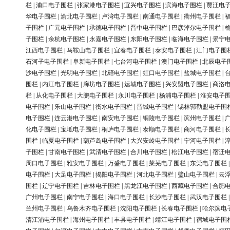
栏
|
浦口电子围栏
|
张家港电子围栏
|
宜兴电子围栏
|
滨海电子围栏
|
贾汪电
华电子围栏
|
渝北电子围栏
|
卢湾电子围栏
|
南通电子围栏
|
衢州电子围栏
|
子围栏
|
广元电子围栏
|
承德电子围栏
|
晋中电子围栏
|
巴彦淖尔电子围栏
|
子围栏
|
余杭电子围栏
|
永嘉电子围栏
|
东阳电子围栏
|
临海电子围栏
|
景宁
江西电子围栏
|
马鞍山电子围栏
|
宜春电子围栏
|
泰安电子围栏
|
江门电子围
石河子电子围栏
|
阜新电子围栏
|
七台河电子围栏
|
澳门电子围栏
|
北辰电子
沙电子围栏
|
光明电子围栏
|
北碚电子围栏
|
虹口电子围栏
|
盐城电子围栏
|
围栏
|
内江电子围栏
|
廊坊电子围栏
|
运城电子围栏
|
兴安盟电子围栏
|
商洛
栏
|
从化电子围栏
|
大鹏电子围栏
|
永川电子围栏
|
杨浦电子围栏
|
淮安电子
电子围栏
|
乐山电子围栏
|
衡水电子围栏
|
晋城电子围栏
|
锡林郭勒盟电子围
电子围栏
|
连云港电子围栏
|
南安电子围栏
|
铜陵电子围栏
|
滨州电子围栏
|
化电子围栏
|
宝坻电子围栏
|
桐庐电子围栏
|
泰顺电子围栏
|
商河电子围栏
|
围栏
|
临夏电子围栏
|
葫芦岛电子围栏
|
大兴安岭电子围栏
|
宁河电子围栏
|
子围栏
|
甘南电子围栏
|
武清电子围栏
|
合川电子围栏
|
松江电子围栏
|
宿迁
周口电子围栏
|
雅安电子围栏
|
万盛电子围栏
|
莱芜电子围栏
|
东莞电子围栏
电子围栏
|
大足电子围栏
|
揭阳电子围栏
|
河北电子围栏
|
璧山电子围栏
|
云
围栏
|
辽宁电子围栏
|
吉林电子围栏
|
黑龙江电子围栏
|
西藏电子围栏
|
合肥
广州电子围栏
|
南宁电子围栏
|
海口电子围栏
|
长沙电子围栏
|
武汉电子围栏
兰州电子围栏
|
乌鲁木齐电子围栏
|
沈阳电子围栏
|
长春电子围栏
|
哈尔滨电
清江浦电子围栏
|
海州电子围栏
|
丰县电子围栏
|
靖江电子围栏
|
宿城电子围