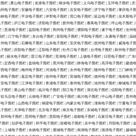
子围栏
|
萧山电子围栏
|
龙港电子围栏
|
桐乡电子围栏
|
义乌电子围栏
|
玉环电子围栏
|
庆
福州电子围栏
|
安徽电子围栏
|
六安电子围栏
|
吉安电子围栏
|
济宁电子围栏
|
肇庆电子
榆林电子围栏
|
平凉电子围栏
|
伊犁电子围栏
|
营口电子围栏
|
延边电子围栏
|
佳木斯电
电子围栏
|
庐江电子围栏
|
济阳电子围栏
|
胶州电子围栏
|
番禺电子围栏
|
坪山电子围栏
|
栏
|
贵港电子围栏
|
益阳电子围栏
|
荆州电子围栏
|
濮阳电子围栏
|
遂宁电子围栏
|
沧州
围栏
|
江宁电子围栏
|
东台电子围栏
|
富阳电子围栏
|
平阳电子围栏
|
永康电子围栏
|
温
台州电子围栏
|
石狮电子围栏
|
山东电子围栏
|
安庆电子围栏
|
抚州电子围栏
|
威海电子
电子围栏
|
庆阳电子围栏
|
辽阳电子围栏
|
牡丹江电子围栏
|
台湾电子围栏
|
蓟州电子围
围栏
|
丽水电子围栏
|
晋江电子围栏
|
芜湖电子围栏
|
上饶电子围栏
|
日照电子围栏
|
广东
栏
|
定西电子围栏
|
盘锦电子围栏
|
黑河电子围栏
|
静海电子围栏
|
高淳电子围栏
|
建德
广西电子围栏
|
梅州电子围栏
|
河池电子围栏
|
永州电子围栏
|
随州电子围栏
|
三门峡电
长寿电子围栏
|
嘉定电子围栏
|
徐州电子围栏
|
宣城电子围栏
|
德州电子围栏
|
海南电子
淳安电子围栏
|
江津电子围栏
|
青浦电子围栏
|
泰州电子围栏
|
池州电子围栏
|
柳城电子
电子围栏
|
黄山电子围栏
|
临沂电子围栏
|
阳江电子围栏
|
湖北电子围栏
|
信阳电子围栏
|
|
驻马店电子围栏
|
云南电子围栏
|
广安电子围栏
|
南川电子围栏
|
中山电子围栏
|
贵州
浮电子围栏
|
山西电子围栏
|
铜梁电子围栏
|
内蒙古电子围栏
|
潼南电子围栏
|
宁夏电子
电子围栏
|
天津电子围栏
|
北京电子围栏
|
南京电子围栏
|
东城电子围栏
|
黄埔电子围栏
|
|
郑州电子围栏
|
昆明电子围栏
|
贵阳电子围栏
|
成都电子围栏
|
石家庄电子围栏
|
太原
子围栏
|
拉萨电子围栏
|
和平电子围栏
|
鼓楼电子围栏
|
吴中电子围栏
|
丹阳电子围栏
|
栏
|
上城电子围栏
|
余姚电子围栏
|
鹿城电子围栏
|
南湖电子围栏
|
德清电子围栏
|
越城