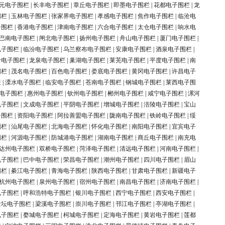
元电子围栏
|
长丰电子围栏
|
章丘电子围栏
|
即墨电子围栏
|
花都电子围栏
|
龙
围栏
|
玉林电子围栏
|
张家界电子围栏
|
孝感电子围栏
|
焦作电子围栏
|
临沧电
子围栏
|
香港电子围栏
|
津南电子围栏
|
六合电子围栏
|
太仓电子围栏
|
响水电
巴南电子围栏
|
闸北电子围栏
|
扬州电子围栏
|
舟山电子围栏
|
厦门电子围栏
|
电子围栏
|
临汾电子围栏
|
乌兰察布电子围栏
|
安康电子围栏
|
酒泉电子围栏
|
岭电子围栏
|
龙泉电子围栏
|
巢湖电子围栏
|
莱芜电子围栏
|
平度电子围栏
|
南
围栏
|
茂名电子围栏
|
百色电子围栏
|
娄底电子围栏
|
黄冈电子围栏
|
许昌电子
栏
|
溧水电子围栏
|
临安电子围栏
|
苍南电子围栏
|
钢城电子围栏
|
莱西电子围
电子围栏
|
惠州电子围栏
|
钦州电子围栏
|
郴州电子围栏
|
咸宁电子围栏
|
漯河
电子围栏
|
文成电子围栏
|
平阴电子围栏
|
增城电子围栏
|
涪陵电子围栏
|
宝山
子围栏
|
资阳电子围栏
|
阿拉善盟电子围栏
|
陇南电子围栏
|
铁岭电子围栏
|
绥
围栏
|
汕尾电子围栏
|
北海电子围栏
|
怀化电子围栏
|
南阳电子围栏
|
宜宾电子
围栏
|
河源电子围栏
|
防城港电子围栏
|
湖南电子围栏
|
商丘电子围栏
|
南充电
达州电子围栏
|
双桥电子围栏
|
菏泽电子围栏
|
清远电子围栏
|
河南电子围栏
|
电子围栏
|
巴中电子围栏
|
荣昌电子围栏
|
潮州电子围栏
|
四川电子围栏
|
眉山
围栏
|
綦江电子围栏
|
青海电子围栏
|
陕西电子围栏
|
甘肃电子围栏
|
新疆电子
杭州电子围栏
|
泉州电子围栏
|
宿州电子围栏
|
南昌电子围栏
|
济南电子围栏
|
电子围栏
|
呼和浩特电子围栏
|
银川电子围栏
|
西宁电子围栏
|
西安电子围栏
|
金坛电子围栏
|
梁溪电子围栏
|
崇川电子围栏
|
邗江电子围栏
|
亭湖电子围栏
|
电子围栏
|
婺城电子围栏
|
柯城电子围栏
|
定海电子围栏
|
黄岩电子围栏
|
莲都