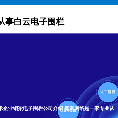
从事白云电子围栏
术企业铜梁电子围栏公司介绍 智淇网络是一家专业从