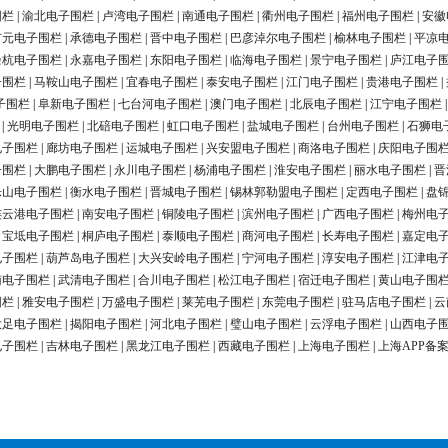
围栏
|
渝北电子围栏
|
卢湾电子围栏
|
南通电子围栏
|
衢州电子围栏
|
福州电子围栏
|
安徽
广元电子围栏
|
承德电子围栏
|
晋中电子围栏
|
巴彦淖尔电子围栏
|
榆林电子围栏
|
平凉
余杭电子围栏
|
永嘉电子围栏
|
东阳电子围栏
|
临海电子围栏
|
景宁电子围栏
|
庐江电子
子围栏
|
马鞍山电子围栏
|
宜春电子围栏
|
泰安电子围栏
|
江门电子围栏
|
贵港电子围栏
|
子围栏
|
阜新电子围栏
|
七台河电子围栏
|
澳门电子围栏
|
北辰电子围栏
|
江宁电子围栏
|
光明电子围栏
|
北碚电子围栏
|
虹口电子围栏
|
盐城电子围栏
|
台州电子围栏
|
石狮电
电子围栏
|
廊坊电子围栏
|
运城电子围栏
|
兴安盟电子围栏
|
商洛电子围栏
|
庆阳电子围
子围栏
|
大鹏电子围栏
|
永川电子围栏
|
杨浦电子围栏
|
淮安电子围栏
|
丽水电子围栏
|
晋
乐山电子围栏
|
衡水电子围栏
|
晋城电子围栏
|
锡林郭勒盟电子围栏
|
定西电子围栏
|
盘
连云港电子围栏
|
南安电子围栏
|
铜陵电子围栏
|
滨州电子围栏
|
广西电子围栏
|
梅州电
|
宝坻电子围栏
|
桐庐电子围栏
|
泰顺电子围栏
|
商河电子围栏
|
长寿电子围栏
|
嘉定电
电子围栏
|
葫芦岛电子围栏
|
大兴安岭电子围栏
|
宁河电子围栏
|
淳安电子围栏
|
江津电
南电子围栏
|
武清电子围栏
|
合川电子围栏
|
松江电子围栏
|
宿迁电子围栏
|
黄山电子围
围栏
|
雅安电子围栏
|
万盛电子围栏
|
莱芜电子围栏
|
东莞电子围栏
|
驻马店电子围栏
|
云
大足电子围栏
|
揭阳电子围栏
|
河北电子围栏
|
璧山电子围栏
|
云浮电子围栏
|
山西电子
电子围栏
|
吉林电子围栏
|
黑龙江电子围栏
|
西藏电子围栏
|
上海电子围栏
|
上海APP备