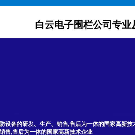
白云电子围栏公司专业
防设备的研发、生产、销售,售后为一体的国家高新技
销售,售后为一体的国家高新技术企业