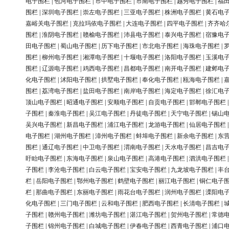
电子围栏
|
包河电子围栏
|
市中电子围栏
|
市南电子围栏
|
越秀电子围栏
|
福
围栏
|
深圳电子围栏
|
崇左电子围栏
|
三亚电子围栏
|
株洲电子围栏
|
黄石电
嘉峪关电子围栏
|
克拉玛依电子围栏
|
大连电子围栏
|
四平电子围栏
|
齐齐哈
围栏
|
淮阴电子围栏
|
赣榆电子围栏
|
沛县电子围栏
|
泰兴电子围栏
|
宿豫电
田电子围栏
|
蜀山电子围栏
|
历下电子围栏
|
市北电子围栏
|
海珠电子围栏
|
围栏
|
柳州电子围栏
|
湘潭电子围栏
|
十堰电子围栏
|
洛阳电子围栏
|
玉溪电
围栏
|
辽源电子围栏
|
鸡西电子围栏
|
昌都电子围栏
|
南开电子围栏
|
建邺电
化电子围栏
|
沭阳电子围栏
|
拱墅电子围栏
|
奉化电子围栏
|
瓯海电子围栏
|
围栏
|
荔湾电子围栏
|
盐田电子围栏
|
南岸电子围栏
|
海定电子围栏
|
徐汇电
顶山电子围栏
|
昭通电子围栏
|
安顺电子围栏
|
自贡电子围栏
|
邯郸电子围栏
子围栏
|
秦淮电子围栏
|
吴江电子围栏
|
丹徒电子围栏
|
天宁电子围栏
|
锡山
吴兴电子围栏
|
新昌电子围栏
|
浦江电子围栏
|
龙游电子围栏
|
仙居电子围栏
电子围栏
|
湖州电子围栏
|
漳州电子围栏
|
蚌埠电子围栏
|
新余电子围栏
|
东
围栏
|
通辽电子围栏
|
中卫电子围栏
|
渭南电子围栏
|
天水电子围栏
|
昌吉电
盱眙电子围栏
|
东海电子围栏
|
泉山电子围栏
|
高港电子围栏
|
泗洪电子围栏
子围栏
|
李沧电子围栏
|
白云电子围栏
|
宝安电子围栏
|
九龙坡电子围栏
|
丰
栏
|
岳阳电子围栏
|
鄂州电子围栏
|
鹤壁电子围栏
|
丽江电子围栏
|
铜仁电子
栏
|
那曲电子围栏
|
东丽电子围栏
|
雨花台电子围栏
|
润州电子围栏
|
溧阳电
化电子围栏
|
三门电子围栏
|
云和电子围栏
|
肥西电子围栏
|
长清电子围栏
|
子围栏
|
赣州电子围栏
|
潍坊电子围栏
|
湛江电子围栏
|
贺州电子围栏
|
常德
子围栏
|
锦州电子围栏
|
白城电子围栏
|
伊春电子围栏
|
西青电子围栏
|
浦口