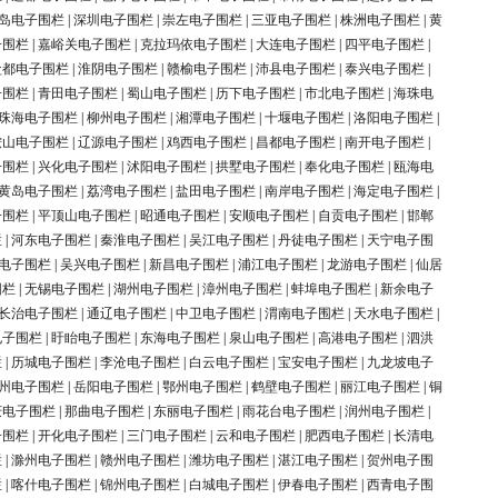
岛电子围栏
|
深圳电子围栏
|
崇左电子围栏
|
三亚电子围栏
|
株洲电子围栏
|
黄
子围栏
|
嘉峪关电子围栏
|
克拉玛依电子围栏
|
大连电子围栏
|
四平电子围栏
|
盐都电子围栏
|
淮阴电子围栏
|
赣榆电子围栏
|
沛县电子围栏
|
泰兴电子围栏
|
子围栏
|
青田电子围栏
|
蜀山电子围栏
|
历下电子围栏
|
市北电子围栏
|
海珠电
珠海电子围栏
|
柳州电子围栏
|
湘潭电子围栏
|
十堰电子围栏
|
洛阳电子围栏
|
鞍山电子围栏
|
辽源电子围栏
|
鸡西电子围栏
|
昌都电子围栏
|
南开电子围栏
|
子围栏
|
兴化电子围栏
|
沭阳电子围栏
|
拱墅电子围栏
|
奉化电子围栏
|
瓯海电
黄岛电子围栏
|
荔湾电子围栏
|
盐田电子围栏
|
南岸电子围栏
|
海定电子围栏
|
子围栏
|
平顶山电子围栏
|
昭通电子围栏
|
安顺电子围栏
|
自贡电子围栏
|
邯郸
栏
|
河东电子围栏
|
秦淮电子围栏
|
吴江电子围栏
|
丹徒电子围栏
|
天宁电子围
电子围栏
|
吴兴电子围栏
|
新昌电子围栏
|
浦江电子围栏
|
龙游电子围栏
|
仙居
围栏
|
无锡电子围栏
|
湖州电子围栏
|
漳州电子围栏
|
蚌埠电子围栏
|
新余电子
长治电子围栏
|
通辽电子围栏
|
中卫电子围栏
|
渭南电子围栏
|
天水电子围栏
|
电子围栏
|
盱眙电子围栏
|
东海电子围栏
|
泉山电子围栏
|
高港电子围栏
|
泗洪
栏
|
历城电子围栏
|
李沧电子围栏
|
白云电子围栏
|
宝安电子围栏
|
九龙坡电子
州电子围栏
|
岳阳电子围栏
|
鄂州电子围栏
|
鹤壁电子围栏
|
丽江电子围栏
|
铜
庆电子围栏
|
那曲电子围栏
|
东丽电子围栏
|
雨花台电子围栏
|
润州电子围栏
|
子围栏
|
开化电子围栏
|
三门电子围栏
|
云和电子围栏
|
肥西电子围栏
|
长清电
栏
|
滁州电子围栏
|
赣州电子围栏
|
潍坊电子围栏
|
湛江电子围栏
|
贺州电子围
栏
|
喀什电子围栏
|
锦州电子围栏
|
白城电子围栏
|
伊春电子围栏
|
西青电子围