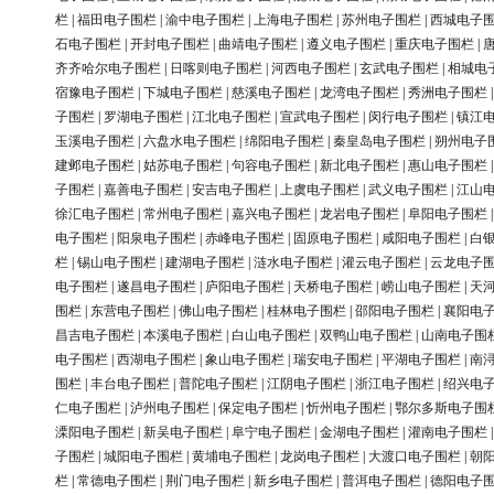
栏
|
福田电子围栏
|
渝中电子围栏
|
上海电子围栏
|
苏州电子围栏
|
西城电子
石电子围栏
|
开封电子围栏
|
曲靖电子围栏
|
遵义电子围栏
|
重庆电子围栏
|
齐齐哈尔电子围栏
|
日喀则电子围栏
|
河西电子围栏
|
玄武电子围栏
|
相城电
宿豫电子围栏
|
下城电子围栏
|
慈溪电子围栏
|
龙湾电子围栏
|
秀洲电子围栏
子围栏
|
罗湖电子围栏
|
江北电子围栏
|
宣武电子围栏
|
闵行电子围栏
|
镇江
玉溪电子围栏
|
六盘水电子围栏
|
绵阳电子围栏
|
秦皇岛电子围栏
|
朔州电子
建邺电子围栏
|
姑苏电子围栏
|
句容电子围栏
|
新北电子围栏
|
惠山电子围栏
子围栏
|
嘉善电子围栏
|
安吉电子围栏
|
上虞电子围栏
|
武义电子围栏
|
江山
徐汇电子围栏
|
常州电子围栏
|
嘉兴电子围栏
|
龙岩电子围栏
|
阜阳电子围栏
电子围栏
|
阳泉电子围栏
|
赤峰电子围栏
|
固原电子围栏
|
咸阳电子围栏
|
白
栏
|
锡山电子围栏
|
建湖电子围栏
|
涟水电子围栏
|
灌云电子围栏
|
云龙电子
电子围栏
|
遂昌电子围栏
|
庐阳电子围栏
|
天桥电子围栏
|
崂山电子围栏
|
天
围栏
|
东营电子围栏
|
佛山电子围栏
|
桂林电子围栏
|
邵阳电子围栏
|
襄阳电
昌吉电子围栏
|
本溪电子围栏
|
白山电子围栏
|
双鸭山电子围栏
|
山南电子围
电子围栏
|
西湖电子围栏
|
象山电子围栏
|
瑞安电子围栏
|
平湖电子围栏
|
南
围栏
|
丰台电子围栏
|
普陀电子围栏
|
江阴电子围栏
|
浙江电子围栏
|
绍兴电
仁电子围栏
|
泸州电子围栏
|
保定电子围栏
|
忻州电子围栏
|
鄂尔多斯电子围
溧阳电子围栏
|
新吴电子围栏
|
阜宁电子围栏
|
金湖电子围栏
|
灌南电子围栏
子围栏
|
城阳电子围栏
|
黄埔电子围栏
|
龙岗电子围栏
|
大渡口电子围栏
|
朝
栏
|
常德电子围栏
|
荆门电子围栏
|
新乡电子围栏
|
普洱电子围栏
|
德阳电子