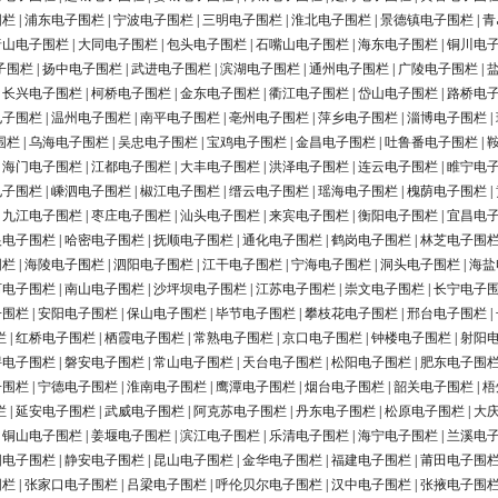
围栏
|
浦东电子围栏
|
宁波电子围栏
|
三明电子围栏
|
淮北电子围栏
|
景德镇电子围栏
|
青
唐山电子围栏
|
大同电子围栏
|
包头电子围栏
|
石嘴山电子围栏
|
海东电子围栏
|
铜川电
子围栏
|
扬中电子围栏
|
武进电子围栏
|
滨湖电子围栏
|
通州电子围栏
|
广陵电子围栏
|
|
长兴电子围栏
|
柯桥电子围栏
|
金东电子围栏
|
衢江电子围栏
|
岱山电子围栏
|
路桥电
电子围栏
|
温州电子围栏
|
南平电子围栏
|
亳州电子围栏
|
萍乡电子围栏
|
淄博电子围栏
|
围栏
|
乌海电子围栏
|
吴忠电子围栏
|
宝鸡电子围栏
|
金昌电子围栏
|
吐鲁番电子围栏
|
|
海门电子围栏
|
江都电子围栏
|
大丰电子围栏
|
洪泽电子围栏
|
连云电子围栏
|
睢宁电
电子围栏
|
嵊泗电子围栏
|
椒江电子围栏
|
缙云电子围栏
|
瑶海电子围栏
|
槐荫电子围栏
|
|
九江电子围栏
|
枣庄电子围栏
|
汕头电子围栏
|
来宾电子围栏
|
衡阳电子围栏
|
宜昌电
银电子围栏
|
哈密电子围栏
|
抚顺电子围栏
|
通化电子围栏
|
鹤岗电子围栏
|
林芝电子围
围栏
|
海陵电子围栏
|
泗阳电子围栏
|
江干电子围栏
|
宁海电子围栏
|
洞头电子围栏
|
海盐
河电子围栏
|
南山电子围栏
|
沙坪坝电子围栏
|
江苏电子围栏
|
崇文电子围栏
|
长宁电子
子围栏
|
安阳电子围栏
|
保山电子围栏
|
毕节电子围栏
|
攀枝花电子围栏
|
邢台电子围栏
|
栏
|
红桥电子围栏
|
栖霞电子围栏
|
常熟电子围栏
|
京口电子围栏
|
钟楼电子围栏
|
射阳
浔电子围栏
|
磐安电子围栏
|
常山电子围栏
|
天台电子围栏
|
松阳电子围栏
|
肥东电子围
子围栏
|
宁德电子围栏
|
淮南电子围栏
|
鹰潭电子围栏
|
烟台电子围栏
|
韶关电子围栏
|
梧
栏
|
延安电子围栏
|
武威电子围栏
|
阿克苏电子围栏
|
丹东电子围栏
|
松原电子围栏
|
大
|
铜山电子围栏
|
姜堰电子围栏
|
滨江电子围栏
|
乐清电子围栏
|
海宁电子围栏
|
兰溪电
阳电子围栏
|
静安电子围栏
|
昆山电子围栏
|
金华电子围栏
|
福建电子围栏
|
莆田电子围
围栏
|
张家口电子围栏
|
吕梁电子围栏
|
呼伦贝尔电子围栏
|
汉中电子围栏
|
张掖电子围