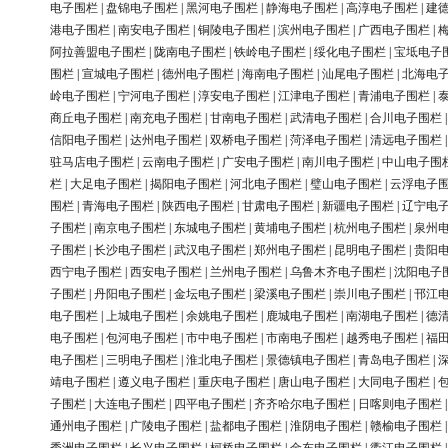
电子围栏
|
盘锦电子围栏
|
黑河电子围栏
|
静海电子围栏
|
高淳电子围栏
|
建
港电子围栏
|
南安电子围栏
|
铜陵电子围栏
|
滨州电子围栏
|
广西电子围栏
|
阿拉善盟电子围栏
|
陇南电子围栏
|
铁岭电子围栏
|
绥化电子围栏
|
宝坻电子
围栏
|
宣城电子围栏
|
德州电子围栏
|
海南电子围栏
|
汕尾电子围栏
|
北海电
岭电子围栏
|
宁河电子围栏
|
淳安电子围栏
|
江津电子围栏
|
青浦电子围栏
|
商丘电子围栏
|
南充电子围栏
|
甘南电子围栏
|
武清电子围栏
|
合川电子围栏
信阳电子围栏
|
达州电子围栏
|
双桥电子围栏
|
菏泽电子围栏
|
清远电子围栏
驻马店电子围栏
|
云南电子围栏
|
广安电子围栏
|
南川电子围栏
|
中山电子围
栏
|
大足电子围栏
|
揭阳电子围栏
|
河北电子围栏
|
璧山电子围栏
|
云浮电子
围栏
|
青海电子围栏
|
陕西电子围栏
|
甘肃电子围栏
|
新疆电子围栏
|
辽宁电
子围栏
|
南京电子围栏
|
东城电子围栏
|
黄埔电子围栏
|
杭州电子围栏
|
泉州
子围栏
|
长沙电子围栏
|
武汉电子围栏
|
郑州电子围栏
|
昆明电子围栏
|
贵阳
西宁电子围栏
|
西安电子围栏
|
兰州电子围栏
|
乌鲁木齐电子围栏
|
沈阳电子
子围栏
|
丹阳电子围栏
|
金坛电子围栏
|
梁溪电子围栏
|
崇川电子围栏
|
邗江
电子围栏
|
上城电子围栏
|
余姚电子围栏
|
鹿城电子围栏
|
南湖电子围栏
|
德
电子围栏
|
包河电子围栏
|
市中电子围栏
|
市南电子围栏
|
越秀电子围栏
|
福
电子围栏
|
三明电子围栏
|
淮北电子围栏
|
景德镇电子围栏
|
青岛电子围栏
|
靖电子围栏
|
遵义电子围栏
|
重庆电子围栏
|
唐山电子围栏
|
大同电子围栏
|
子围栏
|
大连电子围栏
|
四平电子围栏
|
齐齐哈尔电子围栏
|
日喀则电子围栏
通州电子围栏
|
广陵电子围栏
|
盐都电子围栏
|
淮阴电子围栏
|
赣榆电子围栏