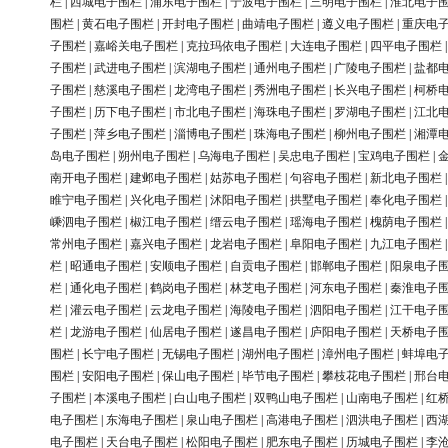
栏
|
西城电子围栏
|
浦东电子围栏
|
宁波电子围栏
|
三明电子围栏
|
淮北电子
围栏
|
黄石电子围栏
|
开封电子围栏
|
曲靖电子围栏
|
遵义电子围栏
|
重庆电
子围栏
|
嘉峪关电子围栏
|
克拉玛依电子围栏
|
大连电子围栏
|
四平电子围栏
子围栏
|
武进电子围栏
|
滨湖电子围栏
|
通州电子围栏
|
广陵电子围栏
|
盐都
子围栏
|
慈溪电子围栏
|
龙湾电子围栏
|
秀洲电子围栏
|
长兴电子围栏
|
柯桥
子围栏
|
历下电子围栏
|
市北电子围栏
|
海珠电子围栏
|
罗湖电子围栏
|
江北
子围栏
|
萍乡电子围栏
|
淄博电子围栏
|
珠海电子围栏
|
柳州电子围栏
|
湘潭
岛电子围栏
|
朔州电子围栏
|
乌海电子围栏
|
吴忠电子围栏
|
宝鸡电子围栏
|
南开电子围栏
|
建邺电子围栏
|
姑苏电子围栏
|
句容电子围栏
|
新北电子围栏
睢宁电子围栏
|
兴化电子围栏
|
沭阳电子围栏
|
拱墅电子围栏
|
奉化电子围栏
嵊泗电子围栏
|
椒江电子围栏
|
缙云电子围栏
|
瑶海电子围栏
|
槐荫电子围栏
常州电子围栏
|
嘉兴电子围栏
|
龙岩电子围栏
|
阜阳电子围栏
|
九江电子围栏
栏
|
昭通电子围栏
|
安顺电子围栏
|
自贡电子围栏
|
邯郸电子围栏
|
阳泉电子
栏
|
通化电子围栏
|
鹤岗电子围栏
|
林芝电子围栏
|
河东电子围栏
|
秦淮电子
栏
|
灌云电子围栏
|
云龙电子围栏
|
海陵电子围栏
|
泗阳电子围栏
|
江干电子
栏
|
龙游电子围栏
|
仙居电子围栏
|
遂昌电子围栏
|
庐阳电子围栏
|
天桥电子
围栏
|
长宁电子围栏
|
无锡电子围栏
|
湖州电子围栏
|
漳州电子围栏
|
蚌埠电
围栏
|
安阳电子围栏
|
保山电子围栏
|
毕节电子围栏
|
攀枝花电子围栏
|
邢台
子围栏
|
本溪电子围栏
|
白山电子围栏
|
双鸭山电子围栏
|
山南电子围栏
|
红
电子围栏
|
东海电子围栏
|
泉山电子围栏
|
高港电子围栏
|
泗洪电子围栏
|
西
电子围栏
|
天台电子围栏
|
松阳电子围栏
|
肥东电子围栏
|
历城电子围栏
|
李