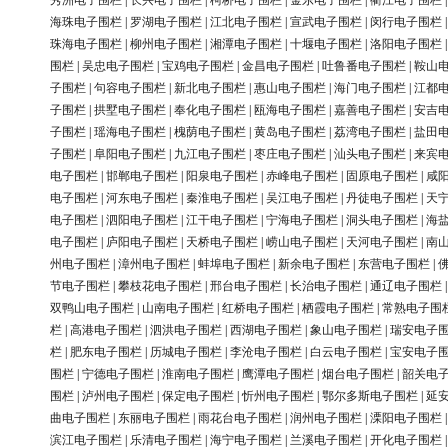
秀洲电子围栏
|
长兴电子围栏
|
柯桥电子围栏
|
金东电子围栏
|
衢江电子围栏
海珠电子围栏
|
罗湖电子围栏
|
江北电子围栏
|
宣武电子围栏
|
闵行电子围栏
珠海电子围栏
|
柳州电子围栏
|
湘潭电子围栏
|
十堰电子围栏
|
洛阳电子围栏
围栏
|
吴忠电子围栏
|
宝鸡电子围栏
|
金昌电子围栏
|
吐鲁番电子围栏
|
鞍山
子围栏
|
句容电子围栏
|
新北电子围栏
|
惠山电子围栏
|
海门电子围栏
|
江都
子围栏
|
拱墅电子围栏
|
奉化电子围栏
|
瓯海电子围栏
|
嘉善电子围栏
|
安吉
子围栏
|
瑶海电子围栏
|
槐荫电子围栏
|
黄岛电子围栏
|
荔湾电子围栏
|
盐田
子围栏
|
阜阳电子围栏
|
九江电子围栏
|
枣庄电子围栏
|
汕头电子围栏
|
来宾
电子围栏
|
邯郸电子围栏
|
阳泉电子围栏
|
赤峰电子围栏
|
固原电子围栏
|
咸
电子围栏
|
河东电子围栏
|
秦淮电子围栏
|
吴江电子围栏
|
丹徒电子围栏
|
天
电子围栏
|
泗阳电子围栏
|
江干电子围栏
|
宁海电子围栏
|
洞头电子围栏
|
海
电子围栏
|
庐阳电子围栏
|
天桥电子围栏
|
崂山电子围栏
|
天河电子围栏
|
南
州电子围栏
|
漳州电子围栏
|
蚌埠电子围栏
|
新余电子围栏
|
东营电子围栏
|
节电子围栏
|
攀枝花电子围栏
|
邢台电子围栏
|
长治电子围栏
|
通辽电子围栏
双鸭山电子围栏
|
山南电子围栏
|
红桥电子围栏
|
栖霞电子围栏
|
常熟电子围
栏
|
高港电子围栏
|
泗洪电子围栏
|
西湖电子围栏
|
象山电子围栏
|
瑞安电子
栏
|
肥东电子围栏
|
历城电子围栏
|
李沧电子围栏
|
白云电子围栏
|
宝安电子
围栏
|
宁德电子围栏
|
淮南电子围栏
|
鹰潭电子围栏
|
烟台电子围栏
|
韶关电
围栏
|
泸州电子围栏
|
保定电子围栏
|
忻州电子围栏
|
鄂尔多斯电子围栏
|
延
曲电子围栏
|
东丽电子围栏
|
雨花台电子围栏
|
润州电子围栏
|
溧阳电子围栏
滨江电子围栏
|
乐清电子围栏
|
海宁电子围栏
|
兰溪电子围栏
|
开化电子围栏