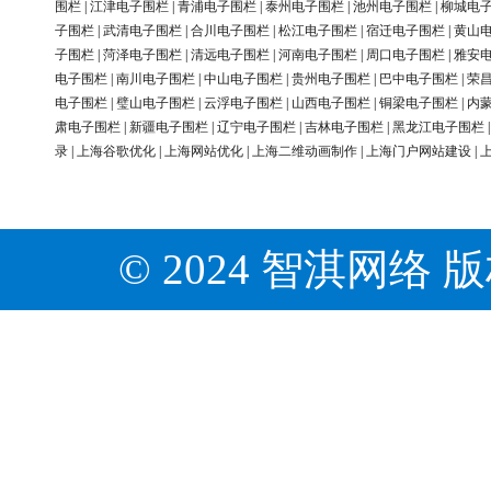
围栏
|
江津电子围栏
|
青浦电子围栏
|
泰州电子围栏
|
池州电子围栏
|
柳城电
子围栏
|
武清电子围栏
|
合川电子围栏
|
松江电子围栏
|
宿迁电子围栏
|
黄山
子围栏
|
菏泽电子围栏
|
清远电子围栏
|
河南电子围栏
|
周口电子围栏
|
雅安
电子围栏
|
南川电子围栏
|
中山电子围栏
|
贵州电子围栏
|
巴中电子围栏
|
荣
电子围栏
|
璧山电子围栏
|
云浮电子围栏
|
山西电子围栏
|
铜梁电子围栏
|
内
肃电子围栏
|
新疆电子围栏
|
辽宁电子围栏
|
吉林电子围栏
|
黑龙江电子围栏
录
|
上海谷歌优化
|
上海网站优化
|
上海二维动画制作
|
上海门户网站建设
|
© 2024 智淇网络 版权所有