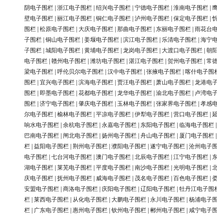
阴电子围栏
|
浙江电子围栏
|
绍兴电子围栏
|
宁德电子围栏
|
淮南电子围栏
|
壁电子围栏
|
丽江电子围栏
|
铜仁电子围栏
|
泸州电子围栏
|
保定电子围栏
|
围栏
|
松原电子围栏
|
大庆电子围栏
|
那曲电子围栏
|
东丽电子围栏
|
雨花台
子围栏
|
铜山电子围栏
|
姜堰电子围栏
|
滨江电子围栏
|
乐清电子围栏
|
海宁
子围栏
|
城阳电子围栏
|
黄埔电子围栏
|
龙岗电子围栏
|
大渡口电子围栏
|
朝
电子围栏
|
赣州电子围栏
|
潍坊电子围栏
|
湛江电子围栏
|
贺州电子围栏
|
常
梁电子围栏
|
呼伦贝尔电子围栏
|
汉中电子围栏
|
张掖电子围栏
|
喀什电子围
围栏
|
宜兴电子围栏
|
滨海电子围栏
|
贾汪电子围栏
|
萧山电子围栏
|
龙港电
围栏
|
即墨电子围栏
|
花都电子围栏
|
龙华电子围栏
|
渝北电子围栏
|
卢湾电
围栏
|
济宁电子围栏
|
肇庆电子围栏
|
玉林电子围栏
|
张家界电子围栏
|
孝感
尔电子围栏
|
榆林电子围栏
|
平凉电子围栏
|
伊犁电子围栏
|
营口电子围栏
|
响水电子围栏
|
余杭电子围栏
|
永嘉电子围栏
|
东阳电子围栏
|
临海电子围栏
巴南电子围栏
|
闸北电子围栏
|
扬州电子围栏
|
舟山电子围栏
|
厦门电子围栏
栏
|
益阳电子围栏
|
荆州电子围栏
|
濮阳电子围栏
|
遂宁电子围栏
|
沧州电子
电子围栏
|
七台河电子围栏
|
澳门电子围栏
|
北辰电子围栏
|
江宁电子围栏
|
湖电子围栏
|
莱芜电子围栏
|
平度电子围栏
|
南沙电子围栏
|
光明电子围栏
|
庆电子围栏
|
抚州电子围栏
|
威海电子围栏
|
茂名电子围栏
|
百色电子围栏
|
安盟电子围栏
|
商洛电子围栏
|
庆阳电子围栏
|
辽阳电子围栏
|
牡丹江电子围
栏
|
莱西电子围栏
|
从化电子围栏
|
大鹏电子围栏
|
永川电子围栏
|
杨浦电子
栏
|
广东电子围栏
|
惠州电子围栏
|
钦州电子围栏
|
郴州电子围栏
|
咸宁电子