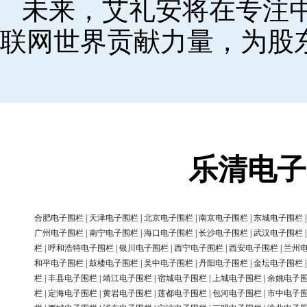
未来，艾礼安将在专注
联网世界贡献力量，为股
乐清电子
合肥电子围栏
|
天津电子围栏
|
北京电子围栏
|
南京电子围栏
|
东城电子围栏
广州电子围栏
|
南宁电子围栏
|
海口电子围栏
|
长沙电子围栏
|
武汉电子围栏
栏
|
呼和浩特电子围栏
|
银川电子围栏
|
西宁电子围栏
|
西安电子围栏
|
兰州
和平电子围栏
|
鼓楼电子围栏
|
吴中电子围栏
|
丹阳电子围栏
|
金坛电子围栏
栏
|
丰县电子围栏
|
靖江电子围栏
|
宿城电子围栏
|
上城电子围栏
|
余姚电子
栏
|
定海电子围栏
|
黄岩电子围栏
|
莲都电子围栏
|
包河电子围栏
|
市中电子