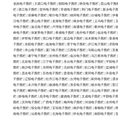
龙岗电子围栏
|
大渡口电子围栏
|
朝阳电子围栏
|
静安电子围栏
|
昆山电子围
栏
|
湛江电子围栏
|
贺州电子围栏
|
常德电子围栏
|
荆门电子围栏
|
新乡电子
电子围栏
|
张掖电子围栏
|
喀什电子围栏
|
锦州电子围栏
|
白城电子围栏
|
伊
汪电子围栏
|
萧山电子围栏
|
龙港电子围栏
|
桐乡电子围栏
|
义乌电子围栏
|
华电子围栏
|
渝北电子围栏
|
卢湾电子围栏
|
南通电子围栏
|
衢州电子围栏
|
林电子围栏
|
张家界电子围栏
|
孝感电子围栏
|
焦作电子围栏
|
临沧电子围栏
围栏
|
伊犁电子围栏
|
营口电子围栏
|
延边电子围栏
|
佳木斯电子围栏
|
香港
子围栏
|
东阳电子围栏
|
临海电子围栏
|
景宁电子围栏
|
庐江电子围栏
|
济阳
子围栏
|
舟山电子围栏
|
厦门电子围栏
|
江西电子围栏
|
马鞍山电子围栏
|
宜
电子围栏
|
遂宁电子围栏
|
沧州电子围栏
|
临汾电子围栏
|
乌兰察布电子围栏
围栏
|
北辰电子围栏
|
江宁电子围栏
|
东台电子围栏
|
富阳电子围栏
|
平阳电
围栏
|
南沙电子围栏
|
光明电子围栏
|
北碚电子围栏
|
虹口电子围栏
|
盐城电
围栏
|
茂名电子围栏
|
百色电子围栏
|
娄底电子围栏
|
黄冈电子围栏
|
许昌电
子围栏
|
辽阳电子围栏
|
牡丹江电子围栏
|
台湾电子围栏
|
蓟州电子围栏
|
溧
电子围栏
|
永川电子围栏
|
杨浦电子围栏
|
淮安电子围栏
|
丽水电子围栏
|
晋
电子围栏
|
郴州电子围栏
|
咸宁电子围栏
|
漯河电子围栏
|
乐山电子围栏
|
衡
栏
|
静海电子围栏
|
高淳电子围栏
|
建德电子围栏
|
文成电子围栏
|
平阴电子
围栏
|
滨州电子围栏
|
广西电子围栏
|
梅州电子围栏
|
河池电子围栏
|
永州电
岭电子围栏
|
绥化电子围栏
|
宝坻电子围栏
|
桐庐电子围栏
|
泰顺电子围栏
|
南电子围栏
|
汕尾电子围栏
|
北海电子围栏
|
怀化电子围栏
|
南阳电子围栏
|